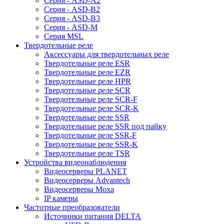
Серия - ASD-A2
Серия - ASD-B2
Серия - ASD-B3
Серия - ASD-M
Серия MSL
Твердотельные реле
Аксессуары для твердотельных реле
Твердотельные реле ESR
Твердотельные реле EZR
Твердотельные реле HPR
Твердотельные реле SCR
Твердотельные реле SCR-F
Твердотельные реле SCR-K
Твердотельные реле SSR
Твердотельные реле SSR под пайку
Твердотельные реле SSR-F
Твердотельные реле SSR-K
Твердотельные реле TSR
Устройства видеонаблюдения
Видеосерверы PLANET
Видеосерверы Advantech
Видеосерверы Moxa
IP камеры
Частотные преобразователи
Источники питания DELTA