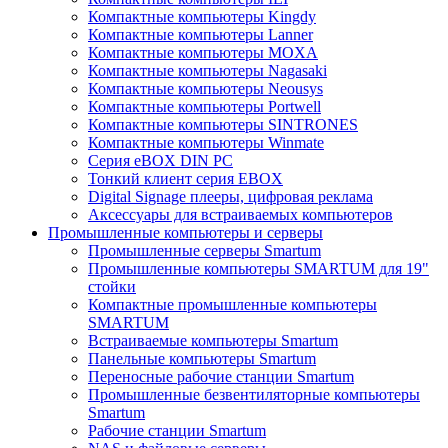
Компактные компьютеры Kingdy
Компактные компьютеры Lanner
Компактные компьютеры MOXA
Компактные компьютеры Nagasaki
Компактные компьютеры Neousys
Компактные компьютеры Portwell
Компактные компьютеры SINTRONES
Компактные компьютеры Winmate
Серия eBOX DIN PC
Тонкий клиент серия EBOX
Digital Signage плееры, цифровая реклама
Аксессуары для встраиваемых компьютеров
Промышленные компьютеры и серверы
Промышленные серверы Smartum
Промышленные компьютеры SMARTUM для 19"
стойки
Компактные промышленные компьютеры
SMARTUM
Встраиваемые компьютеры Smartum
Панельные компьютеры Smartum
Переносные рабочие станции Smartum
Промышленные безвентиляторные компьютеры
Smartum
Рабочие станции Smartum