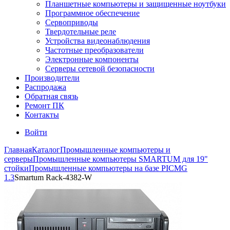
Планшетные компьютеры и защищенные ноутбуки
Программное обеспечение
Сервоприводы
Твердотельные реле
Устройства видеонаблюдения
Частотные преобразователи
Электронные компоненты
Серверы сетевой безопасности
Производители
Распродажа
Обратная связь
Ремонт ПК
Контакты
Войти
Главная
Каталог
Промышленные компьютеры и
серверы
Промышленные компьютеры SMARTUM для 19"
стойки
Промышленные компьютеры на базе PICMG
1.3
Smartum Rack-4382-W