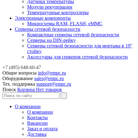
Датчики температуры
Модули рекуперации
Температурные контроллеры
Электронные компоненты
Микросхемы RAM, FLASH, eMMC
Серверы сетевой безопасности
Компактные серверы сетевой безопасности
Серверы на DIN-рейку
Серверы сетевой безопасности для монтажа в 19''
стойку
Аксессуары для серверов сетевой безопасности
+7 (495) 648-60-47
Общие вопросы
info@empc.ru
Оборудование
sales@empc.ru
Тех. поддержка
support@empc.ru
Поиск
Корзина
Нет товаров
О компании
О компании
Контакты
Вакансии
Заказ и оплата
Доставка