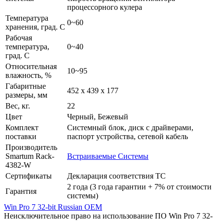
процессорного кулера
Температура
0~60
хранения, град. C
Рабочая
температура,
0~40
град. C
Относительная
10~95
влажность, %
Габаритные
452 x 439 x 177
размеры, мм
Вес, кг.
22
Цвет
Черный, Бежевый
Комплект
Системный блок, диск с драйверами,
поставки
паспорт устройства, сетевой кабель
Производитель
Smartum Rack-
Встраиваемые Системы
4382-W
Сертификаты
Декларация соответствия ТС
2 года (3 года гарантии + 7% от стоимости
Гарантия
системы)
Win Pro 7 32-bit Russian OEM
Неисключительное право на использование ПО Win Pro 7 32-