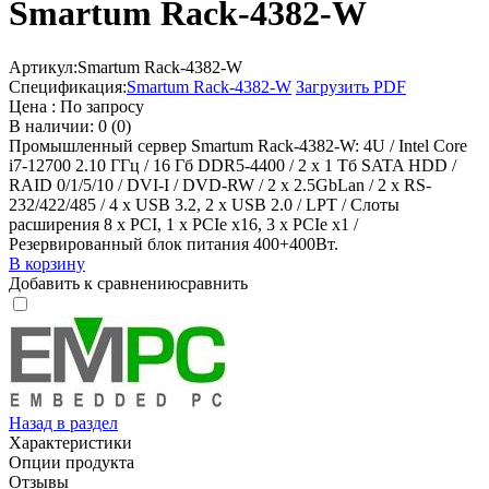
Smartum Rack-4382-W
Артикул:
Smartum Rack-4382-W
Спецификация:
Smartum Rack-4382-W
Загрузить PDF
Цена :
По запросу
В наличии: 0 (0)
Промышленный сервер Smartum Rack-4382-W: 4U / Intel Core
i7-12700 2.10 ГГц / 16 Гб DDR5-4400 / 2 x 1 Тб SATA HDD /
RAID 0/1/5/10 / DVI-I / DVD-RW / 2 x 2.5GbLan / 2 x RS-
232/422/485 / 4 x USB 3.2, 2 x USB 2.0 / LPT / Слоты
расширения 8 x PCI, 1 x PCIe x16, 3 x PCIe x1 /
Резервированный блок питания 400+400Вт.
В корзину
Добавить к сравнению
сравнить
Назад в раздел
Характеристики
Опции продукта
Отзывы