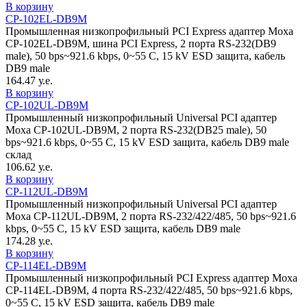
В корзину
CP-102EL-DB9M
Промышленная низкопрофильный PCI Express адаптер Moxa
CP-102EL-DB9M, шина PCI Express, 2 порта RS-232(DB9
male), 50 bps~921.6 kbps, 0~55 С, 15 kV ESD защита, кабель
DB9 male
164.47 у.е.
В корзину
CP-102UL-DB9M
Промышленный низкопрофильный Universal PCI адаптер
Moxa CP-102UL-DB9M, 2 порта RS-232(DB25 male), 50
bps~921.6 kbps, 0~55 С, 15 kV ESD защита, кабель DB9 male
склад
106.62 у.е.
В корзину
CP-112UL-DB9M
Промышленный низкопрофильный Universal PCI адаптер
Moxa CP-112UL-DB9M, 2 порта RS-232/422/485, 50 bps~921.6
kbps, 0~55 С, 15 kV ESD защита, кабель DB9 male
174.28 у.е.
В корзину
CP-114EL-DB9M
Промышленный низкопрофильный PCI Express адаптер Moxa
CP-114EL-DB9M, 4 порта RS-232/422/485, 50 bps~921.6 kbps,
0~55 С, 15 kV ESD защита, кабель DB9 male