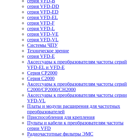
серия VFD-B
серия VFD-DD
серия VFD-ED
серия VFD-EL
серия VFD-F
серия VFD-L
серия VFD-VE
серия VFD-VL
Системы ЧПУ
Техническое зрение
серия VFD-E
Аксессуары к преобразователям частоты серий
VFD-EL и VFD-E
Серия CP2000
Серия C2000
Аксессуары к преобразователям частоты серий
С2000/CP2000/CH2000
Аксессуары к преобразователям частоты серии
VFD-VL
Платы и модули расширения для частотных
преобразователей
Приспособления для крепления
Пульты и кабели к преобразователям частоты
серии VFD
Радиочастотные фильтры ЭМС