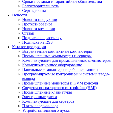
Сроки поставки и гарантийные обязательства
Благотворительность
Сертификаты
Новости
Новости продукции
Протестировано!
Новости компании
Статьи
Подписка на рассылку
Подписка на RSS
Каталог продукции
Встраиваемые компактные компьютеры
Промышленные компьютеры и серверы
Комплектующие для промышленных компьютеров
Коммуникационное оборудование
Панельные компьютеры и рабочие станции
Программируемые контроллеры и системы ввода-
вывода
Промышленные мониторы и KVM консоли
Средства операторского интерфейса (HMI)
Промышленные клавиатуры
Электронные диски
Комплектующие для серверов
Платы ввода-вывода
Устройства плавного пуска