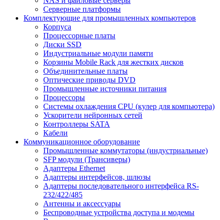
NAS и файловые серверы
Серверные платформы
Комплектующие для промышленных компьютеров
Корпуса
Процессорные платы
Диски SSD
Индустриальные модули памяти
Корзины Mobile Rack для жестких дисков
Объединительные платы
Оптические приводы DVD
Промышленные источники питания
Процессоры
Системы охлаждения CPU (кулер для компьютера)
Ускорители нейронных сетей
Контроллеры SATA
Кабели
Коммуникационное оборудование
Промышленные коммутаторы (индустриальные)
SFP модули (Трансиверы)
Адаптеры Ethernet
Адаптеры интерфейсов, шлюзы
Адаптеры последовательного интерфейса RS-
232/422/485
Антенны и аксессуары
Беспроводные устройства доступа и модемы