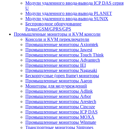
Модули удаленного ввода-вывода ICP DAS серия
U
Модули удаленного ввода-вывода PLANET
Модули удаленного ввода-вывода SUNIX
Беспроводное оборудование
Радио/GSM/GPRS/GPS
Промышленные мониторы и KVM консоли
Консоли и KVM переключатели
Промышленные мониторы Axiomtek
Промышленные мониторы Jawest
Промышленные мониторы Touch Think
Промышленные мониторы Advantech
Промышленные мониторы IEI
Промышленные мониторы Nagasaki
Бескорпусные (open frame) мониторы
Промышленные мониторы Aaeon
Мониторы для медучреждений
Промышленные мониторы Adlink
Промышленные мониторы Arbor
Промышленные мониторы Arestech
Промышленные мониторы Cincoze
Промышленные мониторы ICP DAS
Промышленные мониторы MOXA
Промышленные мониторы Winmate
Транспортные мониторы Sintrones