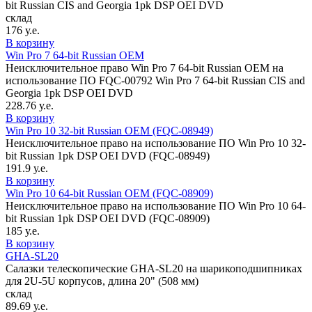
bit Russian CIS and Georgia 1pk DSP OEI DVD
склад
176 у.е.
В корзину
Win Pro 7 64-bit Russian OEM
Неисключительное право Win Pro 7 64-bit Russian OEM на
использование ПО FQC-00792 Win Pro 7 64-bit Russian CIS and
Georgia 1pk DSP OEI DVD
228.76 у.е.
В корзину
Win Pro 10 32-bit Russian OEM (FQC-08949)
Неисключительное право на использование ПО Win Pro 10 32-
bit Russian 1pk DSP OEI DVD (FQC-08949)
191.9 у.е.
В корзину
Win Pro 10 64-bit Russian OEM (FQC-08909)
Неисключительное право на использование ПО Win Pro 10 64-
bit Russian 1pk DSP OEI DVD (FQC-08909)
185 у.е.
В корзину
GHA-SL20
Салазки телескопические GHA-SL20 на шарикоподшипниках
для 2U-5U корпусов, длина 20" (508 мм)
склад
89.69 у.е.