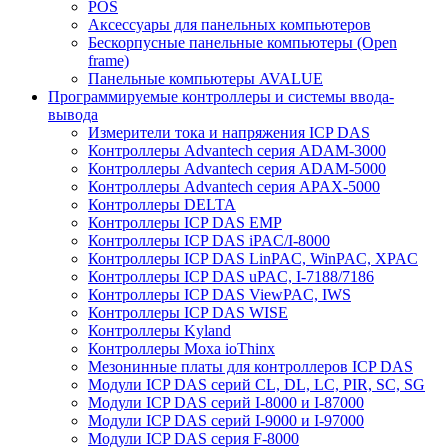
POS
Аксессуары для панельных компьютеров
Бескорпусные панельные компьютеры (Open
frame)
Панельные компьютеры AVALUE
Программируемые контроллеры и системы ввода-
вывода
Измерители тока и напряжения ICP DAS
Контроллеры Advantech серия ADAM-3000
Контроллеры Advantech серия ADAM-5000
Контроллеры Advantech серия APAX-5000
Контроллеры DELTA
Контроллеры ICP DAS EMP
Контроллеры ICP DAS iPAC/I-8000
Контроллеры ICP DAS LinPAC, WinPAC, XPAC
Контроллеры ICP DAS uPAC, I-7188/7186
Контроллеры ICP DAS ViewPAC, IWS
Контроллеры ICP DAS WISE
Контроллеры Kyland
Контроллеры Moxa ioThinx
Мезонинные платы для контроллеров ICP DAS
Модули ICP DAS серий CL, DL, LC, PIR, SC, SG
Модули ICP DAS серий I-8000 и I-87000
Модули ICP DAS серий I-9000 и I-97000
Модули ICP DAS серия F-8000