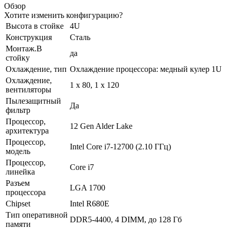
Обзор
Хотите изменить конфигурацию?
Высота в стойке
4U
Конструкция
Сталь
Монтаж.В
да
стойку
Охлаждение, тип
Охлаждение процессора: медный кулер 1U
Охлаждение,
1 x 80, 1 x 120
вентиляторы
Пылезащитный
Да
фильтр
Процессор,
12 Gen Alder Lake
архитектура
Процессор,
Intel Core i7-12700 (2.10 ГГц)
модель
Процессор,
Core i7
линейка
Разъем
LGA 1700
процессора
Chipset
Intel R680E
Тип оперативной
DDR5-4400, 4 DIMM, до 128 Гб
памяти