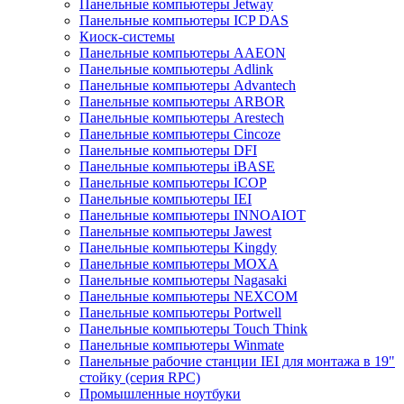
Панельные компьютеры Jetway
Панельные компьютеры ICP DAS
Киоск-системы
Панельные компьютеры AAEON
Панельные компьютеры Adlink
Панельные компьютеры Advantech
Панельные компьютеры ARBOR
Панельные компьютеры Arestech
Панельные компьютеры Cincoze
Панельные компьютеры DFI
Панельные компьютеры iBASE
Панельные компьютеры ICOP
Панельные компьютеры IEI
Панельные компьютеры INNOAIOT
Панельные компьютеры Jawest
Панельные компьютеры Kingdy
Панельные компьютеры MOXA
Панельные компьютеры Nagasaki
Панельные компьютеры NEXCOM
Панельные компьютеры Portwell
Панельные компьютеры Touch Think
Панельные компьютеры Winmate
Панельные рабочие станции IEI для монтажа в 19"
стойку (серия RPC)
Промышленные ноутбуки