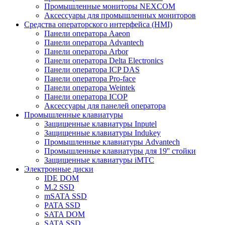
Промышленные мониторы NEXCOM
Аксессуары для промышленных мониторов
Средства операторского интерфейса (HMI)
Панели оператора Aaeon
Панели оператора Advantech
Панели оператора Arbor
Панели оператора Delta Electronics
Панели оператора ICP DAS
Панели оператора Pro-face
Панели оператора Weintek
Панели оператора ICOP
Аксессуары для панелей оператора
Промышленные клавиатуры
Защищенные клавиатуры Inputel
Защищенные клавиатуры Indukey
Промышленные клавиатуры Advantech
Промышленные клавиатуры для 19'' стойки
Защищенные клавиатуры iMTC
Электронные диски
IDE DOM
M.2 SSD
mSATA SSD
PATA SSD
SATA DOM
SATA SSD