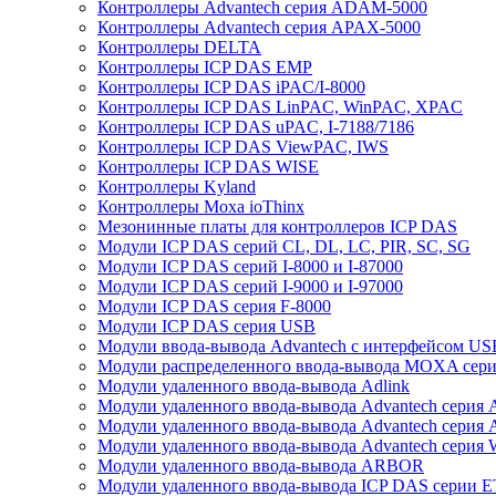
Контроллеры Advantech серия ADAM-5000
Контроллеры Advantech серия APAX-5000
Контроллеры DELTA
Контроллеры ICP DAS EMP
Контроллеры ICP DAS iPAC/I-8000
Контроллеры ICP DAS LinPAC, WinPAC, XPAC
Контроллеры ICP DAS uPAC, I-7188/7186
Контроллеры ICP DAS ViewPAC, IWS
Контроллеры ICP DAS WISE
Контроллеры Kyland
Контроллеры Moxa ioThinx
Мезонинные платы для контроллеров ICP DAS
Модули ICP DAS серий CL, DL, LC, PIR, SC, SG
Модули ICP DAS серий I-8000 и I-87000
Модули ICP DAS серий I-9000 и I-97000
Модули ICP DAS серия F-8000
Модули ICP DAS серия USB
Модули ввода-вывода Advantech с интерфейсом US
Модули распределенного ввода-вывода MOXA серия
Модули удаленного ввода-вывода Adlink
Модули удаленного ввода-вывода Advantech сери
Модули удаленного ввода-вывода Advantech сери
Модули удаленного ввода-вывода Advantech серия
Модули удаленного ввода-вывода ARBOR
Модули удаленного ввода-вывода ICP DAS серии 