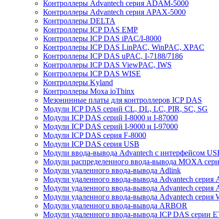
Контроллеры Advantech серия ADAM-5000
Контроллеры Advantech серия APAX-5000
Контроллеры DELTA
Контроллеры ICP DAS EMP
Контроллеры ICP DAS iPAC/I-8000
Контроллеры ICP DAS LinPAC, WinPAC, XPAC
Контроллеры ICP DAS uPAC, I-7188/7186
Контроллеры ICP DAS ViewPAC, IWS
Контроллеры ICP DAS WISE
Контроллеры Kyland
Контроллеры Moxa ioThinx
Мезонинные платы для контроллеров ICP DAS
Модули ICP DAS серий CL, DL, LC, PIR, SC, SG
Модули ICP DAS серий I-8000 и I-87000
Модули ICP DAS серий I-9000 и I-97000
Модули ICP DAS серия F-8000
Модули ICP DAS серия USB
Модули ввода-вывода Advantech с интерфейсом US
Модули распределенного ввода-вывода MOXA серия
Модули удаленного ввода-вывода Adlink
Модули удаленного ввода-вывода Advantech сери
Модули удаленного ввода-вывода Advantech сери
Модули удаленного ввода-вывода Advantech серия
Модули удаленного ввода-вывода ARBOR
Модули удаленного ввода-вывода ICP DAS серии 