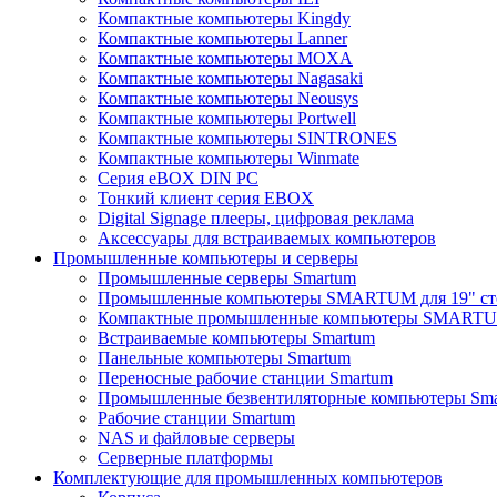
Компактные компьютеры Kingdy
Компактные компьютеры Lanner
Компактные компьютеры MOXA
Компактные компьютеры Nagasaki
Компактные компьютеры Neousys
Компактные компьютеры Portwell
Компактные компьютеры SINTRONES
Компактные компьютеры Winmate
Серия eBOX DIN PC
Тонкий клиент серия EBOX
Digital Signage плееры, цифровая реклама
Аксессуары для встраиваемых компьютеров
Промышленные компьютеры и серверы
Промышленные серверы Smartum
Промышленные компьютеры SMARTUM для 19" ст
Компактные промышленные компьютеры SMART
Встраиваемые компьютеры Smartum
Панельные компьютеры Smartum
Переносные рабочие станции Smartum
Промышленные безвентиляторные компьютеры Sm
Рабочие станции Smartum
NAS и файловые серверы
Серверные платформы
Комплектующие для промышленных компьютеров