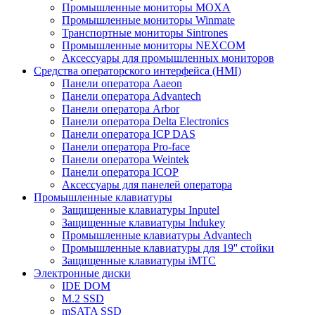
Промышленные мониторы MOXA
Промышленные мониторы Winmate
Транспортные мониторы Sintrones
Промышленные мониторы NEXCOM
Аксессуары для промышленных мониторов
Средства операторского интерфейса (HMI)
Панели оператора Aaeon
Панели оператора Advantech
Панели оператора Arbor
Панели оператора Delta Electronics
Панели оператора ICP DAS
Панели оператора Pro-face
Панели оператора Weintek
Панели оператора ICOP
Аксессуары для панелей оператора
Промышленные клавиатуры
Защищенные клавиатуры Inputel
Защищенные клавиатуры Indukey
Промышленные клавиатуры Advantech
Промышленные клавиатуры для 19'' стойки
Защищенные клавиатуры iMTC
Электронные диски
IDE DOM
M.2 SSD
mSATA SSD