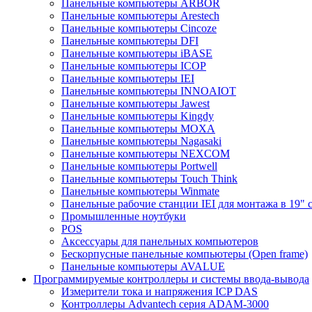
Панельные компьютеры ARBOR
Панельные компьютеры Arestech
Панельные компьютеры Cincoze
Панельные компьютеры DFI
Панельные компьютеры iBASE
Панельные компьютеры ICOP
Панельные компьютеры IEI
Панельные компьютеры INNOAIOT
Панельные компьютеры Jawest
Панельные компьютеры Kingdy
Панельные компьютеры MOXA
Панельные компьютеры Nagasaki
Панельные компьютеры NEXCOM
Панельные компьютеры Portwell
Панельные компьютеры Touch Think
Панельные компьютеры Winmate
Панельные рабочие станции IEI для монтажа в 19" 
Промышленные ноутбуки
POS
Аксессуары для панельных компьютеров
Бескорпусные панельные компьютеры (Open frame)
Панельные компьютеры AVALUE
Программируемые контроллеры и системы ввода-вывода
Измерители тока и напряжения ICP DAS
Контроллеры Advantech серия ADAM-3000