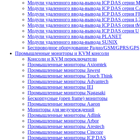
Модули удаленного ввода-вывода ICP DAS серии 
Модули удаленного ввода-вывода ICP DAS серия 
Модули удаленного ввода-вывода ICP DAS серия F
Модули удаленного ввода-вывода ICP DAS серия I-
Модули удаленного ввода-вывода ICP DAS серия t
Модули удаленного ввода-вывода ICP DAS серия U
Модули удаленного ввода-вывода PLANET
Модули удаленного ввода-вывода SUNIX
Беспроводное оборудование Радио/GSM/GPRS/GPS
Промышленные мониторы и KVM консоли
Консоли и KVM переключатели
Промышленные мониторы Axiomtek
Промышленные мониторы Jawest
Промышленные мониторы Touch Think
Промышленные мониторы Advantech
Промышленные мониторы IEI
Промышленные мониторы Nagasaki
Бескорпусные (open frame) мониторы
Промышленные мониторы Aaeon
Мониторы для медучреждений
Промышленные мониторы Adlink
Промышленные мониторы Arbor
Промышленные мониторы Arestech
Промышленные мониторы Cincoze
Промышленные мониторы ICP DAS