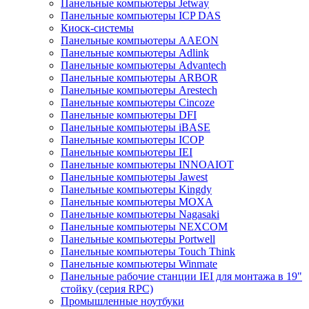
Панельные компьютеры Jetway
Панельные компьютеры ICP DAS
Киоск-системы
Панельные компьютеры AAEON
Панельные компьютеры Adlink
Панельные компьютеры Advantech
Панельные компьютеры ARBOR
Панельные компьютеры Arestech
Панельные компьютеры Cincoze
Панельные компьютеры DFI
Панельные компьютеры iBASE
Панельные компьютеры ICOP
Панельные компьютеры IEI
Панельные компьютеры INNOAIOT
Панельные компьютеры Jawest
Панельные компьютеры Kingdy
Панельные компьютеры MOXA
Панельные компьютеры Nagasaki
Панельные компьютеры NEXCOM
Панельные компьютеры Portwell
Панельные компьютеры Touch Think
Панельные компьютеры Winmate
Панельные рабочие станции IEI для монтажа в 19"
стойку (серия RPC)
Промышленные ноутбуки