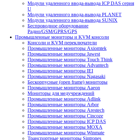
Модули удаленного ввода-вывода ICP DAS серия
U
Модули удаленного ввода-вывода PLANET
Модули удаленного ввода-вывода SUNIX
Беспроводное оборудование
Радио/GSM/GPRS/GPS
Промышленные мониторы и KVM консоли
Консоли и KVM переключатели
Промышленные мониторы Axiomtek
Промышленные мониторы Jawest
Промышленные мониторы Touch Think
Промышленные мониторы Advantech
Промышленные мониторы IEI
Промышленные мониторы Nagasaki
Бескорпусные (open frame) мониторы
Промышленные мониторы Aaeon
Мониторы для медучреждений
Промышленные мониторы Adlink
Промышленные мониторы Arbor
Промышленные мониторы Arestech
Промышленные мониторы Cincoze
Промышленные мониторы ICP DAS
Промышленные мониторы MOXA
Промышленные мониторы Winmate
Транспортные мониторы Sintrones