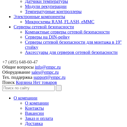
Датчики температуры
Модули рекуперации
Температурные контроллеры
Электронные компоненты
Микросхемы RAM, FLASH, eMMC
Серверы сетевой безопасности
Компактные серверы сетевой безопасности
Серверы на DIN-рейку
Серверы сетевой безопасности для монтажа в 19''
стойку
Аксессуары для серверов сетевой безопасности
+7 (495) 648-60-47
Общие вопросы
info@empc.ru
Оборудование
sales@empc.ru
Тех. поддержка
support@empc.ru
Поиск
Корзина
Нет товаров
О компании
О компании
Контакты
Вакансии
Заказ и оплата
Доставка