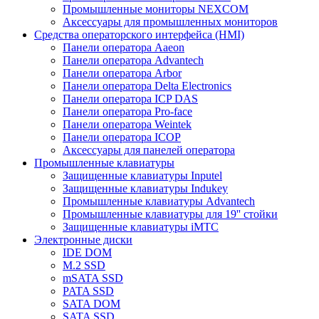
Промышленные мониторы NEXCOM
Аксессуары для промышленных мониторов
Средства операторского интерфейса (HMI)
Панели оператора Aaeon
Панели оператора Advantech
Панели оператора Arbor
Панели оператора Delta Electronics
Панели оператора ICP DAS
Панели оператора Pro-face
Панели оператора Weintek
Панели оператора ICOP
Аксессуары для панелей оператора
Промышленные клавиатуры
Защищенные клавиатуры Inputel
Защищенные клавиатуры Indukey
Промышленные клавиатуры Advantech
Промышленные клавиатуры для 19'' стойки
Защищенные клавиатуры iMTC
Электронные диски
IDE DOM
M.2 SSD
mSATA SSD
PATA SSD
SATA DOM
SATA SSD