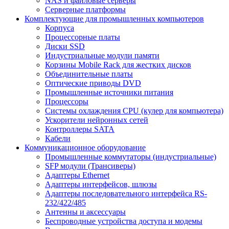
NAS и файловые серверы
Серверные платформы
Комплектующие для промышленных компьютеров
Корпуса
Процессорные платы
Диски SSD
Индустриальные модули памяти
Корзины Mobile Rack для жестких дисков
Объединительные платы
Оптические приводы DVD
Промышленные источники питания
Процессоры
Системы охлаждения CPU (кулер для компьютера)
Ускорители нейронных сетей
Контроллеры SATA
Кабели
Коммуникационное оборудование
Промышленные коммутаторы (индустриальные)
SFP модули (Трансиверы)
Адаптеры Ethernet
Адаптеры интерфейсов, шлюзы
Адаптеры последовательного интерфейса RS-
232/422/485
Антенны и аксессуары
Беспроводные устройства доступа и модемы