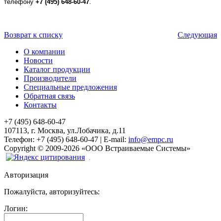
телефону
+7 (495) 648-60-47
.
Возврат к списку
Следующая
О компании
Новости
Каталог продукции
Производители
Специальные предложения
Обратная связь
Контакты
+7 (495) 648-60-47
107113, г. Москва, ул.Лобачика, д.11
Телефон:
+7 (495) 648-60-47
|
E-mail:
info@empc.ru
Copyright
©
2009-2026
«ООО Встраиваемые Системы»
Авторизация
Пожалуйста, авторизуйтесь:
Логин: