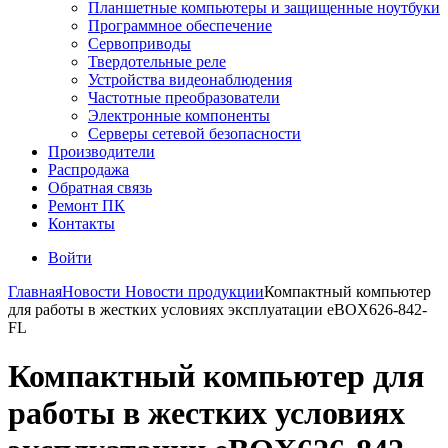
Планшетные компьютеры и защищенные ноутбуки
Программное обеспечение
Сервоприводы
Твердотельные реле
Устройства видеонаблюдения
Частотные преобразователи
Электронные компоненты
Серверы сетевой безопасности
Производители
Распродажа
Обратная связь
Ремонт ПК
Контакты
Войти
Главная
Новости
Новости продукции
Компактный компьютер
для работы в жестких условиях эксплуатации eBOX626-842-
FL
Компактный компьютер для
работы в жестких условиях