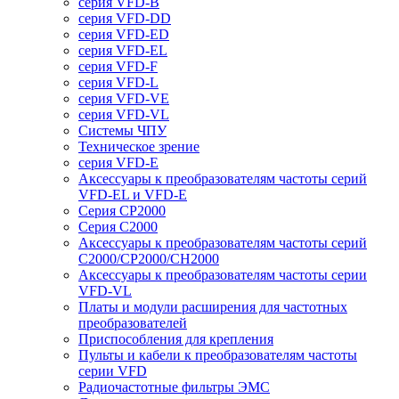
серия VFD-B
серия VFD-DD
серия VFD-ED
серия VFD-EL
серия VFD-F
серия VFD-L
серия VFD-VE
серия VFD-VL
Системы ЧПУ
Техническое зрение
серия VFD-E
Аксессуары к преобразователям частоты серий
VFD-EL и VFD-E
Серия CP2000
Серия C2000
Аксессуары к преобразователям частоты серий
С2000/CP2000/CH2000
Аксессуары к преобразователям частоты серии
VFD-VL
Платы и модули расширения для частотных
преобразователей
Приспособления для крепления
Пульты и кабели к преобразователям частоты
серии VFD
Радиочастотные фильтры ЭМС