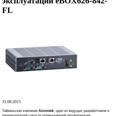
эксплуатации eBOX626-842-
FL
31.08.2015
Тайваньская компания
Axiomtek
, один из ведущих разработчиков и
производителей средств промышленной автоматизации,