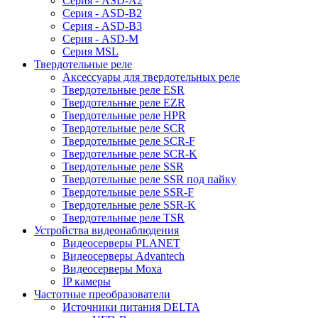
Серия - ASD-A2
Серия - ASD-B2
Серия - ASD-B3
Серия - ASD-M
Серия MSL
Твердотельные реле
Аксессуары для твердотельных реле
Твердотельные реле ESR
Твердотельные реле EZR
Твердотельные реле HPR
Твердотельные реле SCR
Твердотельные реле SCR-F
Твердотельные реле SCR-K
Твердотельные реле SSR
Твердотельные реле SSR под пайку
Твердотельные реле SSR-F
Твердотельные реле SSR-K
Твердотельные реле TSR
Устройства видеонаблюдения
Видеосерверы PLANET
Видеосерверы Advantech
Видеосерверы Moxa
IP камеры
Частотные преобразователи
Источники питания DELTA