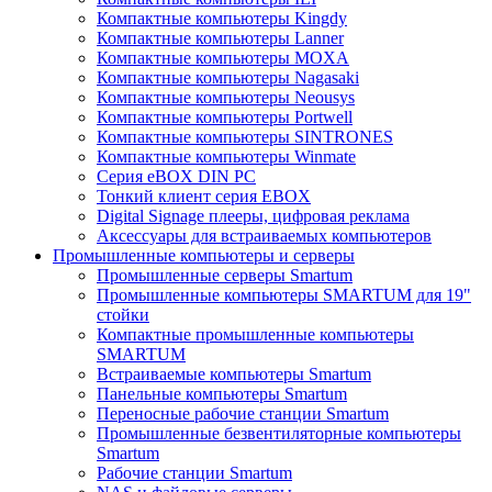
Компактные компьютеры Kingdy
Компактные компьютеры Lanner
Компактные компьютеры MOXA
Компактные компьютеры Nagasaki
Компактные компьютеры Neousys
Компактные компьютеры Portwell
Компактные компьютеры SINTRONES
Компактные компьютеры Winmate
Серия eBOX DIN PC
Тонкий клиент серия EBOX
Digital Signage плееры, цифровая реклама
Аксессуары для встраиваемых компьютеров
Промышленные компьютеры и серверы
Промышленные серверы Smartum
Промышленные компьютеры SMARTUM для 19"
стойки
Компактные промышленные компьютеры
SMARTUM
Встраиваемые компьютеры Smartum
Панельные компьютеры Smartum
Переносные рабочие станции Smartum
Промышленные безвентиляторные компьютеры
Smartum
Рабочие станции Smartum