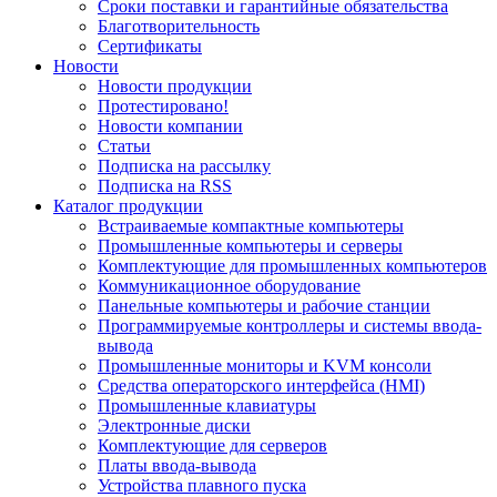
Сроки поставки и гарантийные обязательства
Благотворительность
Сертификаты
Новости
Новости продукции
Протестировано!
Новости компании
Статьи
Подписка на рассылку
Подписка на RSS
Каталог продукции
Встраиваемые компактные компьютеры
Промышленные компьютеры и серверы
Комплектующие для промышленных компьютеров
Коммуникационное оборудование
Панельные компьютеры и рабочие станции
Программируемые контроллеры и системы ввода-
вывода
Промышленные мониторы и KVM консоли
Средства операторского интерфейса (HMI)
Промышленные клавиатуры
Электронные диски
Комплектующие для серверов
Платы ввода-вывода
Устройства плавного пуска