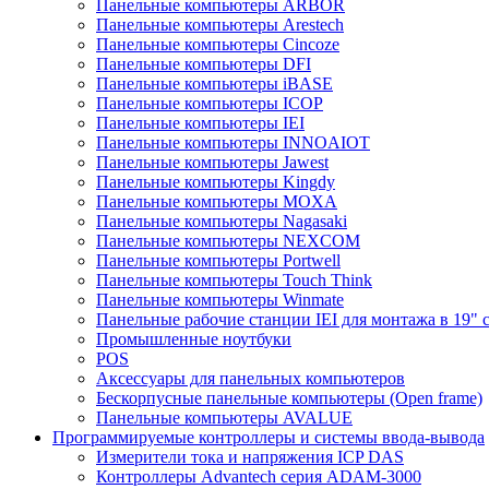
Панельные компьютеры ARBOR
Панельные компьютеры Arestech
Панельные компьютеры Cincoze
Панельные компьютеры DFI
Панельные компьютеры iBASE
Панельные компьютеры ICOP
Панельные компьютеры IEI
Панельные компьютеры INNOAIOT
Панельные компьютеры Jawest
Панельные компьютеры Kingdy
Панельные компьютеры MOXA
Панельные компьютеры Nagasaki
Панельные компьютеры NEXCOM
Панельные компьютеры Portwell
Панельные компьютеры Touch Think
Панельные компьютеры Winmate
Панельные рабочие станции IEI для монтажа в 19" 
Промышленные ноутбуки
POS
Аксессуары для панельных компьютеров
Бескорпусные панельные компьютеры (Open frame)
Панельные компьютеры AVALUE
Программируемые контроллеры и системы ввода-вывода
Измерители тока и напряжения ICP DAS
Контроллеры Advantech серия ADAM-3000