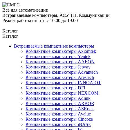
Всё для автоматизации
Встраиваемые компьютеры, АСУ ТП, Коммуникации
Режим работы пн.-пт. с 10:00 до 19:00
Каталог
Каталог
Встраиваемые компактные компьютеры
Компактные компьютеры Axiomtek
Компактные компьютеры Yentek
Компактные компьютеры AAEON
Компактные компьютеры Jetway
Компактные компьютеры Advantech
Компактные компьютеры Arestech
Компактные компьютеры INNOAIOT
Компактные компьютеры DFI
Компактные компьютеры NEXCOM
Компактные компьютеры Adlink
Компактные компьютеры ARBOR
Компактные компьютеры ASRock
Компактные компьютеры Avalue
Компактные компьютеры Cincoze
Компактные компьютеры iBASE
Компактные компьютеры IEI