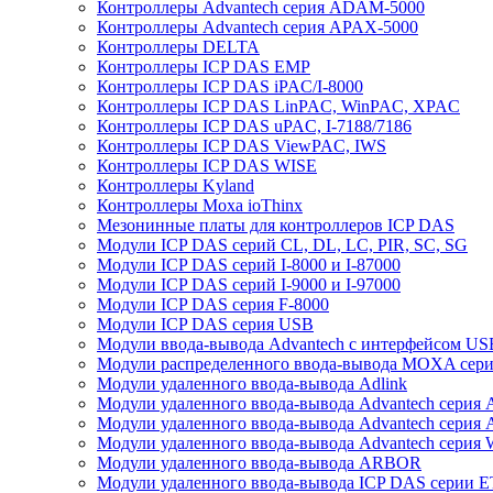
Контроллеры Advantech серия ADAM-5000
Контроллеры Advantech серия APAX-5000
Контроллеры DELTA
Контроллеры ICP DAS EMP
Контроллеры ICP DAS iPAC/I-8000
Контроллеры ICP DAS LinPAC, WinPAC, XPAC
Контроллеры ICP DAS uPAC, I-7188/7186
Контроллеры ICP DAS ViewPAC, IWS
Контроллеры ICP DAS WISE
Контроллеры Kyland
Контроллеры Moxa ioThinx
Мезонинные платы для контроллеров ICP DAS
Модули ICP DAS серий CL, DL, LC, PIR, SC, SG
Модули ICP DAS серий I-8000 и I-87000
Модули ICP DAS серий I-9000 и I-97000
Модули ICP DAS серия F-8000
Модули ICP DAS серия USB
Модули ввода-вывода Advantech с интерфейсом US
Модули распределенного ввода-вывода MOXA серия
Модули удаленного ввода-вывода Adlink
Модули удаленного ввода-вывода Advantech сери
Модули удаленного ввода-вывода Advantech сери
Модули удаленного ввода-вывода Advantech серия
Модули удаленного ввода-вывода ARBOR
Модули удаленного ввода-вывода ICP DAS серии 