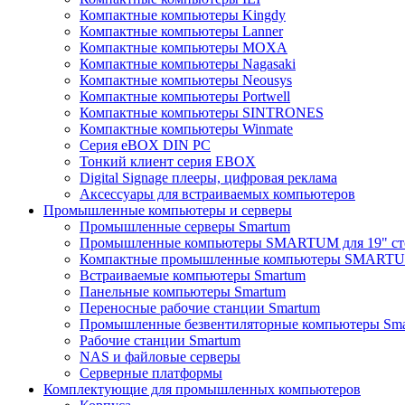
Компактные компьютеры Kingdy
Компактные компьютеры Lanner
Компактные компьютеры MOXA
Компактные компьютеры Nagasaki
Компактные компьютеры Neousys
Компактные компьютеры Portwell
Компактные компьютеры SINTRONES
Компактные компьютеры Winmate
Серия eBOX DIN PC
Тонкий клиент серия EBOX
Digital Signage плееры, цифровая реклама
Аксессуары для встраиваемых компьютеров
Промышленные компьютеры и серверы
Промышленные серверы Smartum
Промышленные компьютеры SMARTUM для 19" ст
Компактные промышленные компьютеры SMART
Встраиваемые компьютеры Smartum
Панельные компьютеры Smartum
Переносные рабочие станции Smartum
Промышленные безвентиляторные компьютеры Sm
Рабочие станции Smartum
NAS и файловые серверы
Серверные платформы
Комплектующие для промышленных компьютеров