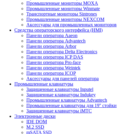
Промышленные мониторы MOXA
Промышленные мониторы Winmate
Транспортные мониторы Sintrones
Промышленные мониторы NEXCOM
Аксессуары для промышленных мониторов
Средства операторского интерфейса (HMI)
Панели оператора Aaeon
Панели оператора Advantech
Панели оператора Arbor
Панели оператора Delta Electronics
Панели оператора ICP DAS
Панели оператора Pro-face
Панели оператора Weintek
Панели оператора ICOP
Аксессуары для панелей оператора
Промышленные клавиатуры
Защищенные клавиатуры Inputel
Защищенные клавиатуры Indukey
Промышленные клавиатуры Advantech
Промышленные клавиатуры для 19'' стойки
Защищенные клавиатуры iMTC
Электронные диски
IDE DOM
M.2 SSD
mSATA SSD