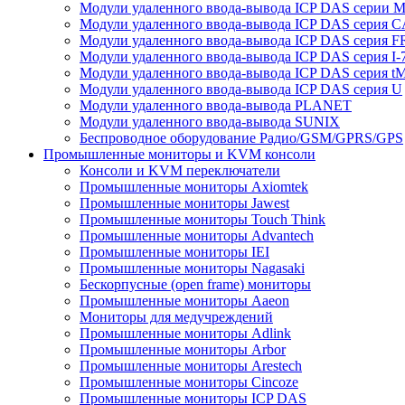
Модули удаленного ввода-вывода ICP DAS серии 
Модули удаленного ввода-вывода ICP DAS серия 
Модули удаленного ввода-вывода ICP DAS серия F
Модули удаленного ввода-вывода ICP DAS серия I-
Модули удаленного ввода-вывода ICP DAS серия t
Модули удаленного ввода-вывода ICP DAS серия U
Модули удаленного ввода-вывода PLANET
Модули удаленного ввода-вывода SUNIX
Беспроводное оборудование Радио/GSM/GPRS/GPS
Промышленные мониторы и KVM консоли
Консоли и KVM переключатели
Промышленные мониторы Axiomtek
Промышленные мониторы Jawest
Промышленные мониторы Touch Think
Промышленные мониторы Advantech
Промышленные мониторы IEI
Промышленные мониторы Nagasaki
Бескорпусные (open frame) мониторы
Промышленные мониторы Aaeon
Мониторы для медучреждений
Промышленные мониторы Adlink
Промышленные мониторы Arbor
Промышленные мониторы Arestech
Промышленные мониторы Cincoze
Промышленные мониторы ICP DAS