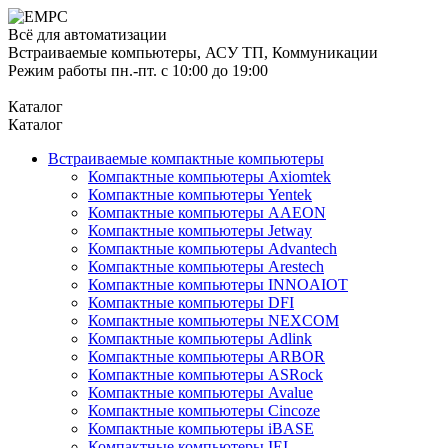
Всё для автоматизации
Встраиваемые компьютеры, АСУ ТП, Коммуникации
Режим работы пн.-пт. с 10:00 до 19:00
Каталог
Каталог
Встраиваемые компактные компьютеры
Компактные компьютеры Axiomtek
Компактные компьютеры Yentek
Компактные компьютеры AAEON
Компактные компьютеры Jetway
Компактные компьютеры Advantech
Компактные компьютеры Arestech
Компактные компьютеры INNOAIOT
Компактные компьютеры DFI
Компактные компьютеры NEXCOM
Компактные компьютеры Adlink
Компактные компьютеры ARBOR
Компактные компьютеры ASRock
Компактные компьютеры Avalue
Компактные компьютеры Cincoze
Компактные компьютеры iBASE
Компактные компьютеры IEI