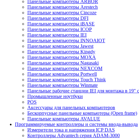
Панельные компьютеры ARBOR
Панельные компьютеры Arestech
Панельные компьютеры Cincoze
Панельные компьютеры DFI
Панельные компьютеры iBASE
Панельные компьютеры ICOP
Панельные компьютеры IEI
Панельные компьютеры INNOAIOT
Панельные компьютеры Jawest
Панельные компьютеры Kingdy
Панельные компьютеры MOXA
Панельные компьютеры Nagasaki
Панельные компьютеры NEXCOM
Панельные компьютеры Portwell
Панельные компьютеры Touch Think
Панельные компьютеры Winmate
Панельные рабочие станции IEI для монтажа в 19" 
Промышленные ноутбуки
POS
Аксессуары для панельных компьютеров
Бескорпусные панельные компьютеры (Open frame)
Панельные компьютеры AVALUE
Программируемые контроллеры и системы ввода-вывода
Измерители тока и напряжения ICP DAS
Контроллеры Advantech серия ADAM-3000