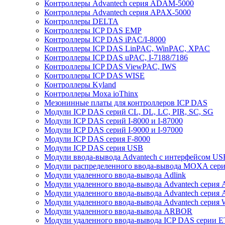
Контроллеры Advantech серия ADAM-5000
Контроллеры Advantech серия APAX-5000
Контроллеры DELTA
Контроллеры ICP DAS EMP
Контроллеры ICP DAS iPAC/I-8000
Контроллеры ICP DAS LinPAC, WinPAC, XPAC
Контроллеры ICP DAS uPAC, I-7188/7186
Контроллеры ICP DAS ViewPAC, IWS
Контроллеры ICP DAS WISE
Контроллеры Kyland
Контроллеры Moxa ioThinx
Мезонинные платы для контроллеров ICP DAS
Модули ICP DAS серий CL, DL, LC, PIR, SC, SG
Модули ICP DAS серий I-8000 и I-87000
Модули ICP DAS серий I-9000 и I-97000
Модули ICP DAS серия F-8000
Модули ICP DAS серия USB
Модули ввода-вывода Advantech с интерфейсом US
Модули распределенного ввода-вывода MOXA серия
Модули удаленного ввода-вывода Adlink
Модули удаленного ввода-вывода Advantech сери
Модули удаленного ввода-вывода Advantech сери
Модули удаленного ввода-вывода Advantech серия
Модули удаленного ввода-вывода ARBOR
Модули удаленного ввода-вывода ICP DAS серии 