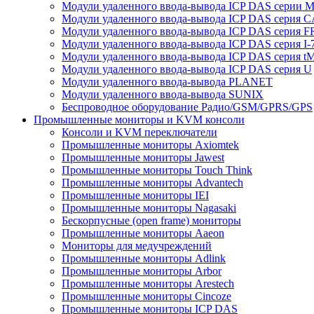
Модули удаленного ввода-вывода ICP DAS серии 
Модули удаленного ввода-вывода ICP DAS серия 
Модули удаленного ввода-вывода ICP DAS серия F
Модули удаленного ввода-вывода ICP DAS серия I-
Модули удаленного ввода-вывода ICP DAS серия t
Модули удаленного ввода-вывода ICP DAS серия U
Модули удаленного ввода-вывода PLANET
Модули удаленного ввода-вывода SUNIX
Беспроводное оборудование Радио/GSM/GPRS/GPS
Промышленные мониторы и KVM консоли
Консоли и KVM переключатели
Промышленные мониторы Axiomtek
Промышленные мониторы Jawest
Промышленные мониторы Touch Think
Промышленные мониторы Advantech
Промышленные мониторы IEI
Промышленные мониторы Nagasaki
Бескорпусные (open frame) мониторы
Промышленные мониторы Aaeon
Мониторы для медучреждений
Промышленные мониторы Adlink
Промышленные мониторы Arbor
Промышленные мониторы Arestech
Промышленные мониторы Cincoze
Промышленные мониторы ICP DAS