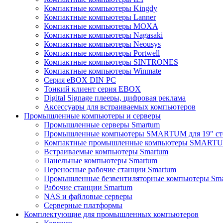
Компактные компьютеры Kingdy
Компактные компьютеры Lanner
Компактные компьютеры MOXA
Компактные компьютеры Nagasaki
Компактные компьютеры Neousys
Компактные компьютеры Portwell
Компактные компьютеры SINTRONES
Компактные компьютеры Winmate
Серия eBOX DIN PC
Тонкий клиент серия EBOX
Digital Signage плееры, цифровая реклама
Аксессуары для встраиваемых компьютеров
Промышленные компьютеры и серверы
Промышленные серверы Smartum
Промышленные компьютеры SMARTUM для 19" ст
Компактные промышленные компьютеры SMART
Встраиваемые компьютеры Smartum
Панельные компьютеры Smartum
Переносные рабочие станции Smartum
Промышленные безвентиляторные компьютеры Sm
Рабочие станции Smartum
NAS и файловые серверы
Серверные платформы
Комплектующие для промышленных компьютеров