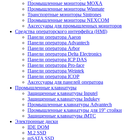
Промышленные мониторы MOXA
Промышленные мониторы Winmate
Транспортные мониторы Sintrones
Промышленные мониторы NEXCOM
Аксессуары для промышленных мониторов
Средства операторского интерфейса (HMI)
Панели оператора Aaeon
Панели оператора Advantech
Панели оператора Arbor
Панели оператора Delta Electronics
Панели оператора ICP DAS
Панели оператора Pro-face
Панели оператора Weintek
Панели оператора ICOP
Аксессуары для панелей оператора
Промышленные клавиатуры
Защищенные клавиатуры Inputel
Защищенные клавиатуры Indukey
Промышленные клавиатуры Advantech
Промышленные клавиатуры для 19'' стойки
Защищенные клавиатуры iMTC
Электронные диски
IDE DOM
M.2 SSD
mSATA SSD