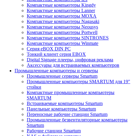
Компактные компьютеры Kingdy
Компактные компьютеры Lanner
Компактные компьютеры MOXA
Компактные компьютеры Nagasaki
Компактные компьютеры Neousys
Компактные компьютеры Portwell
Компактные компьютеры SINTRONES
Компактные компьютеры Winmate
Серия eBOX DIN PC
Тонкий клиент серия EBOX
Digital Signage плееры, цифровая реклама
Аксессуары для встраиваемых компьютеров
Промышленные компьютеры и серверы
Промышленные серверы Smartum
Промышленные компьютеры SMARTUM для 19"
стойки
Компактные промышленные компьютеры
SMARTUM
Встраиваемые компьютеры Smartum
Панельные компьютеры Smartum
Переносные рабочие станции Smartum
Промышленные безвентиляторные компьютеры
Smartum
Рабочие станции Smartum