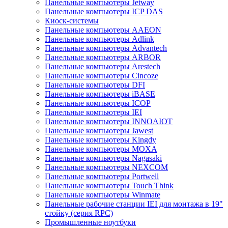
Панельные компьютеры Jetway
Панельные компьютеры ICP DAS
Киоск-системы
Панельные компьютеры AAEON
Панельные компьютеры Adlink
Панельные компьютеры Advantech
Панельные компьютеры ARBOR
Панельные компьютеры Arestech
Панельные компьютеры Cincoze
Панельные компьютеры DFI
Панельные компьютеры iBASE
Панельные компьютеры ICOP
Панельные компьютеры IEI
Панельные компьютеры INNOAIOT
Панельные компьютеры Jawest
Панельные компьютеры Kingdy
Панельные компьютеры MOXA
Панельные компьютеры Nagasaki
Панельные компьютеры NEXCOM
Панельные компьютеры Portwell
Панельные компьютеры Touch Think
Панельные компьютеры Winmate
Панельные рабочие станции IEI для монтажа в 19"
стойку (серия RPC)
Промышленные ноутбуки