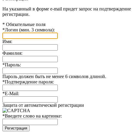
На указанный в форме e-mail придет запрос на подтверждение
регистрации.
*
Обязательные поля
*
Логин (мин. 3 символа):
Имя:
Фамилия:
*
Пароль:
Пароль должен быть не менее 6 символов длиной.
*
Подтверждение пароля:
*
E-Mail:
Защита от автоматической регистрации
*
Введите слово на картинке: