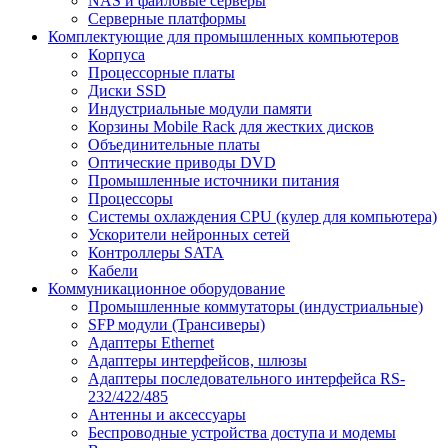
NAS и файловые серверы
Серверные платформы
Комплектующие для промышленных компьютеров
Корпуса
Процессорные платы
Диски SSD
Индустриальные модули памяти
Корзины Mobile Rack для жестких дисков
Объединительные платы
Оптические приводы DVD
Промышленные источники питания
Процессоры
Системы охлаждения CPU (кулер для компьютера)
Ускорители нейронных сетей
Контроллеры SATA
Кабели
Коммуникационное оборудование
Промышленные коммутаторы (индустриальные)
SFP модули (Трансиверы)
Адаптеры Ethernet
Адаптеры интерфейсов, шлюзы
Адаптеры последовательного интерфейса RS-
232/422/485
Антенны и аксессуары
Беспроводные устройства доступа и модемы