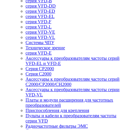
серия VFD-B
серия VFD-DD
серия VFD-ED
серия VFD-EL
серия VFD-F
серия VFD-L
серия VFD-VE
серия VFD-VL
Системы ЧПУ
Техническое зрение
серия VFD-E
Аксессуары к преобразователям частоты серий
VFD-EL и VFD-E
Серия CP2000
Серия C2000
Аксессуары к преобразователям частоты серий
С2000/CP2000/CH2000
Аксессуары к преобразователям частоты серии
VFD-VL
Платы и модули расширения для частотных
преобразователей
Приспособления для крепления
Пульты и кабели к преобразователям частоты
серии VFD
Радиочастотные фильтры ЭМС