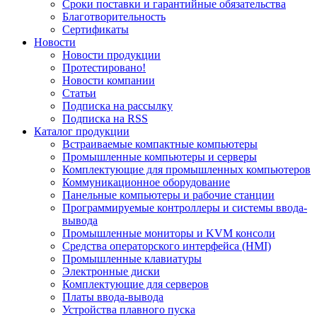
Сроки поставки и гарантийные обязательства
Благотворительность
Сертификаты
Новости
Новости продукции
Протестировано!
Новости компании
Статьи
Подписка на рассылку
Подписка на RSS
Каталог продукции
Встраиваемые компактные компьютеры
Промышленные компьютеры и серверы
Комплектующие для промышленных компьютеров
Коммуникационное оборудование
Панельные компьютеры и рабочие станции
Программируемые контроллеры и системы ввода-
вывода
Промышленные мониторы и KVM консоли
Средства операторского интерфейса (HMI)
Промышленные клавиатуры
Электронные диски
Комплектующие для серверов
Платы ввода-вывода
Устройства плавного пуска