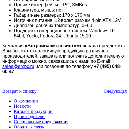
Прочие интерфейсы: LPC, SMBus
Клавиатура, мышь: нет
Габаритные размеры: 170 x 170 мм
Источник питания: 12 вольт, разъем 4 pin ATX 12V
Диапазон рабочих температур: 0~60
Поддержка операционных систем: Windows 10
64bit, Yocto, Fedora 24, Ubuntu 15.10
Компания
«Встраиваемые системы»
рада предложить
Вам высокотехнологичную продукцию различных
производителей, заказать или получить дополнительную
информацию можно, связавшись с нами по E-mail:
sales@empc.ru
или позвонив по телефону
+7 (495) 648-
60-47
Возврат к списку
Следующая
О компании
Новости
Каталог продукции
Производители
Специальные предложения
Обратная связь