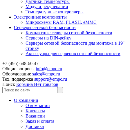
Датчики температуры
Модули рекуперации
Температурные контроллеры
Электронные компоненты
Микросхемы RAM, FLASH, eMMC
Серверы сетевой безопасности
Компактные серверы сетевой безопасности
Серверы на DIN-рейку
Серверы сетевой безопасности для монтажа в 19''
стойку
Аксессуары для серверов сетевой безопасности
+7 (495) 648-60-47
Общие вопросы
info@empc.ru
Оборудование
sales@empc.ru
Тех. поддержка
support@empc.ru
Поиск
Корзина
Нет товаров
О компании
О компании
Контакты
Вакансии
Заказ и оплата
Доставка