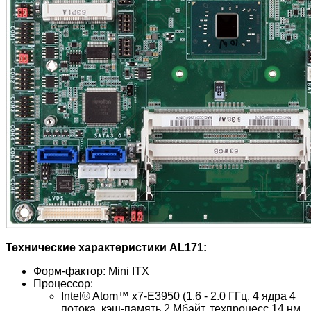
Технические характеристики AL171:
Форм-фактор: Mini ITX
Процессор:
Intel® Atom™ x7-E3950 (1.6 - 2.0 ГГц, 4 ядра 4
потока, кэш-память 2 Мбайт, техпроцесс 14 нм,