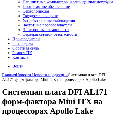
Планшетные компьютеры и защищенные ноутбуки
Программное обеспечение
Сервоприводы
Твердотельные реле
Устройства видеонаблюдения
Частотные преобразователи
Электронные компоненты
Серверы сетевой безопасности
Производители
Распродажа
Обратная связь
Ремонт ПК
Контакты
Войти
Главная
Новости
Новости продукции
Системная плата DFI
AL171 форм-фактора Mini ITX на процессорах Apollo Lake
Системная плата DFI AL171
форм-фактора Mini ITX на
процессорах Apollo Lake