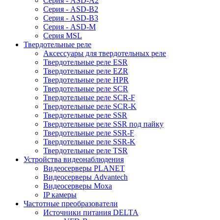
Серия - ASD-A2
Серия - ASD-B2
Серия - ASD-B3
Серия - ASD-M
Серия MSL
Твердотельные реле
Аксессуары для твердотельных реле
Твердотельные реле ESR
Твердотельные реле EZR
Твердотельные реле HPR
Твердотельные реле SCR
Твердотельные реле SCR-F
Твердотельные реле SCR-K
Твердотельные реле SSR
Твердотельные реле SSR под пайку
Твердотельные реле SSR-F
Твердотельные реле SSR-K
Твердотельные реле TSR
Устройства видеонаблюдения
Видеосерверы PLANET
Видеосерверы Advantech
Видеосерверы Moxa
IP камеры
Частотные преобразователи
Источники питания DELTA