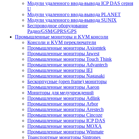
Модули удаленного ввода-вывода ICP DAS серия
U
Модули удаленного ввода-вывода PLANET
Модули удаленного ввода-вывода SUNIX
Беспроводное оборудование
Радио/GSM/GPRS/GPS
Промышленные мониторы и KVM консоли
Консоли и KVM переключатели
Промышленные мониторы Axiomtek
Промышленные мониторы Jawest
Промышленные мониторы Touch Think
Промышленные мониторы Advantech
Промышленные мониторы IEI
Промышленные мониторы Nagasaki
Бескорпусные (open frame) мониторы
Промышленные мониторы Aaeon
Мониторы для медучреждений
Промышленные мониторы Adlink
Промышленные мониторы Arbor
Промышленные мониторы Arestech
Промышленные мониторы Cincoze
Промышленные мониторы ICP DAS
Промышленные мониторы MOXA
Промышленные мониторы Winmate
Транспортные мониторы Sintrones