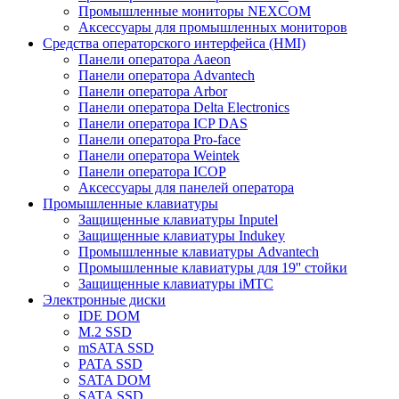
Промышленные мониторы NEXCOM
Аксессуары для промышленных мониторов
Средства операторского интерфейса (HMI)
Панели оператора Aaeon
Панели оператора Advantech
Панели оператора Arbor
Панели оператора Delta Electronics
Панели оператора ICP DAS
Панели оператора Pro-face
Панели оператора Weintek
Панели оператора ICOP
Аксессуары для панелей оператора
Промышленные клавиатуры
Защищенные клавиатуры Inputel
Защищенные клавиатуры Indukey
Промышленные клавиатуры Advantech
Промышленные клавиатуры для 19'' стойки
Защищенные клавиатуры iMTC
Электронные диски
IDE DOM
M.2 SSD
mSATA SSD
PATA SSD
SATA DOM
SATA SSD