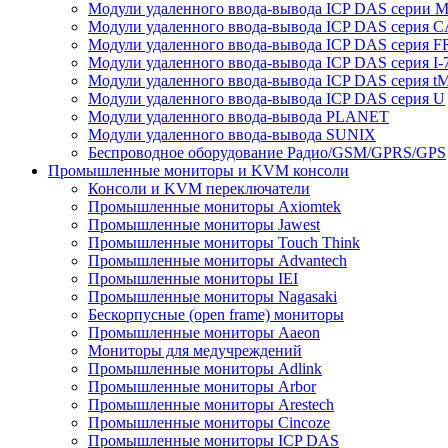
Модули удаленного ввода-вывода ICP DAS серии 
Модули удаленного ввода-вывода ICP DAS серия 
Модули удаленного ввода-вывода ICP DAS серия F
Модули удаленного ввода-вывода ICP DAS серия I-
Модули удаленного ввода-вывода ICP DAS серия t
Модули удаленного ввода-вывода ICP DAS серия U
Модули удаленного ввода-вывода PLANET
Модули удаленного ввода-вывода SUNIX
Беспроводное оборудование Радио/GSM/GPRS/GPS
Промышленные мониторы и KVM консоли
Консоли и KVM переключатели
Промышленные мониторы Axiomtek
Промышленные мониторы Jawest
Промышленные мониторы Touch Think
Промышленные мониторы Advantech
Промышленные мониторы IEI
Промышленные мониторы Nagasaki
Бескорпусные (open frame) мониторы
Промышленные мониторы Aaeon
Мониторы для медучреждений
Промышленные мониторы Adlink
Промышленные мониторы Arbor
Промышленные мониторы Arestech
Промышленные мониторы Cincoze
Промышленные мониторы ICP DAS