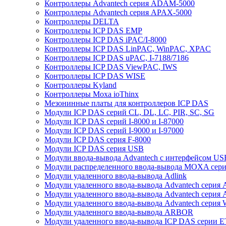
Контроллеры Advantech серия ADAM-5000
Контроллеры Advantech серия APAX-5000
Контроллеры DELTA
Контроллеры ICP DAS EMP
Контроллеры ICP DAS iPAC/I-8000
Контроллеры ICP DAS LinPAC, WinPAC, XPAC
Контроллеры ICP DAS uPAC, I-7188/7186
Контроллеры ICP DAS ViewPAC, IWS
Контроллеры ICP DAS WISE
Контроллеры Kyland
Контроллеры Moxa ioThinx
Мезонинные платы для контроллеров ICP DAS
Модули ICP DAS серий CL, DL, LC, PIR, SC, SG
Модули ICP DAS серий I-8000 и I-87000
Модули ICP DAS серий I-9000 и I-97000
Модули ICP DAS серия F-8000
Модули ICP DAS серия USB
Модули ввода-вывода Advantech с интерфейсом US
Модули распределенного ввода-вывода MOXA серия
Модули удаленного ввода-вывода Adlink
Модули удаленного ввода-вывода Advantech сери
Модули удаленного ввода-вывода Advantech сери
Модули удаленного ввода-вывода Advantech серия
Модули удаленного ввода-вывода ARBOR
Модули удаленного ввода-вывода ICP DAS серии 