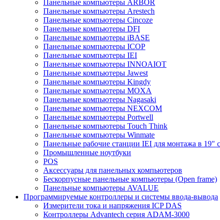
Панельные компьютеры ARBOR
Панельные компьютеры Arestech
Панельные компьютеры Cincoze
Панельные компьютеры DFI
Панельные компьютеры iBASE
Панельные компьютеры ICOP
Панельные компьютеры IEI
Панельные компьютеры INNOAIOT
Панельные компьютеры Jawest
Панельные компьютеры Kingdy
Панельные компьютеры MOXA
Панельные компьютеры Nagasaki
Панельные компьютеры NEXCOM
Панельные компьютеры Portwell
Панельные компьютеры Touch Think
Панельные компьютеры Winmate
Панельные рабочие станции IEI для монтажа в 19" 
Промышленные ноутбуки
POS
Аксессуары для панельных компьютеров
Бескорпусные панельные компьютеры (Open frame)
Панельные компьютеры AVALUE
Программируемые контроллеры и системы ввода-вывода
Измерители тока и напряжения ICP DAS
Контроллеры Advantech серия ADAM-3000