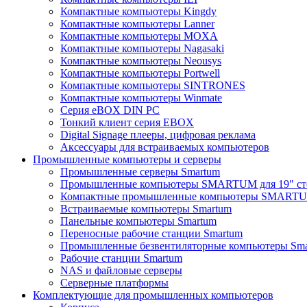
Компактные компьютеры Kingdy
Компактные компьютеры Lanner
Компактные компьютеры MOXA
Компактные компьютеры Nagasaki
Компактные компьютеры Neousys
Компактные компьютеры Portwell
Компактные компьютеры SINTRONES
Компактные компьютеры Winmate
Серия eBOX DIN PC
Тонкий клиент серия EBOX
Digital Signage плееры, цифровая реклама
Аксессуары для встраиваемых компьютеров
Промышленные компьютеры и серверы
Промышленные серверы Smartum
Промышленные компьютеры SMARTUM для 19" ст
Компактные промышленные компьютеры SMART
Встраиваемые компьютеры Smartum
Панельные компьютеры Smartum
Переносные рабочие станции Smartum
Промышленные безвентиляторные компьютеры Sm
Рабочие станции Smartum
NAS и файловые серверы
Серверные платформы
Комплектующие для промышленных компьютеров