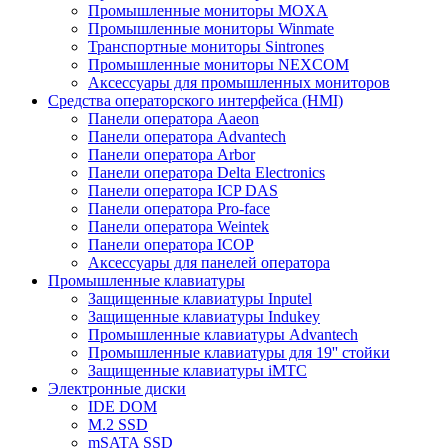
Промышленные мониторы MOXA
Промышленные мониторы Winmate
Транспортные мониторы Sintrones
Промышленные мониторы NEXCOM
Аксессуары для промышленных мониторов
Средства операторского интерфейса (HMI)
Панели оператора Aaeon
Панели оператора Advantech
Панели оператора Arbor
Панели оператора Delta Electronics
Панели оператора ICP DAS
Панели оператора Pro-face
Панели оператора Weintek
Панели оператора ICOP
Аксессуары для панелей оператора
Промышленные клавиатуры
Защищенные клавиатуры Inputel
Защищенные клавиатуры Indukey
Промышленные клавиатуры Advantech
Промышленные клавиатуры для 19'' стойки
Защищенные клавиатуры iMTC
Электронные диски
IDE DOM
M.2 SSD
mSATA SSD