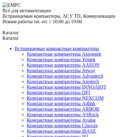
Всё для автоматизации
Встраиваемые компьютеры, АСУ ТП, Коммуникации
Режим работы пн.-пт. с 10:00 до 19:00
Каталог
Каталог
Встраиваемые компактные компьютеры
Компактные компьютеры Axiomtek
Компактные компьютеры Yentek
Компактные компьютеры AAEON
Компактные компьютеры Jetway
Компактные компьютеры Advantech
Компактные компьютеры Arestech
Компактные компьютеры INNOAIOT
Компактные компьютеры DFI
Компактные компьютеры NEXCOM
Компактные компьютеры Adlink
Компактные компьютеры ARBOR
Компактные компьютеры ASRock
Компактные компьютеры Avalue
Компактные компьютеры Cincoze
Компактные компьютеры iBASE
Компактные компьютеры IEI