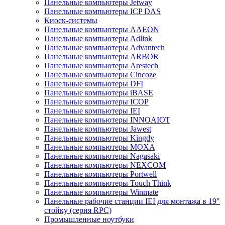
Панельные компьютеры Jetway
Панельные компьютеры ICP DAS
Киоск-системы
Панельные компьютеры AAEON
Панельные компьютеры Adlink
Панельные компьютеры Advantech
Панельные компьютеры ARBOR
Панельные компьютеры Arestech
Панельные компьютеры Cincoze
Панельные компьютеры DFI
Панельные компьютеры iBASE
Панельные компьютеры ICOP
Панельные компьютеры IEI
Панельные компьютеры INNOAIOT
Панельные компьютеры Jawest
Панельные компьютеры Kingdy
Панельные компьютеры MOXA
Панельные компьютеры Nagasaki
Панельные компьютеры NEXCOM
Панельные компьютеры Portwell
Панельные компьютеры Touch Think
Панельные компьютеры Winmate
Панельные рабочие станции IEI для монтажа в 19"
стойку (серия RPC)
Промышленные ноутбуки