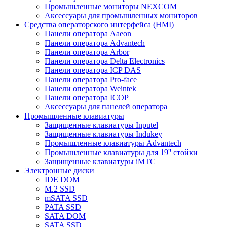
Промышленные мониторы NEXCOM
Аксессуары для промышленных мониторов
Средства операторского интерфейса (HMI)
Панели оператора Aaeon
Панели оператора Advantech
Панели оператора Arbor
Панели оператора Delta Electronics
Панели оператора ICP DAS
Панели оператора Pro-face
Панели оператора Weintek
Панели оператора ICOP
Аксессуары для панелей оператора
Промышленные клавиатуры
Защищенные клавиатуры Inputel
Защищенные клавиатуры Indukey
Промышленные клавиатуры Advantech
Промышленные клавиатуры для 19'' стойки
Защищенные клавиатуры iMTC
Электронные диски
IDE DOM
M.2 SSD
mSATA SSD
PATA SSD
SATA DOM
SATA SSD