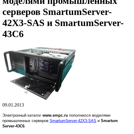
моделями промышленных
серверов SmartumServer-
42X3-SAS и SmartumServer-
43C6
09.01.2013
Электронный каталог
www.empc.ru
пополнился моделями
промышленных серверов
SmartumServer-42X3-SAS
и
Smartum
Server-43C6
.