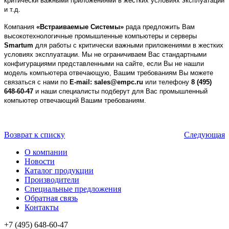
критически важными приложениями в жестких условиях эксплуатации
и т.д.
Компания
«Встраиваемые Системы»
рада предложить Вам
высокотехнологичные промышленные компьютеры и серверы
Smartum
для работы с критически важными приложениями в жестких
условиях эксплуатации. Мы не ограничиваем Вас стандартными
конфигурациями представленными на сайте, если Вы не нашли
модель компьютера отвечающую, Вашим требованиям Вы можете
связаться с нами по
E-mail: sales@empc.ru
или телефону
8 (495)
648-60-47
и наши специалисты подберут для Вас промышленный
компьютер отвечающий Вашим требованиям.
Возврат к списку
Следующая
О компании
Новости
Каталог продукции
Производители
Специальные предложения
Обратная связь
Контакты
+7 (495) 648-60-47