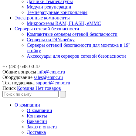
Датчики температуры
Модули рекуперации
Температурные контроллеры
Электронные компоненты
Микросхемы RAM, FLASH, eMMC
Серверы сетевой безопасности
Компактные серверы сетевой безопасности
Серверы на DIN-рейку
Серверы сетевой безопасности для монтажа в 19''
стойку
Аксессуары для серверов сетевой безопасности
+7 (495) 648-60-47
Общие вопросы
info@empc.ru
Оборудование
sales@empc.ru
Тех. поддержка
support@empc.ru
Поиск
Корзина
Нет товаров
О компании
О компании
Контакты
Вакансии
Заказ и оплата
Доставка