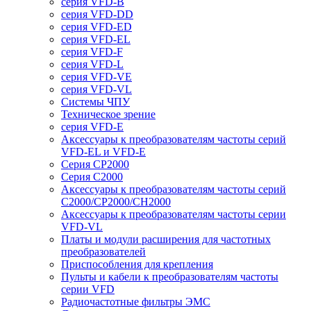
серия VFD-B
серия VFD-DD
серия VFD-ED
серия VFD-EL
серия VFD-F
серия VFD-L
серия VFD-VE
серия VFD-VL
Системы ЧПУ
Техническое зрение
серия VFD-E
Аксессуары к преобразователям частоты серий
VFD-EL и VFD-E
Серия CP2000
Серия C2000
Аксессуары к преобразователям частоты серий
С2000/CP2000/CH2000
Аксессуары к преобразователям частоты серии
VFD-VL
Платы и модули расширения для частотных
преобразователей
Приспособления для крепления
Пульты и кабели к преобразователям частоты
серии VFD
Радиочастотные фильтры ЭМС