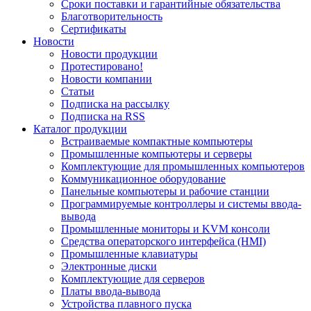
Сроки поставки и гарантийные обязательства
Благотворительность
Сертификаты
Новости
Новости продукции
Протестировано!
Новости компании
Статьи
Подписка на рассылку
Подписка на RSS
Каталог продукции
Встраиваемые компактные компьютеры
Промышленные компьютеры и серверы
Комплектующие для промышленных компьютеров
Коммуникационное оборудование
Панельные компьютеры и рабочие станции
Программируемые контроллеры и системы ввода-
вывода
Промышленные мониторы и KVM консоли
Средства операторского интерфейса (HMI)
Промышленные клавиатуры
Электронные диски
Комплектующие для серверов
Платы ввода-вывода
Устройства плавного пуска