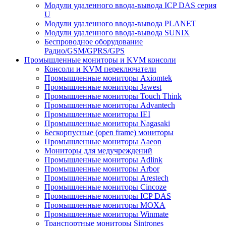
Модули удаленного ввода-вывода ICP DAS серия
U
Модули удаленного ввода-вывода PLANET
Модули удаленного ввода-вывода SUNIX
Беспроводное оборудование
Радио/GSM/GPRS/GPS
Промышленные мониторы и KVM консоли
Консоли и KVM переключатели
Промышленные мониторы Axiomtek
Промышленные мониторы Jawest
Промышленные мониторы Touch Think
Промышленные мониторы Advantech
Промышленные мониторы IEI
Промышленные мониторы Nagasaki
Бескорпусные (open frame) мониторы
Промышленные мониторы Aaeon
Мониторы для медучреждений
Промышленные мониторы Adlink
Промышленные мониторы Arbor
Промышленные мониторы Arestech
Промышленные мониторы Cincoze
Промышленные мониторы ICP DAS
Промышленные мониторы MOXA
Промышленные мониторы Winmate
Транспортные мониторы Sintrones