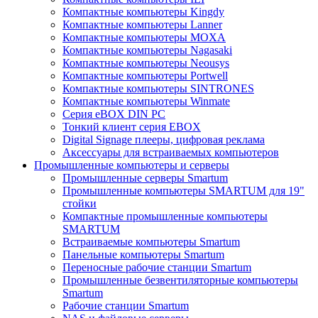
Компактные компьютеры Kingdy
Компактные компьютеры Lanner
Компактные компьютеры MOXA
Компактные компьютеры Nagasaki
Компактные компьютеры Neousys
Компактные компьютеры Portwell
Компактные компьютеры SINTRONES
Компактные компьютеры Winmate
Серия eBOX DIN PC
Тонкий клиент серия EBOX
Digital Signage плееры, цифровая реклама
Аксессуары для встраиваемых компьютеров
Промышленные компьютеры и серверы
Промышленные серверы Smartum
Промышленные компьютеры SMARTUM для 19"
стойки
Компактные промышленные компьютеры
SMARTUM
Встраиваемые компьютеры Smartum
Панельные компьютеры Smartum
Переносные рабочие станции Smartum
Промышленные безвентиляторные компьютеры
Smartum
Рабочие станции Smartum