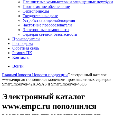
Планшетные компьютеры и защищенные ноутбуки
Программное обеспечение
Сервоприводы
Твердотельные реле
Устройства видеонаблюдения
Частотные преобразователи
Электронные компоненты
Серверы сетевой безопасности
Производители
Распродажа
Обратная связь
Ремонт ПК
Контакты
Войти
Главная
Новости
Новости продукции
Электронный каталог
www.empc.ru пополнился моделями промышленных серверов
SmartumServer-42X3-SAS и SmartumServer-43C6
Электронный каталог
www.empc.ru пополнился