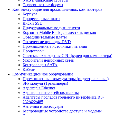
NAS и файловые серверы
Серверные платформы
Комплектующие для промышленных компьютеров
Корпуса
Процессорные платы
Диски SSD
Индустриальные модули памяти
Корзины Mobile Rack для жестких дисков
Объединительные платы
Оптические приводы DVD
Промышленные источники питания
Процессоры
Системы охлаждения CPU (кулер для компьютера)
Ускорители нейронных сетей
Контроллеры SATA
Кабели
Коммуникационное оборудование
Промышленные коммутаторы (индустриальные)
SFP модули (Трансиверы)
Адаптеры Ethernet
Адаптеры интерфейсов, шлюзы
Адаптеры последовательного интерфейса RS-
232/422/485
Антенны и аксессуары
Беспроводные устройства доступа и модемы