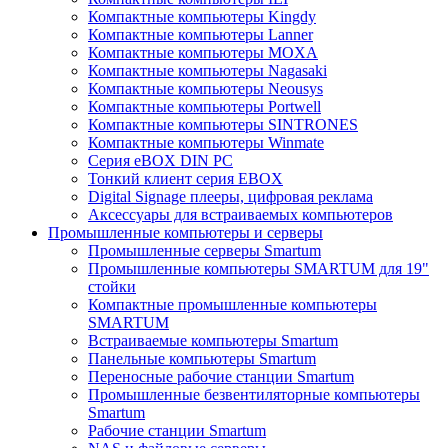
Компактные компьютеры Kingdy
Компактные компьютеры Lanner
Компактные компьютеры MOXA
Компактные компьютеры Nagasaki
Компактные компьютеры Neousys
Компактные компьютеры Portwell
Компактные компьютеры SINTRONES
Компактные компьютеры Winmate
Серия eBOX DIN PC
Тонкий клиент серия EBOX
Digital Signage плееры, цифровая реклама
Аксессуары для встраиваемых компьютеров
Промышленные компьютеры и серверы
Промышленные серверы Smartum
Промышленные компьютеры SMARTUM для 19"
стойки
Компактные промышленные компьютеры
SMARTUM
Встраиваемые компьютеры Smartum
Панельные компьютеры Smartum
Переносные рабочие станции Smartum
Промышленные безвентиляторные компьютеры
Smartum
Рабочие станции Smartum