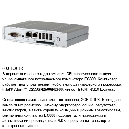
09.01.2013
В первые дни нового года компания
DFI
анонсировала выпуск
ульракомпактного встраиваемого компьютера
EC800
. Компьютер
работает под управлением мобильного двухъядерного процессора
Intel® Atom™ D2550/N2600/N2600
, чипсет Intel® NM10 Express.
Оперативная память системы – встроенная, 2GB DDR3. Благодаря
компактным размерам, низкому энергопотреблению, отсутствию
вентиляторов, а также хорошим коммуникационным возможностям,
компактный компьютер
EC800
подойдет для приложений в
автоматизации производства и ЖКХ, проектов на транспорте,
электронных киосков.