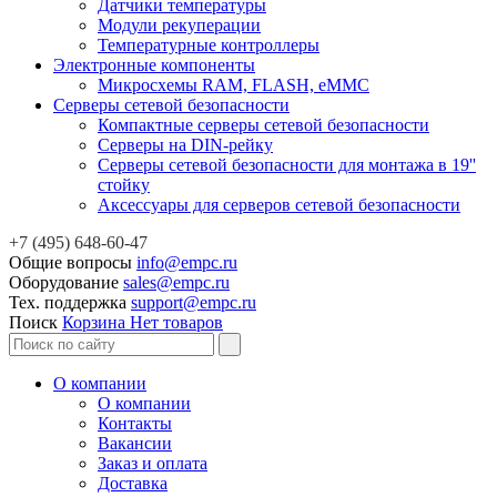
Датчики температуры
Модули рекуперации
Температурные контроллеры
Электронные компоненты
Микросхемы RAM, FLASH, eMMC
Серверы сетевой безопасности
Компактные серверы сетевой безопасности
Серверы на DIN-рейку
Серверы сетевой безопасности для монтажа в 19''
стойку
Аксессуары для серверов сетевой безопасности
+7 (495) 648-60-47
Общие вопросы
info@empc.ru
Оборудование
sales@empc.ru
Тех. поддержка
support@empc.ru
Поиск
Корзина
Нет товаров
О компании
О компании
Контакты
Вакансии
Заказ и оплата
Доставка