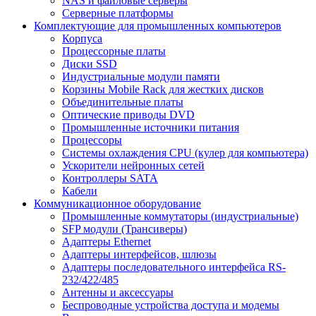
NAS и файловые серверы
Серверные платформы
Комплектующие для промышленных компьютеров
Корпуса
Процессорные платы
Диски SSD
Индустриальные модули памяти
Корзины Mobile Rack для жестких дисков
Объединительные платы
Оптические приводы DVD
Промышленные источники питания
Процессоры
Системы охлаждения CPU (кулер для компьютера)
Ускорители нейронных сетей
Контроллеры SATA
Кабели
Коммуникационное оборудование
Промышленные коммутаторы (индустриальные)
SFP модули (Трансиверы)
Адаптеры Ethernet
Адаптеры интерфейсов, шлюзы
Адаптеры последовательного интерфейса RS-
232/422/485
Антенны и аксессуары
Беспроводные устройства доступа и модемы