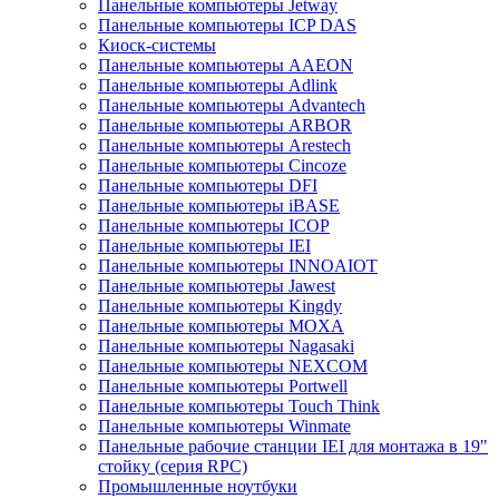
Панельные компьютеры Jetway
Панельные компьютеры ICP DAS
Киоск-системы
Панельные компьютеры AAEON
Панельные компьютеры Adlink
Панельные компьютеры Advantech
Панельные компьютеры ARBOR
Панельные компьютеры Arestech
Панельные компьютеры Cincoze
Панельные компьютеры DFI
Панельные компьютеры iBASE
Панельные компьютеры ICOP
Панельные компьютеры IEI
Панельные компьютеры INNOAIOT
Панельные компьютеры Jawest
Панельные компьютеры Kingdy
Панельные компьютеры MOXA
Панельные компьютеры Nagasaki
Панельные компьютеры NEXCOM
Панельные компьютеры Portwell
Панельные компьютеры Touch Think
Панельные компьютеры Winmate
Панельные рабочие станции IEI для монтажа в 19"
стойку (серия RPC)
Промышленные ноутбуки