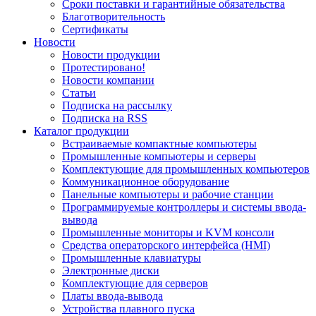
Сроки поставки и гарантийные обязательства
Благотворительность
Сертификаты
Новости
Новости продукции
Протестировано!
Новости компании
Статьи
Подписка на рассылку
Подписка на RSS
Каталог продукции
Встраиваемые компактные компьютеры
Промышленные компьютеры и серверы
Комплектующие для промышленных компьютеров
Коммуникационное оборудование
Панельные компьютеры и рабочие станции
Программируемые контроллеры и системы ввода-
вывода
Промышленные мониторы и KVM консоли
Средства операторского интерфейса (HMI)
Промышленные клавиатуры
Электронные диски
Комплектующие для серверов
Платы ввода-вывода
Устройства плавного пуска