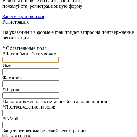
Если вы впервые на сайте, заполните,
пожалуйста, регистрационную форму:
Зарегистрироваться
Регистрация
На указанный в форме e-mail придет запрос на подтверждение
регистрации.
*
Обязательные поля
*
Логин (мин. 3 символа):
Имя:
Фамилия:
*
Пароль:
Пароль должен быть не менее 6 символов длиной.
*
Подтверждение пароля:
*
E-Mail:
Защита от автоматической регистрации