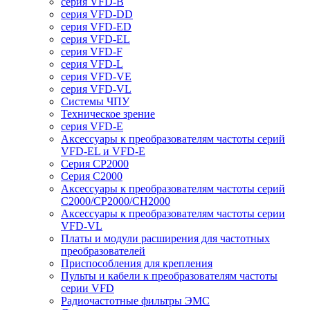
серия VFD-B
серия VFD-DD
серия VFD-ED
серия VFD-EL
серия VFD-F
серия VFD-L
серия VFD-VE
серия VFD-VL
Системы ЧПУ
Техническое зрение
серия VFD-E
Аксессуары к преобразователям частоты серий
VFD-EL и VFD-E
Серия CP2000
Серия C2000
Аксессуары к преобразователям частоты серий
С2000/CP2000/CH2000
Аксессуары к преобразователям частоты серии
VFD-VL
Платы и модули расширения для частотных
преобразователей
Приспособления для крепления
Пульты и кабели к преобразователям частоты
серии VFD
Радиочастотные фильтры ЭМС