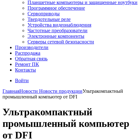
Планшетные компьютеры и защищенные ноутбуки
Программное обеспечение
Сервоприводы
Твердотельные реле
Устройства видеонаблюдения
Частотные преобразователи
Электронные компоненты
Серверы сетевой безопасности
Производители
Распродажа
Обратная связь
Ремонт ПК
Контакты
Войти
Главная
Новости
Новости продукции
Ультракомпактный
промышленный компьютер от DFI
Ультракомпактный
промышленный компьютер
от DFI