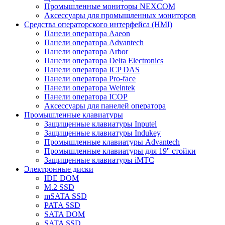
Промышленные мониторы NEXCOM
Аксессуары для промышленных мониторов
Средства операторского интерфейса (HMI)
Панели оператора Aaeon
Панели оператора Advantech
Панели оператора Arbor
Панели оператора Delta Electronics
Панели оператора ICP DAS
Панели оператора Pro-face
Панели оператора Weintek
Панели оператора ICOP
Аксессуары для панелей оператора
Промышленные клавиатуры
Защищенные клавиатуры Inputel
Защищенные клавиатуры Indukey
Промышленные клавиатуры Advantech
Промышленные клавиатуры для 19'' стойки
Защищенные клавиатуры iMTC
Электронные диски
IDE DOM
M.2 SSD
mSATA SSD
PATA SSD
SATA DOM
SATA SSD