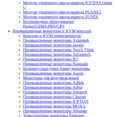
Модули удаленного ввода-вывода ICP DAS серия
U
Модули удаленного ввода-вывода PLANET
Модули удаленного ввода-вывода SUNIX
Беспроводное оборудование
Радио/GSM/GPRS/GPS
Промышленные мониторы и KVM консоли
Консоли и KVM переключатели
Промышленные мониторы Axiomtek
Промышленные мониторы Jawest
Промышленные мониторы Touch Think
Промышленные мониторы Advantech
Промышленные мониторы IEI
Промышленные мониторы Nagasaki
Бескорпусные (open frame) мониторы
Промышленные мониторы Aaeon
Мониторы для медучреждений
Промышленные мониторы Adlink
Промышленные мониторы Arbor
Промышленные мониторы Arestech
Промышленные мониторы Cincoze
Промышленные мониторы ICP DAS
Промышленные мониторы MOXA
Промышленные мониторы Winmate
Транспортные мониторы Sintrones