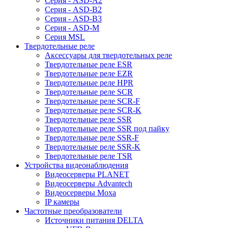
Серия - ASD-A2
Серия - ASD-B2
Серия - ASD-B3
Серия - ASD-M
Серия MSL
Твердотельные реле
Аксессуары для твердотельных реле
Твердотельные реле ESR
Твердотельные реле EZR
Твердотельные реле HPR
Твердотельные реле SCR
Твердотельные реле SCR-F
Твердотельные реле SCR-K
Твердотельные реле SSR
Твердотельные реле SSR под пайку
Твердотельные реле SSR-F
Твердотельные реле SSR-K
Твердотельные реле TSR
Устройства видеонаблюдения
Видеосерверы PLANET
Видеосерверы Advantech
Видеосерверы Moxa
IP камеры
Частотные преобразователи
Источники питания DELTA