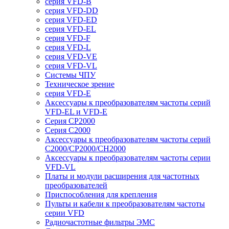
серия VFD-B
серия VFD-DD
серия VFD-ED
серия VFD-EL
серия VFD-F
серия VFD-L
серия VFD-VE
серия VFD-VL
Системы ЧПУ
Техническое зрение
серия VFD-E
Аксессуары к преобразователям частоты серий
VFD-EL и VFD-E
Серия CP2000
Серия C2000
Аксессуары к преобразователям частоты серий
С2000/CP2000/CH2000
Аксессуары к преобразователям частоты серии
VFD-VL
Платы и модули расширения для частотных
преобразователей
Приспособления для крепления
Пульты и кабели к преобразователям частоты
серии VFD
Радиочастотные фильтры ЭМС