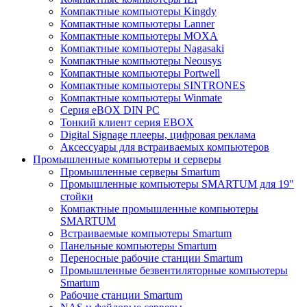
Компактные компьютеры Kingdy
Компактные компьютеры Lanner
Компактные компьютеры MOXA
Компактные компьютеры Nagasaki
Компактные компьютеры Neousys
Компактные компьютеры Portwell
Компактные компьютеры SINTRONES
Компактные компьютеры Winmate
Серия eBOX DIN PC
Тонкий клиент серия EBOX
Digital Signage плееры, цифровая реклама
Аксессуары для встраиваемых компьютеров
Промышленные компьютеры и серверы
Промышленные серверы Smartum
Промышленные компьютеры SMARTUM для 19"
стойки
Компактные промышленные компьютеры
SMARTUM
Встраиваемые компьютеры Smartum
Панельные компьютеры Smartum
Переносные рабочие станции Smartum
Промышленные безвентиляторные компьютеры
Smartum
Рабочие станции Smartum