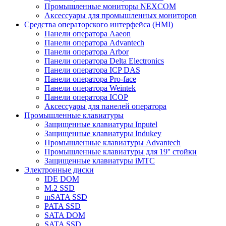
Промышленные мониторы NEXCOM
Аксессуары для промышленных мониторов
Средства операторского интерфейса (HMI)
Панели оператора Aaeon
Панели оператора Advantech
Панели оператора Arbor
Панели оператора Delta Electronics
Панели оператора ICP DAS
Панели оператора Pro-face
Панели оператора Weintek
Панели оператора ICOP
Аксессуары для панелей оператора
Промышленные клавиатуры
Защищенные клавиатуры Inputel
Защищенные клавиатуры Indukey
Промышленные клавиатуры Advantech
Промышленные клавиатуры для 19'' стойки
Защищенные клавиатуры iMTC
Электронные диски
IDE DOM
M.2 SSD
mSATA SSD
PATA SSD
SATA DOM
SATA SSD