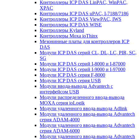
Контроллеры ICP DAS LinPAC, WinPAC,
XPAC
Контроллеры ICP DAS uPAC, I-7188/7186
Контроллеры ICP DAS ViewPAC, IWS
Контроллеры ICP DAS WISE
Контроллеры Kyland
Контроллеры Moxa ioThinx
Мезонинные платы для контроллеров ICP
DAS
Модули ICP DAS серий CL, DL, LC, PIR, SC,
SG
Модули ICP DAS серий I-8000 и I-87000
Модули ICP DAS серий I-9000 и I-97000
Модули ICP DAS серия F-8000
Модули ICP DAS серия USB
Модули ввода-вывода Advantech с
интерфейсом USB
Модули распределенного ввода-вывода
MOXA серия ioLogik
Модули удаленного ввода-вывода Adlink
Модули удаленного ввода-вывода Advantech
серия ADAM-4000
Модули удаленного ввода-вывода Advantech
серия ADAM-6000
Модули удаленного ввода-вывода Advantech