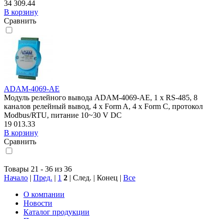
34 309.44
В корзину
Сравнить
ADAM-4069-AE
Модуль релейного вывода ADAM-4069-AE, 1 x RS-485, 8
каналов релейный вывод, 4 x Form A, 4 x Form C, протокол
Modbus/RTU, питание 10~30 V DC
19 013.33
В корзину
Сравнить
Товары 21 - 36 из 36
Начало
|
Пред.
|
1
2
| След. | Конец
|
Все
О компании
Новости
Каталог продукции