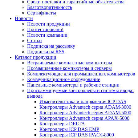
Сроки поставки и гарантийные обязательства
Благотворительность
Сертификаты
Новости
Новости продукции
Протестировано!
Новости компании
Статьи
Подписка на рассылку
Подписка на RSS
Каталог продукции
Встраиваемые компактные компьютеры
Промышленные компьютеры и серверы
Комплектующие для промышленных компьютеров
Коммуникационное оборудование
Панельные компьютеры и рабочие станции
Программируемые контроллеры и системы ввода-
вывода
Измерители тока и напряжения ICP DAS
Контроллеры Advantech серия ADAM-3000
Контроллеры Advantech серия ADAM-5000
Контроллеры Advantech серия APAX-5000
Контроллеры DELTA
Контроллеры ICP DAS EMP
Контроллеры ICP DAS iPAC/I-8000