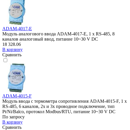
ADAM-4017-E
Модуль аналогового ввода ADAM-4017-E, 1 x RS-485, 8
каналов аналоговый ввод, питание 10~30 V DC
18 328.06
В корзину
Сравнить
ADAM-4015-F
Модуль ввода с термометра сопротивления ADAM-4015-F, 1 x
RS-485, 6 каналов, 2х и 3х проводное подключение, тип
Pt/Ni/Balco, протокол Modbus/RTU, питание 10~30 V DC
По запросу
В корзину
Сравнить