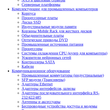
NAS и файловые серверы
Серверные платформы
Комплектующие для промышленных компьютеров
Корпуса
Процессорные платы
Диски SSD
Индустриальные модули памяти
Корзины Mobile Rack для жестких дисков
Объединительные платы
Оптические приводы DVD
Промышленные источники питания
Процессоры
Системы охлаждения CPU (кулер для компьютера)
Ускорители нейронных сетей
Контроллеры SATA
Кабели
Коммуникационное оборудование
Промышленные коммутаторы (индустриальные)
SFP модули (Трансиверы)
Адаптеры Ethernet
Адаптеры интерфейсов, шлюзы
Адаптеры последовательного интерфейса RS-
232/422/485
Антенны и аксессуары
Беспроводные устройства доступа и модемы