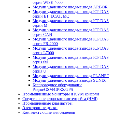
серия WISE-4000
Модули удаленного ввода-вывода ARBOR
Модули удаленного ввода-вывода ICP DAS
серии ET, ECAT, MQ
Модули удаленного ввода-вывода ICP DAS
серии M
Модули удаленного ввода-вывода ICP DAS
серия CAN
Модули удаленного ввода-вывода ICP DAS
серия FR-2000
Модули удаленного ввода-вывода ICP DAS
серия I-7000
Модули удаленного ввода-вывода ICP DAS
серия tM
Модули удаленного ввода-вывода ICP DAS
серия U
Модули удаленного ввода-вывода PLANET
Модули удаленного ввода-вывода SUNIX
Беспроводное оборудование
Радио/GSM/GPRS/GPS
Промышленные мониторы и KVM консоли
Средства операторского интерфейса (HMI)
Промышленные клавиатуры
Электронные диски
Комплектующие для серверов