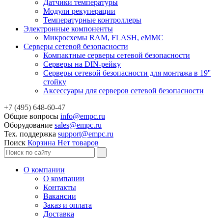
Датчики температуры
Модули рекуперации
Температурные контроллеры
Электронные компоненты
Микросхемы RAM, FLASH, eMMC
Серверы сетевой безопасности
Компактные серверы сетевой безопасности
Серверы на DIN-рейку
Серверы сетевой безопасности для монтажа в 19''
стойку
Аксессуары для серверов сетевой безопасности
+7 (495) 648-60-47
Общие вопросы
info@empc.ru
Оборудование
sales@empc.ru
Тех. поддержка
support@empc.ru
Поиск
Корзина
Нет товаров
О компании
О компании
Контакты
Вакансии
Заказ и оплата
Доставка