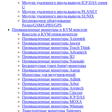
Модули удаленного ввода-вывода ICP DAS серия
U
Модули удаленного ввода-вывода PLANET
Модули удаленного ввода-вывода SUNIX
Беспроводное оборудование
Радио/GSM/GPRS/GPS
Промышленные мониторы и KVM консоли
Консоли и KVM переключатели
Промышленные мониторы Axiomtek
Промышленные мониторы Jawest
Промышленные мониторы Touch Think
Промышленные мониторы Advantech
Промышленные мониторы IEI
Промышленные мониторы Nagasaki
Бескорпусные (open frame) мониторы
Промышленные мониторы Aaeon
Мониторы для медучреждений
Промышленные мониторы Adlink
Промышленные мониторы Arbor
Промышленные мониторы Arestech
Промышленные мониторы Cincoze
Промышленные мониторы ICP DAS
Промышленные мониторы MOXA
Промышленные мониторы Winmate
Транспортные мониторы Sintrones