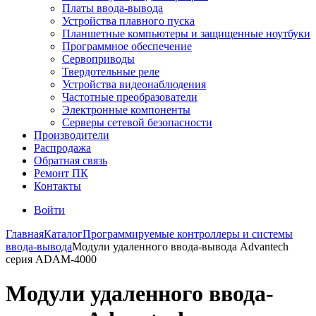
Платы ввода-вывода
Устройства плавного пуска
Планшетные компьютеры и защищенные ноутбуки
Программное обеспечение
Сервоприводы
Твердотельные реле
Устройства видеонаблюдения
Частотные преобразователи
Электронные компоненты
Серверы сетевой безопасности
Производители
Распродажа
Обратная связь
Ремонт ПК
Контакты
Войти
Главная
Каталог
Программируемые контроллеры и системы
ввода-вывода
Модули удаленного ввода-вывода Advantech
серия ADAM-4000
Модули удаленного ввода-