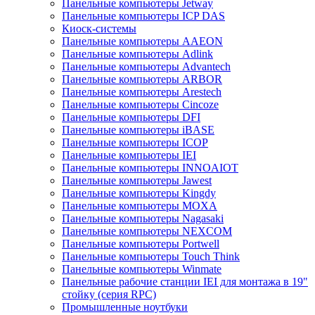
Панельные компьютеры Jetway
Панельные компьютеры ICP DAS
Киоск-системы
Панельные компьютеры AAEON
Панельные компьютеры Adlink
Панельные компьютеры Advantech
Панельные компьютеры ARBOR
Панельные компьютеры Arestech
Панельные компьютеры Cincoze
Панельные компьютеры DFI
Панельные компьютеры iBASE
Панельные компьютеры ICOP
Панельные компьютеры IEI
Панельные компьютеры INNOAIOT
Панельные компьютеры Jawest
Панельные компьютеры Kingdy
Панельные компьютеры MOXA
Панельные компьютеры Nagasaki
Панельные компьютеры NEXCOM
Панельные компьютеры Portwell
Панельные компьютеры Touch Think
Панельные компьютеры Winmate
Панельные рабочие станции IEI для монтажа в 19"
стойку (серия RPC)
Промышленные ноутбуки