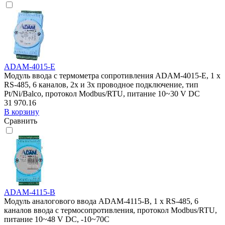
ADAM-4015-E
Модуль ввода с термометра сопротивления ADAM-4015-E, 1 x
RS-485, 6 каналов, 2х и 3х проводное подключение, тип
Pt/Ni/Balco, протокол Modbus/RTU, питание 10~30 V DC
31 970.16
В корзину
Сравнить
ADAM-4115-B
Модуль аналогового ввода ADAM-4115-B, 1 x RS-485, 6
каналов ввода с термосопротивления, протокол Modbus/RTU,
питание 10~48 V DC, -10~70C