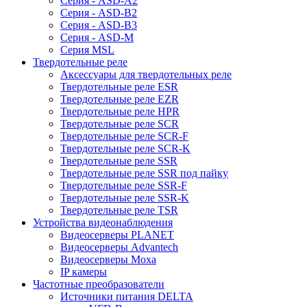
Серия - ASD-A2
Серия - ASD-B2
Серия - ASD-B3
Серия - ASD-M
Серия MSL
Твердотельные реле
Аксессуары для твердотельных реле
Твердотельные реле ESR
Твердотельные реле EZR
Твердотельные реле HPR
Твердотельные реле SCR
Твердотельные реле SCR-F
Твердотельные реле SCR-K
Твердотельные реле SSR
Твердотельные реле SSR под пайку
Твердотельные реле SSR-F
Твердотельные реле SSR-K
Твердотельные реле TSR
Устройства видеонаблюдения
Видеосерверы PLANET
Видеосерверы Advantech
Видеосерверы Moxa
IP камеры
Частотные преобразователи
Источники питания DELTA