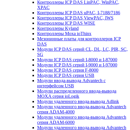
Контроллеры ICP DAS LinPAC, WinPAC,
XPAC
Контроллеры ICP DAS uPAC, I-7188/7186
Контроллеры ICP DAS ViewPAC, IWS
Контроллеры ICP DAS WISE
Контроллеры Kyland
Контроллеры Moxa ioThinx
Мезонинные платы для контроллеров ICP
DAS
Модули ICP DAS серий CL, DL, LC, PIR, SC,
SG
Модули ICP DAS серий I-8000 и I-87000
Модули ICP DAS серий I-9000 и I-97000
Модули ICP DAS серия F-8000
Модули ICP DAS серия USB
Модули ввода-вывода Advantech с
интерфейсом USB
Модули распределенного ввода-вывода
MOXA серия ioLogik
Модули удаленного ввода-вывода Adlink
Модули удаленного ввода-вывода Advantech
серия ADAM-4000
Модули удаленного ввода-вывода Advantech
серия ADAM-6000
Модули удаленного ввода-вывода Advantech