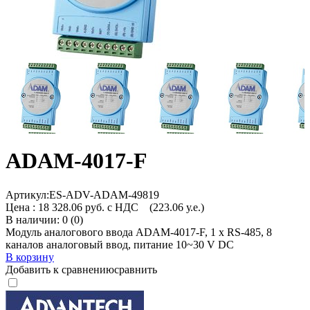
ADAM-4017-F
Артикул:
ES-ADV-ADAM-49819
Цена :
18 328.06 руб. с НДС
(223.06 у.е.)
В наличии: 0 (0)
Модуль аналогового ввода ADAM-4017-F, 1 x RS-485, 8
каналов аналоговый ввод, питание 10~30 V DC
В корзину
Добавить к сравнению
сравнить