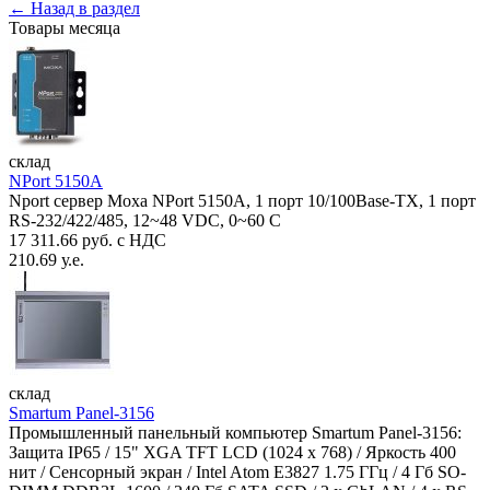
← Назад в раздел
Товары месяца
склад
NPort 5150A
Nport сервер Moxa NPort 5150A, 1 порт 10/100Base-TX, 1 порт
RS-232/422/485, 12~48 VDC, 0~60 С
17 311.66 руб. с НДС
210.69 у.е.
склад
Smartum Panel-3156
Промышленный панельный компьютер Smartum Panel-3156:
Защита IP65 / 15" XGA TFT LCD (1024 x 768) / Яркость 400
нит / Сенсорный экран / Intel Atom E3827 1.75 ГГц / 4 Гб SO-