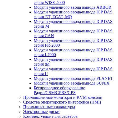
серия WISE-4000
Модули удаленного ввода-вывода ARBOR
Модули удаленного ввода-вывода ICP DAS
серии ET, ECAT, MQ
Модули удаленного ввода-вывода ICP DAS
серии M
Модули удаленного ввода-вывода ICP DAS
серия CAN
Модули удаленного ввода-вывода ICP DAS
серия FR-2000
Модули удаленного ввода-вывода ICP DAS
серия I-7000
Модули удаленного ввода-вывода ICP DAS
серия tM
Модули удаленного ввода-вывода ICP DAS
серия U
Модули удаленного ввода-вывода PLANET
Модули удаленного ввода-вывода SUNIX
Беспроводное оборудование
Радио/GSM/GPRS/GPS
Промышленные мониторы и KVM консоли
Средства операторского интерфейса (HMI)
Промышленные клавиатуры
Электронные диски
Комплектующие для серверов