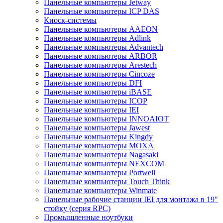
Панельные компьютеры Jetway
Панельные компьютеры ICP DAS
Киоск-системы
Панельные компьютеры AAEON
Панельные компьютеры Adlink
Панельные компьютеры Advantech
Панельные компьютеры ARBOR
Панельные компьютеры Arestech
Панельные компьютеры Cincoze
Панельные компьютеры DFI
Панельные компьютеры iBASE
Панельные компьютеры ICOP
Панельные компьютеры IEI
Панельные компьютеры INNOAIOT
Панельные компьютеры Jawest
Панельные компьютеры Kingdy
Панельные компьютеры MOXA
Панельные компьютеры Nagasaki
Панельные компьютеры NEXCOM
Панельные компьютеры Portwell
Панельные компьютеры Touch Think
Панельные компьютеры Winmate
Панельные рабочие станции IEI для монтажа в 19"
стойку (серия RPC)
Промышленные ноутбуки