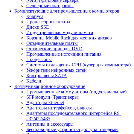
NAS и файловые серверы
Серверные платформы
Комплектующие для промышленных компьютеров
Корпуса
Процессорные платы
Диски SSD
Индустриальные модули памяти
Корзины Mobile Rack для жестких дисков
Объединительные платы
Оптические приводы DVD
Промышленные источники питания
Процессоры
Системы охлаждения CPU (кулер для компьютера)
Ускорители нейронных сетей
Контроллеры SATA
Кабели
Коммуникационное оборудование
Промышленные коммутаторы (индустриальные)
SFP модули (Трансиверы)
Адаптеры Ethernet
Адаптеры интерфейсов, шлюзы
Адаптеры последовательного интерфейса RS-
232/422/485
Антенны и аксессуары
Беспроводные устройства доступа и модемы