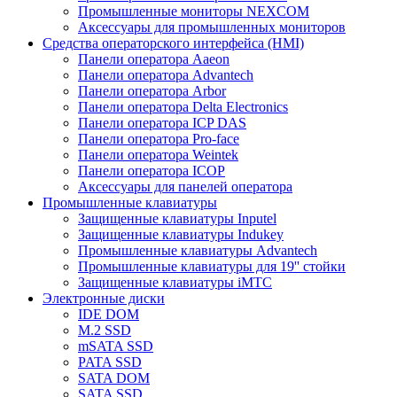
Промышленные мониторы NEXCOM
Аксессуары для промышленных мониторов
Средства операторского интерфейса (HMI)
Панели оператора Aaeon
Панели оператора Advantech
Панели оператора Arbor
Панели оператора Delta Electronics
Панели оператора ICP DAS
Панели оператора Pro-face
Панели оператора Weintek
Панели оператора ICOP
Аксессуары для панелей оператора
Промышленные клавиатуры
Защищенные клавиатуры Inputel
Защищенные клавиатуры Indukey
Промышленные клавиатуры Advantech
Промышленные клавиатуры для 19'' стойки
Защищенные клавиатуры iMTC
Электронные диски
IDE DOM
M.2 SSD
mSATA SSD
PATA SSD
SATA DOM
SATA SSD