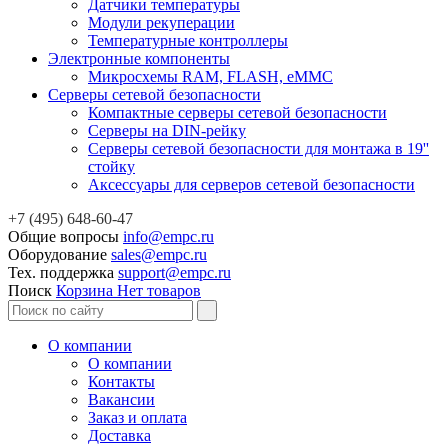
Датчики температуры
Модули рекуперации
Температурные контроллеры
Электронные компоненты
Микросхемы RAM, FLASH, eMMC
Серверы сетевой безопасности
Компактные серверы сетевой безопасности
Серверы на DIN-рейку
Серверы сетевой безопасности для монтажа в 19''
стойку
Аксессуары для серверов сетевой безопасности
+7 (495) 648-60-47
Общие вопросы
info@empc.ru
Оборудование
sales@empc.ru
Тех. поддержка
support@empc.ru
Поиск
Корзина
Нет товаров
О компании
О компании
Контакты
Вакансии
Заказ и оплата
Доставка