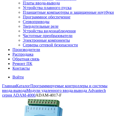
Платы ввода-вывода
Устройства плавного пуска
Планшетные компьютеры и защищенные ноутбуки
Программное обеспечение
Сервоприводы
Твердотельные реле
Устройства видеонаблюдения
Частотные преобразователи
Электронные компоненты
Серверы сетевой безопасности
Производители
Распродажа
Обратная связь
Ремонт ПК
Контакты
Войти
Главная
Каталог
Программируемые контроллеры и системы
ввода-вывода
Модули удаленного ввода-вывода Advantech
серия ADAM-4000
ADAM-4017-F