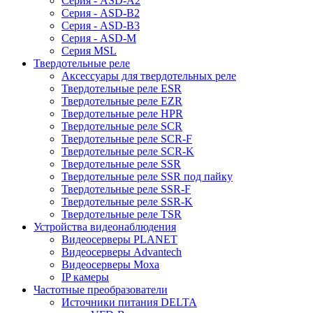
Серия - ASD-A2
Серия - ASD-B2
Серия - ASD-B3
Серия - ASD-M
Серия MSL
Твердотельные реле
Аксессуары для твердотельных реле
Твердотельные реле ESR
Твердотельные реле EZR
Твердотельные реле HPR
Твердотельные реле SCR
Твердотельные реле SCR-F
Твердотельные реле SCR-K
Твердотельные реле SSR
Твердотельные реле SSR под пайку
Твердотельные реле SSR-F
Твердотельные реле SSR-K
Твердотельные реле TSR
Устройства видеонаблюдения
Видеосерверы PLANET
Видеосерверы Advantech
Видеосерверы Moxa
IP камеры
Частотные преобразователи
Источники питания DELTA