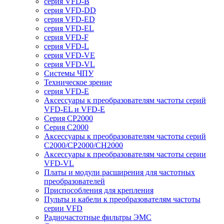
серия VFD-B
серия VFD-DD
серия VFD-ED
серия VFD-EL
серия VFD-F
серия VFD-L
серия VFD-VE
серия VFD-VL
Системы ЧПУ
Техническое зрение
серия VFD-E
Аксессуары к преобразователям частоты серий
VFD-EL и VFD-E
Серия CP2000
Серия C2000
Аксессуары к преобразователям частоты серий
С2000/CP2000/CH2000
Аксессуары к преобразователям частоты серии
VFD-VL
Платы и модули расширения для частотных
преобразователей
Приспособления для крепления
Пульты и кабели к преобразователям частоты
серии VFD
Радиочастотные фильтры ЭМС