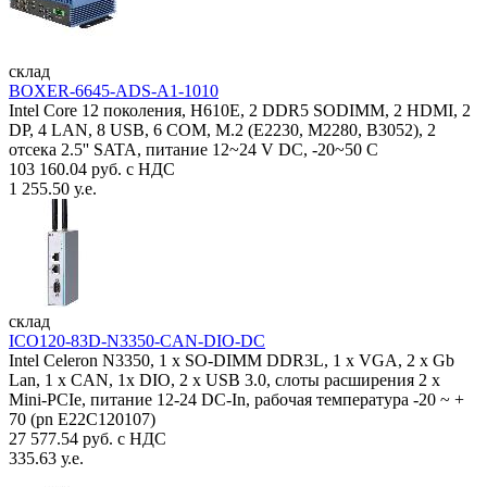
склад
BOXER-6645-ADS-A1-1010
Intel Core 12 поколения, H610E, 2 DDR5 SODIMM, 2 HDMI, 2
DP, 4 LAN, 8 USB, 6 COM, M.2 (E2230, M2280, B3052), 2
отсека 2.5'' SATA, питание 12~24 V DC, -20~50 C
103 160.04 руб. с НДС
1 255.50 у.е.
склад
ICO120-83D-N3350-CAN-DIO-DC
Intel Celeron N3350, 1 х SO-DIMM DDR3L, 1 х VGA, 2 x Gb
Lan, 1 х CAN, 1x DIO, 2 х USB 3.0, слоты расширения 2 x
Mini-PCIe, питание 12-24 DC-In, рабочая температура -20 ~ +
70 (pn E22C120107)
27 577.54 руб. с НДС
335.63 у.е.