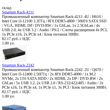
склад
Smartum Rack-4211
Промышленный компьютер Smartum Rack-4211: 4U / H610 /
Intel Core i3-12100 3.3ГГц / 8Гб DDR5-4800 / 500Гб SATA SSD
/ VGA, HDMI, DP / DVD-RW / 1x GbLan, 1x 2.5GbLan / 4x
USB 2.0, 4x USB 3.2 / Audio / PS/2 / Слоты расширения 4x PCI,
1x PCIe x16, 2x PCIe x4 / Блок питания 500Вт.
82.17 руб. с НДС
1.00 у.е.
Smartum Rack-2242
Промышленный компьютер Smartum Rack-2242: 2U / Q670 /
Intel Core i5-12400 2.50ГГц / 2x 8Гб DDR5-4000 / 1x M.2
NVMe, 2x 1Тб SATA HDD / 2x HDMI, 2x DP / DVD-RW / 2x
GbLan / 5x USB 3.2, 2x USB 2.0 / RS-232/422/485 / Audio / 2x
PCIe x16, 1x PCIe x4, 1x PCIe x1, 3x PCI / Блок питания 300Вт.
82.17 руб. с НДС
1.00 у.е.