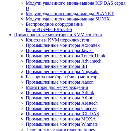
Модули удаленного ввода-вывода ICP DAS серия
U
Модули удаленного ввода-вывода PLANET
Модули удаленного ввода-вывода SUNIX
Беспроводное оборудование
Радио/GSM/GPRS/GPS
Промышленные мониторы и KVM консоли
Консоли и KVM переключатели
Промышленные мониторы Axiomtek
Промышленные мониторы Jawest
Промышленные мониторы Touch Think
Промышленные мониторы Advantech
Промышленные мониторы IEI
Промышленные мониторы Nagasaki
Бескорпусные (open frame) мониторы
Промышленные мониторы Aaeon
Мониторы для медучреждений
Промышленные мониторы Adlink
Промышленные мониторы Arbor
Промышленные мониторы Arestech
Промышленные мониторы Cincoze
Промышленные мониторы ICP DAS
Промышленные мониторы MOXA
Промышленные мониторы Winmate
Транспортные мониторы Sintrones