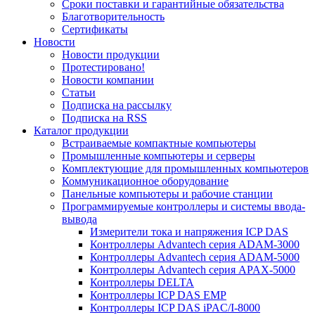
Сроки поставки и гарантийные обязательства
Благотворительность
Сертификаты
Новости
Новости продукции
Протестировано!
Новости компании
Статьи
Подписка на рассылку
Подписка на RSS
Каталог продукции
Встраиваемые компактные компьютеры
Промышленные компьютеры и серверы
Комплектующие для промышленных компьютеров
Коммуникационное оборудование
Панельные компьютеры и рабочие станции
Программируемые контроллеры и системы ввода-
вывода
Измерители тока и напряжения ICP DAS
Контроллеры Advantech серия ADAM-3000
Контроллеры Advantech серия ADAM-5000
Контроллеры Advantech серия APAX-5000
Контроллеры DELTA
Контроллеры ICP DAS EMP
Контроллеры ICP DAS iPAC/I-8000