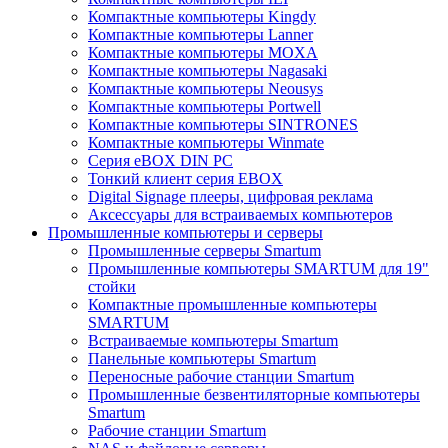
Компактные компьютеры Kingdy
Компактные компьютеры Lanner
Компактные компьютеры MOXA
Компактные компьютеры Nagasaki
Компактные компьютеры Neousys
Компактные компьютеры Portwell
Компактные компьютеры SINTRONES
Компактные компьютеры Winmate
Серия eBOX DIN PC
Тонкий клиент серия EBOX
Digital Signage плееры, цифровая реклама
Аксессуары для встраиваемых компьютеров
Промышленные компьютеры и серверы
Промышленные серверы Smartum
Промышленные компьютеры SMARTUM для 19"
стойки
Компактные промышленные компьютеры
SMARTUM
Встраиваемые компьютеры Smartum
Панельные компьютеры Smartum
Переносные рабочие станции Smartum
Промышленные безвентиляторные компьютеры
Smartum
Рабочие станции Smartum