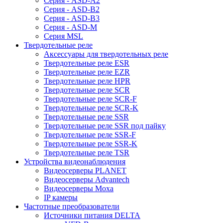
Серия - ASD-A2
Серия - ASD-B2
Серия - ASD-B3
Серия - ASD-M
Серия MSL
Твердотельные реле
Аксессуары для твердотельных реле
Твердотельные реле ESR
Твердотельные реле EZR
Твердотельные реле HPR
Твердотельные реле SCR
Твердотельные реле SCR-F
Твердотельные реле SCR-K
Твердотельные реле SSR
Твердотельные реле SSR под пайку
Твердотельные реле SSR-F
Твердотельные реле SSR-K
Твердотельные реле TSR
Устройства видеонаблюдения
Видеосерверы PLANET
Видеосерверы Advantech
Видеосерверы Moxa
IP камеры
Частотные преобразователи
Источники питания DELTA