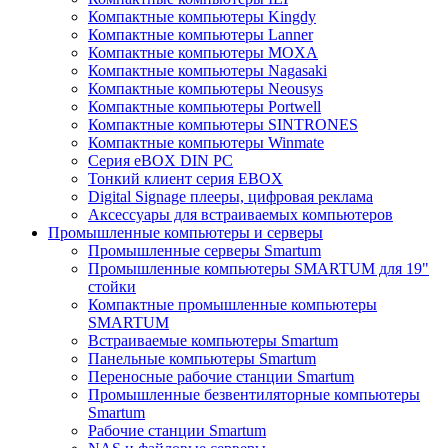
Компактные компьютеры Kingdy
Компактные компьютеры Lanner
Компактные компьютеры MOXA
Компактные компьютеры Nagasaki
Компактные компьютеры Neousys
Компактные компьютеры Portwell
Компактные компьютеры SINTRONES
Компактные компьютеры Winmate
Серия eBOX DIN PC
Тонкий клиент серия EBOX
Digital Signage плееры, цифровая реклама
Аксессуары для встраиваемых компьютеров
Промышленные компьютеры и серверы
Промышленные серверы Smartum
Промышленные компьютеры SMARTUM для 19"
стойки
Компактные промышленные компьютеры
SMARTUM
Встраиваемые компьютеры Smartum
Панельные компьютеры Smartum
Переносные рабочие станции Smartum
Промышленные безвентиляторные компьютеры
Smartum
Рабочие станции Smartum