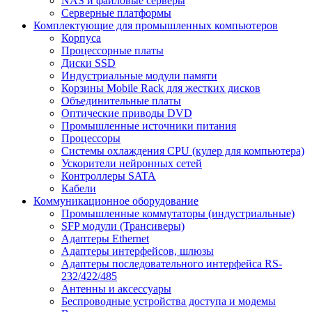
NAS и файловые серверы
Серверные платформы
Комплектующие для промышленных компьютеров
Корпуса
Процессорные платы
Диски SSD
Индустриальные модули памяти
Корзины Mobile Rack для жестких дисков
Объединительные платы
Оптические приводы DVD
Промышленные источники питания
Процессоры
Системы охлаждения CPU (кулер для компьютера)
Ускорители нейронных сетей
Контроллеры SATA
Кабели
Коммуникационное оборудование
Промышленные коммутаторы (индустриальные)
SFP модули (Трансиверы)
Адаптеры Ethernet
Адаптеры интерфейсов, шлюзы
Адаптеры последовательного интерфейса RS-
232/422/485
Антенны и аксессуары
Беспроводные устройства доступа и модемы