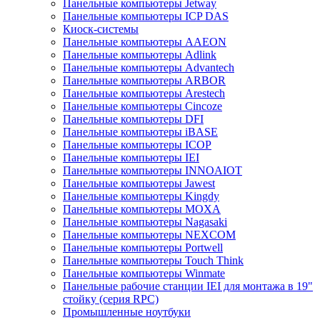
Панельные компьютеры Jetway
Панельные компьютеры ICP DAS
Киоск-системы
Панельные компьютеры AAEON
Панельные компьютеры Adlink
Панельные компьютеры Advantech
Панельные компьютеры ARBOR
Панельные компьютеры Arestech
Панельные компьютеры Cincoze
Панельные компьютеры DFI
Панельные компьютеры iBASE
Панельные компьютеры ICOP
Панельные компьютеры IEI
Панельные компьютеры INNOAIOT
Панельные компьютеры Jawest
Панельные компьютеры Kingdy
Панельные компьютеры MOXA
Панельные компьютеры Nagasaki
Панельные компьютеры NEXCOM
Панельные компьютеры Portwell
Панельные компьютеры Touch Think
Панельные компьютеры Winmate
Панельные рабочие станции IEI для монтажа в 19"
стойку (серия RPC)
Промышленные ноутбуки