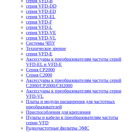
серия VFD-B
серия VFD-DD
серия VFD-ED
серия VFD-EL
серия VFD-F
серия VFD-L
серия VFD-VE
серия VFD-VL
Системы ЧПУ
Техническое зрение
серия VFD-E
Аксессуары к преобразователям частоты серий
VFD-EL и VFD-E
Серия CP2000
Серия C2000
Аксессуары к преобразователям частоты серий
С2000/CP2000/CH2000
Аксессуары к преобразователям частоты серии
VFD-VL
Платы и модули расширения для частотных
преобразователей
Приспособления для крепления
Пульты и кабели к преобразователям частоты
серии VFD
Радиочастотные фильтры ЭМС