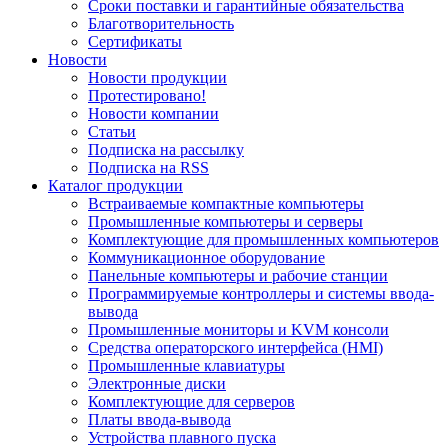
Сроки поставки и гарантийные обязательства
Благотворительность
Сертификаты
Новости
Новости продукции
Протестировано!
Новости компании
Статьи
Подписка на рассылку
Подписка на RSS
Каталог продукции
Встраиваемые компактные компьютеры
Промышленные компьютеры и серверы
Комплектующие для промышленных компьютеров
Коммуникационное оборудование
Панельные компьютеры и рабочие станции
Программируемые контроллеры и системы ввода-
вывода
Промышленные мониторы и KVM консоли
Средства операторского интерфейса (HMI)
Промышленные клавиатуры
Электронные диски
Комплектующие для серверов
Платы ввода-вывода
Устройства плавного пуска