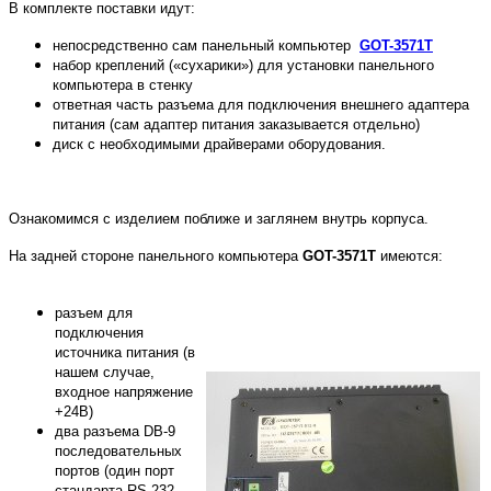
В комплекте поставки идут:
непосредственно сам панельный компьютер
GOT-3571T
набор креплений («сухарики») для установки панельного
компьютера в стенку
ответная часть разъема для подключения внешнего адаптера
питания (сам адаптер питания заказывается отдельно)
диск с необходимыми драйверами оборудования.
Ознакомимся с изделием поближе и заглянем внутрь корпуса.
На задней стороне панельного компьютера
GOT-3571T
имеются:
разъем для
подключения
источника питания (в
нашем случае,
входное напряжение
+24В)
два разъема DB-9
последовательных
портов (один порт
стандарта RS-232,