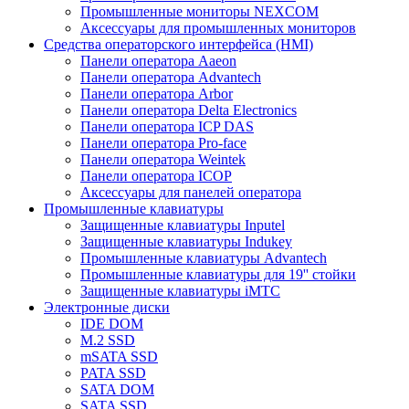
Промышленные мониторы NEXCOM
Аксессуары для промышленных мониторов
Средства операторского интерфейса (HMI)
Панели оператора Aaeon
Панели оператора Advantech
Панели оператора Arbor
Панели оператора Delta Electronics
Панели оператора ICP DAS
Панели оператора Pro-face
Панели оператора Weintek
Панели оператора ICOP
Аксессуары для панелей оператора
Промышленные клавиатуры
Защищенные клавиатуры Inputel
Защищенные клавиатуры Indukey
Промышленные клавиатуры Advantech
Промышленные клавиатуры для 19'' стойки
Защищенные клавиатуры iMTC
Электронные диски
IDE DOM
M.2 SSD
mSATA SSD
PATA SSD
SATA DOM
SATA SSD