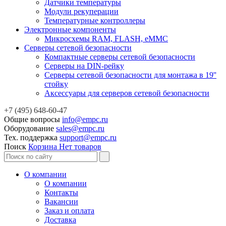
Датчики температуры
Модули рекуперации
Температурные контроллеры
Электронные компоненты
Микросхемы RAM, FLASH, eMMC
Серверы сетевой безопасности
Компактные серверы сетевой безопасности
Серверы на DIN-рейку
Серверы сетевой безопасности для монтажа в 19''
стойку
Аксессуары для серверов сетевой безопасности
+7 (495) 648-60-47
Общие вопросы
info@empc.ru
Оборудование
sales@empc.ru
Тех. поддержка
support@empc.ru
Поиск
Корзина
Нет товаров
О компании
О компании
Контакты
Вакансии
Заказ и оплата
Доставка