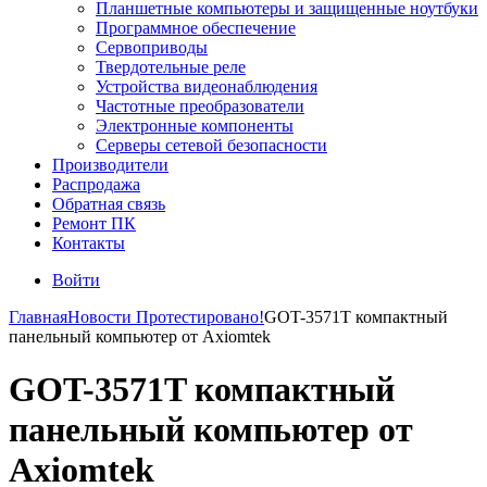
Планшетные компьютеры и защищенные ноутбуки
Программное обеспечение
Сервоприводы
Твердотельные реле
Устройства видеонаблюдения
Частотные преобразователи
Электронные компоненты
Серверы сетевой безопасности
Производители
Распродажа
Обратная связь
Ремонт ПК
Контакты
Войти
Главная
Новости
Протестировано!
GOT-3571T компактный
панельный компьютер от Axiomtek
GOT-3571T компактный
панельный компьютер от
Axiomtek