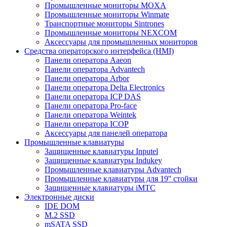
Промышленные мониторы MOXA
Промышленные мониторы Winmate
Транспортные мониторы Sintrones
Промышленные мониторы NEXCOM
Аксессуары для промышленных мониторов
Средства операторского интерфейса (HMI)
Панели оператора Aaeon
Панели оператора Advantech
Панели оператора Arbor
Панели оператора Delta Electronics
Панели оператора ICP DAS
Панели оператора Pro-face
Панели оператора Weintek
Панели оператора ICOP
Аксессуары для панелей оператора
Промышленные клавиатуры
Защищенные клавиатуры Inputel
Защищенные клавиатуры Indukey
Промышленные клавиатуры Advantech
Промышленные клавиатуры для 19'' стойки
Защищенные клавиатуры iMTC
Электронные диски
IDE DOM
M.2 SSD
mSATA SSD