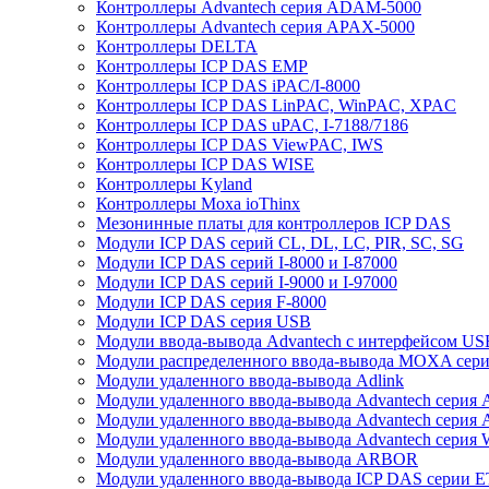
Контроллеры Advantech серия ADAM-5000
Контроллеры Advantech серия APAX-5000
Контроллеры DELTA
Контроллеры ICP DAS EMP
Контроллеры ICP DAS iPAC/I-8000
Контроллеры ICP DAS LinPAC, WinPAC, XPAC
Контроллеры ICP DAS uPAC, I-7188/7186
Контроллеры ICP DAS ViewPAC, IWS
Контроллеры ICP DAS WISE
Контроллеры Kyland
Контроллеры Moxa ioThinx
Мезонинные платы для контроллеров ICP DAS
Модули ICP DAS серий CL, DL, LC, PIR, SC, SG
Модули ICP DAS серий I-8000 и I-87000
Модули ICP DAS серий I-9000 и I-97000
Модули ICP DAS серия F-8000
Модули ICP DAS серия USB
Модули ввода-вывода Advantech с интерфейсом US
Модули распределенного ввода-вывода MOXA серия
Модули удаленного ввода-вывода Adlink
Модули удаленного ввода-вывода Advantech сери
Модули удаленного ввода-вывода Advantech сери
Модули удаленного ввода-вывода Advantech серия
Модули удаленного ввода-вывода ARBOR
Модули удаленного ввода-вывода ICP DAS серии 