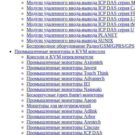
Модули удаленного ввода-вывода ICP DAS серии 
Модули удаленного ввода-вывода ICP DAS серия 
Модули удаленного ввода-вывода ICP DAS серия F
Модули удаленного ввода-вывода ICP DAS серия I-
Модули удаленного ввода-вывода ICP DAS серия t
Модули удаленного ввода-вывода ICP DAS серия U
Модули удаленного ввода-вывода PLANET
Модули удаленного ввода-вывода SUNIX
Беспроводное оборудование Радио/GSM/GPRS/GPS
Промышленные мониторы и KVM консоли
Консоли и KVM переключатели
Промышленные мониторы Axiomtek
Промышленные мониторы Jawest
Промышленные мониторы Touch Think
Промышленные мониторы Advantech
Промышленные мониторы IEI
Промышленные мониторы Nagasaki
Бескорпусные (open frame) мониторы
Промышленные мониторы Aaeon
Мониторы для медучреждений
Промышленные мониторы Adlink
Промышленные мониторы Arbor
Промышленные мониторы Arestech
Промышленные мониторы Cincoze
Промышленные мониторы ICP DAS