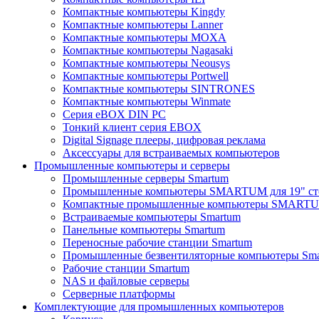
Компактные компьютеры Kingdy
Компактные компьютеры Lanner
Компактные компьютеры MOXA
Компактные компьютеры Nagasaki
Компактные компьютеры Neousys
Компактные компьютеры Portwell
Компактные компьютеры SINTRONES
Компактные компьютеры Winmate
Серия eBOX DIN PC
Тонкий клиент серия EBOX
Digital Signage плееры, цифровая реклама
Аксессуары для встраиваемых компьютеров
Промышленные компьютеры и серверы
Промышленные серверы Smartum
Промышленные компьютеры SMARTUM для 19" ст
Компактные промышленные компьютеры SMART
Встраиваемые компьютеры Smartum
Панельные компьютеры Smartum
Переносные рабочие станции Smartum
Промышленные безвентиляторные компьютеры Sm
Рабочие станции Smartum
NAS и файловые серверы
Серверные платформы
Комплектующие для промышленных компьютеров