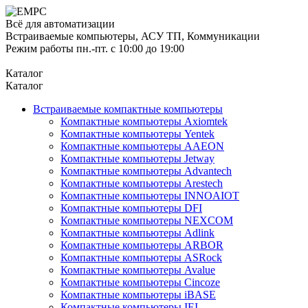
Всё для автоматизации
Встраиваемые компьютеры, АСУ ТП, Коммуникации
Режим работы пн.-пт. с 10:00 до 19:00
Каталог
Каталог
Встраиваемые компактные компьютеры
Компактные компьютеры Axiomtek
Компактные компьютеры Yentek
Компактные компьютеры AAEON
Компактные компьютеры Jetway
Компактные компьютеры Advantech
Компактные компьютеры Arestech
Компактные компьютеры INNOAIOT
Компактные компьютеры DFI
Компактные компьютеры NEXCOM
Компактные компьютеры Adlink
Компактные компьютеры ARBOR
Компактные компьютеры ASRock
Компактные компьютеры Avalue
Компактные компьютеры Cincoze
Компактные компьютеры iBASE
Компактные компьютеры IEI