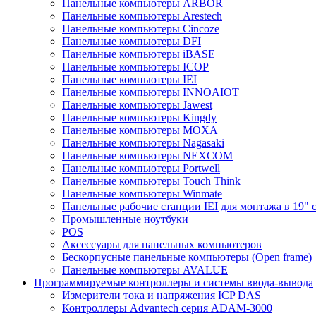
Панельные компьютеры ARBOR
Панельные компьютеры Arestech
Панельные компьютеры Cincoze
Панельные компьютеры DFI
Панельные компьютеры iBASE
Панельные компьютеры ICOP
Панельные компьютеры IEI
Панельные компьютеры INNOAIOT
Панельные компьютеры Jawest
Панельные компьютеры Kingdy
Панельные компьютеры MOXA
Панельные компьютеры Nagasaki
Панельные компьютеры NEXCOM
Панельные компьютеры Portwell
Панельные компьютеры Touch Think
Панельные компьютеры Winmate
Панельные рабочие станции IEI для монтажа в 19" 
Промышленные ноутбуки
POS
Аксессуары для панельных компьютеров
Бескорпусные панельные компьютеры (Open frame)
Панельные компьютеры AVALUE
Программируемые контроллеры и системы ввода-вывода
Измерители тока и напряжения ICP DAS
Контроллеры Advantech серия ADAM-3000