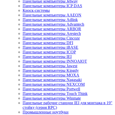
Панельные компьютеры Jetway
Панельные компьютеры ICP DAS
Киоск-системы
Панельные компьютеры AAEON
Панельные компьютеры Adlink
Панельные компьютеры Advantech
Панельные компьютеры ARBOR
Панельные компьютеры Arestech
Панельные компьютеры Cincoze
Панельные компьютеры DFI
Панельные компьютеры iBASE
Панельные компьютеры ICOP
Панельные компьютеры IEI
Панельные компьютеры INNOAIOT
Панельные компьютеры Jawest
Панельные компьютеры Kingdy
Панельные компьютеры MOXA
Панельные компьютеры Nagasaki
Панельные компьютеры NEXCOM
Панельные компьютеры Portwell
Панельные компьютеры Touch Think
Панельные компьютеры Winmate
Панельные рабочие станции IEI для монтажа в 19"
стойку (серия RPC)
Промышленные ноутбуки