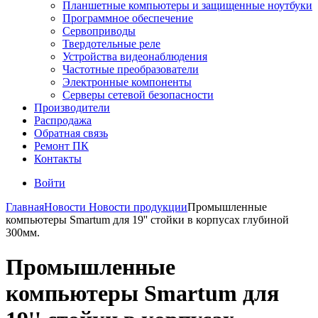
Планшетные компьютеры и защищенные ноутбуки
Программное обеспечение
Сервоприводы
Твердотельные реле
Устройства видеонаблюдения
Частотные преобразователи
Электронные компоненты
Серверы сетевой безопасности
Производители
Распродажа
Обратная связь
Ремонт ПК
Контакты
Войти
Главная
Новости
Новости продукции
Промышленные
компьютеры Smartum для 19'' стойки в корпусах глубиной
300мм.
Промышленные
компьютеры Smartum для