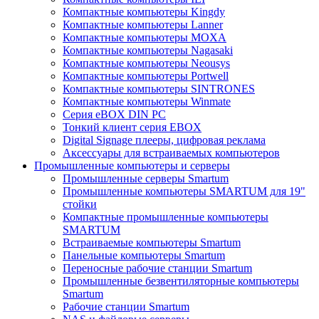
Компактные компьютеры Kingdy
Компактные компьютеры Lanner
Компактные компьютеры MOXA
Компактные компьютеры Nagasaki
Компактные компьютеры Neousys
Компактные компьютеры Portwell
Компактные компьютеры SINTRONES
Компактные компьютеры Winmate
Серия eBOX DIN PC
Тонкий клиент серия EBOX
Digital Signage плееры, цифровая реклама
Аксессуары для встраиваемых компьютеров
Промышленные компьютеры и серверы
Промышленные серверы Smartum
Промышленные компьютеры SMARTUM для 19"
стойки
Компактные промышленные компьютеры
SMARTUM
Встраиваемые компьютеры Smartum
Панельные компьютеры Smartum
Переносные рабочие станции Smartum
Промышленные безвентиляторные компьютеры
Smartum
Рабочие станции Smartum