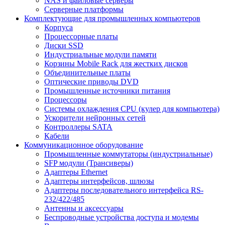
NAS и файловые серверы
Серверные платформы
Комплектующие для промышленных компьютеров
Корпуса
Процессорные платы
Диски SSD
Индустриальные модули памяти
Корзины Mobile Rack для жестких дисков
Объединительные платы
Оптические приводы DVD
Промышленные источники питания
Процессоры
Системы охлаждения CPU (кулер для компьютера)
Ускорители нейронных сетей
Контроллеры SATA
Кабели
Коммуникационное оборудование
Промышленные коммутаторы (индустриальные)
SFP модули (Трансиверы)
Адаптеры Ethernet
Адаптеры интерфейсов, шлюзы
Адаптеры последовательного интерфейса RS-
232/422/485
Антенны и аксессуары
Беспроводные устройства доступа и модемы