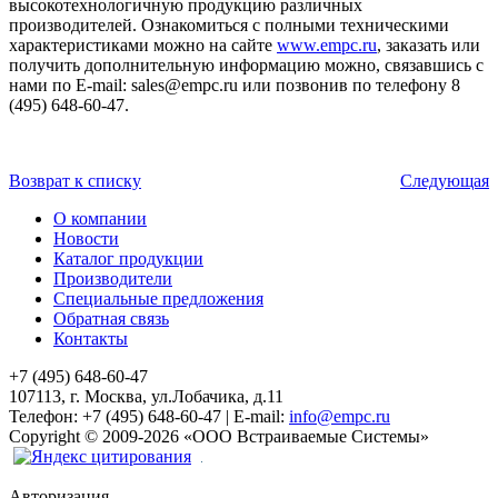
высокотехнологичную продукцию различных
производителей. Ознакомиться с полными техническими
характеристиками можно на сайте
www.empc.ru
, заказать или
получить дополнительную информацию можно, связавшись с
нами по E-mail: sales@empc.ru или позвонив по телефону 8
(495) 648-60-47.
Возврат к списку
Следующая
О компании
Новости
Каталог продукции
Производители
Специальные предложения
Обратная связь
Контакты
+7 (495) 648-60-47
107113, г. Москва, ул.Лобачика, д.11
Телефон:
+7 (495) 648-60-47
|
E-mail:
info@empc.ru
Copyright
©
2009-2026
«ООО Встраиваемые Системы»
Авторизация