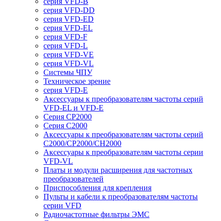
серия VFD-B
серия VFD-DD
серия VFD-ED
серия VFD-EL
серия VFD-F
серия VFD-L
серия VFD-VE
серия VFD-VL
Системы ЧПУ
Техническое зрение
серия VFD-E
Аксессуары к преобразователям частоты серий
VFD-EL и VFD-E
Серия CP2000
Серия C2000
Аксессуары к преобразователям частоты серий
С2000/CP2000/CH2000
Аксессуары к преобразователям частоты серии
VFD-VL
Платы и модули расширения для частотных
преобразователей
Приспособления для крепления
Пульты и кабели к преобразователям частоты
серии VFD
Радиочастотные фильтры ЭМС