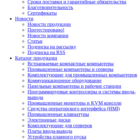
Сроки поставки и гарантийные обязательства
Благотворительность
Сертификаты
Новости
Новости продукции
Протестировано!
Новости компании
Статьи
Подписка на рассылку
Подписка на RSS
Каталог продукции
Встраиваемые компактные компьютеры
Промышленные компьютеры и серверы
Комплектующие для промышленных компьютеров
Коммуникационное оборудование
Панельные компьютеры и рабочие станции
Программируемые контроллеры и системы ввода-
вывода
Промышленные мониторы и KVM консоли
Средства операторского интерфейса (HMI)
Промышленные клавиатуры
Электронные диски
Комплектующие для серверов
Платы ввода-вывода
Устройства плавного пуска