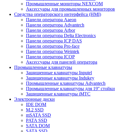
Промышленные мониторы NEXCOM
Аксессуары для промышленных мониторов
Средства операторского интерфейса (HMI)
Панели оператора Aaeon
Панели оператора Advantech
Панели оператора Arbor
Панели оператора Delta Electronics
Панели оператора ICP DAS
Панели оператора Pro-face
Панели оператора Weintek
Панели оператора ICOP
Аксессуары для панелей оператора
Промышленные клавиатуры
Защищенные клавиатуры Inputel
Защищенные клавиатуры Indukey
Промышленные клавиатуры Advantech
Промышленные клавиатуры для 19'' стойки
Защищенные клавиатуры iMTC
Электронные диски
IDE DOM
M.2 SSD
mSATA SSD
PATA SSD
SATA DOM
SATA SSD