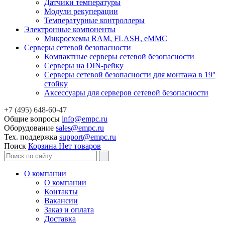
Датчики температуры
Модули рекуперации
Температурные контроллеры
Электронные компоненты
Микросхемы RAM, FLASH, eMMC
Серверы сетевой безопасности
Компактные серверы сетевой безопасности
Серверы на DIN-рейку
Серверы сетевой безопасности для монтажа в 19''
стойку
Аксессуары для серверов сетевой безопасности
+7 (495) 648-60-47
Общие вопросы
info@empc.ru
Оборудование
sales@empc.ru
Тех. поддержка
support@empc.ru
Поиск
Корзина
Нет товаров
О компании
О компании
Контакты
Вакансии
Заказ и оплата
Доставка