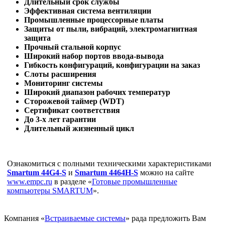
Длительный срок службы
Эффективная система вентиляции
Промышленные процессорные платы
Защиты от пыли, вибраций, электромагнитная
защита
Прочный стальной корпус
Широкий набор портов ввода-вывода
Гибкость конфигураций, конфигурации на заказ
Слоты расширения
Мониторинг системы
Широкий диапазон рабочих температур
Сторожевой таймер (
WDT
)
Сертификат соответствия
До 3-х лет гарантии
Длительный жизненный цикл
Ознакомиться с полными техническими характеристиками
Smartum 44G4-S
и
Smartum 4464H-S
можно на сайте
www.empc.ru
в разделе «
Готовые промышленные
компьютеры SMARTUM
».
Компания «
Встраиваемые системы
» рада предложить Вам