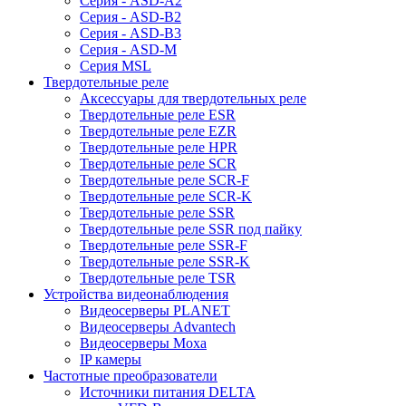
Серия - ASD-A2
Серия - ASD-B2
Серия - ASD-B3
Серия - ASD-M
Серия MSL
Твердотельные реле
Аксессуары для твердотельных реле
Твердотельные реле ESR
Твердотельные реле EZR
Твердотельные реле HPR
Твердотельные реле SCR
Твердотельные реле SCR-F
Твердотельные реле SCR-K
Твердотельные реле SSR
Твердотельные реле SSR под пайку
Твердотельные реле SSR-F
Твердотельные реле SSR-K
Твердотельные реле TSR
Устройства видеонаблюдения
Видеосерверы PLANET
Видеосерверы Advantech
Видеосерверы Moxa
IP камеры
Частотные преобразователи
Источники питания DELTA