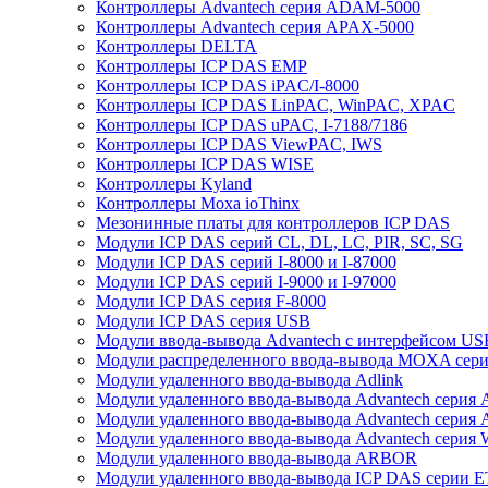
Контроллеры Advantech серия ADAM-5000
Контроллеры Advantech серия APAX-5000
Контроллеры DELTA
Контроллеры ICP DAS EMP
Контроллеры ICP DAS iPAC/I-8000
Контроллеры ICP DAS LinPAC, WinPAC, XPAC
Контроллеры ICP DAS uPAC, I-7188/7186
Контроллеры ICP DAS ViewPAC, IWS
Контроллеры ICP DAS WISE
Контроллеры Kyland
Контроллеры Moxa ioThinx
Мезонинные платы для контроллеров ICP DAS
Модули ICP DAS серий CL, DL, LC, PIR, SC, SG
Модули ICP DAS серий I-8000 и I-87000
Модули ICP DAS серий I-9000 и I-97000
Модули ICP DAS серия F-8000
Модули ICP DAS серия USB
Модули ввода-вывода Advantech с интерфейсом US
Модули распределенного ввода-вывода MOXA серия
Модули удаленного ввода-вывода Adlink
Модули удаленного ввода-вывода Advantech сери
Модули удаленного ввода-вывода Advantech сери
Модули удаленного ввода-вывода Advantech серия
Модули удаленного ввода-вывода ARBOR
Модули удаленного ввода-вывода ICP DAS серии 