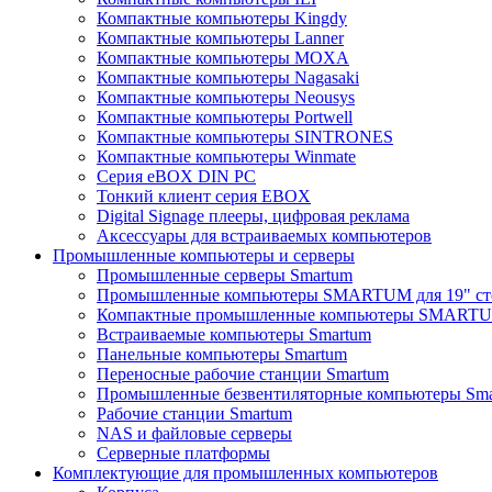
Компактные компьютеры Kingdy
Компактные компьютеры Lanner
Компактные компьютеры MOXA
Компактные компьютеры Nagasaki
Компактные компьютеры Neousys
Компактные компьютеры Portwell
Компактные компьютеры SINTRONES
Компактные компьютеры Winmate
Серия eBOX DIN PC
Тонкий клиент серия EBOX
Digital Signage плееры, цифровая реклама
Аксессуары для встраиваемых компьютеров
Промышленные компьютеры и серверы
Промышленные серверы Smartum
Промышленные компьютеры SMARTUM для 19" ст
Компактные промышленные компьютеры SMART
Встраиваемые компьютеры Smartum
Панельные компьютеры Smartum
Переносные рабочие станции Smartum
Промышленные безвентиляторные компьютеры Sm
Рабочие станции Smartum
NAS и файловые серверы
Серверные платформы
Комплектующие для промышленных компьютеров