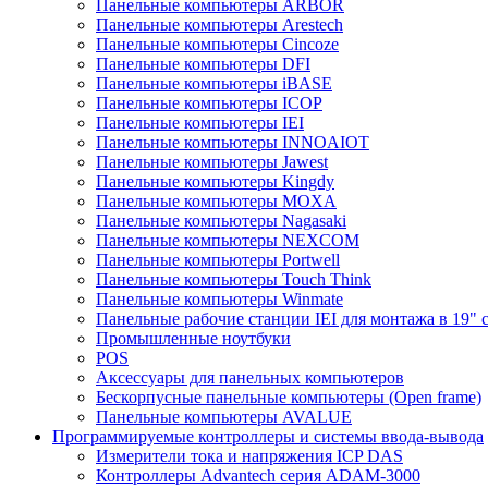
Панельные компьютеры ARBOR
Панельные компьютеры Arestech
Панельные компьютеры Cincoze
Панельные компьютеры DFI
Панельные компьютеры iBASE
Панельные компьютеры ICOP
Панельные компьютеры IEI
Панельные компьютеры INNOAIOT
Панельные компьютеры Jawest
Панельные компьютеры Kingdy
Панельные компьютеры MOXA
Панельные компьютеры Nagasaki
Панельные компьютеры NEXCOM
Панельные компьютеры Portwell
Панельные компьютеры Touch Think
Панельные компьютеры Winmate
Панельные рабочие станции IEI для монтажа в 19" 
Промышленные ноутбуки
POS
Аксессуары для панельных компьютеров
Бескорпусные панельные компьютеры (Open frame)
Панельные компьютеры AVALUE
Программируемые контроллеры и системы ввода-вывода
Измерители тока и напряжения ICP DAS
Контроллеры Advantech серия ADAM-3000