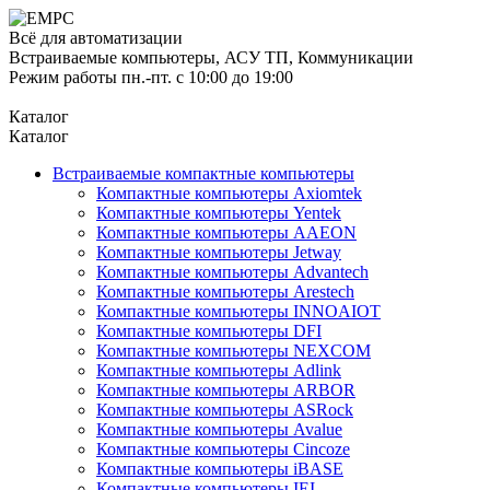
Всё для автоматизации
Встраиваемые компьютеры, АСУ ТП, Коммуникации
Режим работы пн.-пт. с 10:00 до 19:00
Каталог
Каталог
Встраиваемые компактные компьютеры
Компактные компьютеры Axiomtek
Компактные компьютеры Yentek
Компактные компьютеры AAEON
Компактные компьютеры Jetway
Компактные компьютеры Advantech
Компактные компьютеры Arestech
Компактные компьютеры INNOAIOT
Компактные компьютеры DFI
Компактные компьютеры NEXCOM
Компактные компьютеры Adlink
Компактные компьютеры ARBOR
Компактные компьютеры ASRock
Компактные компьютеры Avalue
Компактные компьютеры Cincoze
Компактные компьютеры iBASE
Компактные компьютеры IEI