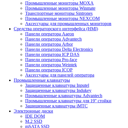
Промышленные мониторы MOXA
Промышленные мониторы Winmate
Транспортные мониторы Sintrones
Промышленные мониторы NEXCOM
Аксессуары для промышленных мониторов
Средства операторского интерфейса (HMI)
Панели оператора Aaeon
Панели оператора Advantech
Панели оператора Arbor
Панели оператора Delta Electronics
Панели оператора ICP DAS
Панели оператора Pro-face
Панели оператора Weintek
Панели оператора ICOP
Аксессуары для панелей оператора
Промышленные клавиатуры
Защищенные клавиатуры Inputel
Защищенные клавиатуры Indukey
Промышленные клавиатуры Advantech
Промышленные клавиатуры для 19'' стойки
Защищенные клавиатуры iMTC
Электронные диски
IDE DOM
M.2 SSD
mSATA SSD