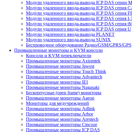
Модули удаленного ввода-вывода ICP DAS серии 
Модули удаленного ввода-вывода ICP DAS серия 
Модули удаленного ввода-вывода ICP DAS серия F
Модули удаленного ввода-вывода ICP DAS серия I-
Модули удаленного ввода-вывода ICP DAS серия t
Модули удаленного ввода-вывода ICP DAS серия U
Модули удаленного ввода-вывода PLANET
Модули удаленного ввода-вывода SUNIX
Беспроводное оборудование Радио/GSM/GPRS/GPS
Промышленные мониторы и KVM консоли
Консоли и KVM переключатели
Промышленные мониторы Axiomtek
Промышленные мониторы Jawest
Промышленные мониторы Touch Think
Промышленные мониторы Advantech
Промышленные мониторы IEI
Промышленные мониторы Nagasaki
Бескорпусные (open frame) мониторы
Промышленные мониторы Aaeon
Мониторы для медучреждений
Промышленные мониторы Adlink
Промышленные мониторы Arbor
Промышленные мониторы Arestech
Промышленные мониторы Cincoze
Промышленные мониторы ICP DAS