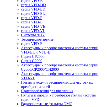
серия VFD-B
серия VFD-DD
серия VFD-ED
серия VFD-EL
серия VFD-F
серия VFD-L
серия VFD-VE
серия VFD-VL
Системы ЧПУ
Техническое зрение
серия VFD-E
Аксессуары к преобразователям частоты серий
VFD-EL и VFD-E
Серия CP2000
Серия C2000
Аксессуары к преобразователям частоты серий
С2000/CP2000/CH2000
Аксессуары к преобразователям частоты серии
VFD-VL
Платы и модули расширения для частотных
преобразователей
Приспособления для крепления
Пульты и кабели к преобразователям частоты
серии VFD
Радиочастотные фильтры ЭМС