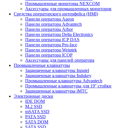
Промышленные мониторы NEXCOM
Аксессуары для промышленных мониторов
Средства операторского интерфейса (HMI)
Панели оператора Aaeon
Панели оператора Advantech
Панели оператора Arbor
Панели оператора Delta Electronics
Панели оператора ICP DAS
Панели оператора Pro-face
Панели оператора Weintek
Панели оператора ICOP
Аксессуары для панелей оператора
Промышленные клавиатуры
Защищенные клавиатуры Inputel
Защищенные клавиатуры Indukey
Промышленные клавиатуры Advantech
Промышленные клавиатуры для 19'' стойки
Защищенные клавиатуры iMTC
Электронные диски
IDE DOM
M.2 SSD
mSATA SSD
PATA SSD
SATA DOM
SATA SSD