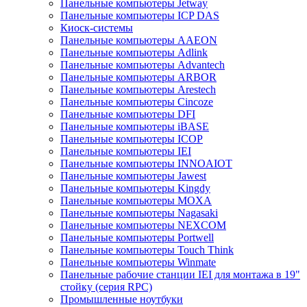
Панельные компьютеры Jetway
Панельные компьютеры ICP DAS
Киоск-системы
Панельные компьютеры AAEON
Панельные компьютеры Adlink
Панельные компьютеры Advantech
Панельные компьютеры ARBOR
Панельные компьютеры Arestech
Панельные компьютеры Cincoze
Панельные компьютеры DFI
Панельные компьютеры iBASE
Панельные компьютеры ICOP
Панельные компьютеры IEI
Панельные компьютеры INNOAIOT
Панельные компьютеры Jawest
Панельные компьютеры Kingdy
Панельные компьютеры MOXA
Панельные компьютеры Nagasaki
Панельные компьютеры NEXCOM
Панельные компьютеры Portwell
Панельные компьютеры Touch Think
Панельные компьютеры Winmate
Панельные рабочие станции IEI для монтажа в 19"
стойку (серия RPC)
Промышленные ноутбуки