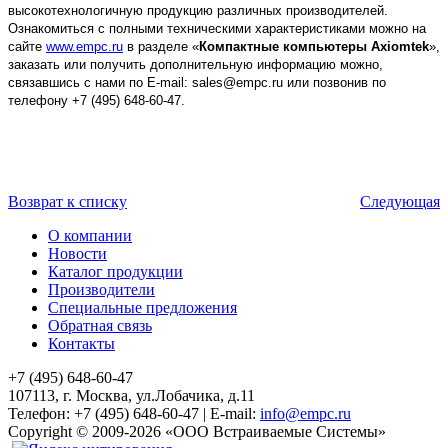
высокотехнологичную продукцию различных производителей.
Ознакомиться с полными техническими характеристиками можно на
сайте
www.empc.ru
в разделе «
Компактные компьютеры Axiomtek
»,
заказать или получить дополнительную информацию можно,
связавшись с нами по E-mail: sales@empc.ru или позвонив по
телефону +7 (495) 648-60-47.
Возврат к списку
Следующая
О компании
Новости
Каталог продукции
Производители
Специальные предложения
Обратная связь
Контакты
+7 (495) 648-60-47
107113, г. Москва, ул.Лобачика, д.11
Телефон:
+7 (495) 648-60-47
|
E-mail:
info@empc.ru
Copyright
©
2009-2026
«ООО Встраиваемые Системы»