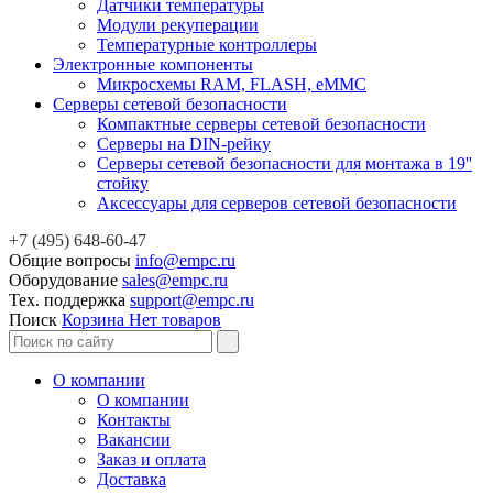
Датчики температуры
Модули рекуперации
Температурные контроллеры
Электронные компоненты
Микросхемы RAM, FLASH, eMMC
Серверы сетевой безопасности
Компактные серверы сетевой безопасности
Серверы на DIN-рейку
Серверы сетевой безопасности для монтажа в 19''
стойку
Аксессуары для серверов сетевой безопасности
+7 (495) 648-60-47
Общие вопросы
info@empc.ru
Оборудование
sales@empc.ru
Тех. поддержка
support@empc.ru
Поиск
Корзина
Нет товаров
О компании
О компании
Контакты
Вакансии
Заказ и оплата
Доставка