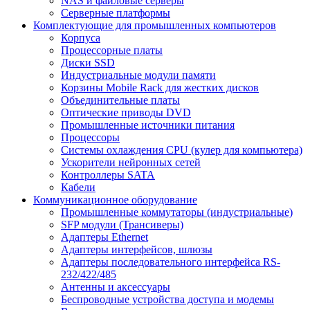
NAS и файловые серверы
Серверные платформы
Комплектующие для промышленных компьютеров
Корпуса
Процессорные платы
Диски SSD
Индустриальные модули памяти
Корзины Mobile Rack для жестких дисков
Объединительные платы
Оптические приводы DVD
Промышленные источники питания
Процессоры
Системы охлаждения CPU (кулер для компьютера)
Ускорители нейронных сетей
Контроллеры SATA
Кабели
Коммуникационное оборудование
Промышленные коммутаторы (индустриальные)
SFP модули (Трансиверы)
Адаптеры Ethernet
Адаптеры интерфейсов, шлюзы
Адаптеры последовательного интерфейса RS-
232/422/485
Антенны и аксессуары
Беспроводные устройства доступа и модемы