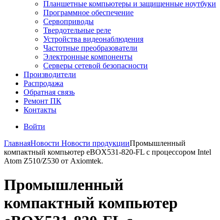
Планшетные компьютеры и защищенные ноутбуки
Программное обеспечение
Сервоприводы
Твердотельные реле
Устройства видеонаблюдения
Частотные преобразователи
Электронные компоненты
Серверы сетевой безопасности
Производители
Распродажа
Обратная связь
Ремонт ПК
Контакты
Войти
Главная
Новости
Новости продукции
Промышленный
компактный компьютер eBOX531-820-FL с процессором Intel
Atom Z510/Z530 от Axiomtek.
Промышленный
компактный компьютер