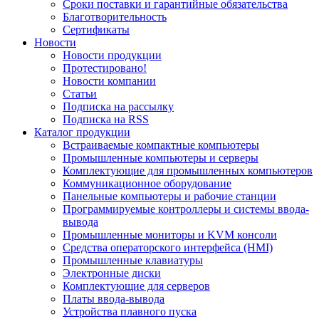
Сроки поставки и гарантийные обязательства
Благотворительность
Сертификаты
Новости
Новости продукции
Протестировано!
Новости компании
Статьи
Подписка на рассылку
Подписка на RSS
Каталог продукции
Встраиваемые компактные компьютеры
Промышленные компьютеры и серверы
Комплектующие для промышленных компьютеров
Коммуникационное оборудование
Панельные компьютеры и рабочие станции
Программируемые контроллеры и системы ввода-
вывода
Промышленные мониторы и KVM консоли
Средства операторского интерфейса (HMI)
Промышленные клавиатуры
Электронные диски
Комплектующие для серверов
Платы ввода-вывода
Устройства плавного пуска