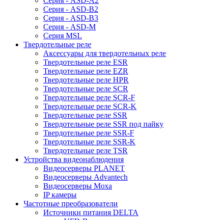
Серия - ASD-A2
Серия - ASD-B2
Серия - ASD-B3
Серия - ASD-M
Серия MSL
Твердотельные реле
Аксессуары для твердотельных реле
Твердотельные реле ESR
Твердотельные реле EZR
Твердотельные реле HPR
Твердотельные реле SCR
Твердотельные реле SCR-F
Твердотельные реле SCR-K
Твердотельные реле SSR
Твердотельные реле SSR под пайку
Твердотельные реле SSR-F
Твердотельные реле SSR-K
Твердотельные реле TSR
Устройства видеонаблюдения
Видеосерверы PLANET
Видеосерверы Advantech
Видеосерверы Moxa
IP камеры
Частотные преобразователи
Источники питания DELTA