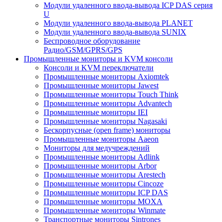
Модули удаленного ввода-вывода ICP DAS серия
U
Модули удаленного ввода-вывода PLANET
Модули удаленного ввода-вывода SUNIX
Беспроводное оборудование
Радио/GSM/GPRS/GPS
Промышленные мониторы и KVM консоли
Консоли и KVM переключатели
Промышленные мониторы Axiomtek
Промышленные мониторы Jawest
Промышленные мониторы Touch Think
Промышленные мониторы Advantech
Промышленные мониторы IEI
Промышленные мониторы Nagasaki
Бескорпусные (open frame) мониторы
Промышленные мониторы Aaeon
Мониторы для медучреждений
Промышленные мониторы Adlink
Промышленные мониторы Arbor
Промышленные мониторы Arestech
Промышленные мониторы Cincoze
Промышленные мониторы ICP DAS
Промышленные мониторы MOXA
Промышленные мониторы Winmate
Транспортные мониторы Sintrones