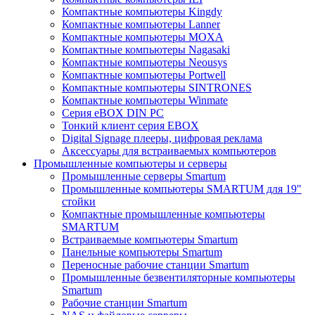
Компактные компьютеры Kingdy
Компактные компьютеры Lanner
Компактные компьютеры MOXA
Компактные компьютеры Nagasaki
Компактные компьютеры Neousys
Компактные компьютеры Portwell
Компактные компьютеры SINTRONES
Компактные компьютеры Winmate
Серия eBOX DIN PC
Тонкий клиент серия EBOX
Digital Signage плееры, цифровая реклама
Аксессуары для встраиваемых компьютеров
Промышленные компьютеры и серверы
Промышленные серверы Smartum
Промышленные компьютеры SMARTUM для 19"
стойки
Компактные промышленные компьютеры
SMARTUM
Встраиваемые компьютеры Smartum
Панельные компьютеры Smartum
Переносные рабочие станции Smartum
Промышленные безвентиляторные компьютеры
Smartum
Рабочие станции Smartum