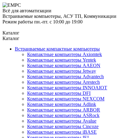
Всё для автоматизации
Встраиваемые компьютеры, АСУ ТП, Коммуникации
Режим работы пн.-пт. с 10:00 до 19:00
Каталог
Каталог
Встраиваемые компактные компьютеры
Компактные компьютеры Axiomtek
Компактные компьютеры Yentek
Компактные компьютеры AAEON
Компактные компьютеры Jetway
Компактные компьютеры Advantech
Компактные компьютеры Arestech
Компактные компьютеры INNOAIOT
Компактные компьютеры DFI
Компактные компьютеры NEXCOM
Компактные компьютеры Adlink
Компактные компьютеры ARBOR
Компактные компьютеры ASRock
Компактные компьютеры Avalue
Компактные компьютеры Cincoze
Компактные компьютеры iBASE
Компактные компьютеры IEI