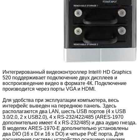
Интегрированный видеоконтроллер Intel® HD Graphics
520 поддерживает подключение двух дисплеев и
воспроизведение видео в формате 4К. Подключение
производится через порты VGA и HDMI.
Для удобства при эксплуатации компьютера, весь
интерфейс выведен на переднюю панель. Здесь
располагаются два LAN, шесть USB портов (4 x USB
3.0/2.0, 2 x USB2.0), 4 x RS-232/422/485 (ARES-1970
дополнительно имеет 4 x RS-232/485) и два аудио гнезда.
В моделях ARES-1970-E дополнительно установлены
два DIO (16 x DI и 16 x DO) и четыре PoE порта. Для
расширения системы устройство оснащено шинами