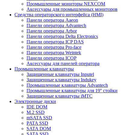
Промышленные мониторы NEXCOM
Аксессуары для промышленных мониторов
Средства операторского интерфейса (HMI)
Панели оператора Aaeon
Панели оператора Advantech
Панели оператора Arbor
Панели оператора Delta Electronics
Панели оператора ICP DAS
Панели оператора Pro-face
Панели оператора Weintek
Панели оператора ICOP
Аксессуары для панелей оператора
Промышленные клавиатуры
Защищенные клавиатуры Inputel
Защищенные клавиатуры Indukey
Промышленные клавиатуры Advantech
Промышленные клавиатуры для 19'' стойки
Защищенные клавиатуры iMTC
Электронные диски
IDE DOM
M.2 SSD
mSATA SSD
PATA SSD
SATA DOM
SATA SSD