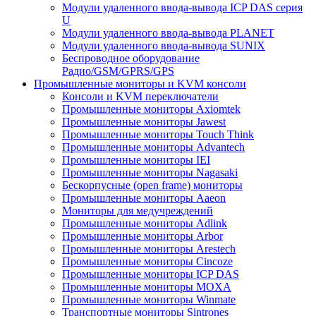
Модули удаленного ввода-вывода ICP DAS серия
U
Модули удаленного ввода-вывода PLANET
Модули удаленного ввода-вывода SUNIX
Беспроводное оборудование
Радио/GSM/GPRS/GPS
Промышленные мониторы и KVM консоли
Консоли и KVM переключатели
Промышленные мониторы Axiomtek
Промышленные мониторы Jawest
Промышленные мониторы Touch Think
Промышленные мониторы Advantech
Промышленные мониторы IEI
Промышленные мониторы Nagasaki
Бескорпусные (open frame) мониторы
Промышленные мониторы Aaeon
Мониторы для медучреждений
Промышленные мониторы Adlink
Промышленные мониторы Arbor
Промышленные мониторы Arestech
Промышленные мониторы Cincoze
Промышленные мониторы ICP DAS
Промышленные мониторы MOXA
Промышленные мониторы Winmate
Транспортные мониторы Sintrones