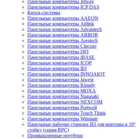
Панельные компьютеры Jetway
Панельные компьютеры ICP DAS
Киоск-системы
Панельные компьютеры AAEON
Панельные компьютеры Adlink
Панельные компьютеры Advantech
Панельные компьютеры ARBOR
Панельные компьютеры Arestech
Панельные компьютеры Cincoze
Панельные компьютеры DFI
Панельные компьютеры iBASE
Панельные компьютеры ICOP
Панельные компьютеры IEI
Панельные компьютеры INNOAIOT
Панельные компьютеры Jawest
Панельные компьютеры Kingdy
Панельные компьютеры MOXA
Панельные компьютеры Nagasaki
Панельные компьютеры NEXCOM
Панельные компьютеры Portwell
Панельные компьютеры Touch Think
Панельные компьютеры Winmate
Панельные рабочие станции IEI для монтажа в 19"
стойку (серия RPC)
Промышленные ноутбуки