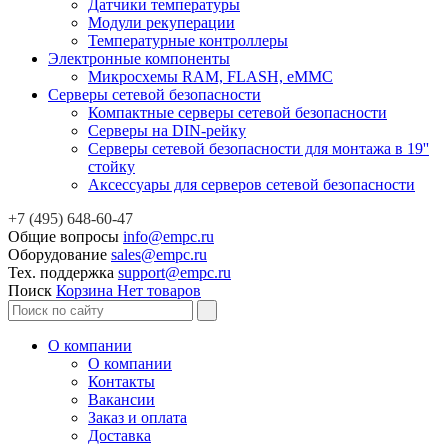
Датчики температуры
Модули рекуперации
Температурные контроллеры
Электронные компоненты
Микросхемы RAM, FLASH, eMMC
Серверы сетевой безопасности
Компактные серверы сетевой безопасности
Серверы на DIN-рейку
Серверы сетевой безопасности для монтажа в 19''
стойку
Аксессуары для серверов сетевой безопасности
+7 (495) 648-60-47
Общие вопросы
info@empc.ru
Оборудование
sales@empc.ru
Тех. поддержка
support@empc.ru
Поиск
Корзина
Нет товаров
О компании
О компании
Контакты
Вакансии
Заказ и оплата
Доставка