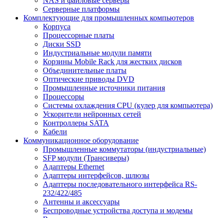
NAS и файловые серверы
Серверные платформы
Комплектующие для промышленных компьютеров
Корпуса
Процессорные платы
Диски SSD
Индустриальные модули памяти
Корзины Mobile Rack для жестких дисков
Объединительные платы
Оптические приводы DVD
Промышленные источники питания
Процессоры
Системы охлаждения CPU (кулер для компьютера)
Ускорители нейронных сетей
Контроллеры SATA
Кабели
Коммуникационное оборудование
Промышленные коммутаторы (индустриальные)
SFP модули (Трансиверы)
Адаптеры Ethernet
Адаптеры интерфейсов, шлюзы
Адаптеры последовательного интерфейса RS-
232/422/485
Антенны и аксессуары
Беспроводные устройства доступа и модемы