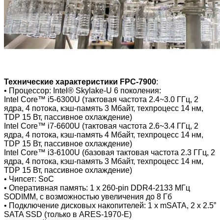
Технические характеристики FPC-7900
:
• Процессор: Intel® Skylake-U 6 поколения:
Intel Core™ i5-6300U (тактовая частота 2.4~3.0 ГГц, 2
ядра, 4 потока, кэш-память 3 Мбайт, техпроцесс 14 нм,
TDP 15 Вт, пассивное охлаждение)
Intel Core™ i7-6600U (тактовая частота 2.6~3.4 ГГц, 2
ядра, 4 потока, кэш-память 4 Мбайт, техпроцесс 14 нм,
TDP 15 Вт, пассивное охлаждение)
Intel Core™ i3-6100U (базовая тактовая частота 2.3 ГГц, 2
ядра, 4 потока, кэш-память 3 Мбайт, техпроцесс 14 нм,
TDP 15 Вт, пассивное охлаждение)
• Чипсет: SoC
• Оперативная память: 1 х 260-pin DDR4-2133 МГц
SODIMM, с возможностью увеличения до 8 Гб
• Подключение дисковых накопителей: 1 x mSATA, 2 x 2.5”
SATA SSD (только в ARES-1970-E)