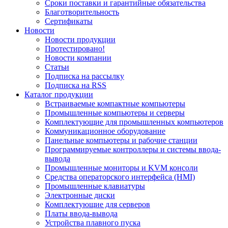
Сроки поставки и гарантийные обязательства
Благотворительность
Сертификаты
Новости
Новости продукции
Протестировано!
Новости компании
Статьи
Подписка на рассылку
Подписка на RSS
Каталог продукции
Встраиваемые компактные компьютеры
Промышленные компьютеры и серверы
Комплектующие для промышленных компьютеров
Коммуникационное оборудование
Панельные компьютеры и рабочие станции
Программируемые контроллеры и системы ввода-
вывода
Промышленные мониторы и KVM консоли
Средства операторского интерфейса (HMI)
Промышленные клавиатуры
Электронные диски
Комплектующие для серверов
Платы ввода-вывода
Устройства плавного пуска