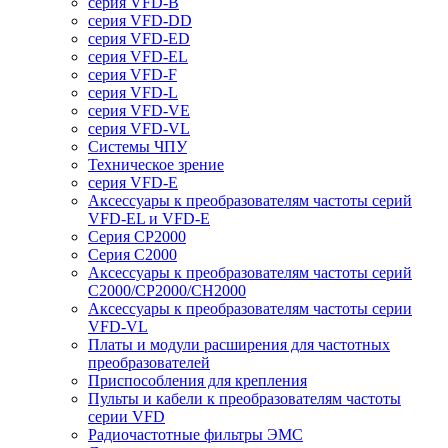
серия VFD-B
серия VFD-DD
серия VFD-ED
серия VFD-EL
серия VFD-F
серия VFD-L
серия VFD-VE
серия VFD-VL
Системы ЧПУ
Техническое зрение
серия VFD-E
Аксессуары к преобразователям частоты серий
VFD-EL и VFD-E
Серия CP2000
Серия C2000
Аксессуары к преобразователям частоты серий
С2000/CP2000/CH2000
Аксессуары к преобразователям частоты серии
VFD-VL
Платы и модули расширения для частотных
преобразователей
Приспособления для крепления
Пульты и кабели к преобразователям частоты
серии VFD
Радиочастотные фильтры ЭМС