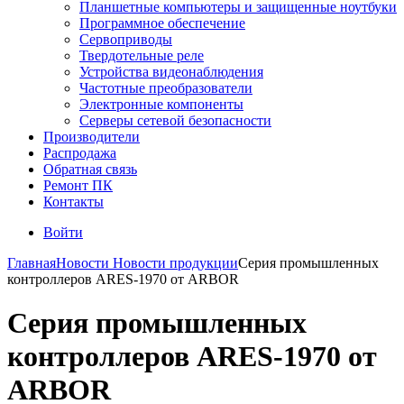
Планшетные компьютеры и защищенные ноутбуки
Программное обеспечение
Сервоприводы
Твердотельные реле
Устройства видеонаблюдения
Частотные преобразователи
Электронные компоненты
Серверы сетевой безопасности
Производители
Распродажа
Обратная связь
Ремонт ПК
Контакты
Войти
Главная
Новости
Новости продукции
Серия промышленных
контроллеров ARES-1970 от ARBOR
Серия промышленных
контроллеров ARES-1970 от
ARBOR