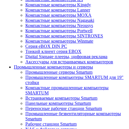
Компактные компьютеры Kingdy
Компактные компьютеры Lanner
Компактные компьютеры MOXA
Компактные компьютеры Nagasaki
Компактные компьютеры Neousys
Компактные компьютеры Portwell
Компактные компьютеры SINTRONES
Компактные компьютеры Winmate
Серия eBOX DIN PC
Тонкий клиент серия EBOX
Digital Signage плееры, цифровая реклама
Аксессуары для встраиваемых компьютеров
Промышленные компьютеры и серверы
Промышленные серверы Smartum
Промышленные компьютеры SMARTUM для 19"
стойки
Компактные промышленные компьютеры
SMARTUM
Встраиваемые компьютеры Smartum
Панельные компьютеры Smartum
Переносные рабочие станции Smartum
Промышленные безвентиляторные компьютеры
Smartum
Рабочие станции Smartum