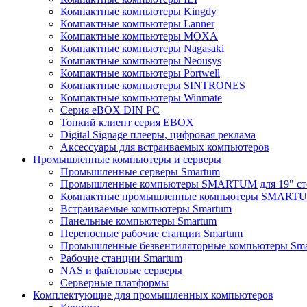
Компактные компьютеры Kingdy
Компактные компьютеры Lanner
Компактные компьютеры MOXA
Компактные компьютеры Nagasaki
Компактные компьютеры Neousys
Компактные компьютеры Portwell
Компактные компьютеры SINTRONES
Компактные компьютеры Winmate
Серия eBOX DIN PC
Тонкий клиент серия EBOX
Digital Signage плееры, цифровая реклама
Аксессуары для встраиваемых компьютеров
Промышленные компьютеры и серверы
Промышленные серверы Smartum
Промышленные компьютеры SMARTUM для 19" ст
Компактные промышленные компьютеры SMART
Встраиваемые компьютеры Smartum
Панельные компьютеры Smartum
Переносные рабочие станции Smartum
Промышленные безвентиляторные компьютеры Sm
Рабочие станции Smartum
NAS и файловые серверы
Серверные платформы
Комплектующие для промышленных компьютеров