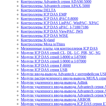
Контроллеры Advantech серия ADAM-5000
Контроллеры Advantech серия APAX-5000
Контроллеры DELTA
Контроллеры ICP DAS EMP
Контроллеры ICP DAS iPAC/I-8000
Контроллеры ICP DAS LinPAC, WinPAC, XPAC
Контроллеры ICP DAS uPAC, I-7188/7186
Контроллеры ICP DAS ViewPAC, IWS
Контроллеры ICP DAS WISE
Контроллеры Kyland
Контроллеры Moxa ioThinx
Мезонинные платы для контроллеров ICP DAS
Модули ICP DAS серий CL, DL, LC, PIR, SC, SG
Модули ICP DAS серий I-8000 и I-87000
Модули ICP DAS серий I-9000 и I-97000
Модули ICP DAS серия F-8000
Модули ICP DAS серия USB
Модули ввода-вывода Advantech с интерфейсом US
Модули распределенного ввода-вывода MOXA серия
Модули удаленного ввода-вывода Adlink
Модули удаленного ввода-вывода Advantech сери
Модули удаленного ввода-вывода Advantech сери
Модули удаленного ввода-вывода Advantech серия
Модули удаленного ввода-вывода ARBOR
Модули удаленного ввода-вывода ICP DAS серии 