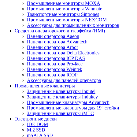
Промышленные мониторы MOXA
Промышленные мониторы Winmate
Транспортные мониторы Sintrones
Промышленные мониторы NEXCOM
Аксессуары для промышленных мониторов
Средства операторского интерфейса (HMI)
Панели оператора Aaeon
Панели оператора Advantech
Панели оператора Arbor
Панели оператора Delta Electronics
Панели оператора ICP DAS
Панели оператора Pro-face
Панели оператора Weintek
Панели оператора ICOP
Аксессуары для панелей оператора
Промышленные клавиатуры
Защищенные клавиатуры Inputel
Защищенные клавиатуры Indukey
Промышленные клавиатуры Advantech
Промышленные клавиатуры для 19'' стойки
Защищенные клавиатуры iMTC
Электронные диски
IDE DOM
M.2 SSD
mSATA SSD