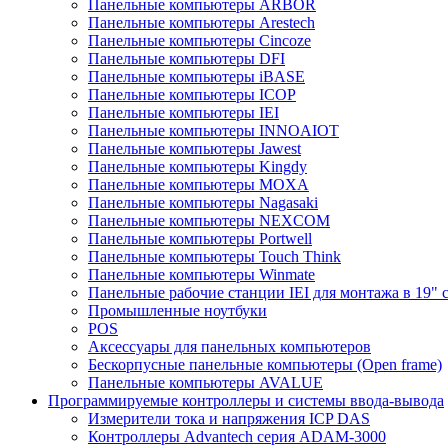
Панельные компьютеры ARBOR
Панельные компьютеры Arestech
Панельные компьютеры Cincoze
Панельные компьютеры DFI
Панельные компьютеры iBASE
Панельные компьютеры ICOP
Панельные компьютеры IEI
Панельные компьютеры INNOAIOT
Панельные компьютеры Jawest
Панельные компьютеры Kingdy
Панельные компьютеры MOXA
Панельные компьютеры Nagasaki
Панельные компьютеры NEXCOM
Панельные компьютеры Portwell
Панельные компьютеры Touch Think
Панельные компьютеры Winmate
Панельные рабочие станции IEI для монтажа в 19" 
Промышленные ноутбуки
POS
Аксессуары для панельных компьютеров
Бескорпусные панельные компьютеры (Open frame)
Панельные компьютеры AVALUE
Программируемые контроллеры и системы ввода-вывода
Измерители тока и напряжения ICP DAS
Контроллеры Advantech серия ADAM-3000