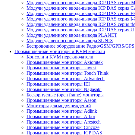
Модули удаленного ввода-вывода ICP DAS серии 
Модули удаленного ввода-вывода ICP DAS серия 
Модули удаленного ввода-вывода ICP DAS серия F
Модули удаленного ввода-вывода ICP DAS серия I-
Модули удаленного ввода-вывода ICP DAS серия t
Модули удаленного ввода-вывода ICP DAS серия U
Модули удаленного ввода-вывода PLANET
Модули удаленного ввода-вывода SUNIX
Беспроводное оборудование Радио/GSM/GPRS/GPS
Промышленные мониторы и KVM консоли
Консоли и KVM переключатели
Промышленные мониторы Axiomtek
Промышленные мониторы Jawest
Промышленные мониторы Touch Think
Промышленные мониторы Advantech
Промышленные мониторы IEI
Промышленные мониторы Nagasaki
Бескорпусные (open frame) мониторы
Промышленные мониторы Aaeon
Мониторы для медучреждений
Промышленные мониторы Adlink
Промышленные мониторы Arbor
Промышленные мониторы Arestech
Промышленные мониторы Cincoze
Промышленные мониторы ICP DAS