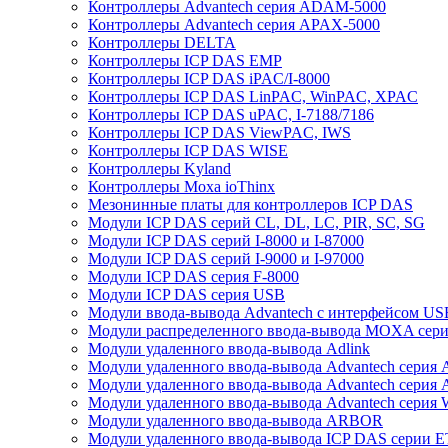
Контроллеры Advantech серия ADAM-5000
Контроллеры Advantech серия APAX-5000
Контроллеры DELTA
Контроллеры ICP DAS EMP
Контроллеры ICP DAS iPAC/I-8000
Контроллеры ICP DAS LinPAC, WinPAC, XPAC
Контроллеры ICP DAS uPAC, I-7188/7186
Контроллеры ICP DAS ViewPAC, IWS
Контроллеры ICP DAS WISE
Контроллеры Kyland
Контроллеры Moxa ioThinx
Мезонинные платы для контроллеров ICP DAS
Модули ICP DAS серий CL, DL, LC, PIR, SC, SG
Модули ICP DAS серий I-8000 и I-87000
Модули ICP DAS серий I-9000 и I-97000
Модули ICP DAS серия F-8000
Модули ICP DAS серия USB
Модули ввода-вывода Advantech с интерфейсом US
Модули распределенного ввода-вывода MOXA серия
Модули удаленного ввода-вывода Adlink
Модули удаленного ввода-вывода Advantech сери
Модули удаленного ввода-вывода Advantech сери
Модули удаленного ввода-вывода Advantech серия
Модули удаленного ввода-вывода ARBOR
Модули удаленного ввода-вывода ICP DAS серии 