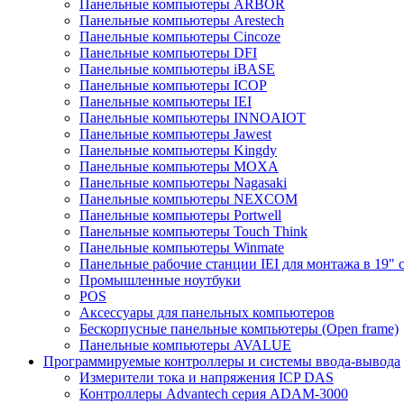
Панельные компьютеры ARBOR
Панельные компьютеры Arestech
Панельные компьютеры Cincoze
Панельные компьютеры DFI
Панельные компьютеры iBASE
Панельные компьютеры ICOP
Панельные компьютеры IEI
Панельные компьютеры INNOAIOT
Панельные компьютеры Jawest
Панельные компьютеры Kingdy
Панельные компьютеры MOXA
Панельные компьютеры Nagasaki
Панельные компьютеры NEXCOM
Панельные компьютеры Portwell
Панельные компьютеры Touch Think
Панельные компьютеры Winmate
Панельные рабочие станции IEI для монтажа в 19" 
Промышленные ноутбуки
POS
Аксессуары для панельных компьютеров
Бескорпусные панельные компьютеры (Open frame)
Панельные компьютеры AVALUE
Программируемые контроллеры и системы ввода-вывода
Измерители тока и напряжения ICP DAS
Контроллеры Advantech серия ADAM-3000