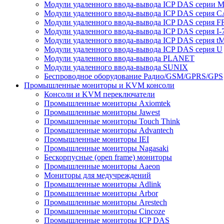
Модули удаленного ввода-вывода ICP DAS серии 
Модули удаленного ввода-вывода ICP DAS серия 
Модули удаленного ввода-вывода ICP DAS серия F
Модули удаленного ввода-вывода ICP DAS серия I-
Модули удаленного ввода-вывода ICP DAS серия t
Модули удаленного ввода-вывода ICP DAS серия U
Модули удаленного ввода-вывода PLANET
Модули удаленного ввода-вывода SUNIX
Беспроводное оборудование Радио/GSM/GPRS/GPS
Промышленные мониторы и KVM консоли
Консоли и KVM переключатели
Промышленные мониторы Axiomtek
Промышленные мониторы Jawest
Промышленные мониторы Touch Think
Промышленные мониторы Advantech
Промышленные мониторы IEI
Промышленные мониторы Nagasaki
Бескорпусные (open frame) мониторы
Промышленные мониторы Aaeon
Мониторы для медучреждений
Промышленные мониторы Adlink
Промышленные мониторы Arbor
Промышленные мониторы Arestech
Промышленные мониторы Cincoze
Промышленные мониторы ICP DAS