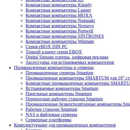
Компактные компьютеры Kingdy
Компактные компьютеры Lanner
Компактные компьютеры MOXA
Компактные компьютеры Nagasaki
Компактные компьютеры Neousys
Компактные компьютеры Portwell
Компактные компьютеры SINTRONES
Компактные компьютеры Winmate
Серия eBOX DIN PC
Тонкий клиент серия EBOX
Digital Signage плееры, цифровая реклама
Аксессуары для встраиваемых компьютеров
Промышленные компьютеры и серверы
Промышленные серверы Smartum
Промышленные компьютеры SMARTUM для 19" ст
Компактные промышленные компьютеры SMART
Встраиваемые компьютеры Smartum
Панельные компьютеры Smartum
Переносные рабочие станции Smartum
Промышленные безвентиляторные компьютеры Sm
Рабочие станции Smartum
NAS и файловые серверы
Серверные платформы
Комплектующие для промышленных компьютеров