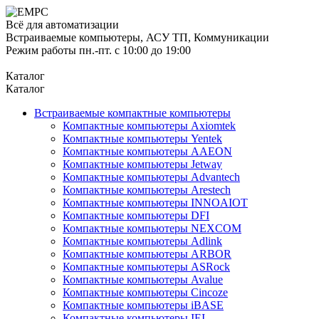
Всё для автоматизации
Встраиваемые компьютеры, АСУ ТП, Коммуникации
Режим работы пн.-пт. с 10:00 до 19:00
Каталог
Каталог
Встраиваемые компактные компьютеры
Компактные компьютеры Axiomtek
Компактные компьютеры Yentek
Компактные компьютеры AAEON
Компактные компьютеры Jetway
Компактные компьютеры Advantech
Компактные компьютеры Arestech
Компактные компьютеры INNOAIOT
Компактные компьютеры DFI
Компактные компьютеры NEXCOM
Компактные компьютеры Adlink
Компактные компьютеры ARBOR
Компактные компьютеры ASRock
Компактные компьютеры Avalue
Компактные компьютеры Cincoze
Компактные компьютеры iBASE
Компактные компьютеры IEI