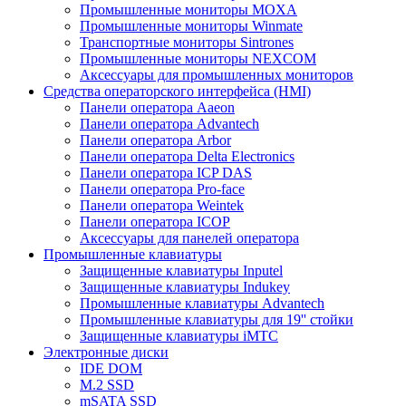
Промышленные мониторы MOXA
Промышленные мониторы Winmate
Транспортные мониторы Sintrones
Промышленные мониторы NEXCOM
Аксессуары для промышленных мониторов
Средства операторского интерфейса (HMI)
Панели оператора Aaeon
Панели оператора Advantech
Панели оператора Arbor
Панели оператора Delta Electronics
Панели оператора ICP DAS
Панели оператора Pro-face
Панели оператора Weintek
Панели оператора ICOP
Аксессуары для панелей оператора
Промышленные клавиатуры
Защищенные клавиатуры Inputel
Защищенные клавиатуры Indukey
Промышленные клавиатуры Advantech
Промышленные клавиатуры для 19'' стойки
Защищенные клавиатуры iMTC
Электронные диски
IDE DOM
M.2 SSD
mSATA SSD