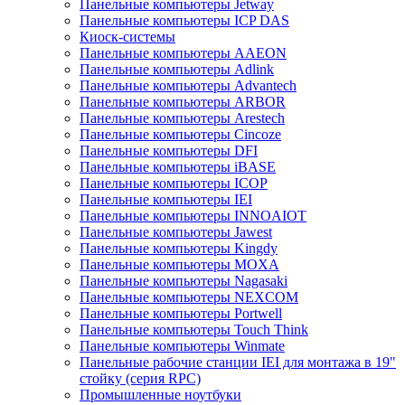
Панельные компьютеры Jetway
Панельные компьютеры ICP DAS
Киоск-системы
Панельные компьютеры AAEON
Панельные компьютеры Adlink
Панельные компьютеры Advantech
Панельные компьютеры ARBOR
Панельные компьютеры Arestech
Панельные компьютеры Cincoze
Панельные компьютеры DFI
Панельные компьютеры iBASE
Панельные компьютеры ICOP
Панельные компьютеры IEI
Панельные компьютеры INNOAIOT
Панельные компьютеры Jawest
Панельные компьютеры Kingdy
Панельные компьютеры MOXA
Панельные компьютеры Nagasaki
Панельные компьютеры NEXCOM
Панельные компьютеры Portwell
Панельные компьютеры Touch Think
Панельные компьютеры Winmate
Панельные рабочие станции IEI для монтажа в 19"
стойку (серия RPC)
Промышленные ноутбуки