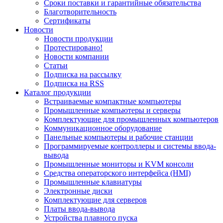
Сроки поставки и гарантийные обязательства
Благотворительность
Сертификаты
Новости
Новости продукции
Протестировано!
Новости компании
Статьи
Подписка на рассылку
Подписка на RSS
Каталог продукции
Встраиваемые компактные компьютеры
Промышленные компьютеры и серверы
Комплектующие для промышленных компьютеров
Коммуникационное оборудование
Панельные компьютеры и рабочие станции
Программируемые контроллеры и системы ввода-
вывода
Промышленные мониторы и KVM консоли
Средства операторского интерфейса (HMI)
Промышленные клавиатуры
Электронные диски
Комплектующие для серверов
Платы ввода-вывода
Устройства плавного пуска