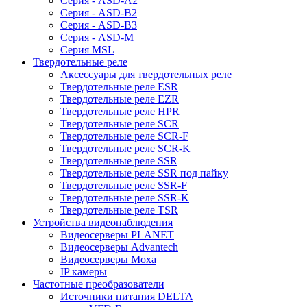
Серия - ASD-A2
Серия - ASD-B2
Серия - ASD-B3
Серия - ASD-M
Серия MSL
Твердотельные реле
Аксессуары для твердотельных реле
Твердотельные реле ESR
Твердотельные реле EZR
Твердотельные реле HPR
Твердотельные реле SCR
Твердотельные реле SCR-F
Твердотельные реле SCR-K
Твердотельные реле SSR
Твердотельные реле SSR под пайку
Твердотельные реле SSR-F
Твердотельные реле SSR-K
Твердотельные реле TSR
Устройства видеонаблюдения
Видеосерверы PLANET
Видеосерверы Advantech
Видеосерверы Moxa
IP камеры
Частотные преобразователи
Источники питания DELTA