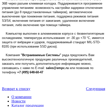
36В через разъем клеммная колодка. Поддерживается программное
управление питанием: возможность настройки задержки отключения
питания (до 8 предустановленных таймеров), автоматическое
выключение при понижении питания, поддержка режимов питания
S3/S4, включение питания от зажигания, удаленное включение
питания, либо включение при помощи таймера.
Компьютер выполнен в алюминиевом корпусе с безвентиляторным
охлаждением, температура использования: от -30 до +70 °C, имеется
защита от вибрации и ударов, поддерживаемый стандарт MIL-STD-
810G (при использовании SSD диска).
Компания
"Встраиваемые Системы"
рада предложить Вам
высокотехнологичную продукцию различных производителей,
заказать или получить дополнительную информацию можно,
связавшись с нами по E-mail:
sales@empc.ru
или позвонив по
телефону
+7 (495) 648-60-47
Возврат к списку
Следующая
О компании
Новости
Каталог продукции