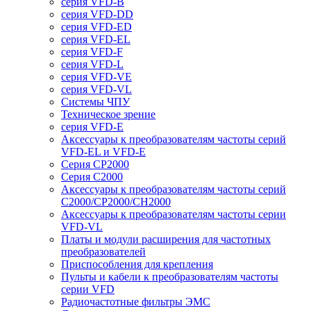
серия VFD-B
серия VFD-DD
серия VFD-ED
серия VFD-EL
серия VFD-F
серия VFD-L
серия VFD-VE
серия VFD-VL
Системы ЧПУ
Техническое зрение
серия VFD-E
Аксессуары к преобразователям частоты серий
VFD-EL и VFD-E
Серия CP2000
Серия C2000
Аксессуары к преобразователям частоты серий
С2000/CP2000/CH2000
Аксессуары к преобразователям частоты серии
VFD-VL
Платы и модули расширения для частотных
преобразователей
Приспособления для крепления
Пульты и кабели к преобразователям частоты
серии VFD
Радиочастотные фильтры ЭМС