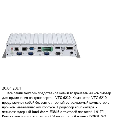
30.04.2014
Компания
Nexcom
представила новый встраиваемый компьютер
для применения на транспорте –
VTC 6210
. Компьютер VTC 6210
представляет собой безвентиляторный встраиваемый компьютер в
прочном металлическом корпусе. Процессор компьютера -
четырехъядерный
Intel Atom E3845
с тактовой частотой 1.91ГГц.
Компьютер поддерживает до 8Гб оперативной памяти DDR3L SO-