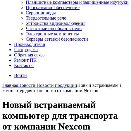
Планшетные компьютеры и защищенные ноутбуки
Программное обеспечение
Сервоприводы
Твердотельные реле
Устройства видеонаблюдения
Частотные преобразователи
Электронные компоненты
Серверы сетевой безопасности
Производители
Распродажа
Обратная связь
Ремонт ПК
Контакты
Войти
Главная
Новости
Новости продукции
Новый встраиваемый
компьютер для транспорта от компании Nexcom
Новый встраиваемый
компьютер для транспорта
от компании Nexcom