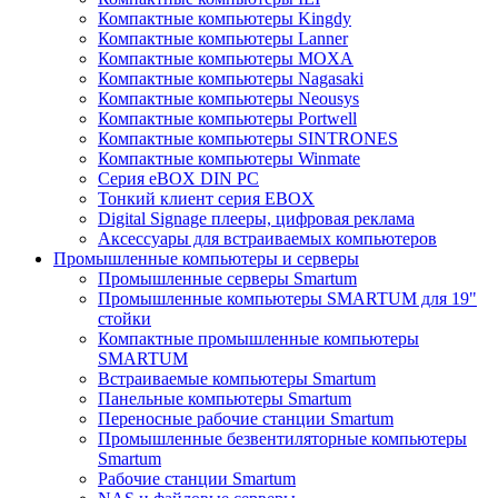
Компактные компьютеры Kingdy
Компактные компьютеры Lanner
Компактные компьютеры MOXA
Компактные компьютеры Nagasaki
Компактные компьютеры Neousys
Компактные компьютеры Portwell
Компактные компьютеры SINTRONES
Компактные компьютеры Winmate
Серия eBOX DIN PC
Тонкий клиент серия EBOX
Digital Signage плееры, цифровая реклама
Аксессуары для встраиваемых компьютеров
Промышленные компьютеры и серверы
Промышленные серверы Smartum
Промышленные компьютеры SMARTUM для 19"
стойки
Компактные промышленные компьютеры
SMARTUM
Встраиваемые компьютеры Smartum
Панельные компьютеры Smartum
Переносные рабочие станции Smartum
Промышленные безвентиляторные компьютеры
Smartum
Рабочие станции Smartum