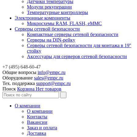
Датчики температуры
Модули рекуперации
Температурные контроллеры
Электронные компоненты
Микросхемы RAM, FLASH, eMMC
Серверы сетевой безопасности
Компактные серверы сетевой безопасности
Серверы на DIN-рейку
Серверы сетевой безопасности для монтажа в 19''
стойку
Аксессуары для серверов сетевой безопасности
+7 (495) 648-60-47
Общие вопросы
info@empc.ru
Оборудование
sales@empc.ru
Тех. поддержка
support@empc.ru
Поиск
Корзина
Нет товаров
О компании
О компании
Контакты
Вакансии
Заказ и оплата
Доставка