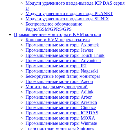
Модули удаленного ввода-вывода ICP DAS серия
U
Модули удаленного ввода-вывода PLANET
Модули удаленного ввода-вывода SUNIX
Беспроводное оборудование
Радио/GSM/GPRS/GPS
Промышленные мониторы и KVM консоли
Консоли и KVM переключатели
Промышленные мониторы Axiomtek
Промышленные мониторы Jawest
Промышленные мониторы Touch Think
Промышленные мониторы Advantech
Промышленные мониторы IEI
Промышленные мониторы Nagasaki
Бескорпусные (open frame) мониторы
Промышленные мониторы Aaeon
Мониторы для медучреждений
Промышленные мониторы Adlink
Промышленные мониторы Arbor
Промышленные мониторы Arestech
Промышленные мониторы Cincoze
Промышленные мониторы ICP DAS
Промышленные мониторы MOXA
Промышленные мониторы Winmate
Транспортные мониторы Sintrones