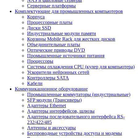
NAS и файловые серверы
Серверные платформы
Комплектующие для промышленных компьютеров
Корпуса
Процессорные платы
Диски SSD
Индустриальные модули памяти
Корзины Mobile Rack для жестких дисков
Объединительные платы
Оптические приводы DVD
Промышленные источники питания
Процессоры
Системы охлаждения CPU (кулер для компьютера)
Ускорители нейронных сетей
Контроллеры SATA
Кабели
Коммуникационное оборудование
Промышленные коммутаторы (индустриальные)
SFP модули (Трансиверы)
Адаптеры Ethernet
Адаптеры интерфейсов, шлюзы
Адаптеры последовательного интерфейса RS-
232/422/485
Антенны и аксессуары
Беспроводные устройства доступа и модемы