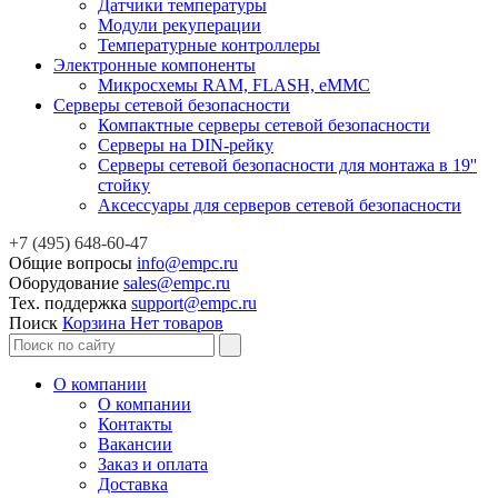
Датчики температуры
Модули рекуперации
Температурные контроллеры
Электронные компоненты
Микросхемы RAM, FLASH, eMMC
Серверы сетевой безопасности
Компактные серверы сетевой безопасности
Серверы на DIN-рейку
Серверы сетевой безопасности для монтажа в 19''
стойку
Аксессуары для серверов сетевой безопасности
+7 (495) 648-60-47
Общие вопросы
info@empc.ru
Оборудование
sales@empc.ru
Тех. поддержка
support@empc.ru
Поиск
Корзина
Нет товаров
О компании
О компании
Контакты
Вакансии
Заказ и оплата
Доставка