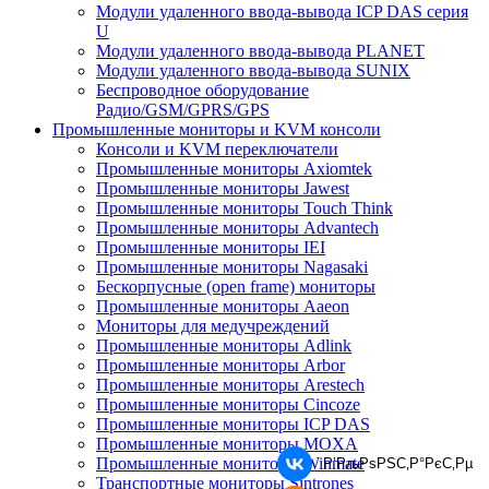
Модули удаленного ввода-вывода ICP DAS серия
U
Модули удаленного ввода-вывода PLANET
Модули удаленного ввода-вывода SUNIX
Беспроводное оборудование
Радио/GSM/GPRS/GPS
Промышленные мониторы и KVM консоли
Консоли и KVM переключатели
Промышленные мониторы Axiomtek
Промышленные мониторы Jawest
Промышленные мониторы Touch Think
Промышленные мониторы Advantech
Промышленные мониторы IEI
Промышленные мониторы Nagasaki
Бескорпусные (open frame) мониторы
Промышленные мониторы Aaeon
Мониторы для медучреждений
Промышленные мониторы Adlink
Промышленные мониторы Arbor
Промышленные мониторы Arestech
Промышленные мониторы Cincoze
Промышленные мониторы ICP DAS
Промышленные мониторы MOXA
Промышленные мониторы Winmate
Р’РљРѕРЅС‚Р°РєС‚Рµ
Транспортные мониторы Sintrones