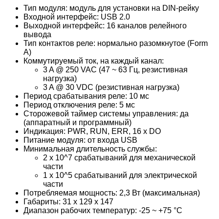
Тип модуля: модуль для установки на DIN-рейку
Входной интерфейс: USB 2.0
Выходной интерфейс: 16 каналов релейного
вывода
Тип контактов реле: нормально разомкнутое (Form
A)
Коммутируемый ток, на каждый канал:
3 A @ 250 VAC (47 ~ 63 Гц, резистивная
нагрузка)
3 A @ 30 VDC (резистивная нагрузка)
Период срабатывания реле: 10 мс
Период отключения реле: 5 мс
Сторожевой таймер системы управления: да
(аппаратный и программный)
Индикация: PWR, RUN, ERR, 16 x DO
Питание модуля: от входа USB
Минимальная длительность службы:
2 x 10^7 срабатываний для механической
части
1 x 10^5 срабатываний для электрической
части
Потребляемая мощность: 2,3 Вт (максимальная)
Габариты: 31 x 129 x 147
Диапазон рабочих температур: -25 ~ +75 °C