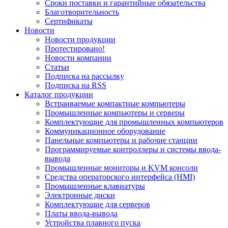
Сроки поставки и гарантийные обязательства
Благотворительность
Сертификаты
Новости
Новости продукции
Протестировано!
Новости компании
Статьи
Подписка на рассылку
Подписка на RSS
Каталог продукции
Встраиваемые компактные компьютеры
Промышленные компьютеры и серверы
Комплектующие для промышленных компьютеров
Коммуникационное оборудование
Панельные компьютеры и рабочие станции
Программируемые контроллеры и системы ввода-
вывода
Промышленные мониторы и KVM консоли
Средства операторского интерфейса (HMI)
Промышленные клавиатуры
Электронные диски
Комплектующие для серверов
Платы ввода-вывода
Устройства плавного пуска