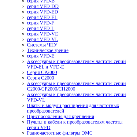
серия VFD-B
серия VFD-DD
серия VFD-ED
серия VFD-EL
серия VFD-F
серия VFD-L
серия VFD-VE
серия VFD-VL
Системы ЧПУ
Техническое зрение
серия VFD-E
Аксессуары к преобразователям частоты серий
VFD-EL и VFD-E
Серия CP2000
Серия C2000
Аксессуары к преобразователям частоты серий
С2000/CP2000/CH2000
Аксессуары к преобразователям частоты серии
VFD-VL
Платы и модули расширения для частотных
преобразователей
Приспособления для крепления
Пульты и кабели к преобразователям частоты
серии VFD
Радиочастотные фильтры ЭМС