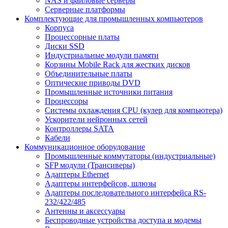
NAS и файловые серверы
Серверные платформы
Комплектующие для промышленных компьютеров
Корпуса
Процессорные платы
Диски SSD
Индустриальные модули памяти
Корзины Mobile Rack для жестких дисков
Объединительные платы
Оптические приводы DVD
Промышленные источники питания
Процессоры
Системы охлаждения CPU (кулер для компьютера)
Ускорители нейронных сетей
Контроллеры SATA
Кабели
Коммуникационное оборудование
Промышленные коммутаторы (индустриальные)
SFP модули (Трансиверы)
Адаптеры Ethernet
Адаптеры интерфейсов, шлюзы
Адаптеры последовательного интерфейса RS-
232/422/485
Антенны и аксессуары
Беспроводные устройства доступа и модемы