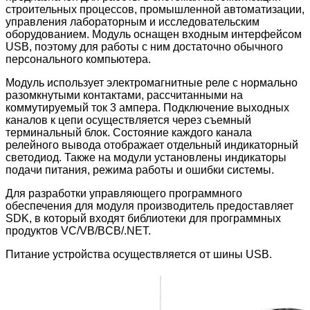
строительных процессов, промышленной автоматизации,
управления лабораторным и исследовательским
оборудованием. Модуль оснащен входным интерфейсом
USB, поэтому для работы с ним достаточно обычного
персонального компьютера.
Модуль использует электромагнитные реле с нормально
разомкнутыми контактами, рассчитанными на
коммутируемый ток 3 ампера. Подключение выходных
каналов к цепи осуществляется через съемный
терминальный блок. Состояние каждого канала
релейного вывода отображает отдельный индикаторный
светодиод. Также на модули установлены индикаторы
подачи питания, режима работы и ошибки системы.
Для разработки управляющего программного
обеспечения для модуля производитель предоставляет
SDK, в который входят библиотеки для программных
продуктов VC/VB/BCB/.NET.
Питание устройства осуществляется от шины USB.