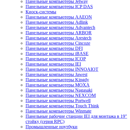
Панельные компьютеры Jetway
Панельные компьютеры ICP DAS
Киоск-системы
Панельные компьютеры AAEON
Панельные компьютеры Adlink
Панельные компьютеры Advantech
Панельные компьютеры ARBOR
Панельные компьютеры Arestech
Панельные компьютеры Cincoze
Панельные компьютеры DFI
Панельные компьютеры iBASE
Панельные компьютеры ICOP
Панельные компьютеры IEI
Панельные компьютеры INNOAIOT
Панельные компьютеры Jawest
Панельные компьютеры Kingdy
Панельные компьютеры MOXA
Панельные компьютеры Nagasaki
Панельные компьютеры NEXCOM
Панельные компьютеры Portwell
Панельные компьютеры Touch Think
Панельные компьютеры Winmate
Панельные рабочие станции IEI для монтажа в 19"
стойку (серия RPC)
Промышленные ноутбуки