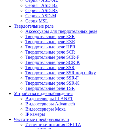
Серия - ASD-A2
Серия - ASD-B2
Серия - ASD-B3
Серия - ASD-M
Серия MSL
Твердотельные реле
Аксессуары для твердотельных реле
Твердотельные реле ESR
Твердотельные реле EZR
Твердотельные реле HPR
Твердотельные реле SCR
Твердотельные реле SCR-F
Твердотельные реле SCR-K
Твердотельные реле SSR
Твердотельные реле SSR под пайку
Твердотельные реле SSR-F
Твердотельные реле SSR-K
Твердотельные реле TSR
Устройства видеонаблюдения
Видеосерверы PLANET
Видеосерверы Advantech
Видеосерверы Moxa
IP камеры
Частотные преобразователи
Источники питания DELTA