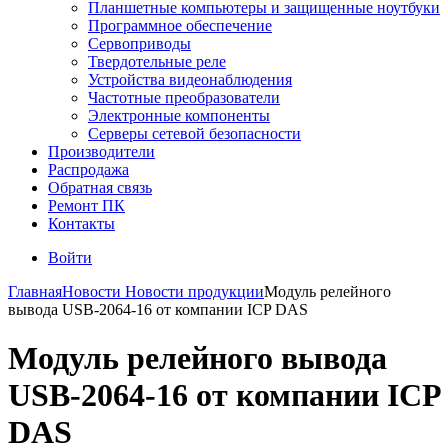
Планшетные компьютеры и защищенные ноутбуки
Программное обеспечение
Сервоприводы
Твердотельные реле
Устройства видеонаблюдения
Частотные преобразователи
Электронные компоненты
Серверы сетевой безопасности
Производители
Распродажа
Обратная связь
Ремонт ПК
Контакты
Войти
Главная
Новости
Новости продукции
Модуль релейного
вывода USB-2064-16 от компании ICP DAS
Модуль релейного вывода
USB-2064-16 от компании ICP
DAS