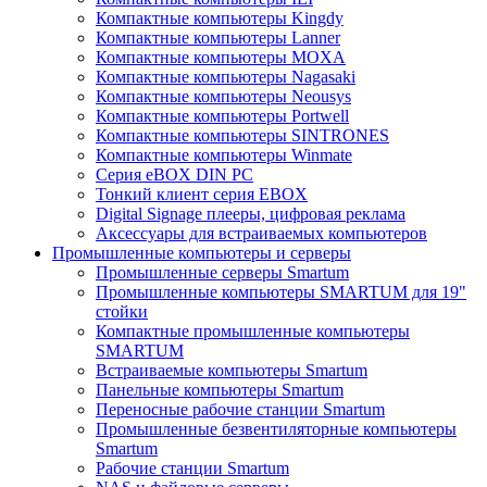
Компактные компьютеры Kingdy
Компактные компьютеры Lanner
Компактные компьютеры MOXA
Компактные компьютеры Nagasaki
Компактные компьютеры Neousys
Компактные компьютеры Portwell
Компактные компьютеры SINTRONES
Компактные компьютеры Winmate
Серия eBOX DIN PC
Тонкий клиент серия EBOX
Digital Signage плееры, цифровая реклама
Аксессуары для встраиваемых компьютеров
Промышленные компьютеры и серверы
Промышленные серверы Smartum
Промышленные компьютеры SMARTUM для 19"
стойки
Компактные промышленные компьютеры
SMARTUM
Встраиваемые компьютеры Smartum
Панельные компьютеры Smartum
Переносные рабочие станции Smartum
Промышленные безвентиляторные компьютеры
Smartum
Рабочие станции Smartum