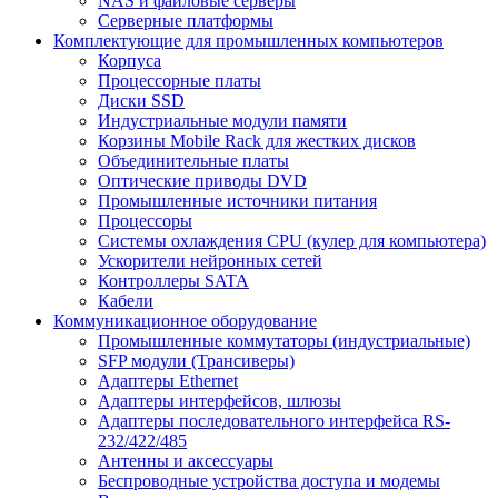
NAS и файловые серверы
Серверные платформы
Комплектующие для промышленных компьютеров
Корпуса
Процессорные платы
Диски SSD
Индустриальные модули памяти
Корзины Mobile Rack для жестких дисков
Объединительные платы
Оптические приводы DVD
Промышленные источники питания
Процессоры
Системы охлаждения CPU (кулер для компьютера)
Ускорители нейронных сетей
Контроллеры SATA
Кабели
Коммуникационное оборудование
Промышленные коммутаторы (индустриальные)
SFP модули (Трансиверы)
Адаптеры Ethernet
Адаптеры интерфейсов, шлюзы
Адаптеры последовательного интерфейса RS-
232/422/485
Антенны и аксессуары
Беспроводные устройства доступа и модемы