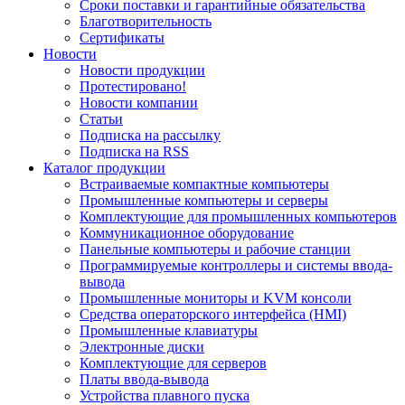
Сроки поставки и гарантийные обязательства
Благотворительность
Сертификаты
Новости
Новости продукции
Протестировано!
Новости компании
Статьи
Подписка на рассылку
Подписка на RSS
Каталог продукции
Встраиваемые компактные компьютеры
Промышленные компьютеры и серверы
Комплектующие для промышленных компьютеров
Коммуникационное оборудование
Панельные компьютеры и рабочие станции
Программируемые контроллеры и системы ввода-
вывода
Промышленные мониторы и KVM консоли
Средства операторского интерфейса (HMI)
Промышленные клавиатуры
Электронные диски
Комплектующие для серверов
Платы ввода-вывода
Устройства плавного пуска