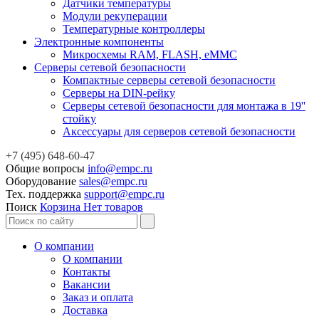
Датчики температуры
Модули рекуперации
Температурные контроллеры
Электронные компоненты
Микросхемы RAM, FLASH, eMMC
Серверы сетевой безопасности
Компактные серверы сетевой безопасности
Серверы на DIN-рейку
Серверы сетевой безопасности для монтажа в 19''
стойку
Аксессуары для серверов сетевой безопасности
+7 (495) 648-60-47
Общие вопросы
info@empc.ru
Оборудование
sales@empc.ru
Тех. поддержка
support@empc.ru
Поиск
Корзина
Нет товаров
О компании
О компании
Контакты
Вакансии
Заказ и оплата
Доставка