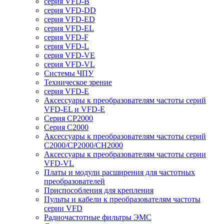
серия VFD-B
серия VFD-DD
серия VFD-ED
серия VFD-EL
серия VFD-F
серия VFD-L
серия VFD-VE
серия VFD-VL
Системы ЧПУ
Техническое зрение
серия VFD-E
Аксессуары к преобразователям частоты серий
VFD-EL и VFD-E
Серия CP2000
Серия C2000
Аксессуары к преобразователям частоты серий
С2000/CP2000/CH2000
Аксессуары к преобразователям частоты серии
VFD-VL
Платы и модули расширения для частотных
преобразователей
Приспособления для крепления
Пульты и кабели к преобразователям частоты
серии VFD
Радиочастотные фильтры ЭМС