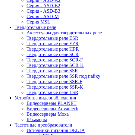
Серия - ASD-A2
Серия - ASD-B2
Серия - ASD-B3
Серия - ASD-M
Серия MSL
Твердотельные реле
Аксессуары для твердотельных реле
Твердотельные реле ESR
Твердотельные реле EZR
Твердотельные реле HPR
Твердотельные реле SCR
Твердотельные реле SCR-F
Твердотельные реле SCR-K
Твердотельные реле SSR
Твердотельные реле SSR под пайку
Твердотельные реле SSR-F
Твердотельные реле SSR-K
Твердотельные реле TSR
Устройства видеонаблюдения
Видеосерверы PLANET
Видеосерверы Advantech
Видеосерверы Moxa
IP камеры
Частотные преобразователи
Источники питания DELTA