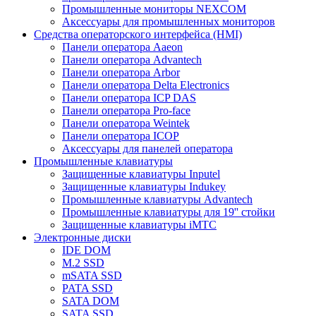
Промышленные мониторы NEXCOM
Аксессуары для промышленных мониторов
Средства операторского интерфейса (HMI)
Панели оператора Aaeon
Панели оператора Advantech
Панели оператора Arbor
Панели оператора Delta Electronics
Панели оператора ICP DAS
Панели оператора Pro-face
Панели оператора Weintek
Панели оператора ICOP
Аксессуары для панелей оператора
Промышленные клавиатуры
Защищенные клавиатуры Inputel
Защищенные клавиатуры Indukey
Промышленные клавиатуры Advantech
Промышленные клавиатуры для 19'' стойки
Защищенные клавиатуры iMTC
Электронные диски
IDE DOM
M.2 SSD
mSATA SSD
PATA SSD
SATA DOM
SATA SSD