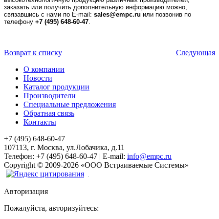
заказать или получить дополнительную информацию можно,
связавшись с нами по E-mail:
sales@empc.ru
или позвонив по
телефону
+7 (495) 648-60-47
.
Возврат к списку
Следующая
О компании
Новости
Каталог продукции
Производители
Специальные предложения
Обратная связь
Контакты
+7 (495) 648-60-47
107113, г. Москва, ул.Лобачика, д.11
Телефон:
+7 (495) 648-60-47
|
E-mail:
info@empc.ru
Copyright
©
2009-2026
«ООО Встраиваемые Системы»
Авторизация
Пожалуйста, авторизуйтесь: