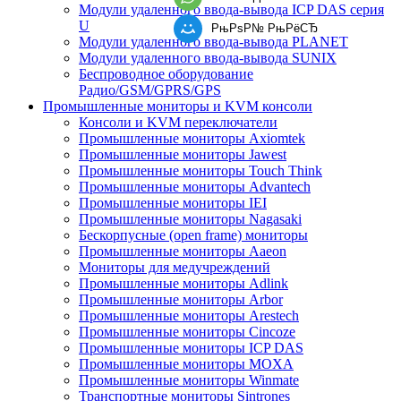
Модули удаленного ввода-вывода ICP DAS серия
U
РњРѕР№ РњРёСЂ
Модули удаленного ввода-вывода PLANET
Модули удаленного ввода-вывода SUNIX
Беспроводное оборудование
Радио/GSM/GPRS/GPS
Промышленные мониторы и KVM консоли
Консоли и KVM переключатели
Промышленные мониторы Axiomtek
Промышленные мониторы Jawest
Промышленные мониторы Touch Think
Промышленные мониторы Advantech
Промышленные мониторы IEI
Промышленные мониторы Nagasaki
Бескорпусные (open frame) мониторы
Промышленные мониторы Aaeon
Мониторы для медучреждений
Промышленные мониторы Adlink
Промышленные мониторы Arbor
Промышленные мониторы Arestech
Промышленные мониторы Cincoze
Промышленные мониторы ICP DAS
Промышленные мониторы MOXA
Промышленные мониторы Winmate
Транспортные мониторы Sintrones