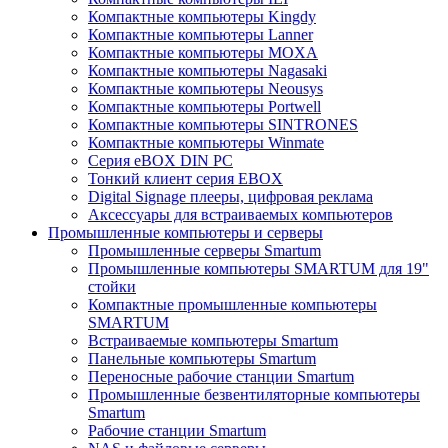
Компактные компьютеры Kingdy
Компактные компьютеры Lanner
Компактные компьютеры MOXA
Компактные компьютеры Nagasaki
Компактные компьютеры Neousys
Компактные компьютеры Portwell
Компактные компьютеры SINTRONES
Компактные компьютеры Winmate
Серия eBOX DIN PC
Тонкий клиент серия EBOX
Digital Signage плееры, цифровая реклама
Аксессуары для встраиваемых компьютеров
Промышленные компьютеры и серверы
Промышленные серверы Smartum
Промышленные компьютеры SMARTUM для 19"
стойки
Компактные промышленные компьютеры
SMARTUM
Встраиваемые компьютеры Smartum
Панельные компьютеры Smartum
Переносные рабочие станции Smartum
Промышленные безвентиляторные компьютеры
Smartum
Рабочие станции Smartum