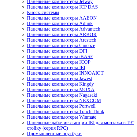
Панельные компьютеры Jetway
Панельные компьютеры ICP DAS
Киоск-системы
Панельные компьютеры AAEON
Панельные компьютеры Adlink
Панельные компьютеры Advantech
Панельные компьютеры ARBOR
Панельные компьютеры Arestech
Панельные компьютеры Cincoze
Панельные компьютеры DFI
Панельные компьютеры iBASE
Панельные компьютеры ICOP
Панельные компьютеры IEI
Панельные компьютеры INNOAIOT
Панельные компьютеры Jawest
Панельные компьютеры Kingdy
Панельные компьютеры MOXA
Панельные компьютеры Nagasaki
Панельные компьютеры NEXCOM
Панельные компьютеры Portwell
Панельные компьютеры Touch Think
Панельные компьютеры Winmate
Панельные рабочие станции IEI для монтажа в 19"
стойку (серия RPC)
Промышленные ноутбуки