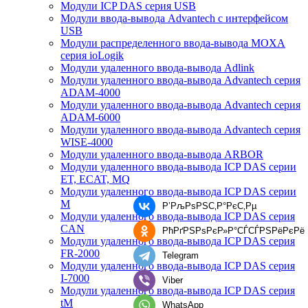
Модули ICP DAS серия USB
Модули ввода-вывода Advantech с интерфейсом
USB
Модули распределенного ввода-вывода MOXA
серия ioLogik
Модули удаленного ввода-вывода Adlink
Модули удаленного ввода-вывода Advantech серия
ADAM-4000
Модули удаленного ввода-вывода Advantech серия
ADAM-6000
Модули удаленного ввода-вывода Advantech серия
WISE-4000
Модули удаленного ввода-вывода ARBOR
Модули удаленного ввода-вывода ICP DAS серии
ET, ECAT, MQ
Модули удаленного ввода-вывода ICP DAS серии
M
Р’РљРѕРЅС‚Р°РєС‚Рµ
Модули удаленного ввода-вывода ICP DAS серия
CAN
РћРґРЅРѕРєР»Р°СЃСЃРЅРёРєРё
Модули удаленного ввода-вывода ICP DAS серия
FR-2000
Telegram
Модули удаленного ввода-вывода ICP DAS серия
I-7000
Viber
Модули удаленного ввода-вывода ICP DAS серия
tM
WhatsApp