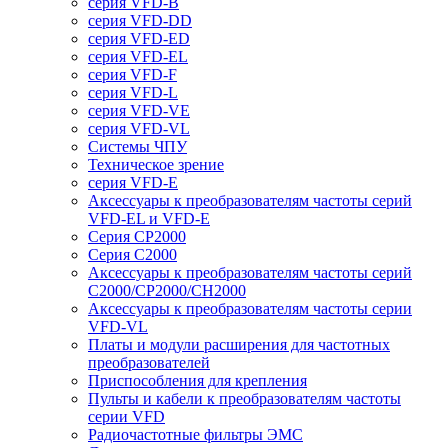
серия VFD-B
серия VFD-DD
серия VFD-ED
серия VFD-EL
серия VFD-F
серия VFD-L
серия VFD-VE
серия VFD-VL
Системы ЧПУ
Техническое зрение
серия VFD-E
Аксессуары к преобразователям частоты серий
VFD-EL и VFD-E
Серия CP2000
Серия C2000
Аксессуары к преобразователям частоты серий
С2000/CP2000/CH2000
Аксессуары к преобразователям частоты серии
VFD-VL
Платы и модули расширения для частотных
преобразователей
Приспособления для крепления
Пульты и кабели к преобразователям частоты
серии VFD
Радиочастотные фильтры ЭМС