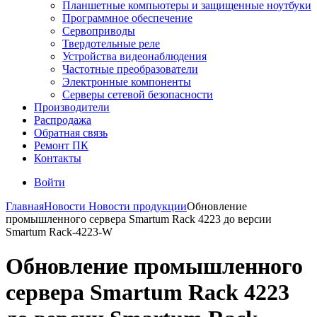
Планшетные компьютеры и защищенные ноутбуки
Программное обеспечение
Сервоприводы
Твердотельные реле
Устройства видеонаблюдения
Частотные преобразователи
Электронные компоненты
Серверы сетевой безопасности
Производители
Распродажа
Обратная связь
Ремонт ПК
Контакты
Войти
Главная
Новости
Новости продукции
Обновление
промышленного сервера Smartum Rack 4223 до версии
Smartum Rack-4223-W
Обновление промышленного
сервера Smartum Rack 4223