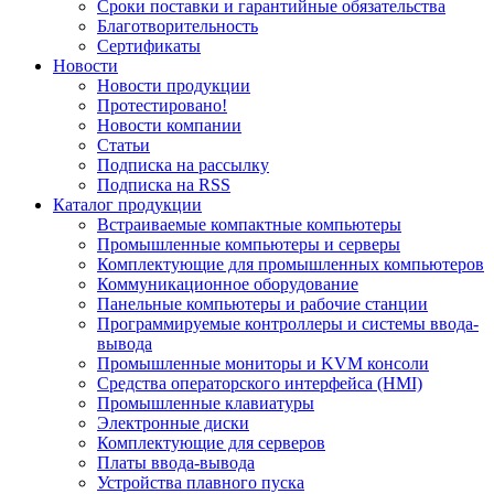
Сроки поставки и гарантийные обязательства
Благотворительность
Сертификаты
Новости
Новости продукции
Протестировано!
Новости компании
Статьи
Подписка на рассылку
Подписка на RSS
Каталог продукции
Встраиваемые компактные компьютеры
Промышленные компьютеры и серверы
Комплектующие для промышленных компьютеров
Коммуникационное оборудование
Панельные компьютеры и рабочие станции
Программируемые контроллеры и системы ввода-
вывода
Промышленные мониторы и KVM консоли
Средства операторского интерфейса (HMI)
Промышленные клавиатуры
Электронные диски
Комплектующие для серверов
Платы ввода-вывода
Устройства плавного пуска