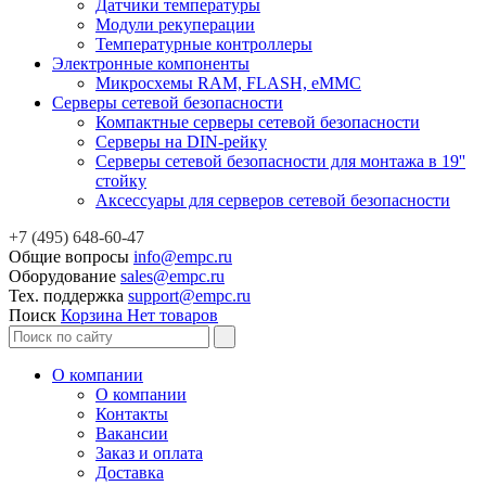
Датчики температуры
Модули рекуперации
Температурные контроллеры
Электронные компоненты
Микросхемы RAM, FLASH, eMMC
Серверы сетевой безопасности
Компактные серверы сетевой безопасности
Серверы на DIN-рейку
Серверы сетевой безопасности для монтажа в 19''
стойку
Аксессуары для серверов сетевой безопасности
+7 (495) 648-60-47
Общие вопросы
info@empc.ru
Оборудование
sales@empc.ru
Тех. поддержка
support@empc.ru
Поиск
Корзина
Нет товаров
О компании
О компании
Контакты
Вакансии
Заказ и оплата
Доставка