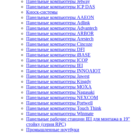
Панельные компьютеры Jetway
Панельные компьютеры ICP DAS
Киоск-системы
Панельные компьютеры AAEON
Панельные компьютеры Adlink
Панельные компьютеры Advantech
Панельные компьютеры ARBOR
Панельные компьютеры Arestech
Панельные компьютеры Cincoze
Панельные компьютеры DFI
Панельные компьютеры iBASE
Панельные компьютеры ICOP
Панельные компьютеры IEI
Панельные компьютеры INNOAIOT
Панельные компьютеры Jawest
Панельные компьютеры Kingdy
Панельные компьютеры MOXA
Панельные компьютеры Nagasaki
Панельные компьютеры NEXCOM
Панельные компьютеры Portwell
Панельные компьютеры Touch Think
Панельные компьютеры Winmate
Панельные рабочие станции IEI для монтажа в 19"
стойку (серия RPC)
Промышленные ноутбуки