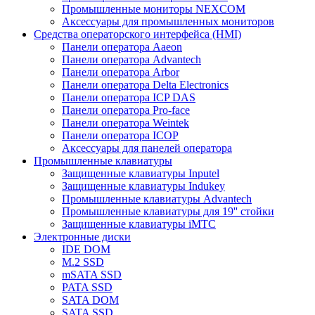
Промышленные мониторы NEXCOM
Аксессуары для промышленных мониторов
Средства операторского интерфейса (HMI)
Панели оператора Aaeon
Панели оператора Advantech
Панели оператора Arbor
Панели оператора Delta Electronics
Панели оператора ICP DAS
Панели оператора Pro-face
Панели оператора Weintek
Панели оператора ICOP
Аксессуары для панелей оператора
Промышленные клавиатуры
Защищенные клавиатуры Inputel
Защищенные клавиатуры Indukey
Промышленные клавиатуры Advantech
Промышленные клавиатуры для 19'' стойки
Защищенные клавиатуры iMTC
Электронные диски
IDE DOM
M.2 SSD
mSATA SSD
PATA SSD
SATA DOM
SATA SSD