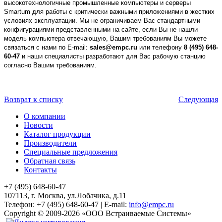
высокотехнологичные промышленные компьютеры и серверы
Smartum для работы с критически важными приложениями в жестких
условиях эксплуатации. Мы не ограничиваем Вас стандартными
конфигурациями представленными на сайте, если Вы не нашли
модель компьютера отвечающую, Вашим требованиям Вы можете
связаться с нами по E-mail:
sales@empc.ru
или телефону
8 (495) 648-
60-47
и наши специалисты разработают для Вас рабочую станцию
согласно Вашим требованиям.
Возврат к списку
Следующая
О компании
Новости
Каталог продукции
Производители
Специальные предложения
Обратная связь
Контакты
+7 (495) 648-60-47
107113, г. Москва, ул.Лобачика, д.11
Телефон:
+7 (495) 648-60-47
|
E-mail:
info@empc.ru
Copyright
©
2009-2026
«ООО Встраиваемые Системы»