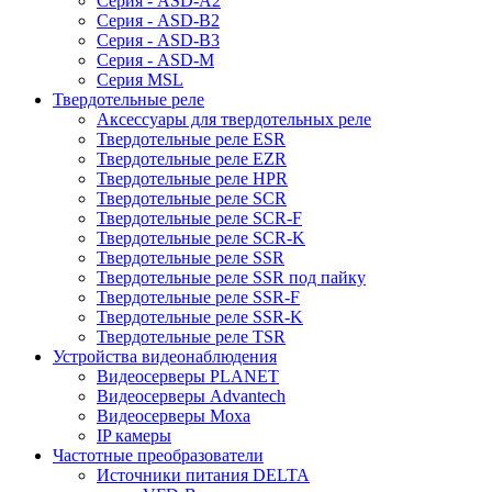
Серия - ASD-A2
Серия - ASD-B2
Серия - ASD-B3
Серия - ASD-M
Серия MSL
Твердотельные реле
Аксессуары для твердотельных реле
Твердотельные реле ESR
Твердотельные реле EZR
Твердотельные реле HPR
Твердотельные реле SCR
Твердотельные реле SCR-F
Твердотельные реле SCR-K
Твердотельные реле SSR
Твердотельные реле SSR под пайку
Твердотельные реле SSR-F
Твердотельные реле SSR-K
Твердотельные реле TSR
Устройства видеонаблюдения
Видеосерверы PLANET
Видеосерверы Advantech
Видеосерверы Moxa
IP камеры
Частотные преобразователи
Источники питания DELTA