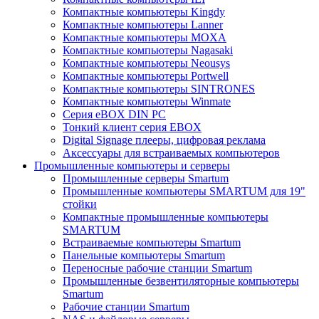
Компактные компьютеры Kingdy
Компактные компьютеры Lanner
Компактные компьютеры MOXA
Компактные компьютеры Nagasaki
Компактные компьютеры Neousys
Компактные компьютеры Portwell
Компактные компьютеры SINTRONES
Компактные компьютеры Winmate
Серия eBOX DIN PC
Тонкий клиент серия EBOX
Digital Signage плееры, цифровая реклама
Аксессуары для встраиваемых компьютеров
Промышленные компьютеры и серверы
Промышленные серверы Smartum
Промышленные компьютеры SMARTUM для 19"
стойки
Компактные промышленные компьютеры
SMARTUM
Встраиваемые компьютеры Smartum
Панельные компьютеры Smartum
Переносные рабочие станции Smartum
Промышленные безвентиляторные компьютеры
Smartum
Рабочие станции Smartum