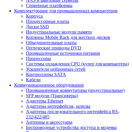
NAS и файловые серверы
Серверные платформы
Комплектующие для промышленных компьютеров
Корпуса
Процессорные платы
Диски SSD
Индустриальные модули памяти
Корзины Mobile Rack для жестких дисков
Объединительные платы
Оптические приводы DVD
Промышленные источники питания
Процессоры
Системы охлаждения CPU (кулер для компьютера)
Ускорители нейронных сетей
Контроллеры SATA
Кабели
Коммуникационное оборудование
Промышленные коммутаторы (индустриальные)
SFP модули (Трансиверы)
Адаптеры Ethernet
Адаптеры интерфейсов, шлюзы
Адаптеры последовательного интерфейса RS-
232/422/485
Антенны и аксессуары
Беспроводные устройства доступа и модемы