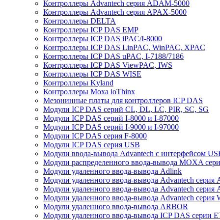
Контроллеры Advantech серия ADAM-5000
Контроллеры Advantech серия APAX-5000
Контроллеры DELTA
Контроллеры ICP DAS EMP
Контроллеры ICP DAS iPAC/I-8000
Контроллеры ICP DAS LinPAC, WinPAC, XPAC
Контроллеры ICP DAS uPAC, I-7188/7186
Контроллеры ICP DAS ViewPAC, IWS
Контроллеры ICP DAS WISE
Контроллеры Kyland
Контроллеры Moxa ioThinx
Мезонинные платы для контроллеров ICP DAS
Модули ICP DAS серий CL, DL, LC, PIR, SC, SG
Модули ICP DAS серий I-8000 и I-87000
Модули ICP DAS серий I-9000 и I-97000
Модули ICP DAS серия F-8000
Модули ICP DAS серия USB
Модули ввода-вывода Advantech с интерфейсом US
Модули распределенного ввода-вывода MOXA серия
Модули удаленного ввода-вывода Adlink
Модули удаленного ввода-вывода Advantech сери
Модули удаленного ввода-вывода Advantech сери
Модули удаленного ввода-вывода Advantech серия
Модули удаленного ввода-вывода ARBOR
Модули удаленного ввода-вывода ICP DAS серии 