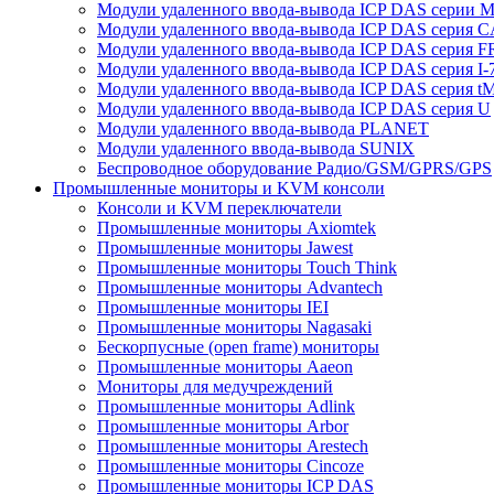
Модули удаленного ввода-вывода ICP DAS серии 
Модули удаленного ввода-вывода ICP DAS серия 
Модули удаленного ввода-вывода ICP DAS серия F
Модули удаленного ввода-вывода ICP DAS серия I-
Модули удаленного ввода-вывода ICP DAS серия t
Модули удаленного ввода-вывода ICP DAS серия U
Модули удаленного ввода-вывода PLANET
Модули удаленного ввода-вывода SUNIX
Беспроводное оборудование Радио/GSM/GPRS/GPS
Промышленные мониторы и KVM консоли
Консоли и KVM переключатели
Промышленные мониторы Axiomtek
Промышленные мониторы Jawest
Промышленные мониторы Touch Think
Промышленные мониторы Advantech
Промышленные мониторы IEI
Промышленные мониторы Nagasaki
Бескорпусные (open frame) мониторы
Промышленные мониторы Aaeon
Мониторы для медучреждений
Промышленные мониторы Adlink
Промышленные мониторы Arbor
Промышленные мониторы Arestech
Промышленные мониторы Cincoze
Промышленные мониторы ICP DAS