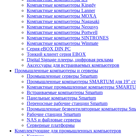
Компактные компьютеры Kingdy
Компактные компьютеры Lanner
Компактные компьютеры MOXA
Компактные компьютеры Nagasaki
Компактные компьютеры Neousys
Компактные компьютеры Portwell
Компактные компьютеры SINTRONES
Компактные компьютеры Winmate
Серия eBOX DIN PC
Тонкий клиент серия EBOX
Digital Signage плееры, цифровая реклама
Аксессуары для встраиваемых компьютеров
Промышленные компьютеры и серверы
Промышленные серверы Smartum
Промышленные компьютеры SMARTUM для 19" ст
Компактные промышленные компьютеры SMART
Встраиваемые компьютеры Smartum
Панельные компьютеры Smartum
Переносные рабочие станции Smartum
Промышленные безвентиляторные компьютеры Sm
Рабочие станции Smartum
NAS и файловые серверы
Серверные платформы
Комплектующие для промышленных компьютеров