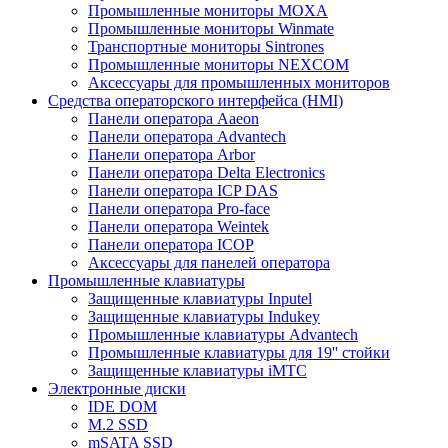
Промышленные мониторы MOXA
Промышленные мониторы Winmate
Транспортные мониторы Sintrones
Промышленные мониторы NEXCOM
Аксессуары для промышленных мониторов
Средства операторского интерфейса (HMI)
Панели оператора Aaeon
Панели оператора Advantech
Панели оператора Arbor
Панели оператора Delta Electronics
Панели оператора ICP DAS
Панели оператора Pro-face
Панели оператора Weintek
Панели оператора ICOP
Аксессуары для панелей оператора
Промышленные клавиатуры
Защищенные клавиатуры Inputel
Защищенные клавиатуры Indukey
Промышленные клавиатуры Advantech
Промышленные клавиатуры для 19'' стойки
Защищенные клавиатуры iMTC
Электронные диски
IDE DOM
M.2 SSD
mSATA SSD