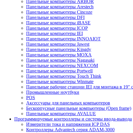
Панельные компьютеры ARBOR
Панельные компьютеры Arestech
Панельные компьютеры Cincoze
Панельные компьютеры DFI
Панельные компьютеры iBASE
Панельные компьютеры ICOP
Панельные компьютеры IEI
Панельные компьютеры INNOAIOT
Панельные компьютеры Jawest
Панельные компьютеры Kingdy
Панельные компьютеры MOXA
Панельные компьютеры Nagasaki
Панельные компьютеры NEXCOM
Панельные компьютеры Portwell
Панельные компьютеры Touch Think
Панельные компьютеры Winmate
Панельные рабочие станции IEI для монтажа в 19" 
Промышленные ноутбуки
POS
Аксессуары для панельных компьютеров
Бескорпусные панельные компьютеры (Open frame)
Панельные компьютеры AVALUE
Программируемые контроллеры и системы ввода-вывода
Измерители тока и напряжения ICP DAS
Контроллеры Advantech серия ADAM-3000