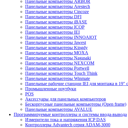
Панельные компьютеры ARBOR
Панельные компьютеры Arestech
Панельные компьютеры Cincoze
Панельные компьютеры DFI
Панельные компьютеры iBASE
Панельные компьютеры ICOP
Панельные компьютеры IEI
Панельные компьютеры INNOAIOT
Панельные компьютеры Jawest
Панельные компьютеры Kingdy
Панельные компьютеры MOXA
Панельные компьютеры Nagasaki
Панельные компьютеры NEXCOM
Панельные компьютеры Portwell
Панельные компьютеры Touch Think
Панельные компьютеры Winmate
Панельные рабочие станции IEI для монтажа в 19" 
Промышленные ноутбуки
POS
Аксессуары для панельных компьютеров
Бескорпусные панельные компьютеры (Open frame)
Панельные компьютеры AVALUE
Программируемые контроллеры и системы ввода-вывода
Измерители тока и напряжения ICP DAS
Контроллеры Advantech серия ADAM-3000