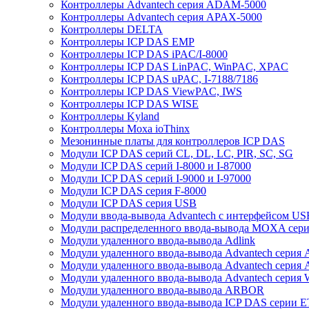
Контроллеры Advantech серия ADAM-5000
Контроллеры Advantech серия APAX-5000
Контроллеры DELTA
Контроллеры ICP DAS EMP
Контроллеры ICP DAS iPAC/I-8000
Контроллеры ICP DAS LinPAC, WinPAC, XPAC
Контроллеры ICP DAS uPAC, I-7188/7186
Контроллеры ICP DAS ViewPAC, IWS
Контроллеры ICP DAS WISE
Контроллеры Kyland
Контроллеры Moxa ioThinx
Мезонинные платы для контроллеров ICP DAS
Модули ICP DAS серий CL, DL, LC, PIR, SC, SG
Модули ICP DAS серий I-8000 и I-87000
Модули ICP DAS серий I-9000 и I-97000
Модули ICP DAS серия F-8000
Модули ICP DAS серия USB
Модули ввода-вывода Advantech с интерфейсом US
Модули распределенного ввода-вывода MOXA серия
Модули удаленного ввода-вывода Adlink
Модули удаленного ввода-вывода Advantech сери
Модули удаленного ввода-вывода Advantech сери
Модули удаленного ввода-вывода Advantech серия
Модули удаленного ввода-вывода ARBOR
Модули удаленного ввода-вывода ICP DAS серии 