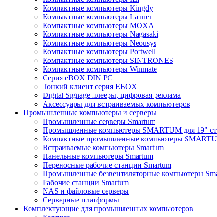
Компактные компьютеры Kingdy
Компактные компьютеры Lanner
Компактные компьютеры MOXA
Компактные компьютеры Nagasaki
Компактные компьютеры Neousys
Компактные компьютеры Portwell
Компактные компьютеры SINTRONES
Компактные компьютеры Winmate
Серия eBOX DIN PC
Тонкий клиент серия EBOX
Digital Signage плееры, цифровая реклама
Аксессуары для встраиваемых компьютеров
Промышленные компьютеры и серверы
Промышленные серверы Smartum
Промышленные компьютеры SMARTUM для 19" ст
Компактные промышленные компьютеры SMART
Встраиваемые компьютеры Smartum
Панельные компьютеры Smartum
Переносные рабочие станции Smartum
Промышленные безвентиляторные компьютеры Sm
Рабочие станции Smartum
NAS и файловые серверы
Серверные платформы
Комплектующие для промышленных компьютеров