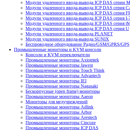
Модули удаленного ввода-вывода ICP DAS серии 
Модули удаленного ввода-вывода ICP DAS серия 
Модули удаленного ввода-вывода ICP DAS серия F
Модули удаленного ввода-вывода ICP DAS серия I-
Модули удаленного ввода-вывода ICP DAS серия t
Модули удаленного ввода-вывода ICP DAS серия U
Модули удаленного ввода-вывода PLANET
Модули удаленного ввода-вывода SUNIX
Беспроводное оборудование Радио/GSM/GPRS/GPS
Промышленные мониторы и KVM консоли
Консоли и KVM переключатели
Промышленные мониторы Axiomtek
Промышленные мониторы Jawest
Промышленные мониторы Touch Think
Промышленные мониторы Advantech
Промышленные мониторы IEI
Промышленные мониторы Nagasaki
Бескорпусные (open frame) мониторы
Промышленные мониторы Aaeon
Мониторы для медучреждений
Промышленные мониторы Adlink
Промышленные мониторы Arbor
Промышленные мониторы Arestech
Промышленные мониторы Cincoze
Промышленные мониторы ICP DAS