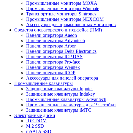
Промышленные мониторы MOXA
Промышленные мониторы Winmate
Транспортные мониторы Sintrones
Промышленные мониторы NEXCOM
Аксессуары для промышленных мониторов
Средства операторского интерфейса (HMI)
Панели оператора Aaeon
Панели оператора Advantech
Панели оператора Arbor
Панели оператора Delta Electronics
Панели оператора ICP DAS
Панели оператора Pro-face
Панели оператора Weintek
Панели оператора ICOP
Аксессуары для панелей оператора
Промышленные клавиатуры
Защищенные клавиатуры Inputel
Защищенные клавиатуры Indukey
Промышленные клавиатуры Advantech
Промышленные клавиатуры для 19'' стойки
Защищенные клавиатуры iMTC
Электронные диски
IDE DOM
M.2 SSD
mSATA SSD