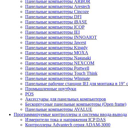
Панельные компьютеры ARBOR
Панельные компьютеры Arestech
Панельные компьютеры Cincoze
Панельные компьютеры DFI
Панельные компьютеры iBASE
Панельные компьютеры ICOP
Панельные компьютеры IEI
Панельные компьютеры INNOAIOT
Панельные компьютеры Jawest
Панельные компьютеры Kingdy
Панельные компьютеры MOXA
Панельные компьютеры Nagasaki
Панельные компьютеры NEXCOM
Панельные компьютеры Portwell
Панельные компьютеры Touch Think
Панельные компьютеры Winmate
Панельные рабочие станции IEI для монтажа в 19" 
Промышленные ноутбуки
POS
Аксессуары для панельных компьютеров
Бескорпусные панельные компьютеры (Open frame)
Панельные компьютеры AVALUE
Программируемые контроллеры и системы ввода-вывода
Измерители тока и напряжения ICP DAS
Контроллеры Advantech серия ADAM-3000