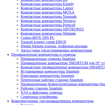
Компактные компьютеры Kingdy
Компактные компьютеры Lanner
Компактные компьютеры MOXA
Компактные компьютеры Nagasaki
Компактные компьютеры Neousys
Компактные компьютеры Portwell
Компактные компьютеры SINTRONES
Компактные компьютеры Winmate
Серия eBOX DIN PC
Тонкий клиент серия EBOX
Digital Signage плееры, цифровая реклама
Аксессуары для встраиваемых компьютеров
Промышленные компьютеры и серверы
Промышленные серверы Smartum
Промышленные компьютеры SMARTUM для 19" ст
Компактные промышленные компьютеры SMART
Встраиваемые компьютеры Smartum
Панельные компьютеры Smartum
Переносные рабочие станции Smartum
Промышленные безвентиляторные компьютеры Sm
Рабочие станции Smartum
NAS и файловые серверы
Серверные платформы
Комплектующие для промышленных компьютеров