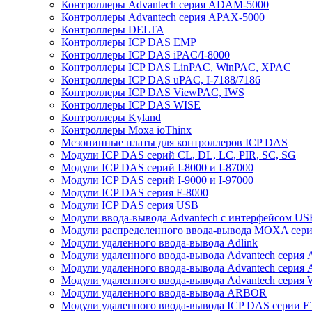
Контроллеры Advantech серия ADAM-5000
Контроллеры Advantech серия APAX-5000
Контроллеры DELTA
Контроллеры ICP DAS EMP
Контроллеры ICP DAS iPAC/I-8000
Контроллеры ICP DAS LinPAC, WinPAC, XPAC
Контроллеры ICP DAS uPAC, I-7188/7186
Контроллеры ICP DAS ViewPAC, IWS
Контроллеры ICP DAS WISE
Контроллеры Kyland
Контроллеры Moxa ioThinx
Мезонинные платы для контроллеров ICP DAS
Модули ICP DAS серий CL, DL, LC, PIR, SC, SG
Модули ICP DAS серий I-8000 и I-87000
Модули ICP DAS серий I-9000 и I-97000
Модули ICP DAS серия F-8000
Модули ICP DAS серия USB
Модули ввода-вывода Advantech с интерфейсом US
Модули распределенного ввода-вывода MOXA серия
Модули удаленного ввода-вывода Adlink
Модули удаленного ввода-вывода Advantech сери
Модули удаленного ввода-вывода Advantech сери
Модули удаленного ввода-вывода Advantech серия
Модули удаленного ввода-вывода ARBOR
Модули удаленного ввода-вывода ICP DAS серии 