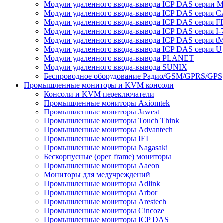
Модули удаленного ввода-вывода ICP DAS серии 
Модули удаленного ввода-вывода ICP DAS серия 
Модули удаленного ввода-вывода ICP DAS серия F
Модули удаленного ввода-вывода ICP DAS серия I-
Модули удаленного ввода-вывода ICP DAS серия t
Модули удаленного ввода-вывода ICP DAS серия U
Модули удаленного ввода-вывода PLANET
Модули удаленного ввода-вывода SUNIX
Беспроводное оборудование Радио/GSM/GPRS/GPS
Промышленные мониторы и KVM консоли
Консоли и KVM переключатели
Промышленные мониторы Axiomtek
Промышленные мониторы Jawest
Промышленные мониторы Touch Think
Промышленные мониторы Advantech
Промышленные мониторы IEI
Промышленные мониторы Nagasaki
Бескорпусные (open frame) мониторы
Промышленные мониторы Aaeon
Мониторы для медучреждений
Промышленные мониторы Adlink
Промышленные мониторы Arbor
Промышленные мониторы Arestech
Промышленные мониторы Cincoze
Промышленные мониторы ICP DAS