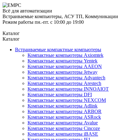
Всё для автоматизации
Встраиваемые компьютеры, АСУ ТП, Коммуникации
Режим работы пн.-пт. с 10:00 до 19:00
Каталог
Каталог
Встраиваемые компактные компьютеры
Компактные компьютеры Axiomtek
Компактные компьютеры Yentek
Компактные компьютеры AAEON
Компактные компьютеры Jetway
Компактные компьютеры Advantech
Компактные компьютеры Arestech
Компактные компьютеры INNOAIOT
Компактные компьютеры DFI
Компактные компьютеры NEXCOM
Компактные компьютеры Adlink
Компактные компьютеры ARBOR
Компактные компьютеры ASRock
Компактные компьютеры Avalue
Компактные компьютеры Cincoze
Компактные компьютеры iBASE
Компактные компьютеры IEI