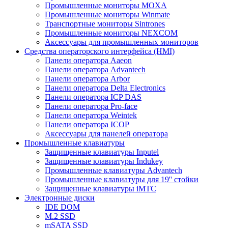
Промышленные мониторы MOXA
Промышленные мониторы Winmate
Транспортные мониторы Sintrones
Промышленные мониторы NEXCOM
Аксессуары для промышленных мониторов
Средства операторского интерфейса (HMI)
Панели оператора Aaeon
Панели оператора Advantech
Панели оператора Arbor
Панели оператора Delta Electronics
Панели оператора ICP DAS
Панели оператора Pro-face
Панели оператора Weintek
Панели оператора ICOP
Аксессуары для панелей оператора
Промышленные клавиатуры
Защищенные клавиатуры Inputel
Защищенные клавиатуры Indukey
Промышленные клавиатуры Advantech
Промышленные клавиатуры для 19'' стойки
Защищенные клавиатуры iMTC
Электронные диски
IDE DOM
M.2 SSD
mSATA SSD