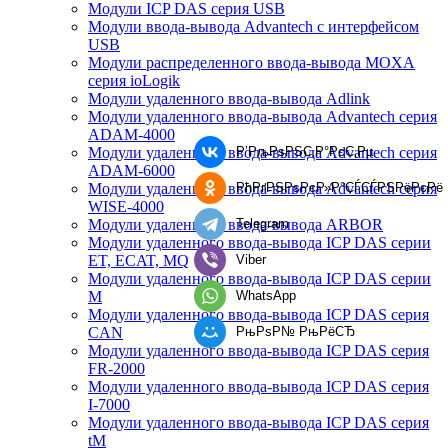
Модули ICP DAS серия USB
Модули ввода-вывода Advantech с интерфейсом
USB
Модули распределенного ввода-вывода MOXA
серия ioLogik
Модули удаленного ввода-вывода Adlink
Модули удаленного ввода-вывода Advantech серия
ADAM-4000
Р’РљРѕРЅС‚Р°РєС‚Рµ
Модули удаленного ввода-вывода Advantech серия
ADAM-6000
РћРґРЅРѕРєР»Р°СЃСЃРЅРёРєРё
Модули удаленного ввода-вывода Advantech серия
WISE-4000
Telegram
Модули удаленного ввода-вывода ARBOR
Модули удаленного ввода-вывода ICP DAS серии
Viber
ET, ECAT, MQ
Модули удаленного ввода-вывода ICP DAS серии
WhatsApp
M
Модули удаленного ввода-вывода ICP DAS серия
РњРѕР№ РњРёСЂ
CAN
Модули удаленного ввода-вывода ICP DAS серия
FR-2000
Модули удаленного ввода-вывода ICP DAS серия
I-7000
Модули удаленного ввода-вывода ICP DAS серия
tM