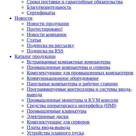
Сроки поставки и гарантийные обязательства
Благотворительность
Сертификаты
Новости
Новости продукции
Протестировано!
Новости компании
Статьи
Подписка на рассылку
Подписка на RSS
Каталог продукции
Встраиваемые компактные компьютеры
Промышленные компьютеры и серверы
Комплектующие для промышленных компьютеров
Коммуникационное оборудование
Панельные компьютеры и рабочие станции
Программируемые контроллеры и системы ввода-
вывода
Промышленные мониторы и KVM консоли
Средства операторского интерфейса (HMI)
Промышленные клавиатуры
Электронные диски
Комплектующие для серверов
Платы ввода-вывода
Устройства плавного пуска