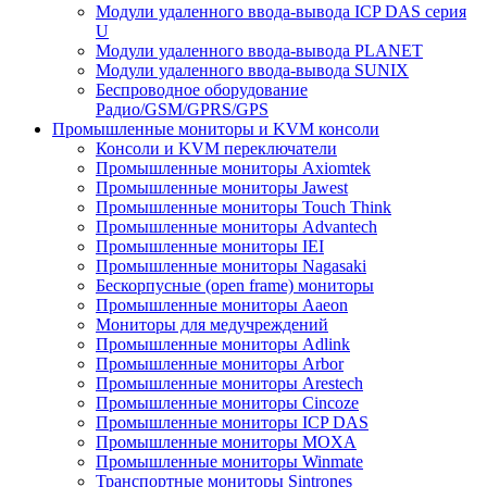
Модули удаленного ввода-вывода ICP DAS серия
U
Модули удаленного ввода-вывода PLANET
Модули удаленного ввода-вывода SUNIX
Беспроводное оборудование
Радио/GSM/GPRS/GPS
Промышленные мониторы и KVM консоли
Консоли и KVM переключатели
Промышленные мониторы Axiomtek
Промышленные мониторы Jawest
Промышленные мониторы Touch Think
Промышленные мониторы Advantech
Промышленные мониторы IEI
Промышленные мониторы Nagasaki
Бескорпусные (open frame) мониторы
Промышленные мониторы Aaeon
Мониторы для медучреждений
Промышленные мониторы Adlink
Промышленные мониторы Arbor
Промышленные мониторы Arestech
Промышленные мониторы Cincoze
Промышленные мониторы ICP DAS
Промышленные мониторы MOXA
Промышленные мониторы Winmate
Транспортные мониторы Sintrones