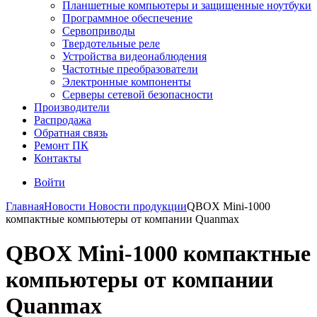
Планшетные компьютеры и защищенные ноутбуки
Программное обеспечение
Сервоприводы
Твердотельные реле
Устройства видеонаблюдения
Частотные преобразователи
Электронные компоненты
Серверы сетевой безопасности
Производители
Распродажа
Обратная связь
Ремонт ПК
Контакты
Войти
Главная
Новости
Новости продукции
QBOX Mini-1000
компактные компьютеры от компании Quanmax
QBOX Mini-1000 компактные
компьютеры от компании
Quanmax