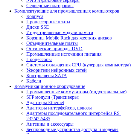
NAS и файловые серверы
Серверные платформы
Комплектующие для промышленных компьютеров
Корпуса
Процессорные платы
Диски SSD
Индустриальные модули памяти
Корзины Mobile Rack для жестких дисков
Объединительные платы
Оптические приводы DVD
Промышленные источники питания
Процессоры
Системы охлаждения CPU (кулер для компьютера)
Ускорители нейронных сетей
Контроллеры SATA
Кабели
Коммуникационное оборудование
Промышленные коммутаторы (индустриальные)
SFP модули (Трансиверы)
Адаптеры Ethernet
Адаптеры интерфейсов, шлюзы
Адаптеры последовательного интерфейса RS-
232/422/485
Антенны и аксессуары
Беспроводные устройства доступа и модемы