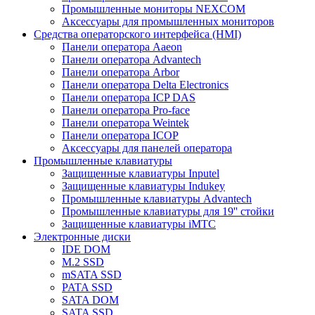
Промышленные мониторы NEXCOM
Аксессуары для промышленных мониторов
Средства операторского интерфейса (HMI)
Панели оператора Aaeon
Панели оператора Advantech
Панели оператора Arbor
Панели оператора Delta Electronics
Панели оператора ICP DAS
Панели оператора Pro-face
Панели оператора Weintek
Панели оператора ICOP
Аксессуары для панелей оператора
Промышленные клавиатуры
Защищенные клавиатуры Inputel
Защищенные клавиатуры Indukey
Промышленные клавиатуры Advantech
Промышленные клавиатуры для 19'' стойки
Защищенные клавиатуры iMTC
Электронные диски
IDE DOM
M.2 SSD
mSATA SSD
PATA SSD
SATA DOM
SATA SSD