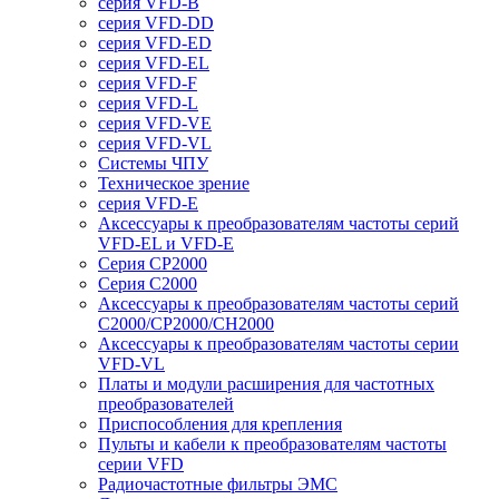
серия VFD-B
серия VFD-DD
серия VFD-ED
серия VFD-EL
серия VFD-F
серия VFD-L
серия VFD-VE
серия VFD-VL
Системы ЧПУ
Техническое зрение
серия VFD-E
Аксессуары к преобразователям частоты серий
VFD-EL и VFD-E
Серия CP2000
Серия C2000
Аксессуары к преобразователям частоты серий
С2000/CP2000/CH2000
Аксессуары к преобразователям частоты серии
VFD-VL
Платы и модули расширения для частотных
преобразователей
Приспособления для крепления
Пульты и кабели к преобразователям частоты
серии VFD
Радиочастотные фильтры ЭМС