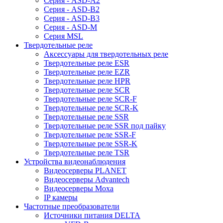
Серия - ASD-A2
Серия - ASD-B2
Серия - ASD-B3
Серия - ASD-M
Серия MSL
Твердотельные реле
Аксессуары для твердотельных реле
Твердотельные реле ESR
Твердотельные реле EZR
Твердотельные реле HPR
Твердотельные реле SCR
Твердотельные реле SCR-F
Твердотельные реле SCR-K
Твердотельные реле SSR
Твердотельные реле SSR под пайку
Твердотельные реле SSR-F
Твердотельные реле SSR-K
Твердотельные реле TSR
Устройства видеонаблюдения
Видеосерверы PLANET
Видеосерверы Advantech
Видеосерверы Moxa
IP камеры
Частотные преобразователи
Источники питания DELTA