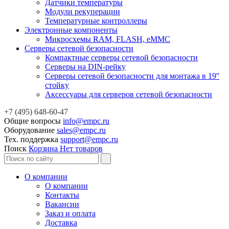
Датчики температуры
Модули рекуперации
Температурные контроллеры
Электронные компоненты
Микросхемы RAM, FLASH, eMMC
Серверы сетевой безопасности
Компактные серверы сетевой безопасности
Серверы на DIN-рейку
Серверы сетевой безопасности для монтажа в 19''
стойку
Аксессуары для серверов сетевой безопасности
+7 (495) 648-60-47
Общие вопросы
info@empc.ru
Оборудование
sales@empc.ru
Тех. поддержка
support@empc.ru
Поиск
Корзина
Нет товаров
О компании
О компании
Контакты
Вакансии
Заказ и оплата
Доставка