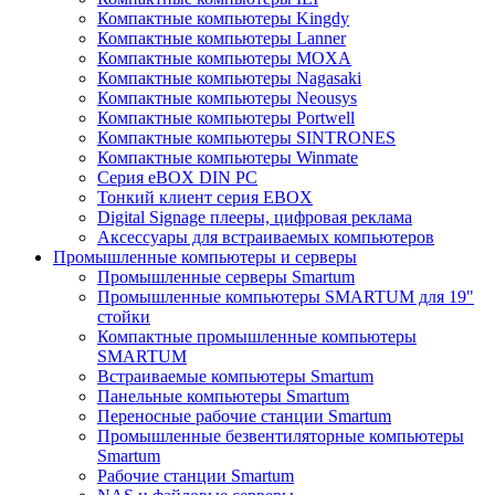
Компактные компьютеры Kingdy
Компактные компьютеры Lanner
Компактные компьютеры MOXA
Компактные компьютеры Nagasaki
Компактные компьютеры Neousys
Компактные компьютеры Portwell
Компактные компьютеры SINTRONES
Компактные компьютеры Winmate
Серия eBOX DIN PC
Тонкий клиент серия EBOX
Digital Signage плееры, цифровая реклама
Аксессуары для встраиваемых компьютеров
Промышленные компьютеры и серверы
Промышленные серверы Smartum
Промышленные компьютеры SMARTUM для 19"
стойки
Компактные промышленные компьютеры
SMARTUM
Встраиваемые компьютеры Smartum
Панельные компьютеры Smartum
Переносные рабочие станции Smartum
Промышленные безвентиляторные компьютеры
Smartum
Рабочие станции Smartum