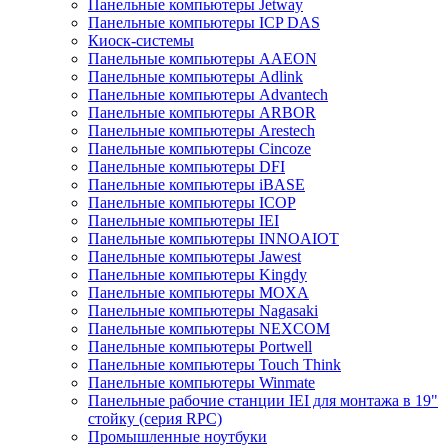
Панельные компьютеры Jetway
Панельные компьютеры ICP DAS
Киоск-системы
Панельные компьютеры AAEON
Панельные компьютеры Adlink
Панельные компьютеры Advantech
Панельные компьютеры ARBOR
Панельные компьютеры Arestech
Панельные компьютеры Cincoze
Панельные компьютеры DFI
Панельные компьютеры iBASE
Панельные компьютеры ICOP
Панельные компьютеры IEI
Панельные компьютеры INNOAIOT
Панельные компьютеры Jawest
Панельные компьютеры Kingdy
Панельные компьютеры MOXA
Панельные компьютеры Nagasaki
Панельные компьютеры NEXCOM
Панельные компьютеры Portwell
Панельные компьютеры Touch Think
Панельные компьютеры Winmate
Панельные рабочие станции IEI для монтажа в 19"
стойку (серия RPC)
Промышленные ноутбуки