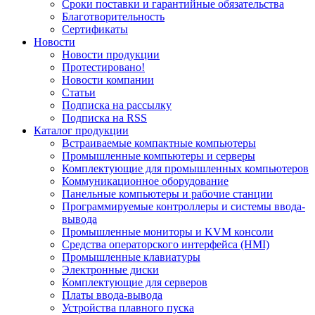
Сроки поставки и гарантийные обязательства
Благотворительность
Сертификаты
Новости
Новости продукции
Протестировано!
Новости компании
Статьи
Подписка на рассылку
Подписка на RSS
Каталог продукции
Встраиваемые компактные компьютеры
Промышленные компьютеры и серверы
Комплектующие для промышленных компьютеров
Коммуникационное оборудование
Панельные компьютеры и рабочие станции
Программируемые контроллеры и системы ввода-
вывода
Промышленные мониторы и KVM консоли
Средства операторского интерфейса (HMI)
Промышленные клавиатуры
Электронные диски
Комплектующие для серверов
Платы ввода-вывода
Устройства плавного пуска