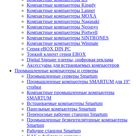
Компактные компьютеры Kingdy
Компактные компьютеры Lanner
Компактные компьютеры MOXA
Компактные компьютеры Nagasaki
Компактные компьютеры Neousys
Компактные компьютеры Portwell
Компактные компьютеры SINTRONES
Компактные компьютеры Winmate
Серия eBOX DIN PC
Тонкий клиент серия EBOX
Digital Signage плееры, цифровая реклама
Аксессуары для встраиваемых компьютеров
Промышленные компьютеры и серверы
Промышленные серверы Smartum
Промышленные компьютеры SMARTUM для 19"
стойки
Компактные промышленные компьютеры
SMARTUM
Встраиваемые компьютеры Smartum
Панельные компьютеры Smartum
Переносные рабочие станции Smartum
Промышленные безвентиляторные компьютеры
Smartum
Рабочие станции Smartum