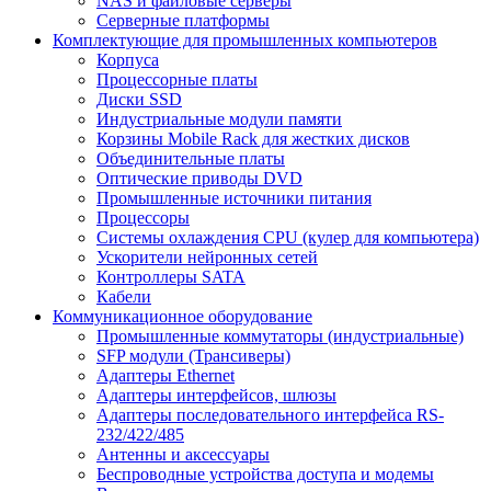
NAS и файловые серверы
Серверные платформы
Комплектующие для промышленных компьютеров
Корпуса
Процессорные платы
Диски SSD
Индустриальные модули памяти
Корзины Mobile Rack для жестких дисков
Объединительные платы
Оптические приводы DVD
Промышленные источники питания
Процессоры
Системы охлаждения CPU (кулер для компьютера)
Ускорители нейронных сетей
Контроллеры SATA
Кабели
Коммуникационное оборудование
Промышленные коммутаторы (индустриальные)
SFP модули (Трансиверы)
Адаптеры Ethernet
Адаптеры интерфейсов, шлюзы
Адаптеры последовательного интерфейса RS-
232/422/485
Антенны и аксессуары
Беспроводные устройства доступа и модемы