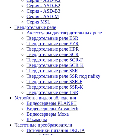
Серия - ASD-A2
Серия - ASD-B2
Серия - ASD-B3
Серия - ASD-M
Серия MSL
Твердотельные реле
Аксессуары для твердотельных реле
Твердотельные реле ESR
Твердотельные реле EZR
Твердотельные реле HPR
Твердотельные реле SCR
Твердотельные реле SCR-F
Твердотельные реле SCR-K
Твердотельные реле SSR
Твердотельные реле SSR под пайку
Твердотельные реле SSR-F
Твердотельные реле SSR-K
Твердотельные реле TSR
Устройства видеонаблюдения
Видеосерверы PLANET
Видеосерверы Advantech
Видеосерверы Moxa
IP камеры
Частотные преобразователи
Источники питания DELTA