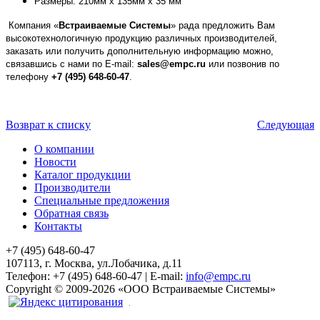
Размеры: 210мм x 135мм x 35 мм
Компания «
Встраиваемые Системы
» рада предложить Вам
высокотехнологичную продукцию различных производителей,
заказать или получить дополнительную информацию можно,
связавшись с нами по E-mail:
sales@empc.ru
или позвонив по
телефону
+7 (495) 648-60-47
.
Возврат к списку
Следующая
О компании
Новости
Каталог продукции
Производители
Специальные предложения
Обратная связь
Контакты
+7 (495) 648-60-47
107113, г. Москва, ул.Лобачика, д.11
Телефон:
+7 (495) 648-60-47
|
E-mail:
info@empc.ru
Copyright
©
2009-2026
«ООО Встраиваемые Системы»