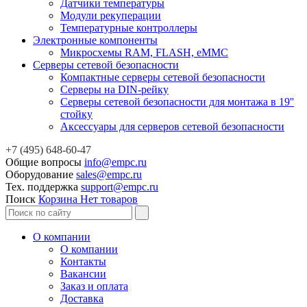
Датчики температуры
Модули рекуперации
Температурные контроллеры
Электронные компоненты
Микросхемы RAM, FLASH, eMMC
Серверы сетевой безопасности
Компактные серверы сетевой безопасности
Серверы на DIN-рейку
Серверы сетевой безопасности для монтажа в 19''
стойку
Аксессуары для серверов сетевой безопасности
+7 (495) 648-60-47
Общие вопросы
info@empc.ru
Оборудование
sales@empc.ru
Тех. поддержка
support@empc.ru
Поиск
Корзина
Нет товаров
О компании
О компании
Контакты
Вакансии
Заказ и оплата
Доставка