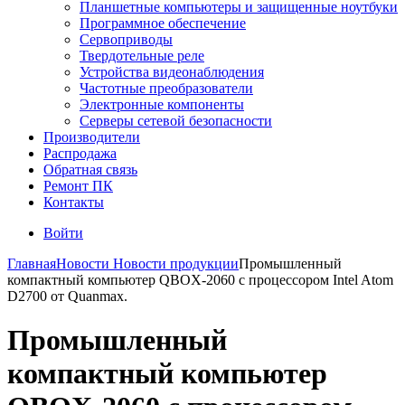
Планшетные компьютеры и защищенные ноутбуки
Программное обеспечение
Сервоприводы
Твердотельные реле
Устройства видеонаблюдения
Частотные преобразователи
Электронные компоненты
Серверы сетевой безопасности
Производители
Распродажа
Обратная связь
Ремонт ПК
Контакты
Войти
Главная
Новости
Новости продукции
Промышленный
компактный компьютер QBOX-2060 с процессором Intel Atom
D2700 от Quanmax.
Промышленный
компактный компьютер