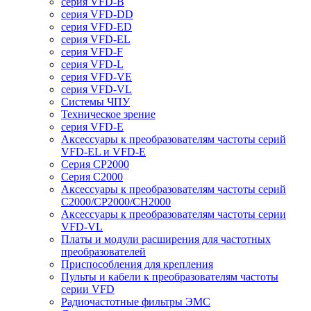
серия VFD-B
серия VFD-DD
серия VFD-ED
серия VFD-EL
серия VFD-F
серия VFD-L
серия VFD-VE
серия VFD-VL
Системы ЧПУ
Техническое зрение
серия VFD-E
Аксессуары к преобразователям частоты серий
VFD-EL и VFD-E
Серия CP2000
Серия C2000
Аксессуары к преобразователям частоты серий
С2000/CP2000/CH2000
Аксессуары к преобразователям частоты серии
VFD-VL
Платы и модули расширения для частотных
преобразователей
Приспособления для крепления
Пульты и кабели к преобразователям частоты
серии VFD
Радиочастотные фильтры ЭМС