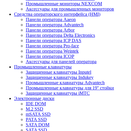
Промышленные мониторы NEXCOM
Аксессуары для промышленных мониторов
Средства операторского интерфейса (HMI)
Панели оператора Aaeon
Панели оператора Advantech
Панели оператора Arbor
Панели оператора Delta Electronics
Панели оператора ICP DAS
Панели оператора Pro-face
Панели оператора Weintek
Панели оператора ICOP
Аксессуары для панелей оператора
Промышленные клавиатуры
Защищенные клавиатуры Inputel
Защищенные клавиатуры Indukey
Промышленные клавиатуры Advantech
Промышленные клавиатуры для 19'' стойки
Защищенные клавиатуры iMTC
Электронные диски
IDE DOM
M.2 SSD
mSATA SSD
PATA SSD
SATA DOM
SATA SSD