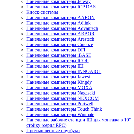
Панельные компьютеры Jetway
Панельные компьютеры ICP DAS
Киоск-системы
Панельные компьютеры AAEON
Панельные компьютеры Adlink
Панельные компьютеры Advantech
Панельные компьютеры ARBOR
Панельные компьютеры Arestech
Панельные компьютеры Cincoze
Панельные компьютеры DFI
Панельные компьютеры iBASE
Панельные компьютеры ICOP
Панельные компьютеры IEI
Панельные компьютеры INNOAIOT
Панельные компьютеры Jawest
Панельные компьютеры Kingdy
Панельные компьютеры MOXA
Панельные компьютеры Nagasaki
Панельные компьютеры NEXCOM
Панельные компьютеры Portwell
Панельные компьютеры Touch Think
Панельные компьютеры Winmate
Панельные рабочие станции IEI для монтажа в 19"
стойку (серия RPC)
Промышленные ноутбуки