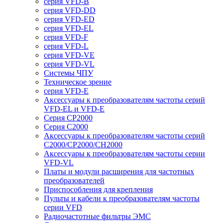
серия VFD-B
серия VFD-DD
серия VFD-ED
серия VFD-EL
серия VFD-F
серия VFD-L
серия VFD-VE
серия VFD-VL
Системы ЧПУ
Техническое зрение
серия VFD-E
Аксессуары к преобразователям частоты серий
VFD-EL и VFD-E
Серия CP2000
Серия C2000
Аксессуары к преобразователям частоты серий
С2000/CP2000/CH2000
Аксессуары к преобразователям частоты серии
VFD-VL
Платы и модули расширения для частотных
преобразователей
Приспособления для крепления
Пульты и кабели к преобразователям частоты
серии VFD
Радиочастотные фильтры ЭМС