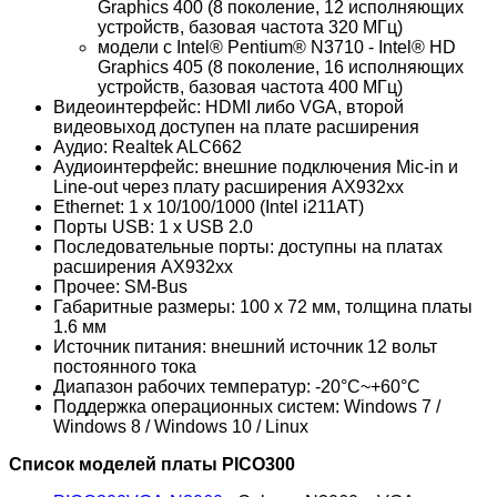
Graphics 400 (8 поколение, 12 исполняющих
устройств, базовая частота 320 МГц)
модели с Intel® Pentium® N3710 - Intel® HD
Graphics 405 (8 поколение, 16 исполняющих
устройств, базовая частота 400 МГц)
Видеоинтерфейс: HDMI либо VGA, второй
видеовыход доступен на плате расширения
Аудио: Realtek ALC662
Аудиоинтерфейс: внешние подключения Mic-in и
Line-out через плату расширения AX932xx
Ethernet: 1 x 10/100/1000 (Intel i211AT)
Порты USB: 1 x USB 2.0
Последовательные порты: доступны на платах
расширения AX932xx
Прочее: SM-Bus
Габаритные размеры: 100 x 72 мм, толщина платы
1.6 мм
Источник питания: внешний источник 12 вольт
постоянного тока
Диапазон рабочих температур: -20°C~+60°C
Поддержка операционных систем: Windows 7 /
Windows 8 / Windows 10 / Linux
Список моделей платы PICO300