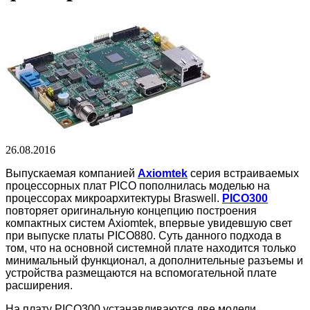
26.08.2016
Выпускаемая компанией
Axiomtek
серия встраиваемых
процессорных плат PICO пополнилась моделью на
процессорах микроархитектуры Braswell.
PICO300
повторяет оригинальную концепцию построения
компактных систем Axiomtek, впервые увидевшую свет
при выпуске платы PICO880. Суть данного подхода в
том, что на основной системной плате находится только
минимальный функционал, а дополнительные разъемы и
устройства размещаются на вспомогательной плате
расширения.
На плату PICO300 устанавливаются две модели