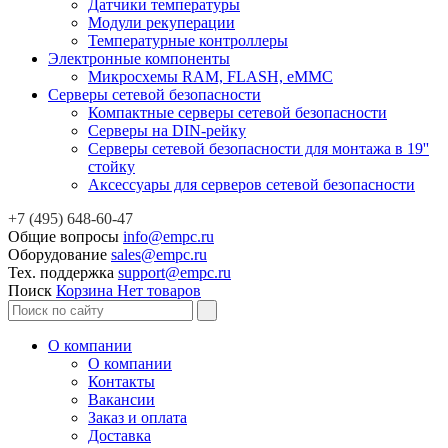
Датчики температуры
Модули рекуперации
Температурные контроллеры
Электронные компоненты
Микросхемы RAM, FLASH, eMMC
Серверы сетевой безопасности
Компактные серверы сетевой безопасности
Серверы на DIN-рейку
Серверы сетевой безопасности для монтажа в 19''
стойку
Аксессуары для серверов сетевой безопасности
+7 (495) 648-60-47
Общие вопросы
info@empc.ru
Оборудование
sales@empc.ru
Тех. поддержка
support@empc.ru
Поиск
Корзина
Нет товаров
О компании
О компании
Контакты
Вакансии
Заказ и оплата
Доставка