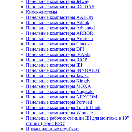
Панельные компьютеры Jetway
Панельные компьютеры ICP DAS
Киоск-системы
Панельные компьютеры AAEON
Панельные компьютеры Adlink
Панельные компьютеры Advantech
Панельные компьютеры ARBOR
Панельные компьютеры Arestech
Панельные компьютеры Cincoze
Панельные компьютеры DFI
Панельные компьютеры iBASE
Панельные компьютеры ICOP
Панельные компьютеры IEI
Панельные компьютеры INNOAIOT
Панельные компьютеры Jawest
Панельные компьютеры Kingdy
Панельные компьютеры MOXA
Панельные компьютеры Nagasaki
Панельные компьютеры NEXCOM
Панельные компьютеры Portwell
Панельные компьютеры Touch Think
Панельные компьютеры Winmate
Панельные рабочие станции IEI для монтажа в 19"
стойку (серия RPC)
Промышленные ноутбуки