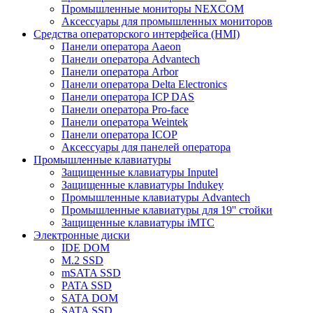
Промышленные мониторы NEXCOM
Аксессуары для промышленных мониторов
Средства операторского интерфейса (HMI)
Панели оператора Aaeon
Панели оператора Advantech
Панели оператора Arbor
Панели оператора Delta Electronics
Панели оператора ICP DAS
Панели оператора Pro-face
Панели оператора Weintek
Панели оператора ICOP
Аксессуары для панелей оператора
Промышленные клавиатуры
Защищенные клавиатуры Inputel
Защищенные клавиатуры Indukey
Промышленные клавиатуры Advantech
Промышленные клавиатуры для 19'' стойки
Защищенные клавиатуры iMTC
Электронные диски
IDE DOM
M.2 SSD
mSATA SSD
PATA SSD
SATA DOM
SATA SSD