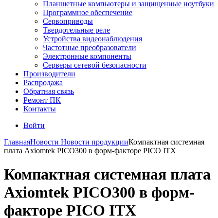
Планшетные компьютеры и защищенные ноутбуки
Программное обеспечение
Сервоприводы
Твердотельные реле
Устройства видеонаблюдения
Частотные преобразователи
Электронные компоненты
Серверы сетевой безопасности
Производители
Распродажа
Обратная связь
Ремонт ПК
Контакты
Войти
Главная
Новости
Новости продукции
Компактная системная
плата Axiomtek PICO300 в форм-факторе PICO ITX
Компактная системная плата
Axiomtek PICO300 в форм-
факторе PICO ITX