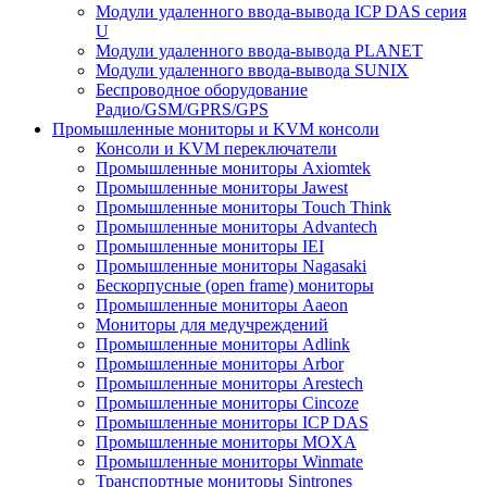
Модули удаленного ввода-вывода ICP DAS серия
U
Модули удаленного ввода-вывода PLANET
Модули удаленного ввода-вывода SUNIX
Беспроводное оборудование
Радио/GSM/GPRS/GPS
Промышленные мониторы и KVM консоли
Консоли и KVM переключатели
Промышленные мониторы Axiomtek
Промышленные мониторы Jawest
Промышленные мониторы Touch Think
Промышленные мониторы Advantech
Промышленные мониторы IEI
Промышленные мониторы Nagasaki
Бескорпусные (open frame) мониторы
Промышленные мониторы Aaeon
Мониторы для медучреждений
Промышленные мониторы Adlink
Промышленные мониторы Arbor
Промышленные мониторы Arestech
Промышленные мониторы Cincoze
Промышленные мониторы ICP DAS
Промышленные мониторы MOXA
Промышленные мониторы Winmate
Транспортные мониторы Sintrones