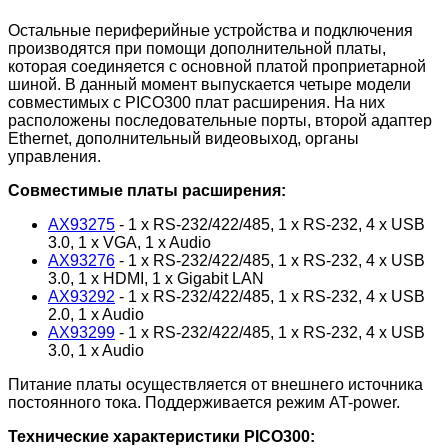
Остальные периферийные устройства и подключения
производятся при помощи дополнительной платы,
которая соединяется с основной платой проприетарной
шиной. В данный момент выпускается четыре модели
совместимых с PICO300 плат расширения. На них
расположены последовательные порты, второй адаптер
Ethernet, дополнительный видеовыход, органы
управления.
Совместимые платы расширения:
AX93275
- 1 x RS-232/422/485, 1 x RS-232, 4 x USB
3.0, 1 x VGA, 1 x Audio
AX93276
- 1 x RS-232/422/485, 1 x RS-232, 4 x USB
3.0, 1 x HDMI, 1 x Gigabit LAN
AX93292
- 1 x RS-232/422/485, 1 x RS-232, 4 x USB
2.0, 1 x Audio
AX93299
- 1 x RS-232/422/485, 1 x RS-232, 4 x USB
3.0, 1 x Audio
Питание платы осуществляется от внешнего источника
постоянного тока. Поддерживается режим AT-power.
Технические характеристики PICO300: