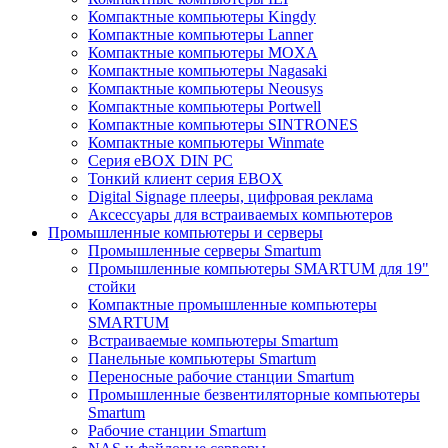
Компактные компьютеры Kingdy
Компактные компьютеры Lanner
Компактные компьютеры MOXA
Компактные компьютеры Nagasaki
Компактные компьютеры Neousys
Компактные компьютеры Portwell
Компактные компьютеры SINTRONES
Компактные компьютеры Winmate
Серия eBOX DIN PC
Тонкий клиент серия EBOX
Digital Signage плееры, цифровая реклама
Аксессуары для встраиваемых компьютеров
Промышленные компьютеры и серверы
Промышленные серверы Smartum
Промышленные компьютеры SMARTUM для 19"
стойки
Компактные промышленные компьютеры
SMARTUM
Встраиваемые компьютеры Smartum
Панельные компьютеры Smartum
Переносные рабочие станции Smartum
Промышленные безвентиляторные компьютеры
Smartum
Рабочие станции Smartum