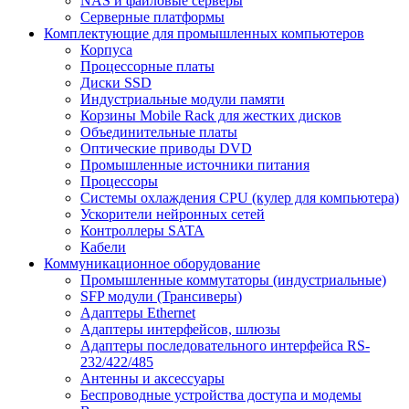
NAS и файловые серверы
Серверные платформы
Комплектующие для промышленных компьютеров
Корпуса
Процессорные платы
Диски SSD
Индустриальные модули памяти
Корзины Mobile Rack для жестких дисков
Объединительные платы
Оптические приводы DVD
Промышленные источники питания
Процессоры
Системы охлаждения CPU (кулер для компьютера)
Ускорители нейронных сетей
Контроллеры SATA
Кабели
Коммуникационное оборудование
Промышленные коммутаторы (индустриальные)
SFP модули (Трансиверы)
Адаптеры Ethernet
Адаптеры интерфейсов, шлюзы
Адаптеры последовательного интерфейса RS-
232/422/485
Антенны и аксессуары
Беспроводные устройства доступа и модемы