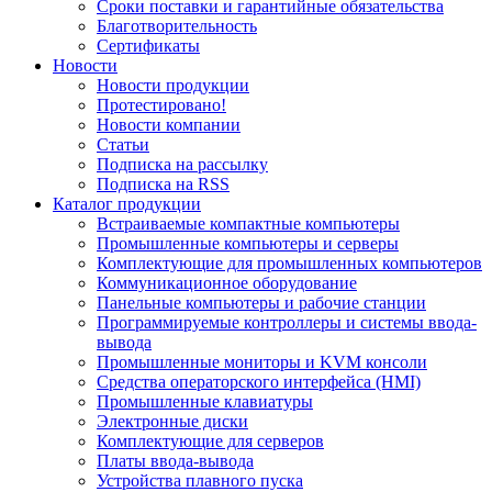
Сроки поставки и гарантийные обязательства
Благотворительность
Сертификаты
Новости
Новости продукции
Протестировано!
Новости компании
Статьи
Подписка на рассылку
Подписка на RSS
Каталог продукции
Встраиваемые компактные компьютеры
Промышленные компьютеры и серверы
Комплектующие для промышленных компьютеров
Коммуникационное оборудование
Панельные компьютеры и рабочие станции
Программируемые контроллеры и системы ввода-
вывода
Промышленные мониторы и KVM консоли
Средства операторского интерфейса (HMI)
Промышленные клавиатуры
Электронные диски
Комплектующие для серверов
Платы ввода-вывода
Устройства плавного пуска