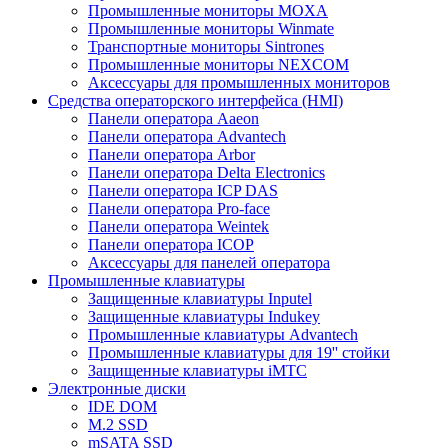
Промышленные мониторы MOXA
Промышленные мониторы Winmate
Транспортные мониторы Sintrones
Промышленные мониторы NEXCOM
Аксессуары для промышленных мониторов
Средства операторского интерфейса (HMI)
Панели оператора Aaeon
Панели оператора Advantech
Панели оператора Arbor
Панели оператора Delta Electronics
Панели оператора ICP DAS
Панели оператора Pro-face
Панели оператора Weintek
Панели оператора ICOP
Аксессуары для панелей оператора
Промышленные клавиатуры
Защищенные клавиатуры Inputel
Защищенные клавиатуры Indukey
Промышленные клавиатуры Advantech
Промышленные клавиатуры для 19'' стойки
Защищенные клавиатуры iMTC
Электронные диски
IDE DOM
M.2 SSD
mSATA SSD