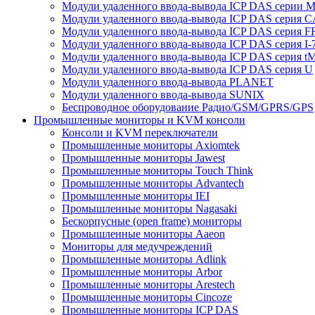
Модули удаленного ввода-вывода ICP DAS серии 
Модули удаленного ввода-вывода ICP DAS серия 
Модули удаленного ввода-вывода ICP DAS серия F
Модули удаленного ввода-вывода ICP DAS серия I-
Модули удаленного ввода-вывода ICP DAS серия t
Модули удаленного ввода-вывода ICP DAS серия U
Модули удаленного ввода-вывода PLANET
Модули удаленного ввода-вывода SUNIX
Беспроводное оборудование Радио/GSM/GPRS/GPS
Промышленные мониторы и KVM консоли
Консоли и KVM переключатели
Промышленные мониторы Axiomtek
Промышленные мониторы Jawest
Промышленные мониторы Touch Think
Промышленные мониторы Advantech
Промышленные мониторы IEI
Промышленные мониторы Nagasaki
Бескорпусные (open frame) мониторы
Промышленные мониторы Aaeon
Мониторы для медучреждений
Промышленные мониторы Adlink
Промышленные мониторы Arbor
Промышленные мониторы Arestech
Промышленные мониторы Cincoze
Промышленные мониторы ICP DAS