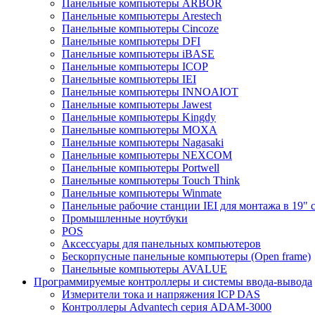
Панельные компьютеры ARBOR
Панельные компьютеры Arestech
Панельные компьютеры Cincoze
Панельные компьютеры DFI
Панельные компьютеры iBASE
Панельные компьютеры ICOP
Панельные компьютеры IEI
Панельные компьютеры INNOAIOT
Панельные компьютеры Jawest
Панельные компьютеры Kingdy
Панельные компьютеры MOXA
Панельные компьютеры Nagasaki
Панельные компьютеры NEXCOM
Панельные компьютеры Portwell
Панельные компьютеры Touch Think
Панельные компьютеры Winmate
Панельные рабочие станции IEI для монтажа в 19" 
Промышленные ноутбуки
POS
Аксессуары для панельных компьютеров
Бескорпусные панельные компьютеры (Open frame)
Панельные компьютеры AVALUE
Программируемые контроллеры и системы ввода-вывода
Измерители тока и напряжения ICP DAS
Контроллеры Advantech серия ADAM-3000