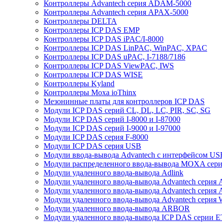
Контроллеры Advantech серия ADAM-5000
Контроллеры Advantech серия APAX-5000
Контроллеры DELTA
Контроллеры ICP DAS EMP
Контроллеры ICP DAS iPAC/I-8000
Контроллеры ICP DAS LinPAC, WinPAC, XPAC
Контроллеры ICP DAS uPAC, I-7188/7186
Контроллеры ICP DAS ViewPAC, IWS
Контроллеры ICP DAS WISE
Контроллеры Kyland
Контроллеры Moxa ioThinx
Мезонинные платы для контроллеров ICP DAS
Модули ICP DAS серий CL, DL, LC, PIR, SC, SG
Модули ICP DAS серий I-8000 и I-87000
Модули ICP DAS серий I-9000 и I-97000
Модули ICP DAS серия F-8000
Модули ICP DAS серия USB
Модули ввода-вывода Advantech с интерфейсом US
Модули распределенного ввода-вывода MOXA серия
Модули удаленного ввода-вывода Adlink
Модули удаленного ввода-вывода Advantech сери
Модули удаленного ввода-вывода Advantech сери
Модули удаленного ввода-вывода Advantech серия
Модули удаленного ввода-вывода ARBOR
Модули удаленного ввода-вывода ICP DAS серии 