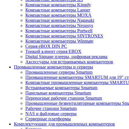
Компактные компьютеры Kingdy
Компактные компьютеры Lanner
Компактные компьютеры MOXA
Компактные компьютеры Nagasaki
Компактные компьютеры Neousys
Компактные компьютеры Portwell
Компактные компьютеры SINTRONES
Компактные компьютеры Winmate
Серия eBOX DIN PC
Тонкий клиент серия EBOX
Digital Signage плееры, цифровая реклама
Аксессуары для встраиваемых компьютеров
Промышленные компьютеры и серверы
Промышленные серверы Smartum
Промышленные компьютеры SMARTUM для 19" ст
Компактные промышленные компьютеры SMART
Встраиваемые компьютеры Smartum
Панельные компьютеры Smartum
Переносные рабочие станции Smartum
Промышленные безвентиляторные компьютеры Sm
Рабочие станции Smartum
NAS и файловые серверы
Серверные платформы
Комплектующие для промышленных компьютеров