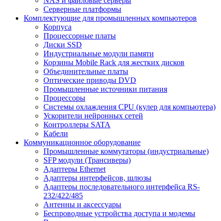
NAS и файловые серверы
Серверные платформы
Комплектующие для промышленных компьютеров
Корпуса
Процессорные платы
Диски SSD
Индустриальные модули памяти
Корзины Mobile Rack для жестких дисков
Объединительные платы
Оптические приводы DVD
Промышленные источники питания
Процессоры
Системы охлаждения CPU (кулер для компьютера)
Ускорители нейронных сетей
Контроллеры SATA
Кабели
Коммуникационное оборудование
Промышленные коммутаторы (индустриальные)
SFP модули (Трансиверы)
Адаптеры Ethernet
Адаптеры интерфейсов, шлюзы
Адаптеры последовательного интерфейса RS-
232/422/485
Антенны и аксессуары
Беспроводные устройства доступа и модемы