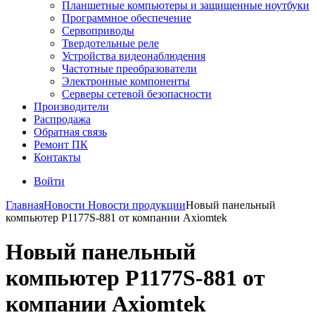
Планшетные компьютеры и защищенные ноутбуки
Программное обеспечение
Сервоприводы
Твердотельные реле
Устройства видеонаблюдения
Частотные преобразователи
Электронные компоненты
Серверы сетевой безопасности
Производители
Распродажа
Обратная связь
Ремонт ПК
Контакты
Войти
Главная
Новости
Новости продукции
Новый панельный
компьютер P1177S-881 от компании Axiomtek
Новый панельный
компьютер P1177S-881 от
компании Axiomtek