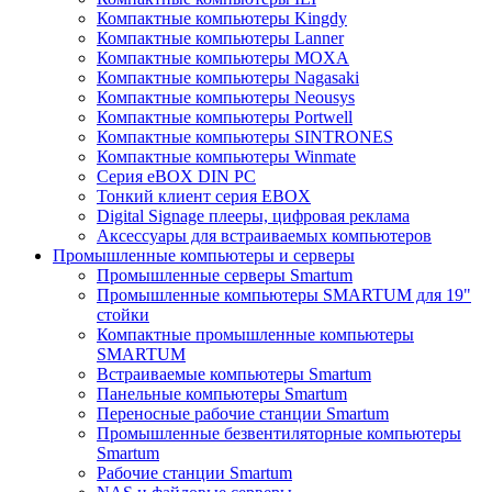
Компактные компьютеры Kingdy
Компактные компьютеры Lanner
Компактные компьютеры MOXA
Компактные компьютеры Nagasaki
Компактные компьютеры Neousys
Компактные компьютеры Portwell
Компактные компьютеры SINTRONES
Компактные компьютеры Winmate
Серия eBOX DIN PC
Тонкий клиент серия EBOX
Digital Signage плееры, цифровая реклама
Аксессуары для встраиваемых компьютеров
Промышленные компьютеры и серверы
Промышленные серверы Smartum
Промышленные компьютеры SMARTUM для 19"
стойки
Компактные промышленные компьютеры
SMARTUM
Встраиваемые компьютеры Smartum
Панельные компьютеры Smartum
Переносные рабочие станции Smartum
Промышленные безвентиляторные компьютеры
Smartum
Рабочие станции Smartum