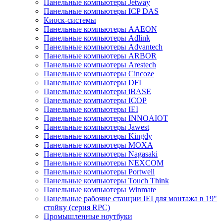
Панельные компьютеры Jetway
Панельные компьютеры ICP DAS
Киоск-системы
Панельные компьютеры AAEON
Панельные компьютеры Adlink
Панельные компьютеры Advantech
Панельные компьютеры ARBOR
Панельные компьютеры Arestech
Панельные компьютеры Cincoze
Панельные компьютеры DFI
Панельные компьютеры iBASE
Панельные компьютеры ICOP
Панельные компьютеры IEI
Панельные компьютеры INNOAIOT
Панельные компьютеры Jawest
Панельные компьютеры Kingdy
Панельные компьютеры MOXA
Панельные компьютеры Nagasaki
Панельные компьютеры NEXCOM
Панельные компьютеры Portwell
Панельные компьютеры Touch Think
Панельные компьютеры Winmate
Панельные рабочие станции IEI для монтажа в 19"
стойку (серия RPC)
Промышленные ноутбуки