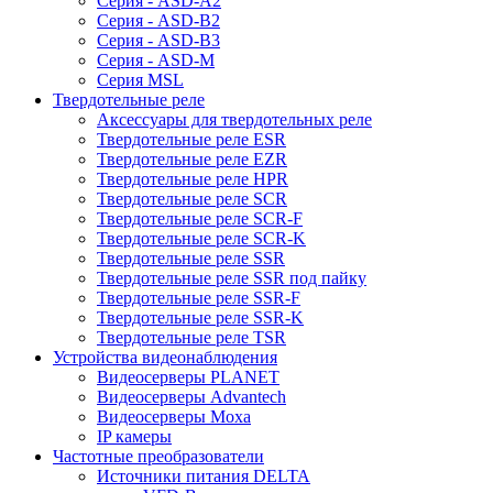
Серия - ASD-A2
Серия - ASD-B2
Серия - ASD-B3
Серия - ASD-M
Серия MSL
Твердотельные реле
Аксессуары для твердотельных реле
Твердотельные реле ESR
Твердотельные реле EZR
Твердотельные реле HPR
Твердотельные реле SCR
Твердотельные реле SCR-F
Твердотельные реле SCR-K
Твердотельные реле SSR
Твердотельные реле SSR под пайку
Твердотельные реле SSR-F
Твердотельные реле SSR-K
Твердотельные реле TSR
Устройства видеонаблюдения
Видеосерверы PLANET
Видеосерверы Advantech
Видеосерверы Moxa
IP камеры
Частотные преобразователи
Источники питания DELTA