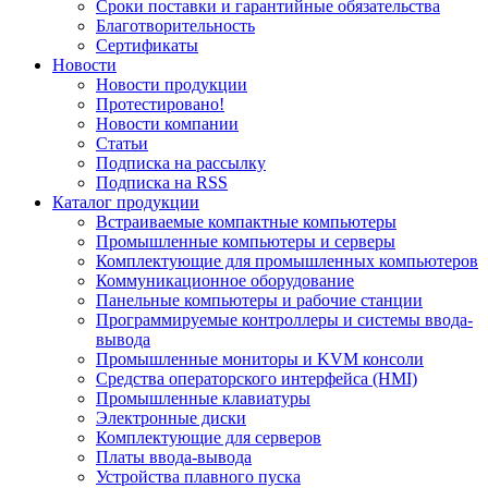
Сроки поставки и гарантийные обязательства
Благотворительность
Сертификаты
Новости
Новости продукции
Протестировано!
Новости компании
Статьи
Подписка на рассылку
Подписка на RSS
Каталог продукции
Встраиваемые компактные компьютеры
Промышленные компьютеры и серверы
Комплектующие для промышленных компьютеров
Коммуникационное оборудование
Панельные компьютеры и рабочие станции
Программируемые контроллеры и системы ввода-
вывода
Промышленные мониторы и KVM консоли
Средства операторского интерфейса (HMI)
Промышленные клавиатуры
Электронные диски
Комплектующие для серверов
Платы ввода-вывода
Устройства плавного пуска