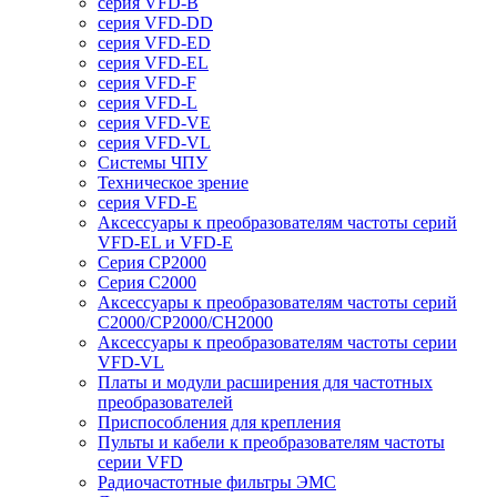
серия VFD-B
серия VFD-DD
серия VFD-ED
серия VFD-EL
серия VFD-F
серия VFD-L
серия VFD-VE
серия VFD-VL
Системы ЧПУ
Техническое зрение
серия VFD-E
Аксессуары к преобразователям частоты серий
VFD-EL и VFD-E
Серия CP2000
Серия C2000
Аксессуары к преобразователям частоты серий
С2000/CP2000/CH2000
Аксессуары к преобразователям частоты серии
VFD-VL
Платы и модули расширения для частотных
преобразователей
Приспособления для крепления
Пульты и кабели к преобразователям частоты
серии VFD
Радиочастотные фильтры ЭМС