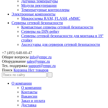
Датчики температуры
Модули рекуперации
Температурные контроллеры
Электронные компоненты
Микросхемы RAM, FLASH, eMMC
Серверы сетевой безопасности
Компактные серверы сетевой безопасности
Серверы на DIN-рейку
Серверы сетевой безопасности для монтажа в 19''
стойку
Аксессуары для серверов сетевой безопасности
+7 (495) 648-60-47
Общие вопросы
info@empc.ru
Оборудование
sales@empc.ru
Тех. поддержка
support@empc.ru
Поиск
Корзина
Нет товаров
О компании
О компании
Контакты
Вакансии
Заказ и оплата
Доставка