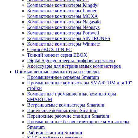
Компактные компьютеры Kingdy
Компактные компьютеры Lanner
Компактные компьютеры MOXA
Компактные компьютеры Nagasaki
Компактные компьютеры Neousys
Компактные компьютеры Portwell
Компактные компьютеры SINTRONES
Компактные компьютеры Winmate
Серия eBOX DIN PC
Тонкий клиент серия EBOX
Digital Signage плееры, цифровая реклама
Аксессуары для встраиваемых компьютеров
Промышленные компьютеры и серверы
Промышленные серверы Smartum
Промышленные компьютеры SMARTUM для 19"
стойки
Компактные промышленные компьютеры
SMARTUM
Встраиваемые компьютеры Smartum
Панельные компьютеры Smartum
Переносные рабочие станции Smartum
Промышленные безвентиляторные компьютеры
Smartum
Рабочие станции Smartum