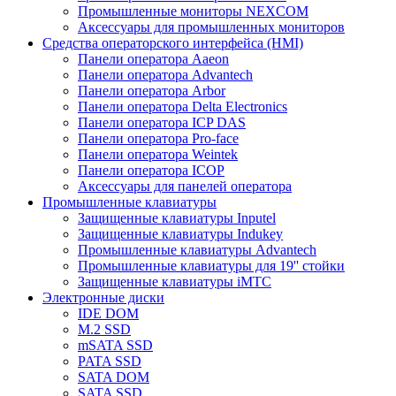
Промышленные мониторы NEXCOM
Аксессуары для промышленных мониторов
Средства операторского интерфейса (HMI)
Панели оператора Aaeon
Панели оператора Advantech
Панели оператора Arbor
Панели оператора Delta Electronics
Панели оператора ICP DAS
Панели оператора Pro-face
Панели оператора Weintek
Панели оператора ICOP
Аксессуары для панелей оператора
Промышленные клавиатуры
Защищенные клавиатуры Inputel
Защищенные клавиатуры Indukey
Промышленные клавиатуры Advantech
Промышленные клавиатуры для 19'' стойки
Защищенные клавиатуры iMTC
Электронные диски
IDE DOM
M.2 SSD
mSATA SSD
PATA SSD
SATA DOM
SATA SSD