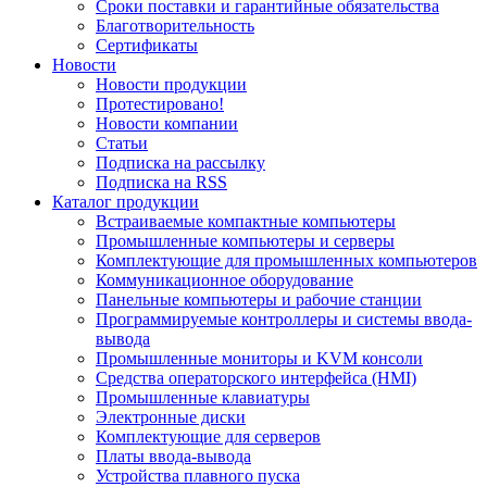
Сроки поставки и гарантийные обязательства
Благотворительность
Сертификаты
Новости
Новости продукции
Протестировано!
Новости компании
Статьи
Подписка на рассылку
Подписка на RSS
Каталог продукции
Встраиваемые компактные компьютеры
Промышленные компьютеры и серверы
Комплектующие для промышленных компьютеров
Коммуникационное оборудование
Панельные компьютеры и рабочие станции
Программируемые контроллеры и системы ввода-
вывода
Промышленные мониторы и KVM консоли
Средства операторского интерфейса (HMI)
Промышленные клавиатуры
Электронные диски
Комплектующие для серверов
Платы ввода-вывода
Устройства плавного пуска