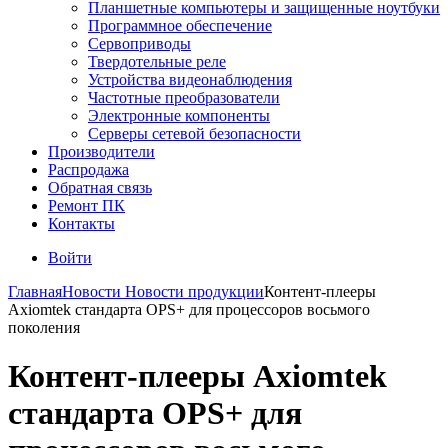
Планшетные компьютеры и защищенные ноутбуки
Программное обеспечение
Сервоприводы
Твердотельные реле
Устройства видеонаблюдения
Частотные преобразователи
Электронные компоненты
Серверы сетевой безопасности
Производители
Распродажа
Обратная связь
Ремонт ПК
Контакты
Войти
Главная
Новости
Новости продукции
Контент-плееры
Axiomtek стандарта OPS+ для процессоров восьмого
поколения
Контент-плееры Axiomtek
стандарта OPS+ для