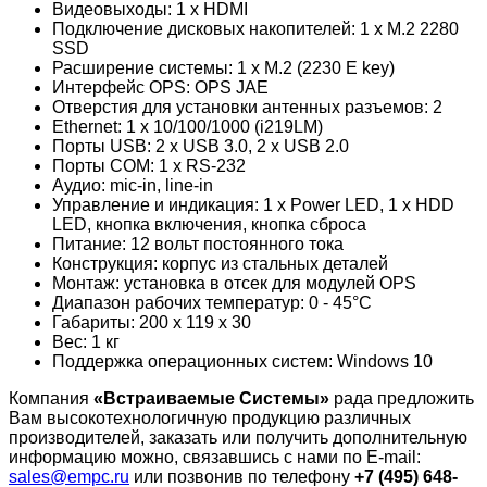
Видеовыходы: 1 x HDMI
Подключение дисковых накопителей: 1 x M.2 2280
SSD
Расширение системы: 1 x M.2 (2230 E key)
Интерфейс OPS: OPS JAE
Отверстия для установки антенных разъемов: 2
Ethernet: 1 x 10/100/1000 (i219LM)
Порты USB: 2 x USB 3.0, 2 x USB 2.0
Порты COM: 1 x RS-232
Аудио: mic-in, line-in
Управление и индикация: 1 x Power LED, 1 x HDD
LED, кнопка включения, кнопка сброса
Питание: 12 вольт постоянного тока
Конструкция: корпус из стальных деталей
Монтаж: установка в отсек для модулей OPS
Диапазон рабочих температур: 0 - 45°C
Габариты: 200 x 119 x 30
Вес: 1 кг
Поддержка операционных систем: Windows 10
Компания
«Встраиваемые Cистемы»
рада предложить
Вам высокотехнологичную продукцию различных
производителей, заказать или получить дополнительную
информацию можно, связавшись с нами по E-mail:
sales@empc.ru
или позвонив по телефону
+7 (495) 648-