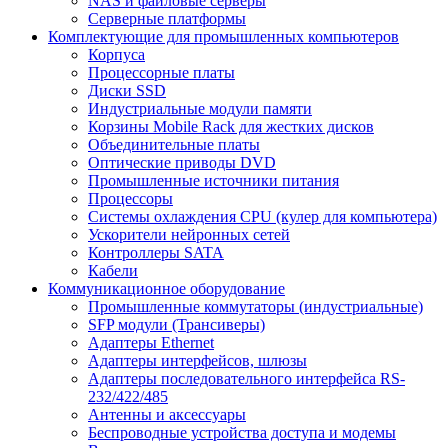
NAS и файловые серверы
Серверные платформы
Комплектующие для промышленных компьютеров
Корпуса
Процессорные платы
Диски SSD
Индустриальные модули памяти
Корзины Mobile Rack для жестких дисков
Объединительные платы
Оптические приводы DVD
Промышленные источники питания
Процессоры
Системы охлаждения CPU (кулер для компьютера)
Ускорители нейронных сетей
Контроллеры SATA
Кабели
Коммуникационное оборудование
Промышленные коммутаторы (индустриальные)
SFP модули (Трансиверы)
Адаптеры Ethernet
Адаптеры интерфейсов, шлюзы
Адаптеры последовательного интерфейса RS-
232/422/485
Антенны и аксессуары
Беспроводные устройства доступа и модемы