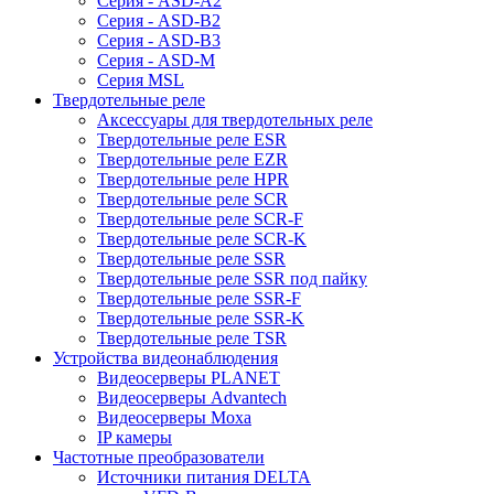
Серия - ASD-A2
Серия - ASD-B2
Серия - ASD-B3
Серия - ASD-M
Серия MSL
Твердотельные реле
Аксессуары для твердотельных реле
Твердотельные реле ESR
Твердотельные реле EZR
Твердотельные реле HPR
Твердотельные реле SCR
Твердотельные реле SCR-F
Твердотельные реле SCR-K
Твердотельные реле SSR
Твердотельные реле SSR под пайку
Твердотельные реле SSR-F
Твердотельные реле SSR-K
Твердотельные реле TSR
Устройства видеонаблюдения
Видеосерверы PLANET
Видеосерверы Advantech
Видеосерверы Moxa
IP камеры
Частотные преобразователи
Источники питания DELTA