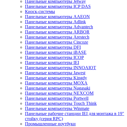
Панельные компьютеры Jetway
Панельные компьютеры ICP DAS
Киоск-системы
Панельные компьютеры AAEON
Панельные компьютеры Adlink
Панельные компьютеры Advantech
Панельные компьютеры ARBOR
Панельные компьютеры Arestech
Панельные компьютеры Cincoze
Панельные компьютеры DFI
Панельные компьютеры iBASE
Панельные компьютеры ICOP
Панельные компьютеры IEI
Панельные компьютеры INNOAIOT
Панельные компьютеры Jawest
Панельные компьютеры Kingdy
Панельные компьютеры MOXA
Панельные компьютеры Nagasaki
Панельные компьютеры NEXCOM
Панельные компьютеры Portwell
Панельные компьютеры Touch Think
Панельные компьютеры Winmate
Панельные рабочие станции IEI для монтажа в 19"
стойку (серия RPC)
Промышленные ноутбуки