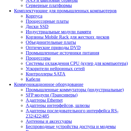
NAS и файловые серверы
Серверные платформы
Комплектующие для промышленных компьютеров
Корпуса
Процессорные платы
Диски SSD
Индустриальные модули памяти
Корзины Mobile Rack для жестких дисков
Объединительные платы
Оптические приводы DVD
Промышленные источники питания
Процессоры
Системы охлаждения CPU (кулер для компьютера)
Ускорители нейронных сетей
Контроллеры SATA
Кабели
Коммуникационное оборудование
Промышленные коммутаторы (индустриальные)
SFP модули (Трансиверы)
Адаптеры Ethernet
Адаптеры интерфейсов, шлюзы
Адаптеры последовательного интерфейса RS-
232/422/485
Антенны и аксессуары
Беспроводные устройства доступа и модемы