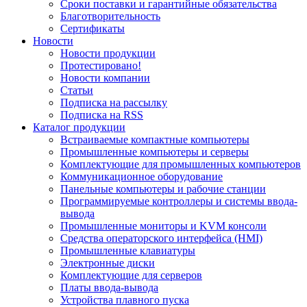
Сроки поставки и гарантийные обязательства
Благотворительность
Сертификаты
Новости
Новости продукции
Протестировано!
Новости компании
Статьи
Подписка на рассылку
Подписка на RSS
Каталог продукции
Встраиваемые компактные компьютеры
Промышленные компьютеры и серверы
Комплектующие для промышленных компьютеров
Коммуникационное оборудование
Панельные компьютеры и рабочие станции
Программируемые контроллеры и системы ввода-
вывода
Промышленные мониторы и KVM консоли
Средства операторского интерфейса (HMI)
Промышленные клавиатуры
Электронные диски
Комплектующие для серверов
Платы ввода-вывода
Устройства плавного пуска