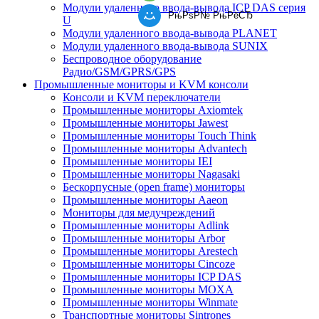
Модули удаленного ввода-вывода ICP DAS серия
РњРѕР№ РњРёСЂ
U
Модули удаленного ввода-вывода PLANET
Модули удаленного ввода-вывода SUNIX
Беспроводное оборудование
Радио/GSM/GPRS/GPS
Промышленные мониторы и KVM консоли
Консоли и KVM переключатели
Промышленные мониторы Axiomtek
Промышленные мониторы Jawest
Промышленные мониторы Touch Think
Промышленные мониторы Advantech
Промышленные мониторы IEI
Промышленные мониторы Nagasaki
Бескорпусные (open frame) мониторы
Промышленные мониторы Aaeon
Мониторы для медучреждений
Промышленные мониторы Adlink
Промышленные мониторы Arbor
Промышленные мониторы Arestech
Промышленные мониторы Cincoze
Промышленные мониторы ICP DAS
Промышленные мониторы MOXA
Промышленные мониторы Winmate
Транспортные мониторы Sintrones