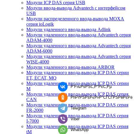
Модули ICP DAS серия USB
Модули ввода-вывода Advantech с интерфейсом
USB
Модули распределенного ввода-вывода MOXA
серия ioLogik
Модули удаленного ввода-вывода Adlink
Модули удаленного ввода-вывода Advantech серия
ADAM-4000
Модули удаленного ввода-вывода Advantech серия
ADAM-6000
Модули удаленного ввода-вывода Advantech серия
WISE-4000
Модули удаленного ввода-вывода ARBOR
Модули удаленного ввода-вывода ICP DAS серии
ET, ECAT, MQ
Модули удаленного ввода-вывода ICP DAS серии
Р’РљРѕРЅС‚Р°РєС‚Рµ
M
Модули удаленного ввода-вывода ICP DAS серия
РћРґРЅРѕРєР»Р°СЃСЃРЅРёРєРё
CAN
Модули удаленного ввода-вывода ICP DAS серия
Telegram
FR-2000
Модули удаленного ввода-вывода ICP DAS серия
Viber
I-7000
Модули удаленного ввода-вывода ICP DAS серия
WhatsApp
tM