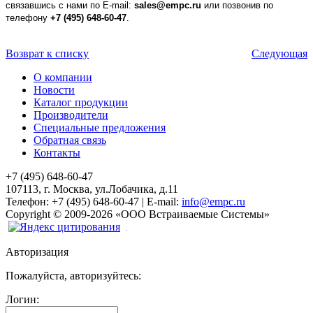
связавшись с нами по E-mail:
sales@empc.ru
или позвонив по
телефону
+7 (495) 648-60-47
.
Возврат к списку
Следующая
О компании
Новости
Каталог продукции
Производители
Специальные предложения
Обратная связь
Контакты
+7 (495) 648-60-47
107113, г. Москва, ул.Лобачика, д.11
Телефон:
+7 (495) 648-60-47
|
E-mail:
info@empc.ru
Copyright
©
2009-2026
«ООО Встраиваемые Системы»
Авторизация
Пожалуйста, авторизуйтесь:
Логин: