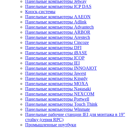
Панельные компьютеры Jetway
Панельные компьютеры ICP DAS
Киоск-системы
Панельные компьютеры AAEON
Панельные компьютеры Adlink
Панельные компьютеры Advantech
Панельные компьютеры ARBOR
Панельные компьютеры Arestech
Панельные компьютеры Cincoze
Панельные компьютеры DFI
Панельные компьютеры iBASE
Панельные компьютеры ICOP
Панельные компьютеры IEI
Панельные компьютеры INNOAIOT
Панельные компьютеры Jawest
Панельные компьютеры Kingdy
Панельные компьютеры MOXA
Панельные компьютеры Nagasaki
Панельные компьютеры NEXCOM
Панельные компьютеры Portwell
Панельные компьютеры Touch Think
Панельные компьютеры Winmate
Панельные рабочие станции IEI для монтажа в 19"
стойку (серия RPC)
Промышленные ноутбуки