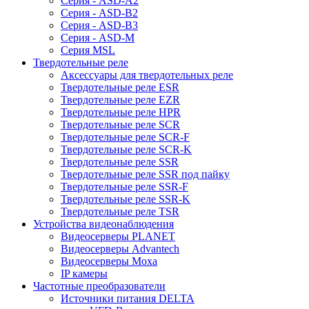
Серия - ASD-A2
Серия - ASD-B2
Серия - ASD-B3
Серия - ASD-M
Серия MSL
Твердотельные реле
Аксессуары для твердотельных реле
Твердотельные реле ESR
Твердотельные реле EZR
Твердотельные реле HPR
Твердотельные реле SCR
Твердотельные реле SCR-F
Твердотельные реле SCR-K
Твердотельные реле SSR
Твердотельные реле SSR под пайку
Твердотельные реле SSR-F
Твердотельные реле SSR-K
Твердотельные реле TSR
Устройства видеонаблюдения
Видеосерверы PLANET
Видеосерверы Advantech
Видеосерверы Moxa
IP камеры
Частотные преобразователи
Источники питания DELTA