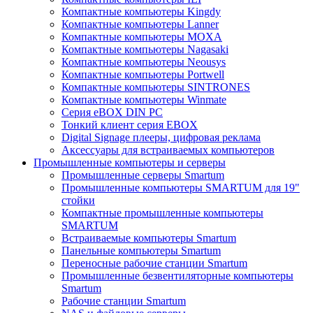
Компактные компьютеры Kingdy
Компактные компьютеры Lanner
Компактные компьютеры MOXA
Компактные компьютеры Nagasaki
Компактные компьютеры Neousys
Компактные компьютеры Portwell
Компактные компьютеры SINTRONES
Компактные компьютеры Winmate
Серия eBOX DIN PC
Тонкий клиент серия EBOX
Digital Signage плееры, цифровая реклама
Аксессуары для встраиваемых компьютеров
Промышленные компьютеры и серверы
Промышленные серверы Smartum
Промышленные компьютеры SMARTUM для 19"
стойки
Компактные промышленные компьютеры
SMARTUM
Встраиваемые компьютеры Smartum
Панельные компьютеры Smartum
Переносные рабочие станции Smartum
Промышленные безвентиляторные компьютеры
Smartum
Рабочие станции Smartum