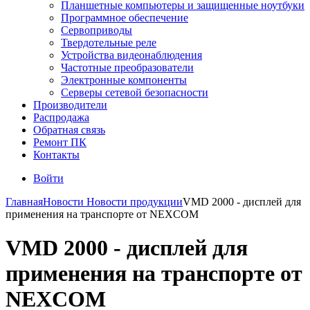
Планшетные компьютеры и защищенные ноутбуки
Программное обеспечение
Сервоприводы
Твердотельные реле
Устройства видеонаблюдения
Частотные преобразователи
Электронные компоненты
Серверы сетевой безопасности
Производители
Распродажа
Обратная связь
Ремонт ПК
Контакты
Войти
Главная
Новости
Новости продукции
VMD 2000 - дисплей для
применения на транспорте от NEXCOM
VMD 2000 - дисплей для
применения на транспорте от
NEXCOM