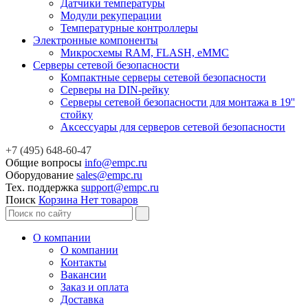
Датчики температуры
Модули рекуперации
Температурные контроллеры
Электронные компоненты
Микросхемы RAM, FLASH, eMMC
Серверы сетевой безопасности
Компактные серверы сетевой безопасности
Серверы на DIN-рейку
Серверы сетевой безопасности для монтажа в 19''
стойку
Аксессуары для серверов сетевой безопасности
+7 (495) 648-60-47
Общие вопросы
info@empc.ru
Оборудование
sales@empc.ru
Тех. поддержка
support@empc.ru
Поиск
Корзина
Нет товаров
О компании
О компании
Контакты
Вакансии
Заказ и оплата
Доставка