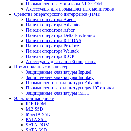
Промышленные мониторы NEXCOM
Аксессуары для промышленных мониторов
Средства операторского интерфейса (HMI)
Панели оператора Aaeon
Панели оператора Advantech
Панели оператора Arbor
Панели оператора Delta Electronics
Панели оператора ICP DAS
Панели оператора Pro-face
Панели оператора Weintek
Панели оператора ICOP
Аксессуары для панелей оператора
Промышленные клавиатуры
Защищенные клавиатуры Inputel
Защищенные клавиатуры Indukey
Промышленные клавиатуры Advantech
Промышленные клавиатуры для 19'' стойки
Защищенные клавиатуры iMTC
Электронные диски
IDE DOM
M.2 SSD
mSATA SSD
PATA SSD
SATA DOM
SATA SSD