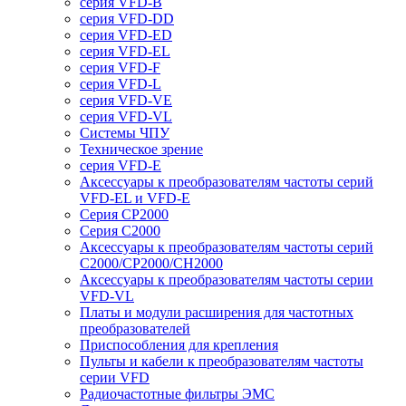
серия VFD-B
серия VFD-DD
серия VFD-ED
серия VFD-EL
серия VFD-F
серия VFD-L
серия VFD-VE
серия VFD-VL
Системы ЧПУ
Техническое зрение
серия VFD-E
Аксессуары к преобразователям частоты серий
VFD-EL и VFD-E
Серия CP2000
Серия C2000
Аксессуары к преобразователям частоты серий
С2000/CP2000/CH2000
Аксессуары к преобразователям частоты серии
VFD-VL
Платы и модули расширения для частотных
преобразователей
Приспособления для крепления
Пульты и кабели к преобразователям частоты
серии VFD
Радиочастотные фильтры ЭМС