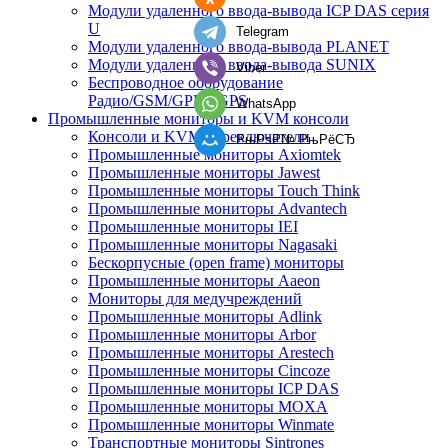
Модули удаленного ввода-вывода ICP DAS серия
U
Telegram
Модули удаленного ввода-вывода PLANET
Модули удаленного ввода-вывода SUNIX
Viber
Беспроводное оборудование
Радио/GSM/GPRS/GPS
WhatsApp
Промышленные мониторы и KVM консоли
Консоли и KVM переключатели
РњРѕР№ РњРёСЂ
Промышленные мониторы Axiomtek
Промышленные мониторы Jawest
Промышленные мониторы Touch Think
Промышленные мониторы Advantech
Промышленные мониторы IEI
Промышленные мониторы Nagasaki
Бескорпусные (open frame) мониторы
Промышленные мониторы Aaeon
Мониторы для медучреждений
Промышленные мониторы Adlink
Промышленные мониторы Arbor
Промышленные мониторы Arestech
Промышленные мониторы Cincoze
Промышленные мониторы ICP DAS
Промышленные мониторы MOXA
Промышленные мониторы Winmate
Транспортные мониторы Sintrones