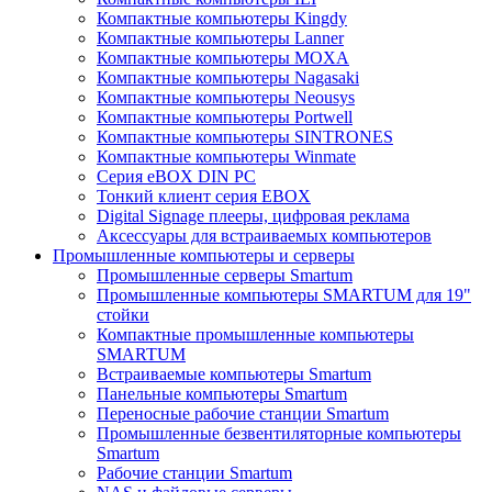
Компактные компьютеры Kingdy
Компактные компьютеры Lanner
Компактные компьютеры MOXA
Компактные компьютеры Nagasaki
Компактные компьютеры Neousys
Компактные компьютеры Portwell
Компактные компьютеры SINTRONES
Компактные компьютеры Winmate
Серия eBOX DIN PC
Тонкий клиент серия EBOX
Digital Signage плееры, цифровая реклама
Аксессуары для встраиваемых компьютеров
Промышленные компьютеры и серверы
Промышленные серверы Smartum
Промышленные компьютеры SMARTUM для 19"
стойки
Компактные промышленные компьютеры
SMARTUM
Встраиваемые компьютеры Smartum
Панельные компьютеры Smartum
Переносные рабочие станции Smartum
Промышленные безвентиляторные компьютеры
Smartum
Рабочие станции Smartum