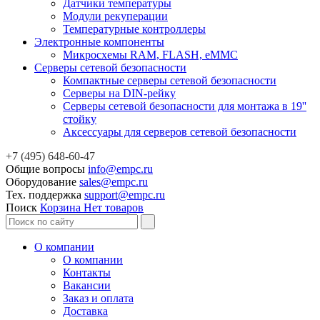
Датчики температуры
Модули рекуперации
Температурные контроллеры
Электронные компоненты
Микросхемы RAM, FLASH, eMMC
Серверы сетевой безопасности
Компактные серверы сетевой безопасности
Серверы на DIN-рейку
Серверы сетевой безопасности для монтажа в 19''
стойку
Аксессуары для серверов сетевой безопасности
+7 (495) 648-60-47
Общие вопросы
info@empc.ru
Оборудование
sales@empc.ru
Тех. поддержка
support@empc.ru
Поиск
Корзина
Нет товаров
О компании
О компании
Контакты
Вакансии
Заказ и оплата
Доставка