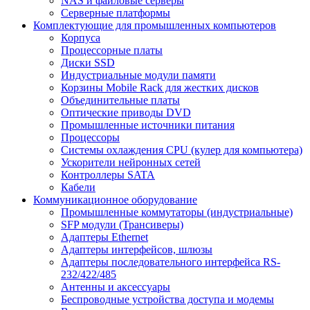
NAS и файловые серверы
Серверные платформы
Комплектующие для промышленных компьютеров
Корпуса
Процессорные платы
Диски SSD
Индустриальные модули памяти
Корзины Mobile Rack для жестких дисков
Объединительные платы
Оптические приводы DVD
Промышленные источники питания
Процессоры
Системы охлаждения CPU (кулер для компьютера)
Ускорители нейронных сетей
Контроллеры SATA
Кабели
Коммуникационное оборудование
Промышленные коммутаторы (индустриальные)
SFP модули (Трансиверы)
Адаптеры Ethernet
Адаптеры интерфейсов, шлюзы
Адаптеры последовательного интерфейса RS-
232/422/485
Антенны и аксессуары
Беспроводные устройства доступа и модемы