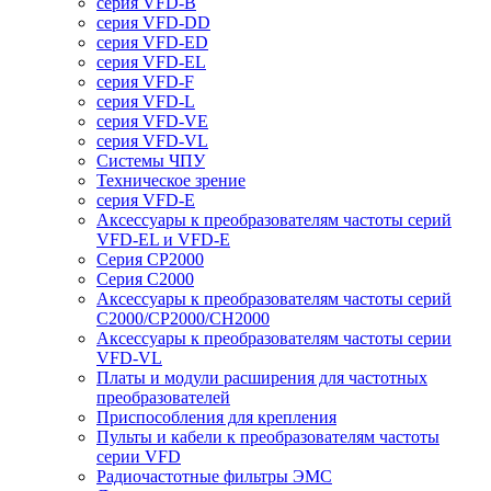
серия VFD-B
серия VFD-DD
серия VFD-ED
серия VFD-EL
серия VFD-F
серия VFD-L
серия VFD-VE
серия VFD-VL
Системы ЧПУ
Техническое зрение
серия VFD-E
Аксессуары к преобразователям частоты серий
VFD-EL и VFD-E
Серия CP2000
Серия C2000
Аксессуары к преобразователям частоты серий
С2000/CP2000/CH2000
Аксессуары к преобразователям частоты серии
VFD-VL
Платы и модули расширения для частотных
преобразователей
Приспособления для крепления
Пульты и кабели к преобразователям частоты
серии VFD
Радиочастотные фильтры ЭМС