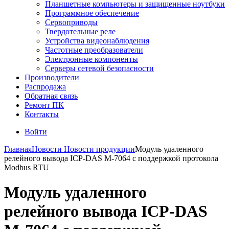
Планшетные компьютеры и защищенные ноутбуки
Программное обеспечение
Сервоприводы
Твердотельные реле
Устройства видеонаблюдения
Частотные преобразователи
Электронные компоненты
Серверы сетевой безопасности
Производители
Распродажа
Обратная связь
Ремонт ПК
Контакты
Войти
Главная
Новости
Новости продукции
Модуль удаленного
релейного вывода ICP-DAS M-7064 с поддержкой протокола
Modbus RTU
Модуль удаленного
релейного вывода ICP-DAS