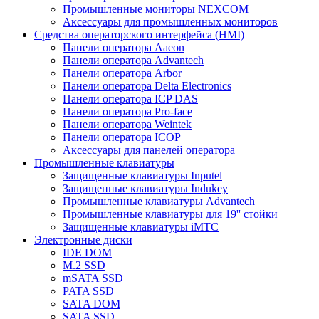
Промышленные мониторы NEXCOM
Аксессуары для промышленных мониторов
Средства операторского интерфейса (HMI)
Панели оператора Aaeon
Панели оператора Advantech
Панели оператора Arbor
Панели оператора Delta Electronics
Панели оператора ICP DAS
Панели оператора Pro-face
Панели оператора Weintek
Панели оператора ICOP
Аксессуары для панелей оператора
Промышленные клавиатуры
Защищенные клавиатуры Inputel
Защищенные клавиатуры Indukey
Промышленные клавиатуры Advantech
Промышленные клавиатуры для 19'' стойки
Защищенные клавиатуры iMTC
Электронные диски
IDE DOM
M.2 SSD
mSATA SSD
PATA SSD
SATA DOM
SATA SSD