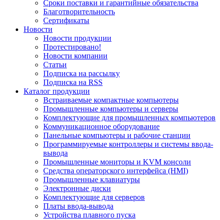
Сроки поставки и гарантийные обязательства
Благотворительность
Сертификаты
Новости
Новости продукции
Протестировано!
Новости компании
Статьи
Подписка на рассылку
Подписка на RSS
Каталог продукции
Встраиваемые компактные компьютеры
Промышленные компьютеры и серверы
Комплектующие для промышленных компьютеров
Коммуникационное оборудование
Панельные компьютеры и рабочие станции
Программируемые контроллеры и системы ввода-
вывода
Промышленные мониторы и KVM консоли
Средства операторского интерфейса (HMI)
Промышленные клавиатуры
Электронные диски
Комплектующие для серверов
Платы ввода-вывода
Устройства плавного пуска