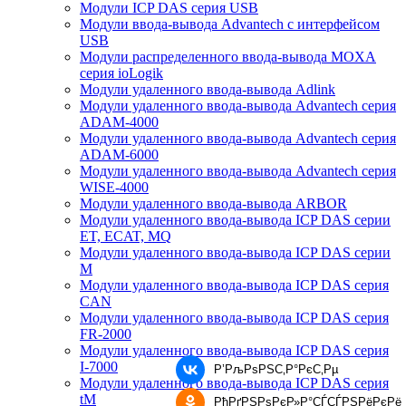
Модули ICP DAS серия USB
Модули ввода-вывода Advantech с интерфейсом
USB
Модули распределенного ввода-вывода MOXA
серия ioLogik
Модули удаленного ввода-вывода Adlink
Модули удаленного ввода-вывода Advantech серия
ADAM-4000
Модули удаленного ввода-вывода Advantech серия
ADAM-6000
Модули удаленного ввода-вывода Advantech серия
WISE-4000
Модули удаленного ввода-вывода ARBOR
Модули удаленного ввода-вывода ICP DAS серии
ET, ECAT, MQ
Модули удаленного ввода-вывода ICP DAS серии
M
Модули удаленного ввода-вывода ICP DAS серия
CAN
Модули удаленного ввода-вывода ICP DAS серия
FR-2000
Модули удаленного ввода-вывода ICP DAS серия
I-7000
Р’РљРѕРЅС‚Р°РєС‚Рµ
Модули удаленного ввода-вывода ICP DAS серия
tM
РћРґРЅРѕРєР»Р°СЃСЃРЅРёРєРё