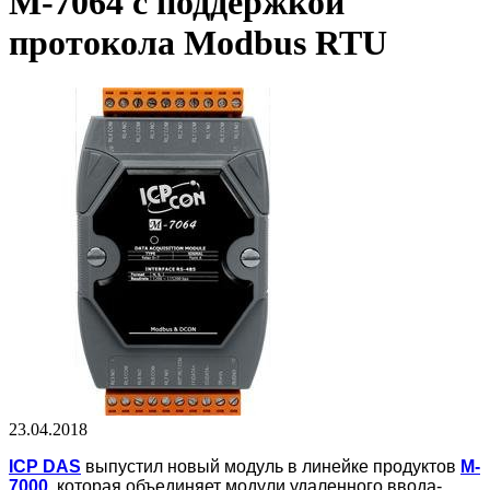
M-7064 с поддержкой
протокола Modbus RTU
23.04.2018
ICP DAS
выпустил новый модуль в линейке продуктов
M-
7000
, которая объединяет модули удаленного ввода-