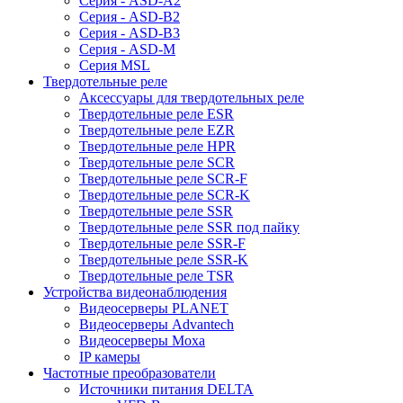
Серия - ASD-A2
Серия - ASD-B2
Серия - ASD-B3
Серия - ASD-M
Серия MSL
Твердотельные реле
Аксессуары для твердотельных реле
Твердотельные реле ESR
Твердотельные реле EZR
Твердотельные реле HPR
Твердотельные реле SCR
Твердотельные реле SCR-F
Твердотельные реле SCR-K
Твердотельные реле SSR
Твердотельные реле SSR под пайку
Твердотельные реле SSR-F
Твердотельные реле SSR-K
Твердотельные реле TSR
Устройства видеонаблюдения
Видеосерверы PLANET
Видеосерверы Advantech
Видеосерверы Moxa
IP камеры
Частотные преобразователи
Источники питания DELTA