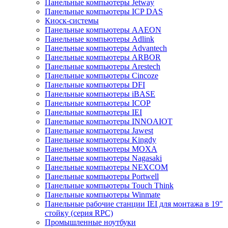
Панельные компьютеры Jetway
Панельные компьютеры ICP DAS
Киоск-системы
Панельные компьютеры AAEON
Панельные компьютеры Adlink
Панельные компьютеры Advantech
Панельные компьютеры ARBOR
Панельные компьютеры Arestech
Панельные компьютеры Cincoze
Панельные компьютеры DFI
Панельные компьютеры iBASE
Панельные компьютеры ICOP
Панельные компьютеры IEI
Панельные компьютеры INNOAIOT
Панельные компьютеры Jawest
Панельные компьютеры Kingdy
Панельные компьютеры MOXA
Панельные компьютеры Nagasaki
Панельные компьютеры NEXCOM
Панельные компьютеры Portwell
Панельные компьютеры Touch Think
Панельные компьютеры Winmate
Панельные рабочие станции IEI для монтажа в 19"
стойку (серия RPC)
Промышленные ноутбуки