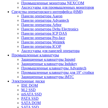
Промышленные мониторы NEXCOM
Аксессуары для промышленных мониторов
Средства операторского интерфейса (HMI)
Панели оператора Aaeon
Панели оператора Advantech
Панели оператора Arbor
Панели оператора Delta Electronics
Панели оператора ICP DAS
Панели оператора Pro-face
Панели оператора Weintek
Панели оператора ICOP
Аксессуары для панелей оператора
Промышленные клавиатуры
Защищенные клавиатуры Inputel
Защищенные клавиатуры Indukey
Промышленные клавиатуры Advantech
Промышленные клавиатуры для 19'' стойки
Защищенные клавиатуры iMTC
Электронные диски
IDE DOM
M.2 SSD
mSATA SSD
PATA SSD
SATA DOM
SATA SSD