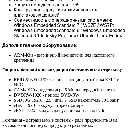
Защита передней панели: IP65
Конструкция: корпус из алюминиевых и
пластиковых деталей
Совместимость с операционными системами:
Windows Embedded Standard 7 ( WS7E / WS7P),
Windows Embedded Standard 8 / Windows Embedded
Standard 8.1 Industry Pro, Linux Ubuntu, Linux Fedora
Дополнительное оборудование:
ARM-Kits - шарнирный кронштейн для настенного
крепления
Опции к базовой конфигурации (поставляются отдельно):
RFID & NFC-1920 - считывающие устройства RFID и
NFC
CAM-1920 - видеокамера 5 Мп на передней панели
DVDRW-1920 - привод DVD-RW
SSD80G-192X - 2.5" Intel ® SSD накопитель 80 Гбайт
eBAT-1920 - аккумуляторная батарея
eEXP-1920 - модуль для установки платы PCIe
Компания «Встраиваемые системы» рада предложить Вам
высокотехнологичную продукцию различных