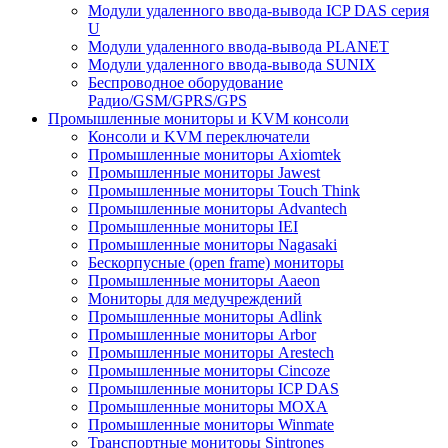
Модули удаленного ввода-вывода ICP DAS серия
U
Модули удаленного ввода-вывода PLANET
Модули удаленного ввода-вывода SUNIX
Беспроводное оборудование
Радио/GSM/GPRS/GPS
Промышленные мониторы и KVM консоли
Консоли и KVM переключатели
Промышленные мониторы Axiomtek
Промышленные мониторы Jawest
Промышленные мониторы Touch Think
Промышленные мониторы Advantech
Промышленные мониторы IEI
Промышленные мониторы Nagasaki
Бескорпусные (open frame) мониторы
Промышленные мониторы Aaeon
Мониторы для медучреждений
Промышленные мониторы Adlink
Промышленные мониторы Arbor
Промышленные мониторы Arestech
Промышленные мониторы Cincoze
Промышленные мониторы ICP DAS
Промышленные мониторы MOXA
Промышленные мониторы Winmate
Транспортные мониторы Sintrones