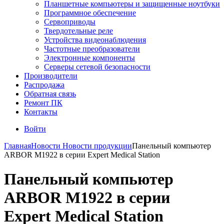
Планшетные компьютеры и защищенные ноутбуки
Программное обеспечение
Сервоприводы
Твердотельные реле
Устройства видеонаблюдения
Частотные преобразователи
Электронные компоненты
Серверы сетевой безопасности
Производители
Распродажа
Обратная связь
Ремонт ПК
Контакты
Войти
Главная
Новости
Новости продукции
Панельный компьютер
ARBOR M1922 в серии Expert Medical Station
Панельный компьютер
ARBOR M1922 в серии
Expert Medical Station