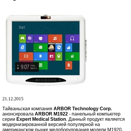
21.12.2015
Тайваньская компания
ARBOR Technology Corp.
анонсировала
ARBOR M1922
- панельный компьютер
серии
Expert Medical Station
. Данный продукт является
модернизированной версией популярной на
американском рынке медоборудования модели M1920.