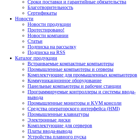
Сроки поставки и гарантийные обязательства
Благотворительность
Сертификаты
Новости
Новости продукции
Протестировано!
Новости компании
Статьи
Подписка на рассылку
Подписка на RSS
Каталог продукции
Встраиваемые компактные компьютеры
Промышленные компьютеры и серверы
Комплектующие для промышленных компьютеров
Коммуникационное оборудование
Панельные компьютеры и рабочие станции
Программируемые контроллеры и системы ввода-
вывода
Промышленные мониторы и KVM консоли
Средства операторского интерфейса (HMI)
Промышленные клавиатуры
Электронные диски
Комплектующие для серверов
Платы ввода-вывода
Устройства плавного пуска