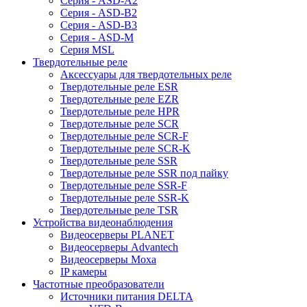
Серия - ASD-A2
Серия - ASD-B2
Серия - ASD-B3
Серия - ASD-M
Серия MSL
Твердотельные реле
Аксессуары для твердотельных реле
Твердотельные реле ESR
Твердотельные реле EZR
Твердотельные реле HPR
Твердотельные реле SCR
Твердотельные реле SCR-F
Твердотельные реле SCR-K
Твердотельные реле SSR
Твердотельные реле SSR под пайку
Твердотельные реле SSR-F
Твердотельные реле SSR-K
Твердотельные реле TSR
Устройства видеонаблюдения
Видеосерверы PLANET
Видеосерверы Advantech
Видеосерверы Moxa
IP камеры
Частотные преобразователи
Источники питания DELTA