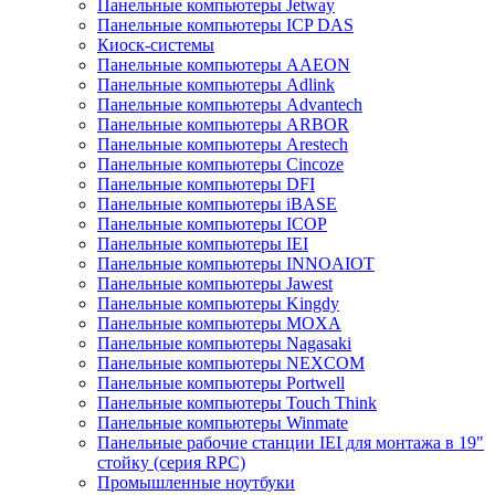
Панельные компьютеры Jetway
Панельные компьютеры ICP DAS
Киоск-системы
Панельные компьютеры AAEON
Панельные компьютеры Adlink
Панельные компьютеры Advantech
Панельные компьютеры ARBOR
Панельные компьютеры Arestech
Панельные компьютеры Cincoze
Панельные компьютеры DFI
Панельные компьютеры iBASE
Панельные компьютеры ICOP
Панельные компьютеры IEI
Панельные компьютеры INNOAIOT
Панельные компьютеры Jawest
Панельные компьютеры Kingdy
Панельные компьютеры MOXA
Панельные компьютеры Nagasaki
Панельные компьютеры NEXCOM
Панельные компьютеры Portwell
Панельные компьютеры Touch Think
Панельные компьютеры Winmate
Панельные рабочие станции IEI для монтажа в 19"
стойку (серия RPC)
Промышленные ноутбуки