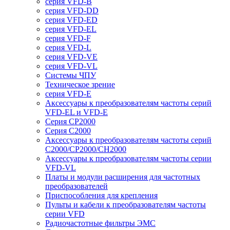
серия VFD-B
серия VFD-DD
серия VFD-ED
серия VFD-EL
серия VFD-F
серия VFD-L
серия VFD-VE
серия VFD-VL
Системы ЧПУ
Техническое зрение
серия VFD-E
Аксессуары к преобразователям частоты серий
VFD-EL и VFD-E
Серия CP2000
Серия C2000
Аксессуары к преобразователям частоты серий
С2000/CP2000/CH2000
Аксессуары к преобразователям частоты серии
VFD-VL
Платы и модули расширения для частотных
преобразователей
Приспособления для крепления
Пульты и кабели к преобразователям частоты
серии VFD
Радиочастотные фильтры ЭМС