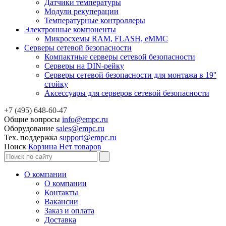
Датчики температуры
Модули рекуперации
Температурные контроллеры
Электронные компоненты
Микросхемы RAM, FLASH, eMMC
Серверы сетевой безопасности
Компактные серверы сетевой безопасности
Серверы на DIN-рейку
Серверы сетевой безопасности для монтажа в 19''
стойку
Аксессуары для серверов сетевой безопасности
+7 (495) 648-60-47
Общие вопросы
info@empc.ru
Оборудование
sales@empc.ru
Тех. поддержка
support@empc.ru
Поиск
Корзина
Нет товаров
О компании
О компании
Контакты
Вакансии
Заказ и оплата
Доставка