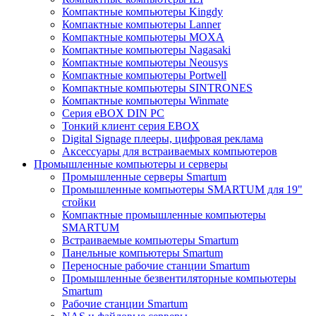
Компактные компьютеры Kingdy
Компактные компьютеры Lanner
Компактные компьютеры MOXA
Компактные компьютеры Nagasaki
Компактные компьютеры Neousys
Компактные компьютеры Portwell
Компактные компьютеры SINTRONES
Компактные компьютеры Winmate
Серия eBOX DIN PC
Тонкий клиент серия EBOX
Digital Signage плееры, цифровая реклама
Аксессуары для встраиваемых компьютеров
Промышленные компьютеры и серверы
Промышленные серверы Smartum
Промышленные компьютеры SMARTUM для 19"
стойки
Компактные промышленные компьютеры
SMARTUM
Встраиваемые компьютеры Smartum
Панельные компьютеры Smartum
Переносные рабочие станции Smartum
Промышленные безвентиляторные компьютеры
Smartum
Рабочие станции Smartum