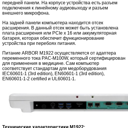
передней панели. На корпусе устройства есть разъем
подключения к линейному аудиовыходу и разъем
внешнего микрофона.
На задней панели компьютера находится отсек
расширения. В данный отсек может быть установлена
плата расширения или PCIe x 16 или аккумуляторная
батарея, которая обеспечит функционирование
устройства при перебоях питания.
Питание ARBOR M1922 осуществляется от адаптера
переменного тока PAC-M100W, который сертифицирован
для применения в медицине. Сам компьютер
соответствует стандартам для медоборудования
IEC60601-1 (3rd edition), EN60601-1 (3rd edition),
EN60601-1-2 certified и UL60601-1.
Технические характеристики M1922: