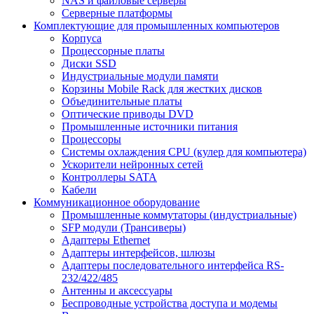
NAS и файловые серверы
Серверные платформы
Комплектующие для промышленных компьютеров
Корпуса
Процессорные платы
Диски SSD
Индустриальные модули памяти
Корзины Mobile Rack для жестких дисков
Объединительные платы
Оптические приводы DVD
Промышленные источники питания
Процессоры
Системы охлаждения CPU (кулер для компьютера)
Ускорители нейронных сетей
Контроллеры SATA
Кабели
Коммуникационное оборудование
Промышленные коммутаторы (индустриальные)
SFP модули (Трансиверы)
Адаптеры Ethernet
Адаптеры интерфейсов, шлюзы
Адаптеры последовательного интерфейса RS-
232/422/485
Антенны и аксессуары
Беспроводные устройства доступа и модемы