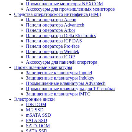
Промышленные мониторы NEXCOM
Аксессуары для промышленных мониторов
Средства операторского интерфейса (HMI)
Панели оператора Aaeon
Панели оператора Advantech
Панели оператора Arbor
Панели оператора Delta Electronics
Панели оператора ICP DAS
Панели оператора Pro-face
Панели оператора Weintek
Панели оператора ICOP
Аксессуары для панелей оператора
Промышленные клавиатуры
Защищенные клавиатуры Inputel
Защищенные клавиатуры Indukey
Промышленные клавиатуры Advantech
Промышленные клавиатуры для 19'' стойки
Защищенные клавиатуры iMTC
Электронные диски
IDE DOM
M.2 SSD
mSATA SSD
PATA SSD
SATA DOM
SATA SSD