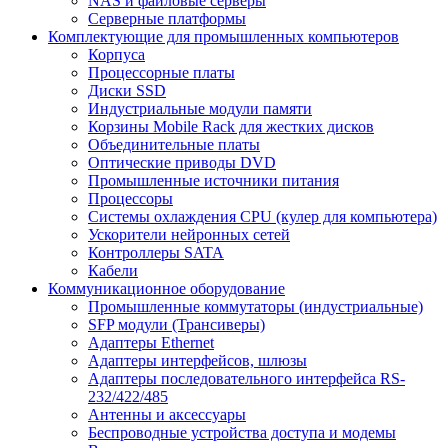
NAS и файловые серверы
Серверные платформы
Комплектующие для промышленных компьютеров
Корпуса
Процессорные платы
Диски SSD
Индустриальные модули памяти
Корзины Mobile Rack для жестких дисков
Объединительные платы
Оптические приводы DVD
Промышленные источники питания
Процессоры
Системы охлаждения CPU (кулер для компьютера)
Ускорители нейронных сетей
Контроллеры SATA
Кабели
Коммуникационное оборудование
Промышленные коммутаторы (индустриальные)
SFP модули (Трансиверы)
Адаптеры Ethernet
Адаптеры интерфейсов, шлюзы
Адаптеры последовательного интерфейса RS-
232/422/485
Антенны и аксессуары
Беспроводные устройства доступа и модемы