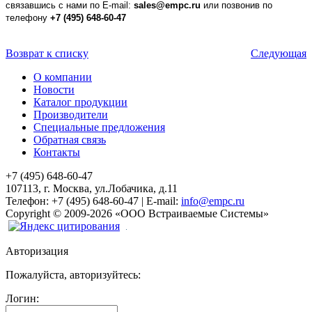
связавшись с нами по E-mail:
sales@empc.ru
или позвонив по
телефону
+7 (495) 648-60-47
Возврат к списку
Следующая
О компании
Новости
Каталог продукции
Производители
Специальные предложения
Обратная связь
Контакты
+7 (495) 648-60-47
107113, г. Москва, ул.Лобачика, д.11
Телефон:
+7 (495) 648-60-47
|
E-mail:
info@empc.ru
Copyright
©
2009-2026
«ООО Встраиваемые Системы»
Авторизация
Пожалуйста, авторизуйтесь:
Логин: