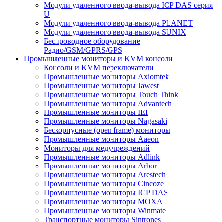
Модули удаленного ввода-вывода ICP DAS серия
U
Модули удаленного ввода-вывода PLANET
Модули удаленного ввода-вывода SUNIX
Беспроводное оборудование
Радио/GSM/GPRS/GPS
Промышленные мониторы и KVM консоли
Консоли и KVM переключатели
Промышленные мониторы Axiomtek
Промышленные мониторы Jawest
Промышленные мониторы Touch Think
Промышленные мониторы Advantech
Промышленные мониторы IEI
Промышленные мониторы Nagasaki
Бескорпусные (open frame) мониторы
Промышленные мониторы Aaeon
Мониторы для медучреждений
Промышленные мониторы Adlink
Промышленные мониторы Arbor
Промышленные мониторы Arestech
Промышленные мониторы Cincoze
Промышленные мониторы ICP DAS
Промышленные мониторы MOXA
Промышленные мониторы Winmate
Транспортные мониторы Sintrones