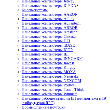
Панельные компьютеры Jetway
Панельные компьютеры ICP DAS
Киоск-системы
Панельные компьютеры AAEON
Панельные компьютеры Adlink
Панельные компьютеры Advantech
Панельные компьютеры ARBOR
Панельные компьютеры Arestech
Панельные компьютеры Cincoze
Панельные компьютеры DFI
Панельные компьютеры iBASE
Панельные компьютеры ICOP
Панельные компьютеры IEI
Панельные компьютеры INNOAIOT
Панельные компьютеры Jawest
Панельные компьютеры Kingdy
Панельные компьютеры MOXA
Панельные компьютеры Nagasaki
Панельные компьютеры NEXCOM
Панельные компьютеры Portwell
Панельные компьютеры Touch Think
Панельные компьютеры Winmate
Панельные рабочие станции IEI для монтажа в 19"
стойку (серия RPC)
Промышленные ноутбуки