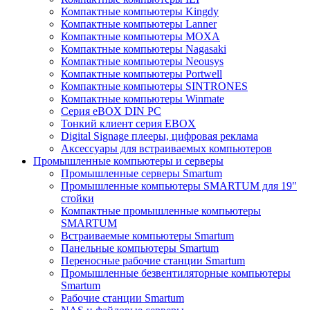
Компактные компьютеры Kingdy
Компактные компьютеры Lanner
Компактные компьютеры MOXA
Компактные компьютеры Nagasaki
Компактные компьютеры Neousys
Компактные компьютеры Portwell
Компактные компьютеры SINTRONES
Компактные компьютеры Winmate
Серия eBOX DIN PC
Тонкий клиент серия EBOX
Digital Signage плееры, цифровая реклама
Аксессуары для встраиваемых компьютеров
Промышленные компьютеры и серверы
Промышленные серверы Smartum
Промышленные компьютеры SMARTUM для 19"
стойки
Компактные промышленные компьютеры
SMARTUM
Встраиваемые компьютеры Smartum
Панельные компьютеры Smartum
Переносные рабочие станции Smartum
Промышленные безвентиляторные компьютеры
Smartum
Рабочие станции Smartum