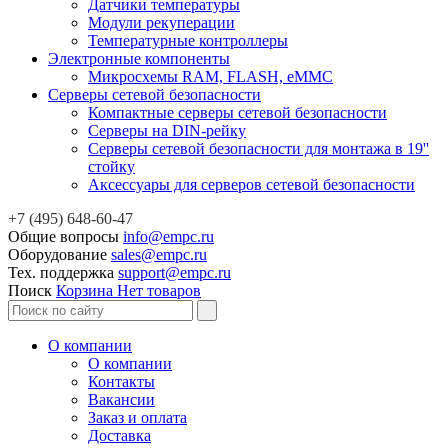
Датчики температуры
Модули рекуперации
Температурные контроллеры
Электронные компоненты
Микросхемы RAM, FLASH, eMMC
Серверы сетевой безопасности
Компактные серверы сетевой безопасности
Серверы на DIN-рейку
Серверы сетевой безопасности для монтажа в 19''
стойку
Аксессуары для серверов сетевой безопасности
+7 (495) 648-60-47
Общие вопросы
info@empc.ru
Оборудование
sales@empc.ru
Тех. поддержка
support@empc.ru
Поиск
Корзина
Нет товаров
О компании
О компании
Контакты
Вакансии
Заказ и оплата
Доставка