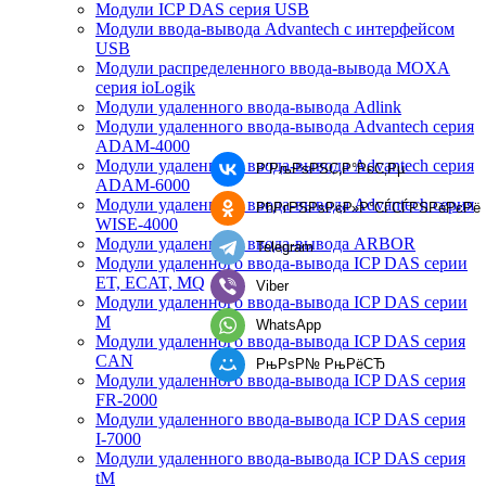
Модули ICP DAS серия USB
Модули ввода-вывода Advantech с интерфейсом
USB
Модули распределенного ввода-вывода MOXA
серия ioLogik
Модули удаленного ввода-вывода Adlink
Модули удаленного ввода-вывода Advantech серия
ADAM-4000
Модули удаленного ввода-вывода Advantech серия
Р’РљРѕРЅС‚Р°РєС‚Рµ
ADAM-6000
Модули удаленного ввода-вывода Advantech серия
РћРґРЅРѕРєР»Р°СЃСЃРЅРёРєРё
WISE-4000
Модули удаленного ввода-вывода ARBOR
Telegram
Модули удаленного ввода-вывода ICP DAS серии
ET, ECAT, MQ
Viber
Модули удаленного ввода-вывода ICP DAS серии
M
WhatsApp
Модули удаленного ввода-вывода ICP DAS серия
CAN
РњРѕР№ РњРёСЂ
Модули удаленного ввода-вывода ICP DAS серия
FR-2000
Модули удаленного ввода-вывода ICP DAS серия
I-7000
Модули удаленного ввода-вывода ICP DAS серия
tM