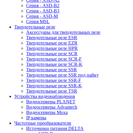
Серия - ASD-A2
Серия - ASD-B2
Серия - ASD-B3
Серия - ASD-M
Серия MSL
Твердотельные реле
Аксессуары для твердотельных реле
Твердотельные реле ESR
Твердотельные реле EZR
Твердотельные реле HPR
Твердотельные реле SCR
Твердотельные реле SCR-F
Твердотельные реле SCR-K
Твердотельные реле SSR
Твердотельные реле SSR под пайку
Твердотельные реле SSR-F
Твердотельные реле SSR-K
Твердотельные реле TSR
Устройства видеонаблюдения
Видеосерверы PLANET
Видеосерверы Advantech
Видеосерверы Moxa
IP камеры
Частотные преобразователи
Источники питания DELTA