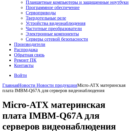
Планшетные компьютеры и защищенные ноутбуки
Программное обеспечение
Сервоприводы
Твердотельные реле
Устройства видеонаблюдения
Частотные преобразователи
Электронные компоненты
Серверы сетевой безопасности
Производители
Распродажа
Обратная связь
Ремонт ПК
Контакты
Войти
Главная
Новости
Новости продукции
Micro-ATX материнская
плата IMBM-Q67A для серверов видеонаблюдения
Micro-ATX материнская
плата IMBM-Q67A для
серверов видеонаблюдения