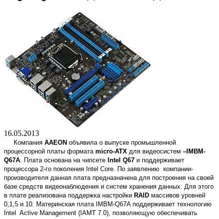
16.05.2013
Компания
A
AEON
объявила о выпуске промышленн
ой
процессорной платы формата
micro-ATX
для
видеосистем
–IMBM-
Q67A
. Плата основана на чипсете
Intel Q67
и поддерживает
процессора 2-го поколения Intel Core. По заявлению компании-
производителя данная плата предназначена для построения на своей
базе средств видеонаблюдения и систем хранения данных. Для этого
в плате реализована поддержка настройки
RAID
массивов уровней
0,1,5 и 10. Материнская плата IMBM-Q67A поддерживает технологию
Intel Active Management (IAMT 7.0), позволяющую обеспечивать