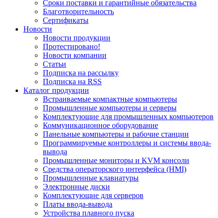
Сроки поставки и гарантийные обязательства
Благотворительность
Сертификаты
Новости
Новости продукции
Протестировано!
Новости компании
Статьи
Подписка на рассылку
Подписка на RSS
Каталог продукции
Встраиваемые компактные компьютеры
Промышленные компьютеры и серверы
Комплектующие для промышленных компьютеров
Коммуникационное оборудование
Панельные компьютеры и рабочие станции
Программируемые контроллеры и системы ввода-
вывода
Промышленные мониторы и KVM консоли
Средства операторского интерфейса (HMI)
Промышленные клавиатуры
Электронные диски
Комплектующие для серверов
Платы ввода-вывода
Устройства плавного пуска