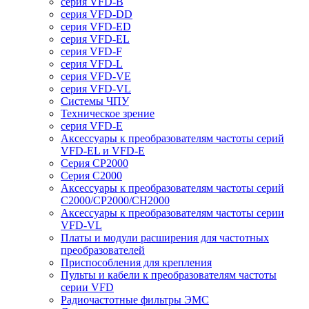
серия VFD-B
серия VFD-DD
серия VFD-ED
серия VFD-EL
серия VFD-F
серия VFD-L
серия VFD-VE
серия VFD-VL
Системы ЧПУ
Техническое зрение
серия VFD-E
Аксессуары к преобразователям частоты серий
VFD-EL и VFD-E
Серия CP2000
Серия C2000
Аксессуары к преобразователям частоты серий
С2000/CP2000/CH2000
Аксессуары к преобразователям частоты серии
VFD-VL
Платы и модули расширения для частотных
преобразователей
Приспособления для крепления
Пульты и кабели к преобразователям частоты
серии VFD
Радиочастотные фильтры ЭМС