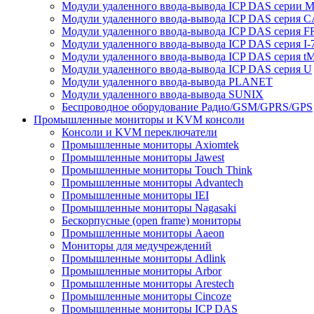
Модули удаленного ввода-вывода ICP DAS серии 
Модули удаленного ввода-вывода ICP DAS серия 
Модули удаленного ввода-вывода ICP DAS серия F
Модули удаленного ввода-вывода ICP DAS серия I-
Модули удаленного ввода-вывода ICP DAS серия t
Модули удаленного ввода-вывода ICP DAS серия U
Модули удаленного ввода-вывода PLANET
Модули удаленного ввода-вывода SUNIX
Беспроводное оборудование Радио/GSM/GPRS/GPS
Промышленные мониторы и KVM консоли
Консоли и KVM переключатели
Промышленные мониторы Axiomtek
Промышленные мониторы Jawest
Промышленные мониторы Touch Think
Промышленные мониторы Advantech
Промышленные мониторы IEI
Промышленные мониторы Nagasaki
Бескорпусные (open frame) мониторы
Промышленные мониторы Aaeon
Мониторы для медучреждений
Промышленные мониторы Adlink
Промышленные мониторы Arbor
Промышленные мониторы Arestech
Промышленные мониторы Cincoze
Промышленные мониторы ICP DAS