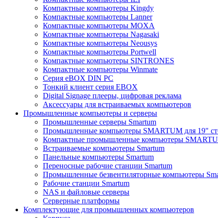
Компактные компьютеры Kingdy
Компактные компьютеры Lanner
Компактные компьютеры MOXA
Компактные компьютеры Nagasaki
Компактные компьютеры Neousys
Компактные компьютеры Portwell
Компактные компьютеры SINTRONES
Компактные компьютеры Winmate
Серия eBOX DIN PC
Тонкий клиент серия EBOX
Digital Signage плееры, цифровая реклама
Аксессуары для встраиваемых компьютеров
Промышленные компьютеры и серверы
Промышленные серверы Smartum
Промышленные компьютеры SMARTUM для 19" ст
Компактные промышленные компьютеры SMART
Встраиваемые компьютеры Smartum
Панельные компьютеры Smartum
Переносные рабочие станции Smartum
Промышленные безвентиляторные компьютеры Sm
Рабочие станции Smartum
NAS и файловые серверы
Серверные платформы
Комплектующие для промышленных компьютеров