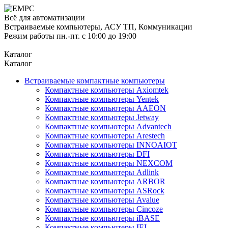
Всё для автоматизации
Встраиваемые компьютеры, АСУ ТП, Коммуникации
Режим работы пн.-пт. с 10:00 до 19:00
Каталог
Каталог
Встраиваемые компактные компьютеры
Компактные компьютеры Axiomtek
Компактные компьютеры Yentek
Компактные компьютеры AAEON
Компактные компьютеры Jetway
Компактные компьютеры Advantech
Компактные компьютеры Arestech
Компактные компьютеры INNOAIOT
Компактные компьютеры DFI
Компактные компьютеры NEXCOM
Компактные компьютеры Adlink
Компактные компьютеры ARBOR
Компактные компьютеры ASRock
Компактные компьютеры Avalue
Компактные компьютеры Cincoze
Компактные компьютеры iBASE
Компактные компьютеры IEI