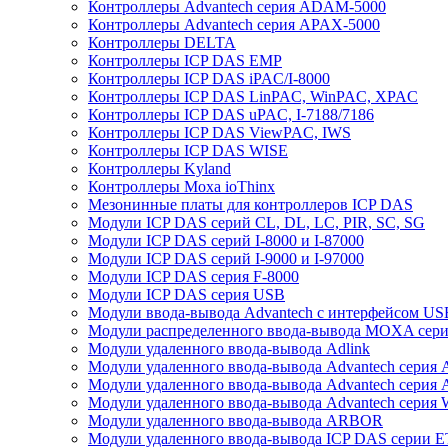
Контроллеры Advantech серия ADAM-5000
Контроллеры Advantech серия APAX-5000
Контроллеры DELTA
Контроллеры ICP DAS EMP
Контроллеры ICP DAS iPAC/I-8000
Контроллеры ICP DAS LinPAC, WinPAC, XPAC
Контроллеры ICP DAS uPAC, I-7188/7186
Контроллеры ICP DAS ViewPAC, IWS
Контроллеры ICP DAS WISE
Контроллеры Kyland
Контроллеры Moxa ioThinx
Мезонинные платы для контроллеров ICP DAS
Модули ICP DAS серий CL, DL, LC, PIR, SC, SG
Модули ICP DAS серий I-8000 и I-87000
Модули ICP DAS серий I-9000 и I-97000
Модули ICP DAS серия F-8000
Модули ICP DAS серия USB
Модули ввода-вывода Advantech с интерфейсом US
Модули распределенного ввода-вывода MOXA серия
Модули удаленного ввода-вывода Adlink
Модули удаленного ввода-вывода Advantech сери
Модули удаленного ввода-вывода Advantech сери
Модули удаленного ввода-вывода Advantech серия
Модули удаленного ввода-вывода ARBOR
Модули удаленного ввода-вывода ICP DAS серии 