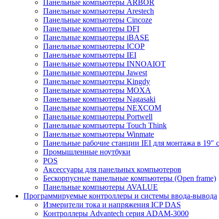
Панельные компьютеры ARBOR
Панельные компьютеры Arestech
Панельные компьютеры Cincoze
Панельные компьютеры DFI
Панельные компьютеры iBASE
Панельные компьютеры ICOP
Панельные компьютеры IEI
Панельные компьютеры INNOAIOT
Панельные компьютеры Jawest
Панельные компьютеры Kingdy
Панельные компьютеры MOXA
Панельные компьютеры Nagasaki
Панельные компьютеры NEXCOM
Панельные компьютеры Portwell
Панельные компьютеры Touch Think
Панельные компьютеры Winmate
Панельные рабочие станции IEI для монтажа в 19" 
Промышленные ноутбуки
POS
Аксессуары для панельных компьютеров
Бескорпусные панельные компьютеры (Open frame)
Панельные компьютеры AVALUE
Программируемые контроллеры и системы ввода-вывода
Измерители тока и напряжения ICP DAS
Контроллеры Advantech серия ADAM-3000