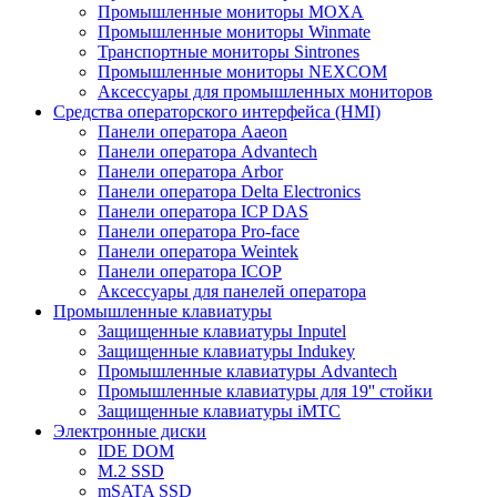
Промышленные мониторы MOXA
Промышленные мониторы Winmate
Транспортные мониторы Sintrones
Промышленные мониторы NEXCOM
Аксессуары для промышленных мониторов
Средства операторского интерфейса (HMI)
Панели оператора Aaeon
Панели оператора Advantech
Панели оператора Arbor
Панели оператора Delta Electronics
Панели оператора ICP DAS
Панели оператора Pro-face
Панели оператора Weintek
Панели оператора ICOP
Аксессуары для панелей оператора
Промышленные клавиатуры
Защищенные клавиатуры Inputel
Защищенные клавиатуры Indukey
Промышленные клавиатуры Advantech
Промышленные клавиатуры для 19'' стойки
Защищенные клавиатуры iMTC
Электронные диски
IDE DOM
M.2 SSD
mSATA SSD