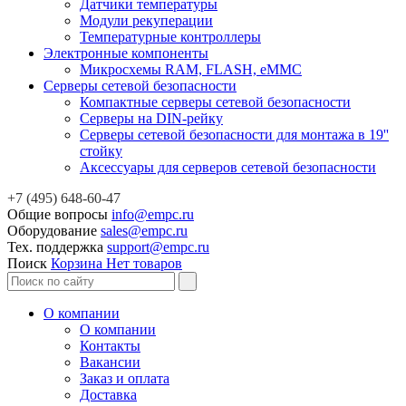
Датчики температуры
Модули рекуперации
Температурные контроллеры
Электронные компоненты
Микросхемы RAM, FLASH, eMMC
Серверы сетевой безопасности
Компактные серверы сетевой безопасности
Серверы на DIN-рейку
Серверы сетевой безопасности для монтажа в 19''
стойку
Аксессуары для серверов сетевой безопасности
+7 (495) 648-60-47
Общие вопросы
info@empc.ru
Оборудование
sales@empc.ru
Тех. поддержка
support@empc.ru
Поиск
Корзина
Нет товаров
О компании
О компании
Контакты
Вакансии
Заказ и оплата
Доставка