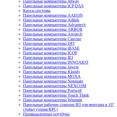
Панельные компьютеры Jetway
Панельные компьютеры ICP DAS
Киоск-системы
Панельные компьютеры AAEON
Панельные компьютеры Adlink
Панельные компьютеры Advantech
Панельные компьютеры ARBOR
Панельные компьютеры Arestech
Панельные компьютеры Cincoze
Панельные компьютеры DFI
Панельные компьютеры iBASE
Панельные компьютеры ICOP
Панельные компьютеры IEI
Панельные компьютеры INNOAIOT
Панельные компьютеры Jawest
Панельные компьютеры Kingdy
Панельные компьютеры MOXA
Панельные компьютеры Nagasaki
Панельные компьютеры NEXCOM
Панельные компьютеры Portwell
Панельные компьютеры Touch Think
Панельные компьютеры Winmate
Панельные рабочие станции IEI для монтажа в 19"
стойку (серия RPC)
Промышленные ноутбуки