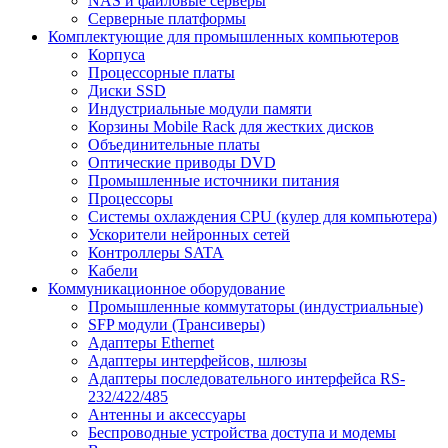
NAS и файловые серверы
Серверные платформы
Комплектующие для промышленных компьютеров
Корпуса
Процессорные платы
Диски SSD
Индустриальные модули памяти
Корзины Mobile Rack для жестких дисков
Объединительные платы
Оптические приводы DVD
Промышленные источники питания
Процессоры
Системы охлаждения CPU (кулер для компьютера)
Ускорители нейронных сетей
Контроллеры SATA
Кабели
Коммуникационное оборудование
Промышленные коммутаторы (индустриальные)
SFP модули (Трансиверы)
Адаптеры Ethernet
Адаптеры интерфейсов, шлюзы
Адаптеры последовательного интерфейса RS-
232/422/485
Антенны и аксессуары
Беспроводные устройства доступа и модемы