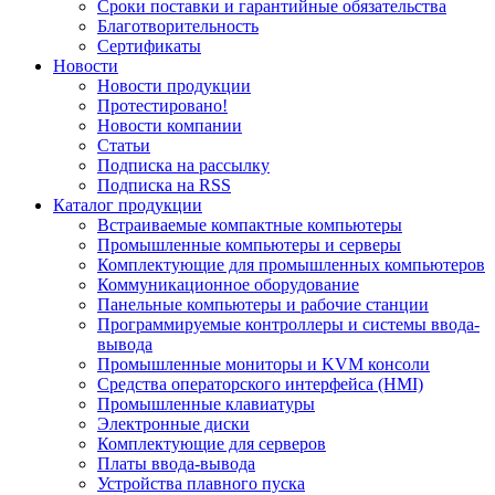
Сроки поставки и гарантийные обязательства
Благотворительность
Сертификаты
Новости
Новости продукции
Протестировано!
Новости компании
Статьи
Подписка на рассылку
Подписка на RSS
Каталог продукции
Встраиваемые компактные компьютеры
Промышленные компьютеры и серверы
Комплектующие для промышленных компьютеров
Коммуникационное оборудование
Панельные компьютеры и рабочие станции
Программируемые контроллеры и системы ввода-
вывода
Промышленные мониторы и KVM консоли
Средства операторского интерфейса (HMI)
Промышленные клавиатуры
Электронные диски
Комплектующие для серверов
Платы ввода-вывода
Устройства плавного пуска