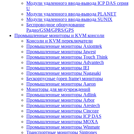
Модули удаленного ввода-вывода ICP DAS серия
U
Модули удаленного ввода-вывода PLANET
Модули удаленного ввода-вывода SUNIX
Беспроводное оборудование
Радио/GSM/GPRS/GPS
Промышленные мониторы и KVM консоли
Консоли и KVM переключатели
Промышленные мониторы Axiomtek
Промышленные мониторы Jawest
Промышленные мониторы Touch Think
Промышленные мониторы Advantech
Промышленные мониторы IEI
Промышленные мониторы Nagasaki
Бескорпусные (open frame) мониторы
Промышленные мониторы Aaeon
Мониторы для медучреждений
Промышленные мониторы Adlink
Промышленные мониторы Arbor
Промышленные мониторы Arestech
Промышленные мониторы Cincoze
Промышленные мониторы ICP DAS
Промышленные мониторы MOXA
Промышленные мониторы Winmate
Транспортные мониторы Sintrones