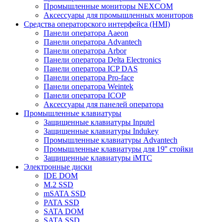
Промышленные мониторы NEXCOM
Аксессуары для промышленных мониторов
Средства операторского интерфейса (HMI)
Панели оператора Aaeon
Панели оператора Advantech
Панели оператора Arbor
Панели оператора Delta Electronics
Панели оператора ICP DAS
Панели оператора Pro-face
Панели оператора Weintek
Панели оператора ICOP
Аксессуары для панелей оператора
Промышленные клавиатуры
Защищенные клавиатуры Inputel
Защищенные клавиатуры Indukey
Промышленные клавиатуры Advantech
Промышленные клавиатуры для 19'' стойки
Защищенные клавиатуры iMTC
Электронные диски
IDE DOM
M.2 SSD
mSATA SSD
PATA SSD
SATA DOM
SATA SSD