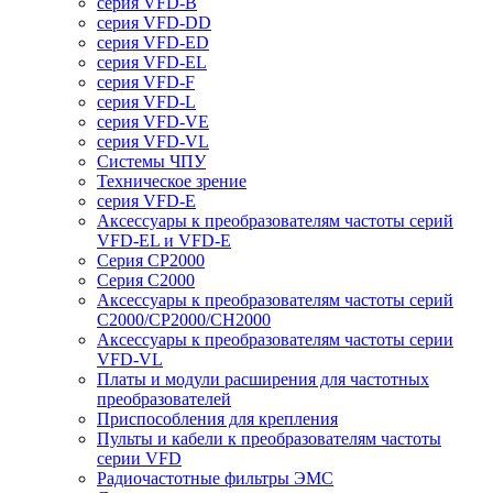
серия VFD-B
серия VFD-DD
серия VFD-ED
серия VFD-EL
серия VFD-F
серия VFD-L
серия VFD-VE
серия VFD-VL
Системы ЧПУ
Техническое зрение
серия VFD-E
Аксессуары к преобразователям частоты серий
VFD-EL и VFD-E
Серия CP2000
Серия C2000
Аксессуары к преобразователям частоты серий
С2000/CP2000/CH2000
Аксессуары к преобразователям частоты серии
VFD-VL
Платы и модули расширения для частотных
преобразователей
Приспособления для крепления
Пульты и кабели к преобразователям частоты
серии VFD
Радиочастотные фильтры ЭМС