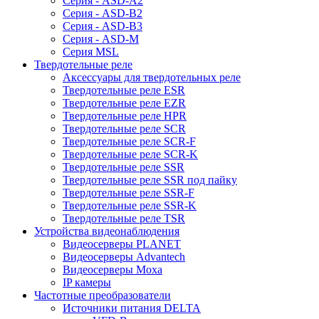
Серия - ASD-A2
Серия - ASD-B2
Серия - ASD-B3
Серия - ASD-M
Серия MSL
Твердотельные реле
Аксессуары для твердотельных реле
Твердотельные реле ESR
Твердотельные реле EZR
Твердотельные реле HPR
Твердотельные реле SCR
Твердотельные реле SCR-F
Твердотельные реле SCR-K
Твердотельные реле SSR
Твердотельные реле SSR под пайку
Твердотельные реле SSR-F
Твердотельные реле SSR-K
Твердотельные реле TSR
Устройства видеонаблюдения
Видеосерверы PLANET
Видеосерверы Advantech
Видеосерверы Moxa
IP камеры
Частотные преобразователи
Источники питания DELTA