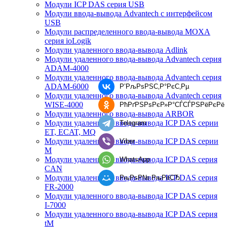
Модули ICP DAS серия USB
Модули ввода-вывода Advantech с интерфейсом
USB
Модули распределенного ввода-вывода MOXA
серия ioLogik
Модули удаленного ввода-вывода Adlink
Модули удаленного ввода-вывода Advantech серия
ADAM-4000
Модули удаленного ввода-вывода Advantech серия
ADAM-6000
Р’РљРѕРЅС‚Р°РєС‚Рµ
Модули удаленного ввода-вывода Advantech серия
WISE-4000
РћРґРЅРѕРєР»Р°СЃСЃРЅРёРєРё
Модули удаленного ввода-вывода ARBOR
Модули удаленного ввода-вывода ICP DAS серии
Telegram
ET, ECAT, MQ
Модули удаленного ввода-вывода ICP DAS серии
Viber
M
Модули удаленного ввода-вывода ICP DAS серия
WhatsApp
CAN
Модули удаленного ввода-вывода ICP DAS серия
РњРѕР№ РњРёСЂ
FR-2000
Модули удаленного ввода-вывода ICP DAS серия
I-7000
Модули удаленного ввода-вывода ICP DAS серия
tM