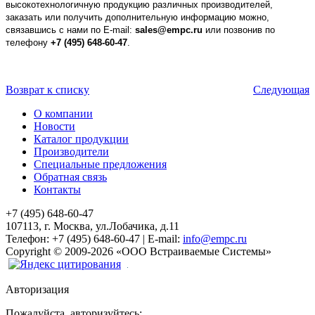
высокотехнологичную продукцию различных производителей,
заказать или получить дополнительную информацию можно,
связавшись с нами по E-mail:
sales@empc.ru
или позвонив по
телефону
+7 (495) 648-60-47
.
Возврат к списку
Следующая
О компании
Новости
Каталог продукции
Производители
Специальные предложения
Обратная связь
Контакты
+7 (495) 648-60-47
107113, г. Москва, ул.Лобачика, д.11
Телефон:
+7 (495) 648-60-47
|
E-mail:
info@empc.ru
Copyright
©
2009-2026
«ООО Встраиваемые Системы»
Авторизация
Пожалуйста, авторизуйтесь: