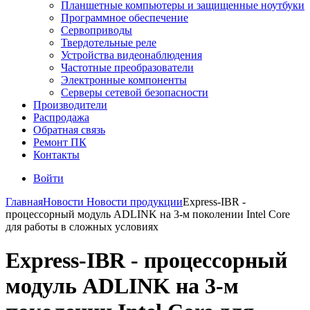
Планшетные компьютеры и защищенные ноутбуки
Программное обеспечение
Сервоприводы
Твердотельные реле
Устройства видеонаблюдения
Частотные преобразователи
Электронные компоненты
Серверы сетевой безопасности
Производители
Распродажа
Обратная связь
Ремонт ПК
Контакты
Войти
Главная
Новости
Новости продукции
Express-IBR -
процессорный модуль ADLINK на 3-м поколении Intel Core
для работы в сложных условиях
Express-IBR - процессорный
модуль ADLINK на 3-м