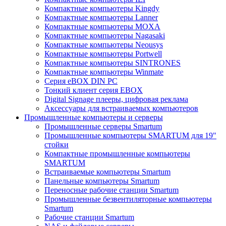
Компактные компьютеры Kingdy
Компактные компьютеры Lanner
Компактные компьютеры MOXA
Компактные компьютеры Nagasaki
Компактные компьютеры Neousys
Компактные компьютеры Portwell
Компактные компьютеры SINTRONES
Компактные компьютеры Winmate
Серия eBOX DIN PC
Тонкий клиент серия EBOX
Digital Signage плееры, цифровая реклама
Аксессуары для встраиваемых компьютеров
Промышленные компьютеры и серверы
Промышленные серверы Smartum
Промышленные компьютеры SMARTUM для 19"
стойки
Компактные промышленные компьютеры
SMARTUM
Встраиваемые компьютеры Smartum
Панельные компьютеры Smartum
Переносные рабочие станции Smartum
Промышленные безвентиляторные компьютеры
Smartum
Рабочие станции Smartum