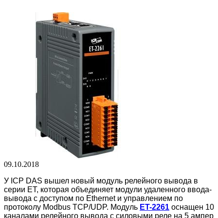
09.10.2018
У ICP DAS вышел новый модуль релейного вывода в
серии ET, которая объединяет модули удаленного ввода-
вывода с доступом по Ethernet и управлением по
протоколу Modbus TCP/UDP. Модуль
ET-2261
оснащен 10
каналами релейного вывода с силовыми реле на 5 ампер