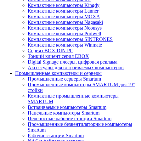
Компактные компьютеры Kingdy
Компактные компьютеры Lanner
Компактные компьютеры MOXA
Компактные компьютеры Nagasaki
Компактные компьютеры Neousys
Компактные компьютеры Portwell
Компактные компьютеры SINTRONES
Компактные компьютеры Winmate
Серия eBOX DIN PC
Тонкий клиент серия EBOX
Digital Signage плееры, цифровая реклама
Аксессуары для встраиваемых компьютеров
Промышленные компьютеры и серверы
Промышленные серверы Smartum
Промышленные компьютеры SMARTUM для 19"
стойки
Компактные промышленные компьютеры
SMARTUM
Встраиваемые компьютеры Smartum
Панельные компьютеры Smartum
Переносные рабочие станции Smartum
Промышленные безвентиляторные компьютеры
Smartum
Рабочие станции Smartum