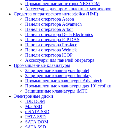
Промышленные мониторы NEXCOM
Аксессуары для промышленных мониторов
Средства операторского интерфейса (HMI)
Панели оператора Aaeon
Панели оператора Advantech
Панели оператора Arbor
Панели оператора Delta Electronics
Панели оператора ICP DAS
Панели оператора Pro-face
Панели оператора Weintek
Панели оператора ICOP
Аксессуары для панелей оператора
Промышленные клавиатуры
Защищенные клавиатуры Inputel
Защищенные клавиатуры Indukey
Промышленные клавиатуры Advantech
Промышленные клавиатуры для 19'' стойки
Защищенные клавиатуры iMTC
Электронные диски
IDE DOM
M.2 SSD
mSATA SSD
PATA SSD
SATA DOM
SATA SSD