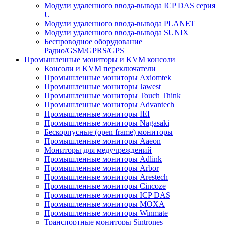
Модули удаленного ввода-вывода ICP DAS серия
U
Модули удаленного ввода-вывода PLANET
Модули удаленного ввода-вывода SUNIX
Беспроводное оборудование
Радио/GSM/GPRS/GPS
Промышленные мониторы и KVM консоли
Консоли и KVM переключатели
Промышленные мониторы Axiomtek
Промышленные мониторы Jawest
Промышленные мониторы Touch Think
Промышленные мониторы Advantech
Промышленные мониторы IEI
Промышленные мониторы Nagasaki
Бескорпусные (open frame) мониторы
Промышленные мониторы Aaeon
Мониторы для медучреждений
Промышленные мониторы Adlink
Промышленные мониторы Arbor
Промышленные мониторы Arestech
Промышленные мониторы Cincoze
Промышленные мониторы ICP DAS
Промышленные мониторы MOXA
Промышленные мониторы Winmate
Транспортные мониторы Sintrones