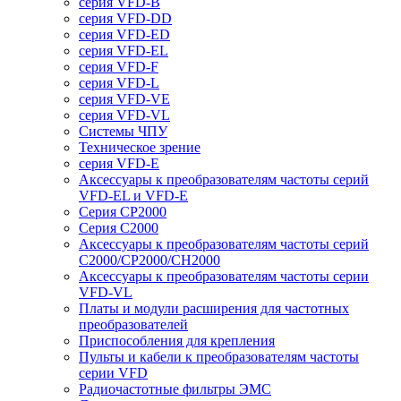
серия VFD-B
серия VFD-DD
серия VFD-ED
серия VFD-EL
серия VFD-F
серия VFD-L
серия VFD-VE
серия VFD-VL
Системы ЧПУ
Техническое зрение
серия VFD-E
Аксессуары к преобразователям частоты серий
VFD-EL и VFD-E
Серия CP2000
Серия C2000
Аксессуары к преобразователям частоты серий
С2000/CP2000/CH2000
Аксессуары к преобразователям частоты серии
VFD-VL
Платы и модули расширения для частотных
преобразователей
Приспособления для крепления
Пульты и кабели к преобразователям частоты
серии VFD
Радиочастотные фильтры ЭМС