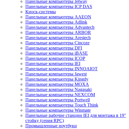
Панельные компьютеры Jetway
Панельные компьютеры ICP DAS
Киоск-системы
Панельные компьютеры AAEON
Панельные компьютеры Adlink
Панельные компьютеры Advantech
Панельные компьютеры ARBOR
Панельные компьютеры Arestech
Панельные компьютеры Cincoze
Панельные компьютеры DFI
Панельные компьютеры iBASE
Панельные компьютеры ICOP
Панельные компьютеры IEI
Панельные компьютеры INNOAIOT
Панельные компьютеры Jawest
Панельные компьютеры Kingdy
Панельные компьютеры MOXA
Панельные компьютеры Nagasaki
Панельные компьютеры NEXCOM
Панельные компьютеры Portwell
Панельные компьютеры Touch Think
Панельные компьютеры Winmate
Панельные рабочие станции IEI для монтажа в 19"
стойку (серия RPC)
Промышленные ноутбуки