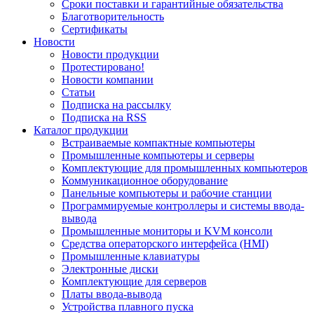
Сроки поставки и гарантийные обязательства
Благотворительность
Сертификаты
Новости
Новости продукции
Протестировано!
Новости компании
Статьи
Подписка на рассылку
Подписка на RSS
Каталог продукции
Встраиваемые компактные компьютеры
Промышленные компьютеры и серверы
Комплектующие для промышленных компьютеров
Коммуникационное оборудование
Панельные компьютеры и рабочие станции
Программируемые контроллеры и системы ввода-
вывода
Промышленные мониторы и KVM консоли
Средства операторского интерфейса (HMI)
Промышленные клавиатуры
Электронные диски
Комплектующие для серверов
Платы ввода-вывода
Устройства плавного пуска