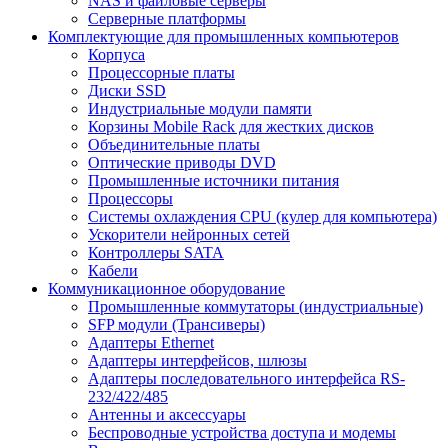
NAS и файловые серверы
Серверные платформы
Комплектующие для промышленных компьютеров
Корпуса
Процессорные платы
Диски SSD
Индустриальные модули памяти
Корзины Mobile Rack для жестких дисков
Объединительные платы
Оптические приводы DVD
Промышленные источники питания
Процессоры
Системы охлаждения CPU (кулер для компьютера)
Ускорители нейронных сетей
Контроллеры SATA
Кабели
Коммуникационное оборудование
Промышленные коммутаторы (индустриальные)
SFP модули (Трансиверы)
Адаптеры Ethernet
Адаптеры интерфейсов, шлюзы
Адаптеры последовательного интерфейса RS-
232/422/485
Антенны и аксессуары
Беспроводные устройства доступа и модемы