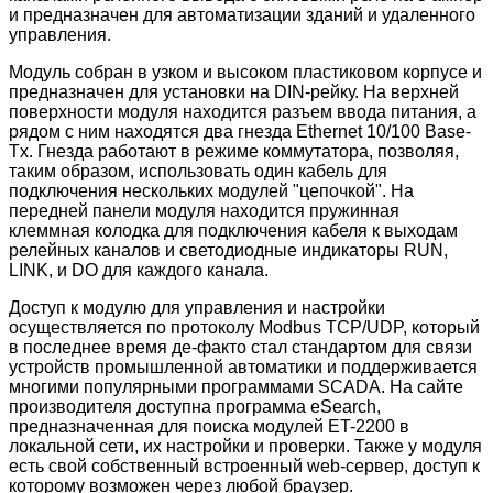
и предназначен для автоматизации зданий и удаленного
управления.
Модуль собран в узком и высоком пластиковом корпусе и
предназначен для установки на DIN-рейку. На верхней
поверхности модуля находится разъем ввода питания, а
рядом с ним находятся два гнезда Ethernet 10/100 Base-
Tx. Гнезда работают в режиме коммутатора, позволяя,
таким образом, использовать один кабель для
подключения нескольких модулей "цепочкой". На
передней панели модуля находится пружинная
клеммная колодка для подключения кабеля к выходам
релейных каналов и светодиодные индикаторы RUN,
LINK, и DO для каждого канала.
Доступ к модулю для управления и настройки
осуществляется по протоколу Modbus TCP/UDP, который
в последнее время де-факто стал стандартом для связи
устройств промышленной автоматики и поддерживается
многими популярными программами SCADA. На сайте
производителя доступна программа eSearch,
предназначенная для поиска модулей ET-2200 в
локальной сети, их настройки и проверки. Также у модуля
есть свой собственный встроенный web-сервер, доступ к
которому возможен через любой браузер.