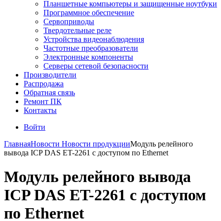
Планшетные компьютеры и защищенные ноутбуки
Программное обеспечение
Сервоприводы
Твердотельные реле
Устройства видеонаблюдения
Частотные преобразователи
Электронные компоненты
Серверы сетевой безопасности
Производители
Распродажа
Обратная связь
Ремонт ПК
Контакты
Войти
Главная
Новости
Новости продукции
Модуль релейного
вывода ICP DAS ET-2261 с доступом по Ethernet
Модуль релейного вывода
ICP DAS ET-2261 с доступом
по Ethernet