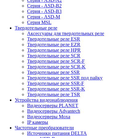
Серия - ASD-A2
Серия - ASD-B2
Серия - ASD-B3
Серия - ASD-M
Серия MSL
Твердотельные реле
Аксессуары для твердотельных реле
Твердотельные реле ESR
Твердотельные реле EZR
Твердотельные реле HPR
Твердотельные реле SCR
Твердотельные реле SCR-F
Твердотельные реле SCR-K
Твердотельные реле SSR
Твердотельные реле SSR под пайку
Твердотельные реле SSR-F
Твердотельные реле SSR-K
Твердотельные реле TSR
Устройства видеонаблюдения
Видеосерверы PLANET
Видеосерверы Advantech
Видеосерверы Moxa
IP камеры
Частотные преобразователи
Источники питания DELTA