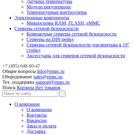
Датчики температуры
Модули рекуперации
Температурные контроллеры
Электронные компоненты
Микросхемы RAM, FLASH, eMMC
Серверы сетевой безопасности
Компактные серверы сетевой безопасности
Серверы на DIN-рейку
Серверы сетевой безопасности для монтажа в 19''
стойку
Аксессуары для серверов сетевой безопасности
+7 (495) 648-60-47
Общие вопросы
info@empc.ru
Оборудование
sales@empc.ru
Тех. поддержка
support@empc.ru
Поиск
Корзина
Нет товаров
О компании
О компании
Контакты
Вакансии
Заказ и оплата
Доставка