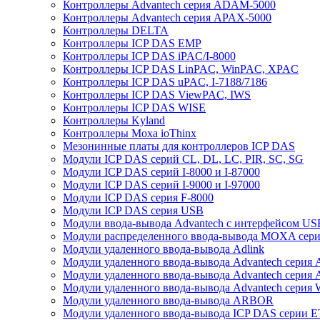
Контроллеры Advantech серия ADAM-5000
Контроллеры Advantech серия APAX-5000
Контроллеры DELTA
Контроллеры ICP DAS EMP
Контроллеры ICP DAS iPAC/I-8000
Контроллеры ICP DAS LinPAC, WinPAC, XPAC
Контроллеры ICP DAS uPAC, I-7188/7186
Контроллеры ICP DAS ViewPAC, IWS
Контроллеры ICP DAS WISE
Контроллеры Kyland
Контроллеры Moxa ioThinx
Мезонинные платы для контроллеров ICP DAS
Модули ICP DAS серий CL, DL, LC, PIR, SC, SG
Модули ICP DAS серий I-8000 и I-87000
Модули ICP DAS серий I-9000 и I-97000
Модули ICP DAS серия F-8000
Модули ICP DAS серия USB
Модули ввода-вывода Advantech с интерфейсом US
Модули распределенного ввода-вывода MOXA серия
Модули удаленного ввода-вывода Adlink
Модули удаленного ввода-вывода Advantech сери
Модули удаленного ввода-вывода Advantech сери
Модули удаленного ввода-вывода Advantech серия
Модули удаленного ввода-вывода ARBOR
Модули удаленного ввода-вывода ICP DAS серии 