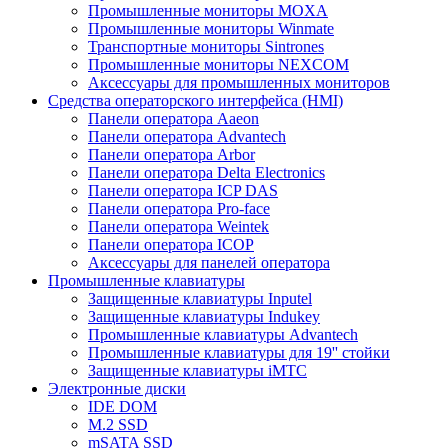
Промышленные мониторы MOXA
Промышленные мониторы Winmate
Транспортные мониторы Sintrones
Промышленные мониторы NEXCOM
Аксессуары для промышленных мониторов
Средства операторского интерфейса (HMI)
Панели оператора Aaeon
Панели оператора Advantech
Панели оператора Arbor
Панели оператора Delta Electronics
Панели оператора ICP DAS
Панели оператора Pro-face
Панели оператора Weintek
Панели оператора ICOP
Аксессуары для панелей оператора
Промышленные клавиатуры
Защищенные клавиатуры Inputel
Защищенные клавиатуры Indukey
Промышленные клавиатуры Advantech
Промышленные клавиатуры для 19'' стойки
Защищенные клавиатуры iMTC
Электронные диски
IDE DOM
M.2 SSD
mSATA SSD