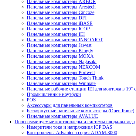
Панельные компьютеры ARBOR
Панельные компьютеры Arestech
Панельные компьютеры Cincoze
Панельные компьютеры DFI
Панельные компьютеры iBASE
Панельные компьютеры ICOP
Панельные компьютеры IEI
Панельные компьютеры INNOAIOT
Панельные компьютеры Jawest
Панельные компьютеры Kingdy
Панельные компьютеры MOXA
Панельные компьютеры Nagasaki
Панельные компьютеры NEXCOM
Панельные компьютеры Portwell
Панельные компьютеры Touch Think
Панельные компьютеры Winmate
Панельные рабочие станции IEI для монтажа в 19" 
Промышленные ноутбуки
POS
Аксессуары для панельных компьютеров
Бескорпусные панельные компьютеры (Open frame)
Панельные компьютеры AVALUE
Программируемые контроллеры и системы ввода-вывода
Измерители тока и напряжения ICP DAS
Контроллеры Advantech серия ADAM-3000