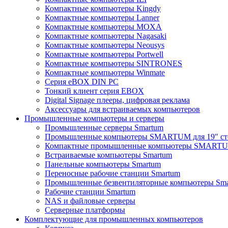
Компактные компьютеры Kingdy
Компактные компьютеры Lanner
Компактные компьютеры MOXA
Компактные компьютеры Nagasaki
Компактные компьютеры Neousys
Компактные компьютеры Portwell
Компактные компьютеры SINTRONES
Компактные компьютеры Winmate
Серия eBOX DIN PC
Тонкий клиент серия EBOX
Digital Signage плееры, цифровая реклама
Аксессуары для встраиваемых компьютеров
Промышленные компьютеры и серверы
Промышленные серверы Smartum
Промышленные компьютеры SMARTUM для 19" ст
Компактные промышленные компьютеры SMART
Встраиваемые компьютеры Smartum
Панельные компьютеры Smartum
Переносные рабочие станции Smartum
Промышленные безвентиляторные компьютеры Sm
Рабочие станции Smartum
NAS и файловые серверы
Серверные платформы
Комплектующие для промышленных компьютеров