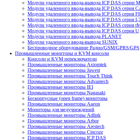
Модули удаленного ввода-вывода ICP DAS серии 
Модули удаленного ввода-вывода ICP DAS серия 
Модули удаленного ввода-вывода ICP DAS серия F
Модули удаленного ввода-вывода ICP DAS серия I-
Модули удаленного ввода-вывода ICP DAS серия t
Модули удаленного ввода-вывода ICP DAS серия U
Модули удаленного ввода-вывода PLANET
Модули удаленного ввода-вывода SUNIX
Беспроводное оборудование Радио/GSM/GPRS/GPS
Промышленные мониторы и KVM консоли
Консоли и KVM переключатели
Промышленные мониторы Axiomtek
Промышленные мониторы Jawest
Промышленные мониторы Touch Think
Промышленные мониторы Advantech
Промышленные мониторы IEI
Промышленные мониторы Nagasaki
Бескорпусные (open frame) мониторы
Промышленные мониторы Aaeon
Мониторы для медучреждений
Промышленные мониторы Adlink
Промышленные мониторы Arbor
Промышленные мониторы Arestech
Промышленные мониторы Cincoze
Промышленные мониторы ICP DAS