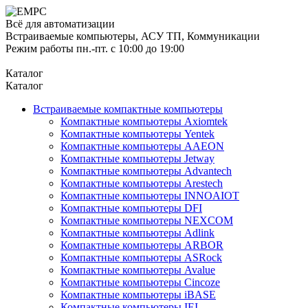
Всё для автоматизации
Встраиваемые компьютеры, АСУ ТП, Коммуникации
Режим работы пн.-пт. с 10:00 до 19:00
Каталог
Каталог
Встраиваемые компактные компьютеры
Компактные компьютеры Axiomtek
Компактные компьютеры Yentek
Компактные компьютеры AAEON
Компактные компьютеры Jetway
Компактные компьютеры Advantech
Компактные компьютеры Arestech
Компактные компьютеры INNOAIOT
Компактные компьютеры DFI
Компактные компьютеры NEXCOM
Компактные компьютеры Adlink
Компактные компьютеры ARBOR
Компактные компьютеры ASRock
Компактные компьютеры Avalue
Компактные компьютеры Cincoze
Компактные компьютеры iBASE
Компактные компьютеры IEI