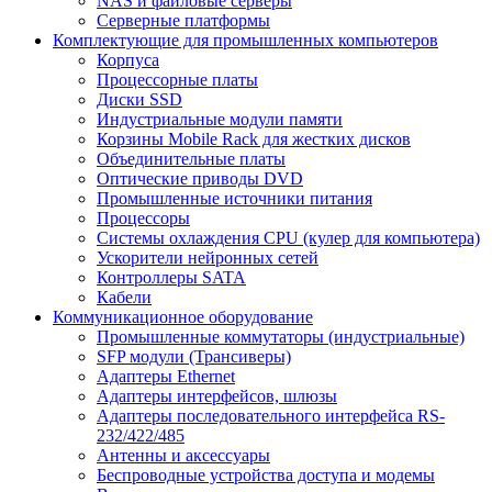
NAS и файловые серверы
Серверные платформы
Комплектующие для промышленных компьютеров
Корпуса
Процессорные платы
Диски SSD
Индустриальные модули памяти
Корзины Mobile Rack для жестких дисков
Объединительные платы
Оптические приводы DVD
Промышленные источники питания
Процессоры
Системы охлаждения CPU (кулер для компьютера)
Ускорители нейронных сетей
Контроллеры SATA
Кабели
Коммуникационное оборудование
Промышленные коммутаторы (индустриальные)
SFP модули (Трансиверы)
Адаптеры Ethernet
Адаптеры интерфейсов, шлюзы
Адаптеры последовательного интерфейса RS-
232/422/485
Антенны и аксессуары
Беспроводные устройства доступа и модемы