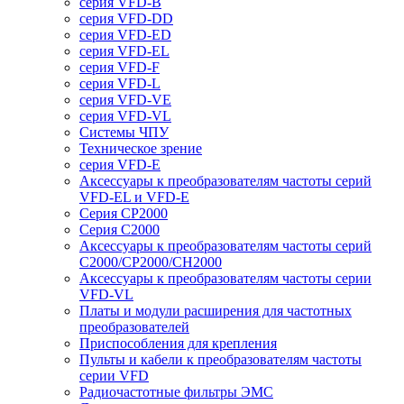
серия VFD-B
серия VFD-DD
серия VFD-ED
серия VFD-EL
серия VFD-F
серия VFD-L
серия VFD-VE
серия VFD-VL
Системы ЧПУ
Техническое зрение
серия VFD-E
Аксессуары к преобразователям частоты серий
VFD-EL и VFD-E
Серия CP2000
Серия C2000
Аксессуары к преобразователям частоты серий
С2000/CP2000/CH2000
Аксессуары к преобразователям частоты серии
VFD-VL
Платы и модули расширения для частотных
преобразователей
Приспособления для крепления
Пульты и кабели к преобразователям частоты
серии VFD
Радиочастотные фильтры ЭМС