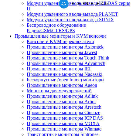
Модули удаленного ввода-вывода ICP DAS серия
РњРѕР№ РњРёСЂ
U
Модули удаленного ввода-вывода PLANET
Модули удаленного ввода-вывода SUNIX
Беспроводное оборудование
Радио/GSM/GPRS/GPS
Промышленные мониторы и KVM консоли
Консоли и KVM переключатели
Промышленные мониторы Axiomtek
Промышленные мониторы Jawest
Промышленные мониторы Touch Think
Промышленные мониторы Advantech
Промышленные мониторы IEI
Промышленные мониторы Nagasaki
Бескорпусные (open frame) мониторы
Промышленные мониторы Aaeon
Мониторы для медучреждений
Промышленные мониторы Adlink
Промышленные мониторы Arbor
Промышленные мониторы Arestech
Промышленные мониторы Cincoze
Промышленные мониторы ICP DAS
Промышленные мониторы MOXA
Промышленные мониторы Winmate
Транспортные мониторы Sintrones