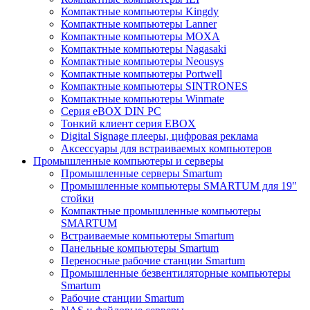
Компактные компьютеры Kingdy
Компактные компьютеры Lanner
Компактные компьютеры MOXA
Компактные компьютеры Nagasaki
Компактные компьютеры Neousys
Компактные компьютеры Portwell
Компактные компьютеры SINTRONES
Компактные компьютеры Winmate
Серия eBOX DIN PC
Тонкий клиент серия EBOX
Digital Signage плееры, цифровая реклама
Аксессуары для встраиваемых компьютеров
Промышленные компьютеры и серверы
Промышленные серверы Smartum
Промышленные компьютеры SMARTUM для 19"
стойки
Компактные промышленные компьютеры
SMARTUM
Встраиваемые компьютеры Smartum
Панельные компьютеры Smartum
Переносные рабочие станции Smartum
Промышленные безвентиляторные компьютеры
Smartum
Рабочие станции Smartum