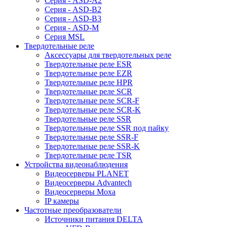
Серия - ASD-A2
Серия - ASD-B2
Серия - ASD-B3
Серия - ASD-M
Серия MSL
Твердотельные реле
Аксессуары для твердотельных реле
Твердотельные реле ESR
Твердотельные реле EZR
Твердотельные реле HPR
Твердотельные реле SCR
Твердотельные реле SCR-F
Твердотельные реле SCR-K
Твердотельные реле SSR
Твердотельные реле SSR под пайку
Твердотельные реле SSR-F
Твердотельные реле SSR-K
Твердотельные реле TSR
Устройства видеонаблюдения
Видеосерверы PLANET
Видеосерверы Advantech
Видеосерверы Moxa
IP камеры
Частотные преобразователи
Источники питания DELTA