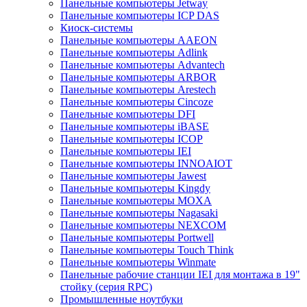
Панельные компьютеры Jetway
Панельные компьютеры ICP DAS
Киоск-системы
Панельные компьютеры AAEON
Панельные компьютеры Adlink
Панельные компьютеры Advantech
Панельные компьютеры ARBOR
Панельные компьютеры Arestech
Панельные компьютеры Cincoze
Панельные компьютеры DFI
Панельные компьютеры iBASE
Панельные компьютеры ICOP
Панельные компьютеры IEI
Панельные компьютеры INNOAIOT
Панельные компьютеры Jawest
Панельные компьютеры Kingdy
Панельные компьютеры MOXA
Панельные компьютеры Nagasaki
Панельные компьютеры NEXCOM
Панельные компьютеры Portwell
Панельные компьютеры Touch Think
Панельные компьютеры Winmate
Панельные рабочие станции IEI для монтажа в 19"
стойку (серия RPC)
Промышленные ноутбуки