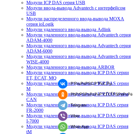
Модули ICP DAS серия USB
Модули ввода-вывода Advantech с интерфейсом
USB
Модули распределенного ввода-вывода MOXA
серия ioLogik
Модули удаленного ввода-вывода Adlink
Модули удаленного ввода-вывода Advantech серия
ADAM-4000
Модули удаленного ввода-вывода Advantech серия
ADAM-6000
Модули удаленного ввода-вывода Advantech серия
WISE-4000
Модули удаленного ввода-вывода ARBOR
Модули удаленного ввода-вывода ICP DAS серии
ET, ECAT, MQ
Модули удаленного ввода-вывода ICP DAS серии
Р’РљРѕРЅС‚Р°РєС‚Рµ
M
Модули удаленного ввода-вывода ICP DAS серия
РћРґРЅРѕРєР»Р°СЃСЃРЅРёРєРё
CAN
Модули удаленного ввода-вывода ICP DAS серия
Telegram
FR-2000
Модули удаленного ввода-вывода ICP DAS серия
Viber
I-7000
Модули удаленного ввода-вывода ICP DAS серия
WhatsApp
tM