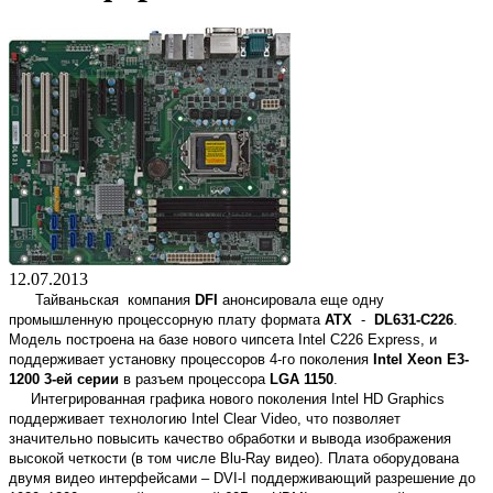
12.07.2013
Тайваньская компания
DFI
анонсировала еще одну
промышленную процессорную плату формата
ATX
-
DL631-C226
.
Модель построена на базе нового чипсета Intel C226 Express, и
поддерживает установку процессоров 4-го поколения
Intel Xeon E3-
1200 3-ей серии
в разъем процессора
LGA 1150
.
Интегрированная графика нового поколения Intel HD Graphics
поддерживает технологию Intel Clear Video, что позволяет
значительно повысить качество обработки и вывода изображения
высокой четкости (в том числе Blu-Ray видео). Плата оборудована
двумя видео интерфейсами – DVI-I поддерживающий разрешение до