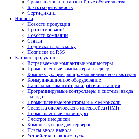
Сроки поставки и гарантийные обязательства
Благотворительность
Сертификаты
Новости
Новости продукции
Протестировано!
Новости компании
Статьи
Подписка на рассылку
Подписка на RSS
Каталог продукции
Встраиваемые компактные компьютеры
Промышленные компьютеры и серверы
Комплектующие для промышленных компьютеров
Коммуникационное оборудование
Панельные компьютеры и рабочие станции
Программируемые контроллеры и системы ввода-
вывода
Промышленные мониторы и KVM консоли
Средства операторского интерфейса (HMI)
Промышленные клавиатуры
Электронные диски
Комплектующие для серверов
Платы ввода-вывода
Устройства плавного пуска