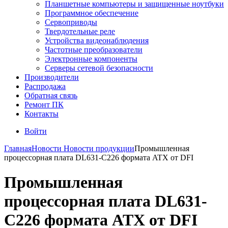
Планшетные компьютеры и защищенные ноутбуки
Программное обеспечение
Сервоприводы
Твердотельные реле
Устройства видеонаблюдения
Частотные преобразователи
Электронные компоненты
Серверы сетевой безопасности
Производители
Распродажа
Обратная связь
Ремонт ПК
Контакты
Войти
Главная
Новости
Новости продукции
Промышленная
процессорная плата DL631-C226 формата ATX от DFI
Промышленная
процессорная плата DL631-
C226 формата ATX от DFI