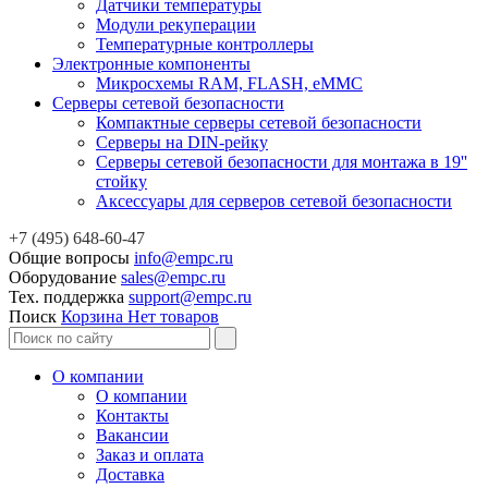
Датчики температуры
Модули рекуперации
Температурные контроллеры
Электронные компоненты
Микросхемы RAM, FLASH, eMMC
Серверы сетевой безопасности
Компактные серверы сетевой безопасности
Серверы на DIN-рейку
Серверы сетевой безопасности для монтажа в 19''
стойку
Аксессуары для серверов сетевой безопасности
+7 (495) 648-60-47
Общие вопросы
info@empc.ru
Оборудование
sales@empc.ru
Тех. поддержка
support@empc.ru
Поиск
Корзина
Нет товаров
О компании
О компании
Контакты
Вакансии
Заказ и оплата
Доставка