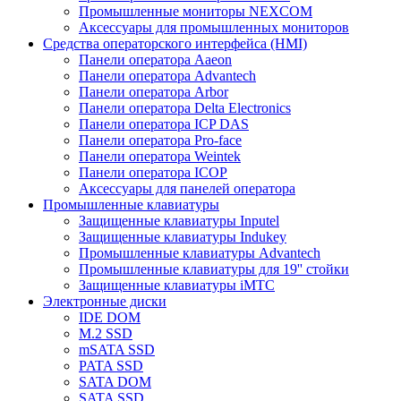
Промышленные мониторы NEXCOM
Аксессуары для промышленных мониторов
Средства операторского интерфейса (HMI)
Панели оператора Aaeon
Панели оператора Advantech
Панели оператора Arbor
Панели оператора Delta Electronics
Панели оператора ICP DAS
Панели оператора Pro-face
Панели оператора Weintek
Панели оператора ICOP
Аксессуары для панелей оператора
Промышленные клавиатуры
Защищенные клавиатуры Inputel
Защищенные клавиатуры Indukey
Промышленные клавиатуры Advantech
Промышленные клавиатуры для 19'' стойки
Защищенные клавиатуры iMTC
Электронные диски
IDE DOM
M.2 SSD
mSATA SSD
PATA SSD
SATA DOM
SATA SSD