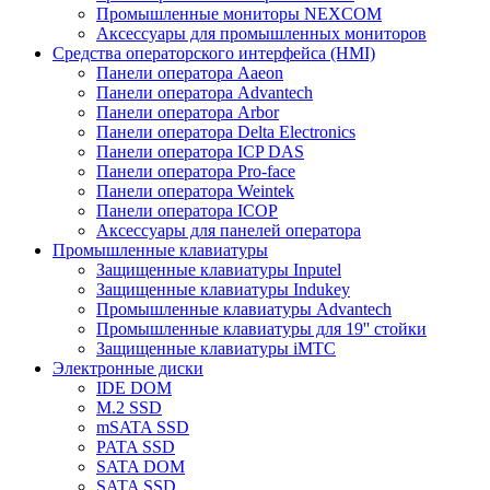
Промышленные мониторы NEXCOM
Аксессуары для промышленных мониторов
Средства операторского интерфейса (HMI)
Панели оператора Aaeon
Панели оператора Advantech
Панели оператора Arbor
Панели оператора Delta Electronics
Панели оператора ICP DAS
Панели оператора Pro-face
Панели оператора Weintek
Панели оператора ICOP
Аксессуары для панелей оператора
Промышленные клавиатуры
Защищенные клавиатуры Inputel
Защищенные клавиатуры Indukey
Промышленные клавиатуры Advantech
Промышленные клавиатуры для 19'' стойки
Защищенные клавиатуры iMTC
Электронные диски
IDE DOM
M.2 SSD
mSATA SSD
PATA SSD
SATA DOM
SATA SSD