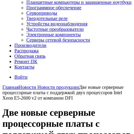
Планшетные компьютеры и защищенные ноутбуки
Программное обеспечение
Сервоприводы
Твердотельные реле
Устройства видеонаблюдения
Частотные преобразователи
Электронные компоненты
Серверы сетевой безопасности
Производители
Распродажа
Обратная связь
Ремонт ПК
Контакты
Войти
Главная
Новости
Новости продукции
Две новые серверные
процессорные платы с поддержкой двух процессоров Intel
Xeon E5-2600 v2 от компании DFI
Две новые серверные
процессорные платы с