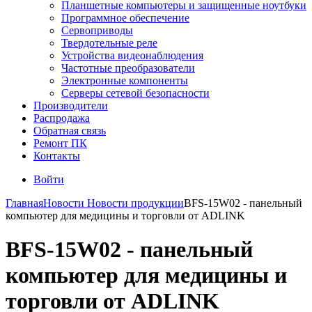
Планшетные компьютеры и защищенные ноутбуки
Программное обеспечение
Сервоприводы
Твердотельные реле
Устройства видеонаблюдения
Частотные преобразователи
Электронные компоненты
Серверы сетевой безопасности
Производители
Распродажа
Обратная связь
Ремонт ПК
Контакты
Войти
Главная
Новости
Новости продукции
BFS-15W02 - панельный
компьютер для медицины и торговли от ADLINK
BFS-15W02 - панельный
компьютер для медицины и
торговли от ADLINK