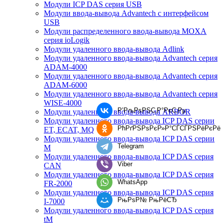
Модули ICP DAS серия USB
Модули ввода-вывода Advantech с интерфейсом
USB
Модули распределенного ввода-вывода MOXA
серия ioLogik
Модули удаленного ввода-вывода Adlink
Модули удаленного ввода-вывода Advantech серия
ADAM-4000
Модули удаленного ввода-вывода Advantech серия
ADAM-6000
Модули удаленного ввода-вывода Advantech серия
WISE-4000
Р’РљРѕРЅС‚Р°РєС‚Рµ
Модули удаленного ввода-вывода ARBOR
Модули удаленного ввода-вывода ICP DAS серии
РћРґРЅРѕРєР»Р°СЃСЃРЅРёРєРё
ET, ECAT, MQ
Модули удаленного ввода-вывода ICP DAS серии
Telegram
M
Модули удаленного ввода-вывода ICP DAS серия
Viber
CAN
Модули удаленного ввода-вывода ICP DAS серия
WhatsApp
FR-2000
Модули удаленного ввода-вывода ICP DAS серия
РњРѕР№ РњРёСЂ
I-7000
Модули удаленного ввода-вывода ICP DAS серия
tM