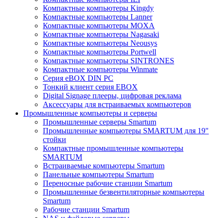
Компактные компьютеры Kingdy
Компактные компьютеры Lanner
Компактные компьютеры MOXA
Компактные компьютеры Nagasaki
Компактные компьютеры Neousys
Компактные компьютеры Portwell
Компактные компьютеры SINTRONES
Компактные компьютеры Winmate
Серия eBOX DIN PC
Тонкий клиент серия EBOX
Digital Signage плееры, цифровая реклама
Аксессуары для встраиваемых компьютеров
Промышленные компьютеры и серверы
Промышленные серверы Smartum
Промышленные компьютеры SMARTUM для 19"
стойки
Компактные промышленные компьютеры
SMARTUM
Встраиваемые компьютеры Smartum
Панельные компьютеры Smartum
Переносные рабочие станции Smartum
Промышленные безвентиляторные компьютеры
Smartum
Рабочие станции Smartum