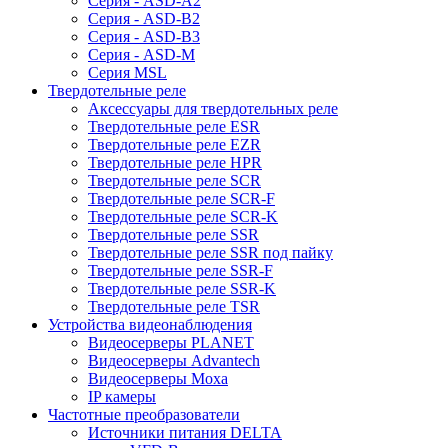
Серия - ASD-A2
Серия - ASD-B2
Серия - ASD-B3
Серия - ASD-M
Серия MSL
Твердотельные реле
Аксессуары для твердотельных реле
Твердотельные реле ESR
Твердотельные реле EZR
Твердотельные реле HPR
Твердотельные реле SCR
Твердотельные реле SCR-F
Твердотельные реле SCR-K
Твердотельные реле SSR
Твердотельные реле SSR под пайку
Твердотельные реле SSR-F
Твердотельные реле SSR-K
Твердотельные реле TSR
Устройства видеонаблюдения
Видеосерверы PLANET
Видеосерверы Advantech
Видеосерверы Moxa
IP камеры
Частотные преобразователи
Источники питания DELTA