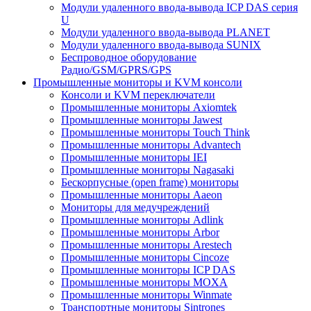
Модули удаленного ввода-вывода ICP DAS серия
U
Модули удаленного ввода-вывода PLANET
Модули удаленного ввода-вывода SUNIX
Беспроводное оборудование
Радио/GSM/GPRS/GPS
Промышленные мониторы и KVM консоли
Консоли и KVM переключатели
Промышленные мониторы Axiomtek
Промышленные мониторы Jawest
Промышленные мониторы Touch Think
Промышленные мониторы Advantech
Промышленные мониторы IEI
Промышленные мониторы Nagasaki
Бескорпусные (open frame) мониторы
Промышленные мониторы Aaeon
Мониторы для медучреждений
Промышленные мониторы Adlink
Промышленные мониторы Arbor
Промышленные мониторы Arestech
Промышленные мониторы Cincoze
Промышленные мониторы ICP DAS
Промышленные мониторы MOXA
Промышленные мониторы Winmate
Транспортные мониторы Sintrones