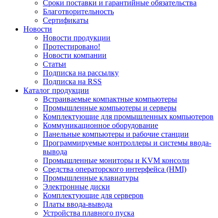
Сроки поставки и гарантийные обязательства
Благотворительность
Сертификаты
Новости
Новости продукции
Протестировано!
Новости компании
Статьи
Подписка на рассылку
Подписка на RSS
Каталог продукции
Встраиваемые компактные компьютеры
Промышленные компьютеры и серверы
Комплектующие для промышленных компьютеров
Коммуникационное оборудование
Панельные компьютеры и рабочие станции
Программируемые контроллеры и системы ввода-
вывода
Промышленные мониторы и KVM консоли
Средства операторского интерфейса (HMI)
Промышленные клавиатуры
Электронные диски
Комплектующие для серверов
Платы ввода-вывода
Устройства плавного пуска