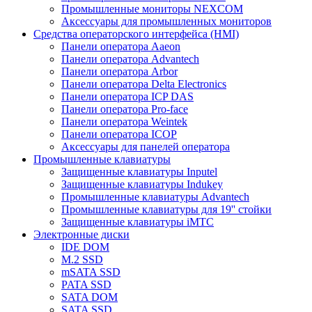
Промышленные мониторы NEXCOM
Аксессуары для промышленных мониторов
Средства операторского интерфейса (HMI)
Панели оператора Aaeon
Панели оператора Advantech
Панели оператора Arbor
Панели оператора Delta Electronics
Панели оператора ICP DAS
Панели оператора Pro-face
Панели оператора Weintek
Панели оператора ICOP
Аксессуары для панелей оператора
Промышленные клавиатуры
Защищенные клавиатуры Inputel
Защищенные клавиатуры Indukey
Промышленные клавиатуры Advantech
Промышленные клавиатуры для 19'' стойки
Защищенные клавиатуры iMTC
Электронные диски
IDE DOM
M.2 SSD
mSATA SSD
PATA SSD
SATA DOM
SATA SSD