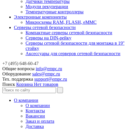
Датчики температуры
Модули рекуперации
Температурные контроллеры
Электронные компоненты
Микросхемы RAM, FLASH, eMMC
Серверы сетевой безопасности
Компактные серверы сетевой безопасности
Серверы на DIN-рейку
Серверы сетевой безопасности для монтажа в 19''
стойку
Аксессуары для серверов сетевой безопасности
+7 (495) 648-60-47
Общие вопросы
info@empc.ru
Оборудование
sales@empc.ru
Тех. поддержка
support@empc.ru
Поиск
Корзина
Нет товаров
О компании
О компании
Контакты
Вакансии
Заказ и оплата
Доставка