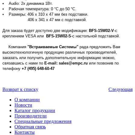
• Audio: 2х динамика 1Вт.
• Рабочая температура: 0 °C до 50 °C.
• Размеры: 406 x 310 x 47 мм без подставки.
406 x 341 x 47 мм с подставкой.
Для заказа будет доступно две модификации:
BFS-15W02-V
-с
креплением VESA или
BFS-15W02-S
-с настольной подставкой.
Компания
"Встраиваемые Системы"
рада предложить Вам
высокотехнологичную продукцию различных производителей,
заказать или получить дополнительную информацию можно,
связавшись с нами по
E-mail: sales@empc.ru
или позвонив по
телефону
+7 (495) 648-60-47
Возврат к списку
Следующая
О компании
Новости
Каталог продукции
Производители
Специальные предложения
Обратная связь
Контакты