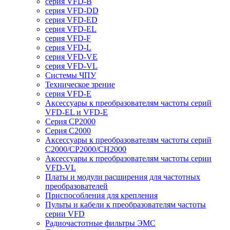
серия VFD-B
серия VFD-DD
серия VFD-ED
серия VFD-EL
серия VFD-F
серия VFD-L
серия VFD-VE
серия VFD-VL
Системы ЧПУ
Техническое зрение
серия VFD-E
Аксессуары к преобразователям частоты серий
VFD-EL и VFD-E
Серия CP2000
Серия C2000
Аксессуары к преобразователям частоты серий
С2000/CP2000/CH2000
Аксессуары к преобразователям частоты серии
VFD-VL
Платы и модули расширения для частотных
преобразователей
Приспособления для крепления
Пульты и кабели к преобразователям частоты
серии VFD
Радиочастотные фильтры ЭМС