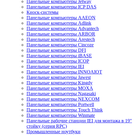
Панельные компьютеры Jetway
Панельные компьютеры ICP DAS
Киоск-системы
Панельные компьютеры AAEON
Панельные компьютеры Adlink
Панельные компьютеры Advantech
Панельные компьютеры ARBOR
Панельные компьютеры Arestech
Панельные компьютеры Cincoze
Панельные компьютеры DFI
Панельные компьютеры iBASE
Панельные компьютеры ICOP
Панельные компьютеры IEI
Панельные компьютеры INNOAIOT
Панельные компьютеры Jawest
Панельные компьютеры Kingdy
Панельные компьютеры MOXA
Панельные компьютеры Nagasaki
Панельные компьютеры NEXCOM
Панельные компьютеры Portwell
Панельные компьютеры Touch Think
Панельные компьютеры Winmate
Панельные рабочие станции IEI для монтажа в 19"
стойку (серия RPC)
Промышленные ноутбуки