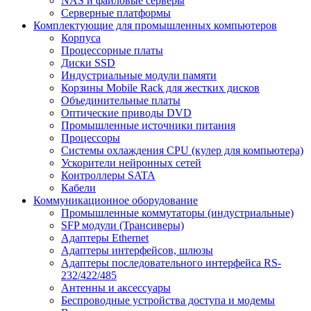
NAS и файловые серверы
Серверные платформы
Комплектующие для промышленных компьютеров
Корпуса
Процессорные платы
Диски SSD
Индустриальные модули памяти
Корзины Mobile Rack для жестких дисков
Объединительные платы
Оптические приводы DVD
Промышленные источники питания
Процессоры
Системы охлаждения CPU (кулер для компьютера)
Ускорители нейронных сетей
Контроллеры SATA
Кабели
Коммуникационное оборудование
Промышленные коммутаторы (индустриальные)
SFP модули (Трансиверы)
Адаптеры Ethernet
Адаптеры интерфейсов, шлюзы
Адаптеры последовательного интерфейса RS-
232/422/485
Антенны и аксессуары
Беспроводные устройства доступа и модемы