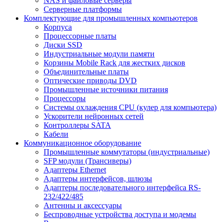
NAS и файловые серверы
Серверные платформы
Комплектующие для промышленных компьютеров
Корпуса
Процессорные платы
Диски SSD
Индустриальные модули памяти
Корзины Mobile Rack для жестких дисков
Объединительные платы
Оптические приводы DVD
Промышленные источники питания
Процессоры
Системы охлаждения CPU (кулер для компьютера)
Ускорители нейронных сетей
Контроллеры SATA
Кабели
Коммуникационное оборудование
Промышленные коммутаторы (индустриальные)
SFP модули (Трансиверы)
Адаптеры Ethernet
Адаптеры интерфейсов, шлюзы
Адаптеры последовательного интерфейса RS-
232/422/485
Антенны и аксессуары
Беспроводные устройства доступа и модемы