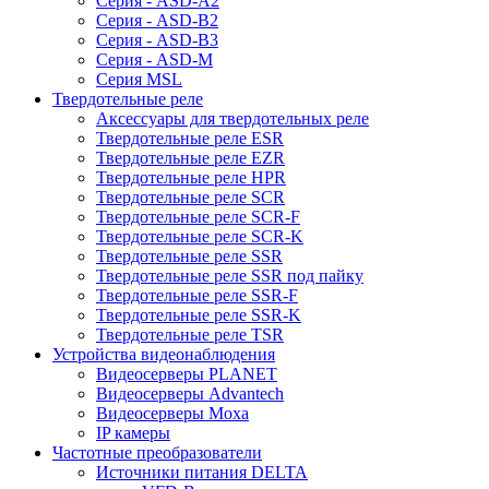
Серия - ASD-A2
Серия - ASD-B2
Серия - ASD-B3
Серия - ASD-M
Серия MSL
Твердотельные реле
Аксессуары для твердотельных реле
Твердотельные реле ESR
Твердотельные реле EZR
Твердотельные реле HPR
Твердотельные реле SCR
Твердотельные реле SCR-F
Твердотельные реле SCR-K
Твердотельные реле SSR
Твердотельные реле SSR под пайку
Твердотельные реле SSR-F
Твердотельные реле SSR-K
Твердотельные реле TSR
Устройства видеонаблюдения
Видеосерверы PLANET
Видеосерверы Advantech
Видеосерверы Moxa
IP камеры
Частотные преобразователи
Источники питания DELTA