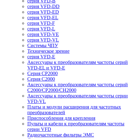
серия VFD-B
серия VFD-DD
серия VFD-ED
серия VFD-EL
серия VFD-F
серия VFD-L
серия VFD-VE
серия VFD-VL
Системы ЧПУ
Техническое зрение
серия VFD-E
Аксессуары к преобразователям частоты серий
VFD-EL и VFD-E
Серия CP2000
Серия C2000
Аксессуары к преобразователям частоты серий
С2000/CP2000/CH2000
Аксессуары к преобразователям частоты серии
VFD-VL
Платы и модули расширения для частотных
преобразователей
Приспособления для крепления
Пульты и кабели к преобразователям частоты
серии VFD
Радиочастотные фильтры ЭМС