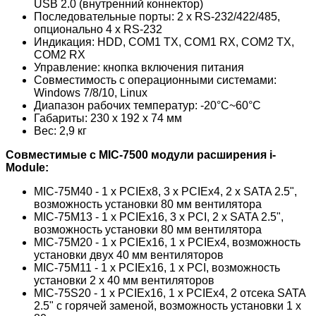
USB 2.0 (внутренний коннектор)
Последовательные порты: 2 x RS-232/422/485,
опционально 4 x RS-232
Индикация: HDD, COM1 TX, COM1 RX, COM2 TX,
COM2 RX
Управление: кнопка включения питания
Совместимость с операционными системами:
Windows 7/8/10, Linux
Диапазон рабочих температур: -20°С~60°С
Габариты: 230 x 192 x 74 мм
Вес: 2,9 кг
Совместимые c MIC-7500 модули расширения i-
Module:
MIC-75M40 - 1 x PCIEx8, 3 x PCIEx4, 2 x SATA 2.5",
возможность установки 80 мм вентилятора
MIC-75M13 - 1 x PCIEx16, 3 x PCI, 2 x SATA 2.5",
возможность установки 80 мм вентилятора
MIC-75M20 - 1 x PCIEx16, 1 x PCIEx4, возможность
установки двух 40 мм вентиляторов
MIC-75M11 - 1 x PCIEx16, 1 x PCI, возможность
установки 2 x 40 мм вентиляторов
MIC-75S20 - 1 x PCIEx16, 1 x PCIEx4, 2 отсека SATA
2.5" с горячей заменой, возможность установки 1 x