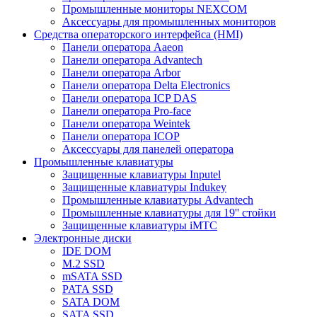
Промышленные мониторы NEXCOM
Аксессуары для промышленных мониторов
Средства операторского интерфейса (HMI)
Панели оператора Aaeon
Панели оператора Advantech
Панели оператора Arbor
Панели оператора Delta Electronics
Панели оператора ICP DAS
Панели оператора Pro-face
Панели оператора Weintek
Панели оператора ICOP
Аксессуары для панелей оператора
Промышленные клавиатуры
Защищенные клавиатуры Inputel
Защищенные клавиатуры Indukey
Промышленные клавиатуры Advantech
Промышленные клавиатуры для 19'' стойки
Защищенные клавиатуры iMTC
Электронные диски
IDE DOM
M.2 SSD
mSATA SSD
PATA SSD
SATA DOM
SATA SSD