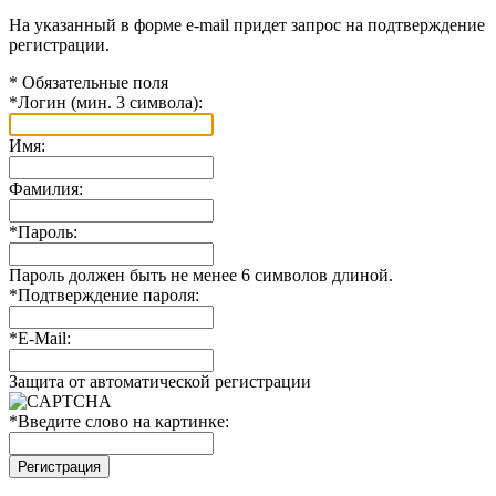
На указанный в форме e-mail придет запрос на подтверждение
регистрации.
*
Обязательные поля
*
Логин (мин. 3 символа):
Имя:
Фамилия:
*
Пароль:
Пароль должен быть не менее 6 символов длиной.
*
Подтверждение пароля:
*
E-Mail:
Защита от автоматической регистрации
*
Введите слово на картинке: