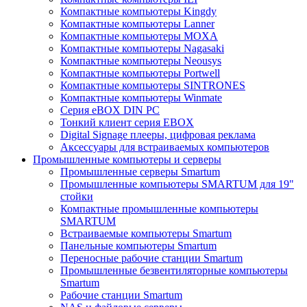
Компактные компьютеры Kingdy
Компактные компьютеры Lanner
Компактные компьютеры MOXA
Компактные компьютеры Nagasaki
Компактные компьютеры Neousys
Компактные компьютеры Portwell
Компактные компьютеры SINTRONES
Компактные компьютеры Winmate
Серия eBOX DIN PC
Тонкий клиент серия EBOX
Digital Signage плееры, цифровая реклама
Аксессуары для встраиваемых компьютеров
Промышленные компьютеры и серверы
Промышленные серверы Smartum
Промышленные компьютеры SMARTUM для 19"
стойки
Компактные промышленные компьютеры
SMARTUM
Встраиваемые компьютеры Smartum
Панельные компьютеры Smartum
Переносные рабочие станции Smartum
Промышленные безвентиляторные компьютеры
Smartum
Рабочие станции Smartum