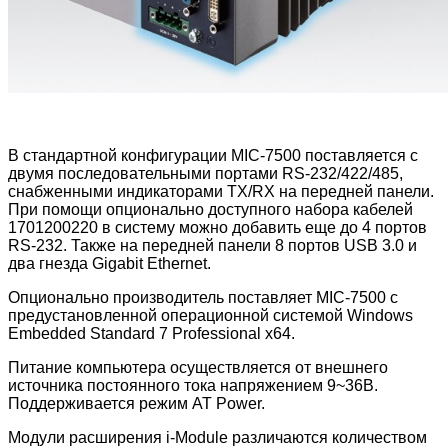
В стандартной конфигурации MIC-7500 поставляется с
двумя последовательными портами RS-232/422/485,
снабженными индикаторами TX/RX на передней панели.
При помощи опционально доступного набора кабелей
1701200220 в систему можно добавить еще до 4 портов
RS-232. Также на передней панели 8 портов USB 3.0 и
два гнезда Gigabit Ethernet.
Опционально производитель поставляет MIC-7500 с
предустановленной операционной системой Windows
Embedded Standard 7 Professional x64.
Питание компьютера осуществляется от внешнего
источника постоянного тока напряжением 9~36В.
Поддерживается режим AT Power.
Модули расширения i-Module различаются количеством