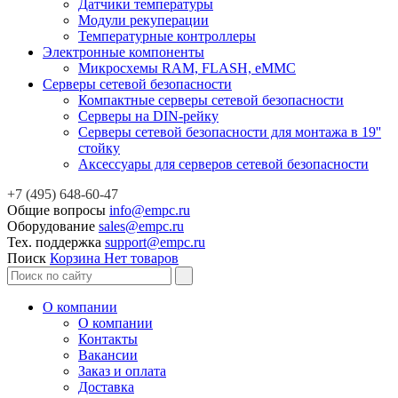
Датчики температуры
Модули рекуперации
Температурные контроллеры
Электронные компоненты
Микросхемы RAM, FLASH, eMMC
Серверы сетевой безопасности
Компактные серверы сетевой безопасности
Серверы на DIN-рейку
Серверы сетевой безопасности для монтажа в 19''
стойку
Аксессуары для серверов сетевой безопасности
+7 (495) 648-60-47
Общие вопросы
info@empc.ru
Оборудование
sales@empc.ru
Тех. поддержка
support@empc.ru
Поиск
Корзина
Нет товаров
О компании
О компании
Контакты
Вакансии
Заказ и оплата
Доставка