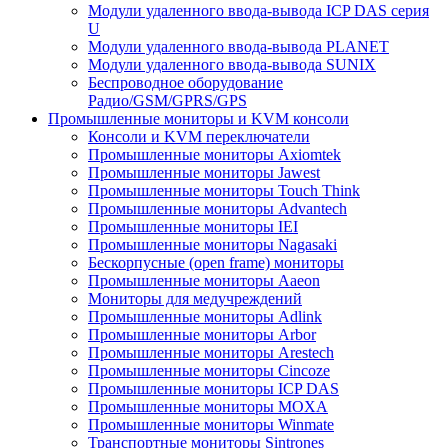
Модули удаленного ввода-вывода ICP DAS серия
U
Модули удаленного ввода-вывода PLANET
Модули удаленного ввода-вывода SUNIX
Беспроводное оборудование
Радио/GSM/GPRS/GPS
Промышленные мониторы и KVM консоли
Консоли и KVM переключатели
Промышленные мониторы Axiomtek
Промышленные мониторы Jawest
Промышленные мониторы Touch Think
Промышленные мониторы Advantech
Промышленные мониторы IEI
Промышленные мониторы Nagasaki
Бескорпусные (open frame) мониторы
Промышленные мониторы Aaeon
Мониторы для медучреждений
Промышленные мониторы Adlink
Промышленные мониторы Arbor
Промышленные мониторы Arestech
Промышленные мониторы Cincoze
Промышленные мониторы ICP DAS
Промышленные мониторы MOXA
Промышленные мониторы Winmate
Транспортные мониторы Sintrones