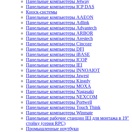
Панельные компьютеры Jetway
Панельные компьютеры ICP DAS
Киоск-системы
Панельные компьютеры AAEON
Панельные компьютеры Adlink
Панельные компьютеры Advantech
Панельные компьютеры ARBOR
Панельные компьютеры Arestech
Панельные компьютеры Cincoze
Панельные компьютеры DFI
Панельные компьютеры iBASE
Панельные компьютеры ICOP
Панельные компьютеры IEI
Панельные компьютеры INNOAIOT
Панельные компьютеры Jawest
Панельные компьютеры Kingdy
Панельные компьютеры MOXA
Панельные компьютеры Nagasaki
Панельные компьютеры NEXCOM
Панельные компьютеры Portwell
Панельные компьютеры Touch Think
Панельные компьютеры Winmate
Панельные рабочие станции IEI для монтажа в 19"
стойку (серия RPC)
Промышленные ноутбуки