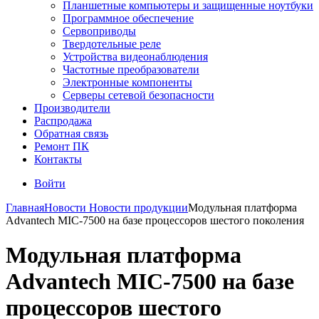
Планшетные компьютеры и защищенные ноутбуки
Программное обеспечение
Сервоприводы
Твердотельные реле
Устройства видеонаблюдения
Частотные преобразователи
Электронные компоненты
Серверы сетевой безопасности
Производители
Распродажа
Обратная связь
Ремонт ПК
Контакты
Войти
Главная
Новости
Новости продукции
Модульная платформа
Advantech MIC-7500 на базе процессоров шестого поколения
Модульная платформа
Advantech MIC-7500 на базе
процессоров шестого