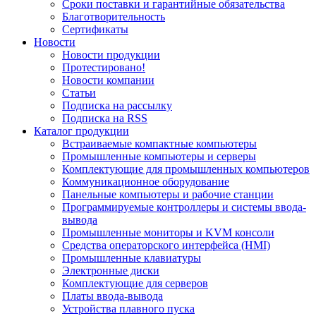
Сроки поставки и гарантийные обязательства
Благотворительность
Сертификаты
Новости
Новости продукции
Протестировано!
Новости компании
Статьи
Подписка на рассылку
Подписка на RSS
Каталог продукции
Встраиваемые компактные компьютеры
Промышленные компьютеры и серверы
Комплектующие для промышленных компьютеров
Коммуникационное оборудование
Панельные компьютеры и рабочие станции
Программируемые контроллеры и системы ввода-
вывода
Промышленные мониторы и KVM консоли
Средства операторского интерфейса (HMI)
Промышленные клавиатуры
Электронные диски
Комплектующие для серверов
Платы ввода-вывода
Устройства плавного пуска