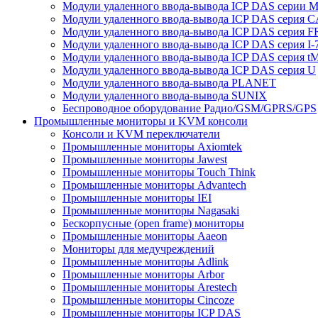
Модули удаленного ввода-вывода ICP DAS серии 
Модули удаленного ввода-вывода ICP DAS серия 
Модули удаленного ввода-вывода ICP DAS серия F
Модули удаленного ввода-вывода ICP DAS серия I-
Модули удаленного ввода-вывода ICP DAS серия t
Модули удаленного ввода-вывода ICP DAS серия U
Модули удаленного ввода-вывода PLANET
Модули удаленного ввода-вывода SUNIX
Беспроводное оборудование Радио/GSM/GPRS/GPS
Промышленные мониторы и KVM консоли
Консоли и KVM переключатели
Промышленные мониторы Axiomtek
Промышленные мониторы Jawest
Промышленные мониторы Touch Think
Промышленные мониторы Advantech
Промышленные мониторы IEI
Промышленные мониторы Nagasaki
Бескорпусные (open frame) мониторы
Промышленные мониторы Aaeon
Мониторы для медучреждений
Промышленные мониторы Adlink
Промышленные мониторы Arbor
Промышленные мониторы Arestech
Промышленные мониторы Cincoze
Промышленные мониторы ICP DAS