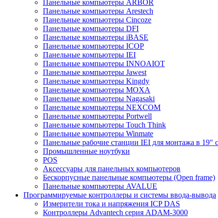
Панельные компьютеры ARBOR
Панельные компьютеры Arestech
Панельные компьютеры Cincoze
Панельные компьютеры DFI
Панельные компьютеры iBASE
Панельные компьютеры ICOP
Панельные компьютеры IEI
Панельные компьютеры INNOAIOT
Панельные компьютеры Jawest
Панельные компьютеры Kingdy
Панельные компьютеры MOXA
Панельные компьютеры Nagasaki
Панельные компьютеры NEXCOM
Панельные компьютеры Portwell
Панельные компьютеры Touch Think
Панельные компьютеры Winmate
Панельные рабочие станции IEI для монтажа в 19" 
Промышленные ноутбуки
POS
Аксессуары для панельных компьютеров
Бескорпусные панельные компьютеры (Open frame)
Панельные компьютеры AVALUE
Программируемые контроллеры и системы ввода-вывода
Измерители тока и напряжения ICP DAS
Контроллеры Advantech серия ADAM-3000