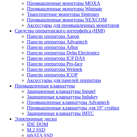
Промышленные мониторы MOXA
Промышленные мониторы Winmate
Транспортные мониторы Sintrones
Промышленные мониторы NEXCOM
Аксессуары для промышленных мониторов
Средства операторского интерфейса (HMI)
Панели оператора Aaeon
Панели оператора Advantech
Панели оператора Arbor
Панели оператора Delta Electronics
Панели оператора ICP DAS
Панели оператора Pro-face
Панели оператора Weintek
Панели оператора ICOP
Аксессуары для панелей оператора
Промышленные клавиатуры
Защищенные клавиатуры Inputel
Защищенные клавиатуры Indukey
Промышленные клавиатуры Advantech
Промышленные клавиатуры для 19'' стойки
Защищенные клавиатуры iMTC
Электронные диски
IDE DOM
M.2 SSD
mSATA SSD