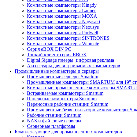
Компактные компьютеры Kingdy
Компактные компьютеры Lanner
Компактные компьютеры MOXA
Компактные компьютеры Nagasaki
Компактные компьютеры Neousys
Компактные компьютеры Portwell
Компактные компьютеры SINTRONES
Компактные компьютеры Winmate
Серия eBOX DIN PC
Тонкий клиент серия EBOX
Digital Signage плееры, цифровая реклама
Аксессуары для встраиваемых компьютеров
Промышленные компьютеры и серверы
Промышленные серверы Smartum
Промышленные компьютеры SMARTUM для 19" ст
Компактные промышленные компьютеры SMART
Встраиваемые компьютеры Smartum
Панельные компьютеры Smartum
Переносные рабочие станции Smartum
Промышленные безвентиляторные компьютеры Sm
Рабочие станции Smartum
NAS и файловые серверы
Серверные платформы
Комплектующие для промышленных компьютеров