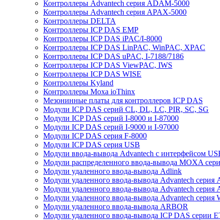
Контроллеры Advantech серия ADAM-5000
Контроллеры Advantech серия APAX-5000
Контроллеры DELTA
Контроллеры ICP DAS EMP
Контроллеры ICP DAS iPAC/I-8000
Контроллеры ICP DAS LinPAC, WinPAC, XPAC
Контроллеры ICP DAS uPAC, I-7188/7186
Контроллеры ICP DAS ViewPAC, IWS
Контроллеры ICP DAS WISE
Контроллеры Kyland
Контроллеры Moxa ioThinx
Мезонинные платы для контроллеров ICP DAS
Модули ICP DAS серий CL, DL, LC, PIR, SC, SG
Модули ICP DAS серий I-8000 и I-87000
Модули ICP DAS серий I-9000 и I-97000
Модули ICP DAS серия F-8000
Модули ICP DAS серия USB
Модули ввода-вывода Advantech с интерфейсом US
Модули распределенного ввода-вывода MOXA серия
Модули удаленного ввода-вывода Adlink
Модули удаленного ввода-вывода Advantech сери
Модули удаленного ввода-вывода Advantech сери
Модули удаленного ввода-вывода Advantech серия
Модули удаленного ввода-вывода ARBOR
Модули удаленного ввода-вывода ICP DAS серии 