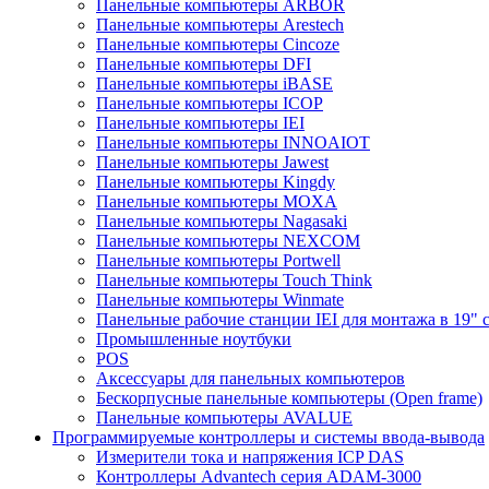
Панельные компьютеры ARBOR
Панельные компьютеры Arestech
Панельные компьютеры Cincoze
Панельные компьютеры DFI
Панельные компьютеры iBASE
Панельные компьютеры ICOP
Панельные компьютеры IEI
Панельные компьютеры INNOAIOT
Панельные компьютеры Jawest
Панельные компьютеры Kingdy
Панельные компьютеры MOXA
Панельные компьютеры Nagasaki
Панельные компьютеры NEXCOM
Панельные компьютеры Portwell
Панельные компьютеры Touch Think
Панельные компьютеры Winmate
Панельные рабочие станции IEI для монтажа в 19" 
Промышленные ноутбуки
POS
Аксессуары для панельных компьютеров
Бескорпусные панельные компьютеры (Open frame)
Панельные компьютеры AVALUE
Программируемые контроллеры и системы ввода-вывода
Измерители тока и напряжения ICP DAS
Контроллеры Advantech серия ADAM-3000