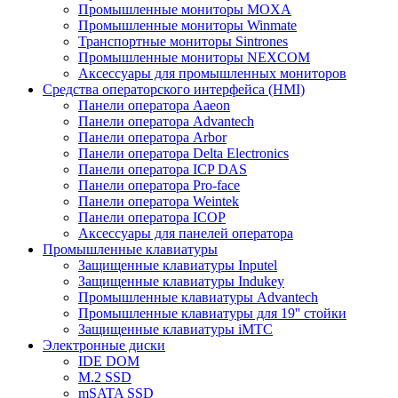
Промышленные мониторы MOXA
Промышленные мониторы Winmate
Транспортные мониторы Sintrones
Промышленные мониторы NEXCOM
Аксессуары для промышленных мониторов
Средства операторского интерфейса (HMI)
Панели оператора Aaeon
Панели оператора Advantech
Панели оператора Arbor
Панели оператора Delta Electronics
Панели оператора ICP DAS
Панели оператора Pro-face
Панели оператора Weintek
Панели оператора ICOP
Аксессуары для панелей оператора
Промышленные клавиатуры
Защищенные клавиатуры Inputel
Защищенные клавиатуры Indukey
Промышленные клавиатуры Advantech
Промышленные клавиатуры для 19'' стойки
Защищенные клавиатуры iMTC
Электронные диски
IDE DOM
M.2 SSD
mSATA SSD