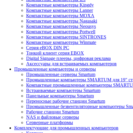
Компактные компьютеры Kingdy
Компактные компьютеры Lanner
Компактные компьютеры MOXA
Компактные компьютеры Nagasaki
Компактные компьютеры Neousys
Компактные компьютеры Portwell
Компактные компьютеры SINTRONES
Компактные компьютеры Winmate
Серия eBOX DIN PC
Тонкий клиент серия EBOX
Digital Signage плееры, цифровая реклама
Аксессуары для встраиваемых компьютеров
Промышленные компьютеры и серверы
Промышленные серверы Smartum
Промышленные компьютеры SMARTUM для 19" ст
Компактные промышленные компьютеры SMART
Встраиваемые компьютеры Smartum
Панельные компьютеры Smartum
Переносные рабочие станции Smartum
Промышленные безвентиляторные компьютеры Sm
Рабочие станции Smartum
NAS и файловые серверы
Серверные платформы
Комплектующие для промышленных компьютеров