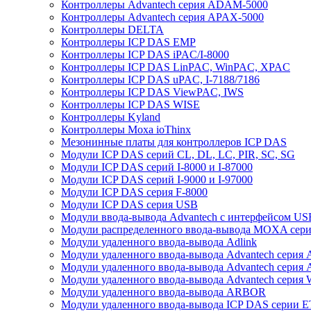
Контроллеры Advantech серия ADAM-5000
Контроллеры Advantech серия APAX-5000
Контроллеры DELTA
Контроллеры ICP DAS EMP
Контроллеры ICP DAS iPAC/I-8000
Контроллеры ICP DAS LinPAC, WinPAC, XPAC
Контроллеры ICP DAS uPAC, I-7188/7186
Контроллеры ICP DAS ViewPAC, IWS
Контроллеры ICP DAS WISE
Контроллеры Kyland
Контроллеры Moxa ioThinx
Мезонинные платы для контроллеров ICP DAS
Модули ICP DAS серий CL, DL, LC, PIR, SC, SG
Модули ICP DAS серий I-8000 и I-87000
Модули ICP DAS серий I-9000 и I-97000
Модули ICP DAS серия F-8000
Модули ICP DAS серия USB
Модули ввода-вывода Advantech с интерфейсом US
Модули распределенного ввода-вывода MOXA серия
Модули удаленного ввода-вывода Adlink
Модули удаленного ввода-вывода Advantech сери
Модули удаленного ввода-вывода Advantech сери
Модули удаленного ввода-вывода Advantech серия
Модули удаленного ввода-вывода ARBOR
Модули удаленного ввода-вывода ICP DAS серии 