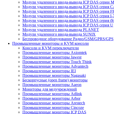
Модули удаленного ввода-вывода ICP DAS серии 
Модули удаленного ввода-вывода ICP DAS серия 
Модули удаленного ввода-вывода ICP DAS серия F
Модули удаленного ввода-вывода ICP DAS серия I-
Модули удаленного ввода-вывода ICP DAS серия t
Модули удаленного ввода-вывода ICP DAS серия U
Модули удаленного ввода-вывода PLANET
Модули удаленного ввода-вывода SUNIX
Беспроводное оборудование Радио/GSM/GPRS/GPS
Промышленные мониторы и KVM консоли
Консоли и KVM переключатели
Промышленные мониторы Axiomtek
Промышленные мониторы Jawest
Промышленные мониторы Touch Think
Промышленные мониторы Advantech
Промышленные мониторы IEI
Промышленные мониторы Nagasaki
Бескорпусные (open frame) мониторы
Промышленные мониторы Aaeon
Мониторы для медучреждений
Промышленные мониторы Adlink
Промышленные мониторы Arbor
Промышленные мониторы Arestech
Промышленные мониторы Cincoze
Промышленные мониторы ICP DAS