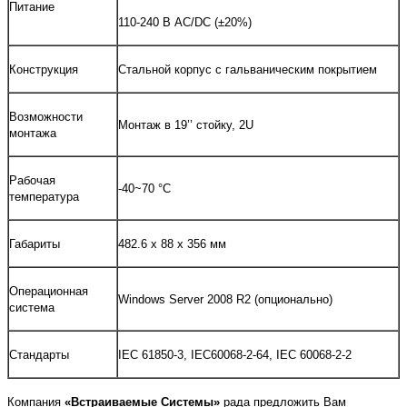
Питание
110-240 В AC/DC (±20%)
Конструкция
Стальной корпус с гальваническим покрытием
Возможности
Монтаж в 19’’ стойку, 2U
монтажа
Рабочая
-40~70 °C
температура
Габариты
482.6 x 88 x 356 мм
Операционная
Windows Server 2008 R2 (опционально)
система
Стандарты
IEC 61850-3, IEC60068-2-64, IEC 60068-2-2
Компания
«Встраиваемые Системы»
рада предложить Вам