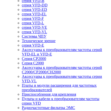
серия VFD-B
серия VFD-DD
серия VFD-ED
серия VFD-EL
серия VFD-F
серия VFD-L
серия VFD-VE
серия VFD-VL
Системы ЧПУ
Техническое зрение
серия VFD-E
Аксессуары к преобразователям частоты серий
VFD-EL и VFD-E
Серия CP2000
Серия C2000
Аксессуары к преобразователям частоты серий
С2000/CP2000/CH2000
Аксессуары к преобразователям частоты серии
VFD-VL
Платы и модули расширения для частотных
преобразователей
Приспособления для крепления
Пульты и кабели к преобразователям частоты
серии VFD
Радиочастотные фильтры ЭМС