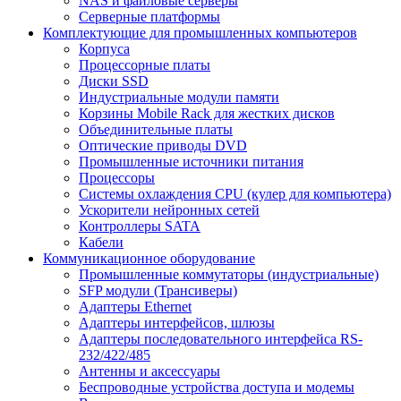
NAS и файловые серверы
Серверные платформы
Комплектующие для промышленных компьютеров
Корпуса
Процессорные платы
Диски SSD
Индустриальные модули памяти
Корзины Mobile Rack для жестких дисков
Объединительные платы
Оптические приводы DVD
Промышленные источники питания
Процессоры
Системы охлаждения CPU (кулер для компьютера)
Ускорители нейронных сетей
Контроллеры SATA
Кабели
Коммуникационное оборудование
Промышленные коммутаторы (индустриальные)
SFP модули (Трансиверы)
Адаптеры Ethernet
Адаптеры интерфейсов, шлюзы
Адаптеры последовательного интерфейса RS-
232/422/485
Антенны и аксессуары
Беспроводные устройства доступа и модемы