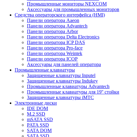
Промышленные мониторы NEXCOM
Аксессуары для промышленных мониторов
Средства операторского интерфейса (HMI)
Панели оператора Aaeon
Панели оператора Advantech
Панели оператора Arbor
Панели оператора Delta Electronics
Панели оператора ICP DAS
Панели оператора Pro-face
Панели оператора Weintek
Панели оператора ICOP
Аксессуары для панелей оператора
Промышленные клавиатуры
Защищенные клавиатуры Inputel
Защищенные клавиатуры Indukey
Промышленные клавиатуры Advantech
Промышленные клавиатуры для 19'' стойки
Защищенные клавиатуры iMTC
Электронные диски
IDE DOM
M.2 SSD
mSATA SSD
PATA SSD
SATA DOM
SATA SSD