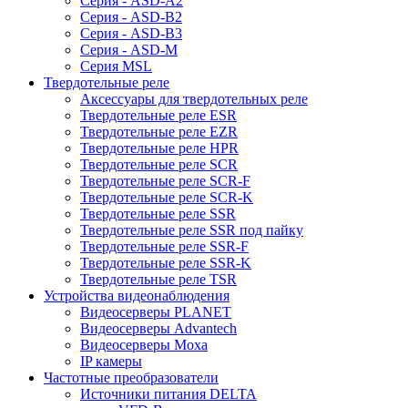
Серия - ASD-A2
Серия - ASD-B2
Серия - ASD-B3
Серия - ASD-M
Серия MSL
Твердотельные реле
Аксессуары для твердотельных реле
Твердотельные реле ESR
Твердотельные реле EZR
Твердотельные реле HPR
Твердотельные реле SCR
Твердотельные реле SCR-F
Твердотельные реле SCR-K
Твердотельные реле SSR
Твердотельные реле SSR под пайку
Твердотельные реле SSR-F
Твердотельные реле SSR-K
Твердотельные реле TSR
Устройства видеонаблюдения
Видеосерверы PLANET
Видеосерверы Advantech
Видеосерверы Moxa
IP камеры
Частотные преобразователи
Источники питания DELTA