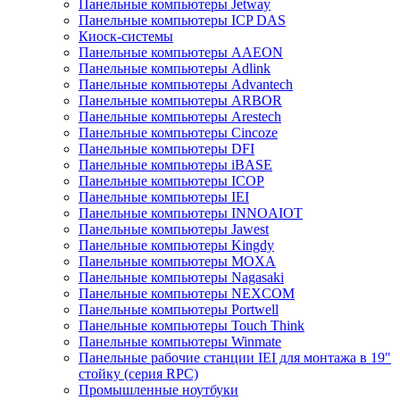
Панельные компьютеры Jetway
Панельные компьютеры ICP DAS
Киоск-системы
Панельные компьютеры AAEON
Панельные компьютеры Adlink
Панельные компьютеры Advantech
Панельные компьютеры ARBOR
Панельные компьютеры Arestech
Панельные компьютеры Cincoze
Панельные компьютеры DFI
Панельные компьютеры iBASE
Панельные компьютеры ICOP
Панельные компьютеры IEI
Панельные компьютеры INNOAIOT
Панельные компьютеры Jawest
Панельные компьютеры Kingdy
Панельные компьютеры MOXA
Панельные компьютеры Nagasaki
Панельные компьютеры NEXCOM
Панельные компьютеры Portwell
Панельные компьютеры Touch Think
Панельные компьютеры Winmate
Панельные рабочие станции IEI для монтажа в 19"
стойку (серия RPC)
Промышленные ноутбуки