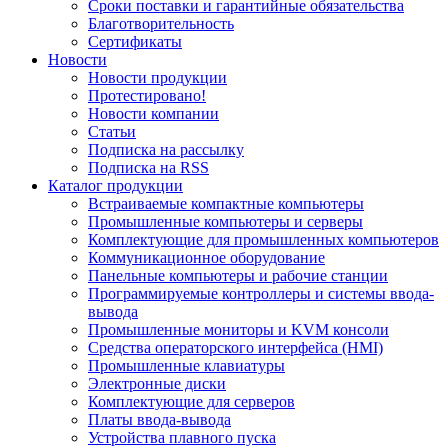
Сроки поставки и гарантийные обязательства
Благотворительность
Сертификаты
Новости
Новости продукции
Протестировано!
Новости компании
Статьи
Подписка на рассылку
Подписка на RSS
Каталог продукции
Встраиваемые компактные компьютеры
Промышленные компьютеры и серверы
Комплектующие для промышленных компьютеров
Коммуникационное оборудование
Панельные компьютеры и рабочие станции
Программируемые контроллеры и системы ввода-
вывода
Промышленные мониторы и KVM консоли
Средства операторского интерфейса (HMI)
Промышленные клавиатуры
Электронные диски
Комплектующие для серверов
Платы ввода-вывода
Устройства плавного пуска