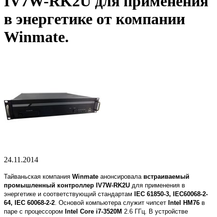
IV7W-RK2U для применения
в энергетике от компании
Winmate.
24.11.2014
Тайваньская компания
Winmate
анонсировала
встраиваемый
промышленный контроллер
IV7W-RK2U
для применения в
энергетике и соответствующий стандартам
IEC 61850-3, IEC60068-2-
64, IEC 60068-2-2
. Основой компьютера служит чипсет
Intel HM76
в
паре с процессором
Intel Core i7-3520M
2.6 ГГц. В устройстве