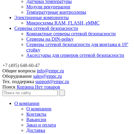
Датчики температуры
Модули рекуперации
Температурные контроллеры
Электронные компоненты
Микросхемы RAM, FLASH, eMMC
Серверы сетевой безопасности
Компактные серверы сетевой безопасности
Серверы на DIN-рейку
Серверы сетевой безопасности для монтажа в 19''
стойку
Аксессуары для серверов сетевой безопасности
+7 (495) 648-60-47
Общие вопросы
info@empc.ru
Оборудование
sales@empc.ru
Тех. поддержка
support@empc.ru
Поиск
Корзина
Нет товаров
О компании
О компании
Контакты
Вакансии
Заказ и оплата
Доставка