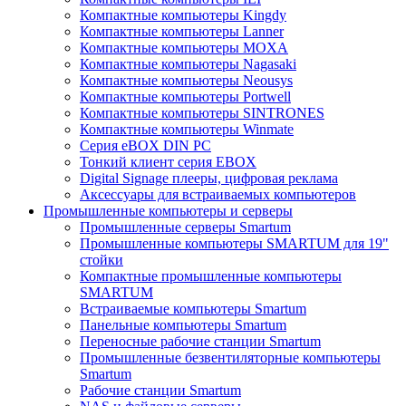
Компактные компьютеры Kingdy
Компактные компьютеры Lanner
Компактные компьютеры MOXA
Компактные компьютеры Nagasaki
Компактные компьютеры Neousys
Компактные компьютеры Portwell
Компактные компьютеры SINTRONES
Компактные компьютеры Winmate
Серия eBOX DIN PC
Тонкий клиент серия EBOX
Digital Signage плееры, цифровая реклама
Аксессуары для встраиваемых компьютеров
Промышленные компьютеры и серверы
Промышленные серверы Smartum
Промышленные компьютеры SMARTUM для 19"
стойки
Компактные промышленные компьютеры
SMARTUM
Встраиваемые компьютеры Smartum
Панельные компьютеры Smartum
Переносные рабочие станции Smartum
Промышленные безвентиляторные компьютеры
Smartum
Рабочие станции Smartum