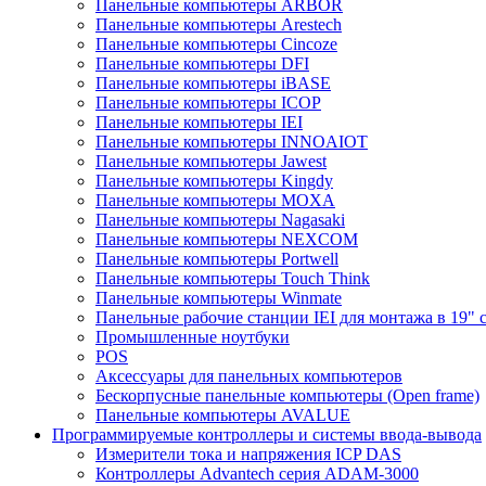
Панельные компьютеры ARBOR
Панельные компьютеры Arestech
Панельные компьютеры Cincoze
Панельные компьютеры DFI
Панельные компьютеры iBASE
Панельные компьютеры ICOP
Панельные компьютеры IEI
Панельные компьютеры INNOAIOT
Панельные компьютеры Jawest
Панельные компьютеры Kingdy
Панельные компьютеры MOXA
Панельные компьютеры Nagasaki
Панельные компьютеры NEXCOM
Панельные компьютеры Portwell
Панельные компьютеры Touch Think
Панельные компьютеры Winmate
Панельные рабочие станции IEI для монтажа в 19" 
Промышленные ноутбуки
POS
Аксессуары для панельных компьютеров
Бескорпусные панельные компьютеры (Open frame)
Панельные компьютеры AVALUE
Программируемые контроллеры и системы ввода-вывода
Измерители тока и напряжения ICP DAS
Контроллеры Advantech серия ADAM-3000