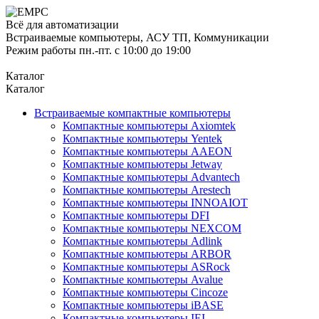
Всё для автоматизации
Встраиваемые компьютеры, АСУ ТП, Коммуникации
Режим работы пн.-пт. с 10:00 до 19:00
Каталог
Каталог
Встраиваемые компактные компьютеры
Компактные компьютеры Axiomtek
Компактные компьютеры Yentek
Компактные компьютеры AAEON
Компактные компьютеры Jetway
Компактные компьютеры Advantech
Компактные компьютеры Arestech
Компактные компьютеры INNOAIOT
Компактные компьютеры DFI
Компактные компьютеры NEXCOM
Компактные компьютеры Adlink
Компактные компьютеры ARBOR
Компактные компьютеры ASRock
Компактные компьютеры Avalue
Компактные компьютеры Cincoze
Компактные компьютеры iBASE
Компактные компьютеры IEI