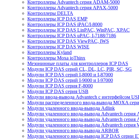
Контроллеры Advantech серия ADAM-5000
Контроллеры Advantech серия APAX-5000
Контроллеры DELTA
Контроллеры ICP DAS EMP
Контроллеры ICP DAS iPAC/I-8000
Контроллеры ICP DAS LinPAC, WinPAC, XPAC
Контроллеры ICP DAS uPAC, I-7188/7186
Контроллеры ICP DAS ViewPAC, IWS
Контроллеры ICP DAS WISE
Контроллеры Kyland
Контроллеры Moxa ioThinx
Мезонинные платы для контроллеров ICP DAS
Модули ICP DAS серий CL, DL, LC, PIR, SC, SG
Модули ICP DAS серий I-8000 и I-87000
Модули ICP DAS серий I-9000 и I-97000
Модули ICP DAS серия F-8000
Модули ICP DAS серия USB
Модули ввода-вывода Advantech с интерфейсом US
Модули распределенного ввода-вывода MOXA серия
Модули удаленного ввода-вывода Adlink
Модули удаленного ввода-вывода Advantech сери
Модули удаленного ввода-вывода Advantech сери
Модули удаленного ввода-вывода Advantech серия
Модули удаленного ввода-вывода ARBOR
Модули удаленного ввода-вывода ICP DAS серии 