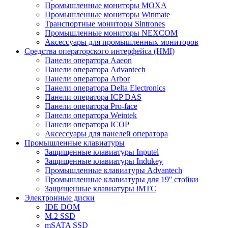
Промышленные мониторы MOXA
Промышленные мониторы Winmate
Транспортные мониторы Sintrones
Промышленные мониторы NEXCOM
Аксессуары для промышленных мониторов
Средства операторского интерфейса (HMI)
Панели оператора Aaeon
Панели оператора Advantech
Панели оператора Arbor
Панели оператора Delta Electronics
Панели оператора ICP DAS
Панели оператора Pro-face
Панели оператора Weintek
Панели оператора ICOP
Аксессуары для панелей оператора
Промышленные клавиатуры
Защищенные клавиатуры Inputel
Защищенные клавиатуры Indukey
Промышленные клавиатуры Advantech
Промышленные клавиатуры для 19'' стойки
Защищенные клавиатуры iMTC
Электронные диски
IDE DOM
M.2 SSD
mSATA SSD