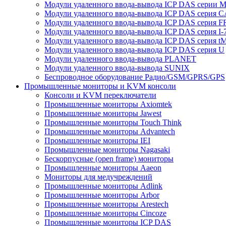
Модули удаленного ввода-вывода ICP DAS серии 
Модули удаленного ввода-вывода ICP DAS серия 
Модули удаленного ввода-вывода ICP DAS серия F
Модули удаленного ввода-вывода ICP DAS серия I-
Модули удаленного ввода-вывода ICP DAS серия t
Модули удаленного ввода-вывода ICP DAS серия U
Модули удаленного ввода-вывода PLANET
Модули удаленного ввода-вывода SUNIX
Беспроводное оборудование Радио/GSM/GPRS/GPS
Промышленные мониторы и KVM консоли
Консоли и KVM переключатели
Промышленные мониторы Axiomtek
Промышленные мониторы Jawest
Промышленные мониторы Touch Think
Промышленные мониторы Advantech
Промышленные мониторы IEI
Промышленные мониторы Nagasaki
Бескорпусные (open frame) мониторы
Промышленные мониторы Aaeon
Мониторы для медучреждений
Промышленные мониторы Adlink
Промышленные мониторы Arbor
Промышленные мониторы Arestech
Промышленные мониторы Cincoze
Промышленные мониторы ICP DAS