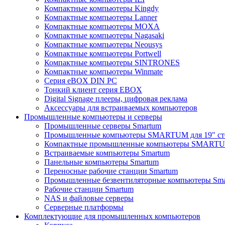
Компактные компьютеры Kingdy
Компактные компьютеры Lanner
Компактные компьютеры MOXA
Компактные компьютеры Nagasaki
Компактные компьютеры Neousys
Компактные компьютеры Portwell
Компактные компьютеры SINTRONES
Компактные компьютеры Winmate
Серия eBOX DIN PC
Тонкий клиент серия EBOX
Digital Signage плееры, цифровая реклама
Аксессуары для встраиваемых компьютеров
Промышленные компьютеры и серверы
Промышленные серверы Smartum
Промышленные компьютеры SMARTUM для 19" ст
Компактные промышленные компьютеры SMART
Встраиваемые компьютеры Smartum
Панельные компьютеры Smartum
Переносные рабочие станции Smartum
Промышленные безвентиляторные компьютеры Sm
Рабочие станции Smartum
NAS и файловые серверы
Серверные платформы
Комплектующие для промышленных компьютеров