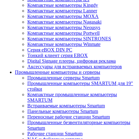
Компактные компьютеры Kingdy
Компактные компьютеры Lanner
Компактные компьютеры MOXA
Компактные компьютеры Nagasaki
Компактные компьютеры Neousys
Компактные компьютеры Portwell
Компактные компьютеры SINTRONES
Компактные компьютеры Winmate
Серия eBOX DIN PC
Тонкий клиент серия EBOX
Digital Signage плееры, цифровая реклама
Аксессуары для встраиваемых компьютеров
Промышленные компьютеры и серверы
Промышленные серверы Smartum
Промышленные компьютеры SMARTUM для 19"
стойки
Компактные промышленные компьютеры
SMARTUM
Встраиваемые компьютеры Smartum
Панельные компьютеры Smartum
Переносные рабочие станции Smartum
Промышленные безвентиляторные компьютеры
Smartum
Рабочие станции Smartum