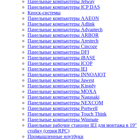
Панельные компьютеры Jetway
Панельные компьютеры ICP DAS
Киоск-системы
Панельные компьютеры AAEON
Панельные компьютеры Adlink
Панельные компьютеры Advantech
Панельные компьютеры ARBOR
Панельные компьютеры Arestech
Панельные компьютеры Cincoze
Панельные компьютеры DFI
Панельные компьютеры iBASE
Панельные компьютеры ICOP
Панельные компьютеры IEI
Панельные компьютеры INNOAIOT
Панельные компьютеры Jawest
Панельные компьютеры Kingdy
Панельные компьютеры MOXA
Панельные компьютеры Nagasaki
Панельные компьютеры NEXCOM
Панельные компьютеры Portwell
Панельные компьютеры Touch Think
Панельные компьютеры Winmate
Панельные рабочие станции IEI для монтажа в 19"
стойку (серия RPC)
Промышленные ноутбуки