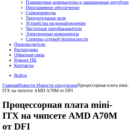
Планшетные компьютеры и защищенные ноутбуки
Программное обеспечение
Сервоприводы
Твердотельные реле
Устройства видеонаблюдения
Частотные преобразователи
Электронные компоненты
Серверы сетевой безопасности
Производители
Распродажа
Обратная связь
Ремонт ПК
Контакты
Войти
Главная
Новости
Новости продукции
Процессорная плата mini-
ITX на чипсете AMD A70M от DFI
Процессорная плата mini-
ITX на чипсете AMD A70M
от DFI