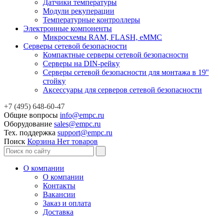
Датчики температуры
Модули рекуперации
Температурные контроллеры
Электронные компоненты
Микросхемы RAM, FLASH, eMMC
Серверы сетевой безопасности
Компактные серверы сетевой безопасности
Серверы на DIN-рейку
Серверы сетевой безопасности для монтажа в 19''
стойку
Аксессуары для серверов сетевой безопасности
+7 (495) 648-60-47
Общие вопросы
info@empc.ru
Оборудование
sales@empc.ru
Тех. поддержка
support@empc.ru
Поиск
Корзина
Нет товаров
О компании
О компании
Контакты
Вакансии
Заказ и оплата
Доставка