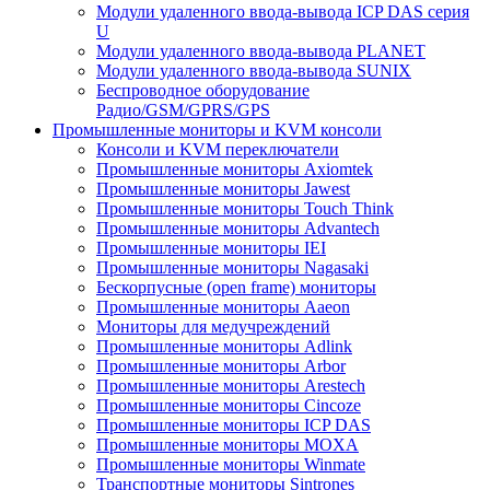
Модули удаленного ввода-вывода ICP DAS серия
U
Модули удаленного ввода-вывода PLANET
Модули удаленного ввода-вывода SUNIX
Беспроводное оборудование
Радио/GSM/GPRS/GPS
Промышленные мониторы и KVM консоли
Консоли и KVM переключатели
Промышленные мониторы Axiomtek
Промышленные мониторы Jawest
Промышленные мониторы Touch Think
Промышленные мониторы Advantech
Промышленные мониторы IEI
Промышленные мониторы Nagasaki
Бескорпусные (open frame) мониторы
Промышленные мониторы Aaeon
Мониторы для медучреждений
Промышленные мониторы Adlink
Промышленные мониторы Arbor
Промышленные мониторы Arestech
Промышленные мониторы Cincoze
Промышленные мониторы ICP DAS
Промышленные мониторы MOXA
Промышленные мониторы Winmate
Транспортные мониторы Sintrones