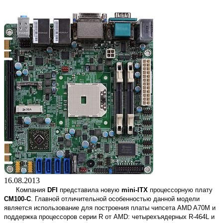
16.08.2013
Компания
DFI
представила новую
mini-ITX
процессорную плату
CM100-C
. Главной отличительной особенностью данной модели
является использование для построения платы чипсета AMD A70M и
поддержка процессоров серии R от AMD: четырехъядерных R-464L и