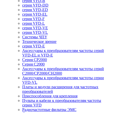
серия VFD-B
серия VFD-DD
серия VFD-ED
серия VFD-EL
серия VFD-F
серия VFD-L
серия VFD-VE
серия VFD-VL
Системы ЧПУ
Техническое зрение
серия VFD-E
Аксессуары к преобразователям частоты серий
VFD-EL и VFD-E
Серия CP2000
Серия C2000
Аксессуары к преобразователям частоты серий
С2000/CP2000/CH2000
Аксессуары к преобразователям частоты серии
VFD-VL
Платы и модули расширения для частотных
преобразователей
Приспособления для крепления
Пульты и кабели к преобразователям частоты
серии VFD
Радиочастотные фильтры ЭМС