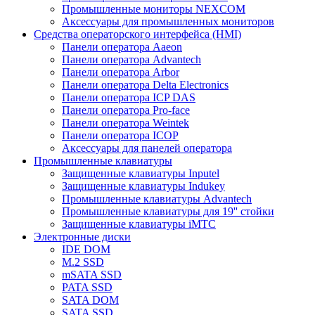
Промышленные мониторы NEXCOM
Аксессуары для промышленных мониторов
Средства операторского интерфейса (HMI)
Панели оператора Aaeon
Панели оператора Advantech
Панели оператора Arbor
Панели оператора Delta Electronics
Панели оператора ICP DAS
Панели оператора Pro-face
Панели оператора Weintek
Панели оператора ICOP
Аксессуары для панелей оператора
Промышленные клавиатуры
Защищенные клавиатуры Inputel
Защищенные клавиатуры Indukey
Промышленные клавиатуры Advantech
Промышленные клавиатуры для 19'' стойки
Защищенные клавиатуры iMTC
Электронные диски
IDE DOM
M.2 SSD
mSATA SSD
PATA SSD
SATA DOM
SATA SSD