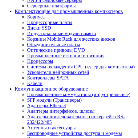
NAS и файловые серверы
Серверные платформы
Комплектующие для промышленных компьютеров
Корпуса
Процессорные платы
Диски SSD
Индустриальные модули памяти
Корзины Mobile Rack для жестких дисков
Объединительные платы
Оптические приводы DVD
Промышленные источники питания
Процессоры
Системы охлаждения CPU (кулер для компьютера)
Ускорители нейронных сетей
Контроллеры SATA
Кабели
Коммуникационное оборудование
Промышленные коммутаторы (индустриальные)
SFP модули (Трансиверы)
Адаптеры Ethernet
Адаптеры интерфейсов, шлюзы
Адаптеры последовательного интерфейса RS-
232/422/485
Антенны и аксессуары
Беспроводные устройства доступа и модемы