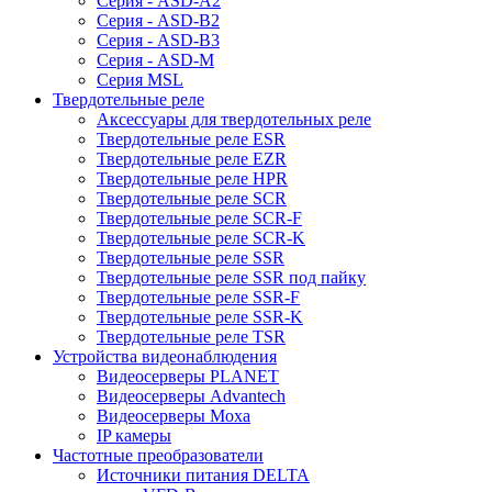
Серия - ASD-A2
Серия - ASD-B2
Серия - ASD-B3
Серия - ASD-M
Серия MSL
Твердотельные реле
Аксессуары для твердотельных реле
Твердотельные реле ESR
Твердотельные реле EZR
Твердотельные реле HPR
Твердотельные реле SCR
Твердотельные реле SCR-F
Твердотельные реле SCR-K
Твердотельные реле SSR
Твердотельные реле SSR под пайку
Твердотельные реле SSR-F
Твердотельные реле SSR-K
Твердотельные реле TSR
Устройства видеонаблюдения
Видеосерверы PLANET
Видеосерверы Advantech
Видеосерверы Moxa
IP камеры
Частотные преобразователи
Источники питания DELTA