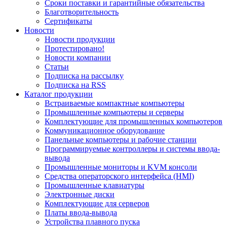
Сроки поставки и гарантийные обязательства
Благотворительность
Сертификаты
Новости
Новости продукции
Протестировано!
Новости компании
Статьи
Подписка на рассылку
Подписка на RSS
Каталог продукции
Встраиваемые компактные компьютеры
Промышленные компьютеры и серверы
Комплектующие для промышленных компьютеров
Коммуникационное оборудование
Панельные компьютеры и рабочие станции
Программируемые контроллеры и системы ввода-
вывода
Промышленные мониторы и KVM консоли
Средства операторского интерфейса (HMI)
Промышленные клавиатуры
Электронные диски
Комплектующие для серверов
Платы ввода-вывода
Устройства плавного пуска