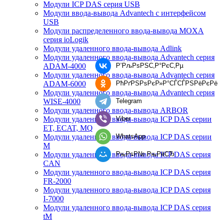
Модули ICP DAS серия USB
Модули ввода-вывода Advantech с интерфейсом
USB
Модули распределенного ввода-вывода MOXA
серия ioLogik
Модули удаленного ввода-вывода Adlink
Модули удаленного ввода-вывода Advantech серия
ADAM-4000
Р’РљРѕРЅС‚Р°РєС‚Рµ
Модули удаленного ввода-вывода Advantech серия
ADAM-6000
РћРґРЅРѕРєР»Р°СЃСЃРЅРёРєРё
Модули удаленного ввода-вывода Advantech серия
WISE-4000
Telegram
Модули удаленного ввода-вывода ARBOR
Модули удаленного ввода-вывода ICP DAS серии
Viber
ET, ECAT, MQ
Модули удаленного ввода-вывода ICP DAS серии
WhatsApp
M
Модули удаленного ввода-вывода ICP DAS серия
РњРѕР№ РњРёСЂ
CAN
Модули удаленного ввода-вывода ICP DAS серия
FR-2000
Модули удаленного ввода-вывода ICP DAS серия
I-7000
Модули удаленного ввода-вывода ICP DAS серия
tM